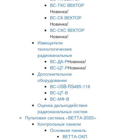
ВС-ТКС ВЕКТОР
Новинка!
ВС-СК ВЕКТОР
Новинка!
ВС-СКС ВЕКТОР
Новинка!
Извещатели
технологические
радиоканальные
ВС-ДА-Р
Новинка!
ВС-ЦТ-Р
Новинка!
Дополнительное
оборудование
ВС-USB-RS485-116
ВС-ЦТ-В
ВС-МФ-В
Оценка дальнодействия
радиоканальных систем
Пультовая система «ВЕТТА-2020»
Контрольные панели
Основная панель
ВЕТТА-ОКП