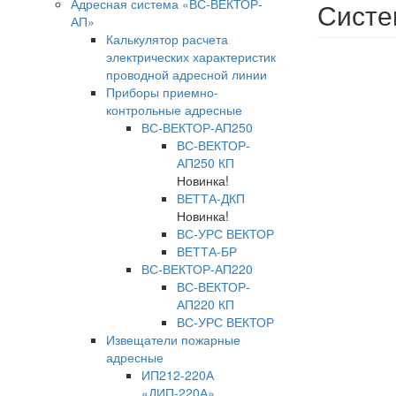
Адресная система «ВС-ВЕКТОР-
Систе
АП»
Калькулятор расчета
электрических характеристик
проводной адресной линии
Приборы приемно-
контрольные адресные
ВС-ВЕКТОР-АП250
ВС-ВЕКТОР-
АП250 КП
Новинка!
ВЕТТА-ДКП
Новинка!
ВС-УРС ВЕКТОР
ВЕТТА-БР
ВС-ВЕКТОР-АП220
ВС-ВЕКТОР-
АП220 КП
ВС-УРС ВЕКТОР
Извещатели пожарные
адресные
ИП212-220А
«ДИП-220А»