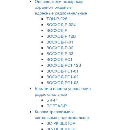
Оповещатели пожарные,
охранно-пожарные
адресные радиоканальные
ТОН-Р-028
ВОСХОД-Р-024
ВОСХОД-Р
ВОСХОД-Р 12В
ВОСХОД-Р-01
ВОСХОД-Р-02
ВОСХОД-Р-03
ВОСХОД-РС1
ВОСХОД-РС1 12В
ВОСХОД-РС1-01
ВОСХОД-РС1-02
ВОСХОД-РС1-03
Брелки и панели управления
радиоканальные
Б 4-Р
ПОРТАЛ-Р
Кнопки тревожные и
сигнальные радиоканальные
ВС-РК ВЕКТОР
ВС-ТК ВЕКТОР