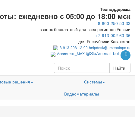
Техподдержка
ты: ежедневно с 05:00 до 18:00 мск
8-800-250-53-33
звонок бесплатный для всех регионов России
+7-913-002-63-36
для Республики Казахстан
8-913-208-12-90
helpdesk@arsenalnpo.ru
@SibArsenal_bot
Ассистент_MAX
Найти!
товые решения
Системы
Видеоматериалы