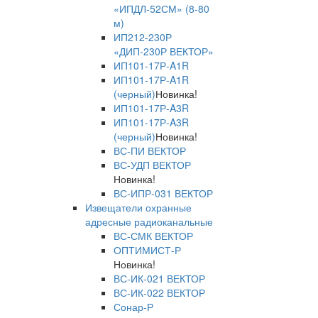
«ИПДЛ-52СМ» (8-80
м)
ИП212-230Р
«ДИП-230Р ВЕКТОР»
ИП101-17Р-A1R
ИП101-17Р-A1R
(черный)
Новинка!
ИП101-17Р-A3R
ИП101-17Р-A3R
(черный)
Новинка!
ВС-ПИ ВЕКТОР
ВС-УДП ВЕКТОР
Новинка!
ВС-ИПР-031 ВЕКТОР
Извещатели охранные
адресные радиоканальные
ВС-СМК ВЕКТОР
ОПТИМИСТ-Р
Новинка!
ВС-ИК-021 ВЕКТОР
ВС-ИК-022 ВЕКТОР
Сонар-Р