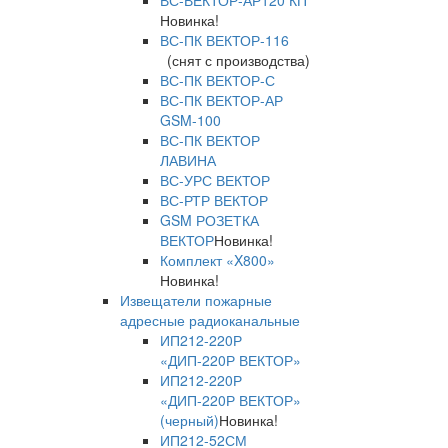
ВС-ВЕКТОР-АР120 КП
Новинка!
ВС-ПК ВЕКТОР-116
(снят с производства)
ВС-ПК ВЕКТОР-С
ВС-ПК ВЕКТОР-АР
GSM-100
ВС-ПК ВЕКТОР
ЛАВИНА
ВС-УРС ВЕКТОР
ВС-РТР ВЕКТОР
GSM РОЗЕТКА
ВЕКТОР
Новинка!
Комплект «X800»
Новинка!
Извещатели пожарные
адресные радиоканальные
ИП212-220Р
«ДИП-220Р ВЕКТОР»
ИП212-220Р
«ДИП-220Р ВЕКТОР»
(черный)
Новинка!
ИП212-52СМ