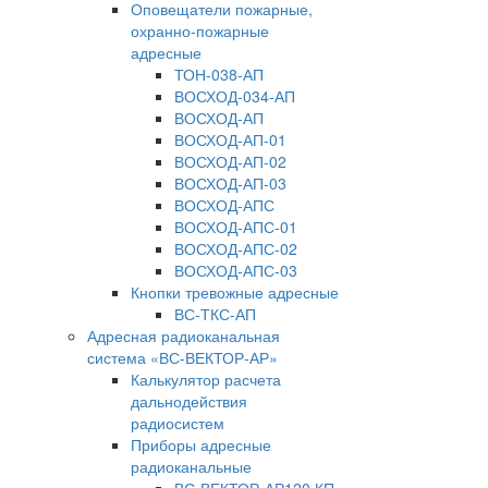
Оповещатели пожарные,
охранно-пожарные
адресные
ТОН-038-АП
ВОСХОД-034-АП
ВОСХОД-АП
ВОСХОД-АП-01
ВОСХОД-АП-02
ВОСХОД-АП-03
ВОСХОД-АПС
ВОСХОД-АПС-01
ВОСХОД-АПС-02
ВОСХОД-АПС-03
Кнопки тревожные адресные
ВС-ТКС-АП
Адресная радиоканальная
система «ВС-ВЕКТОР-АР»
Калькулятор расчета
дальнодействия
радиосистем
Приборы адресные
радиоканальные