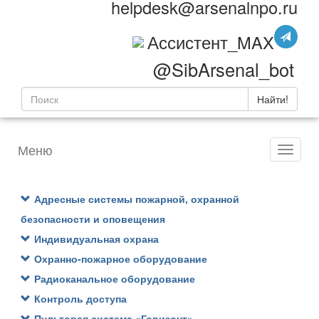
helpdesk@arsenalnpo.ru
Ассистент_MAX
@SibArsenal_bot
Найти!
Меню
Адресные системы пожарной, охранной
безопасности и оповещения
Индивидуальная охрана
Охранно-пожарное оборудование
Радиоканальное оборудование
Контроль доступа
Пультовая система «Горизонт»