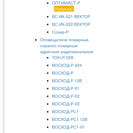
ОПТИМИСТ-Р
Новинка!
ВС-ИК-021 ВЕКТОР
ВС-ИК-022 ВЕКТОР
Сонар-Р
Оповещатели пожарные,
охранно-пожарные
адресные радиоканальные
ТОН-Р-028
ВОСХОД-Р-024
ВОСХОД-Р
ВОСХОД-Р 12В
ВОСХОД-Р-01
ВОСХОД-Р-02
ВОСХОД-Р-03
ВОСХОД-РС1
ВОСХОД-РС1 12В
ВОСХОД-РС1-01