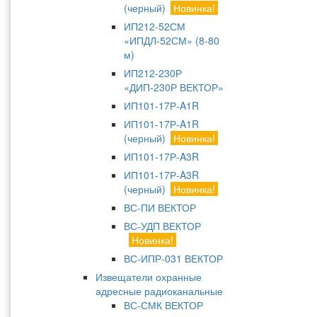
(черный)
Новинка!
ИП212-52СМ
«ИПДЛ-52СМ» (8-80
м)
ИП212-230Р
«ДИП-230Р ВЕКТОР»
ИП101-17Р-A1R
ИП101-17Р-A1R
(черный)
Новинка!
ИП101-17Р-A3R
ИП101-17Р-A3R
(черный)
Новинка!
ВС-ПИ ВЕКТОР
ВС-УДП ВЕКТОР
Новинка!
ВС-ИПР-031 ВЕКТОР
Извещатели охранные
адресные радиоканальные
ВС-СМК ВЕКТОР