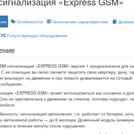
сигнализация «Express GSM»
ние
Особенности
Технические характеристики
Докуме
Сопутствующее оборудование
ение
SM сигнализация «EXPRESS GSM» версия 1 предназначена для са
С ее помощью вы легко сможете защитить свою квартиру, дачу, гар
я реагирует на движение и при тревоге дозванивается на сотовый
 сообщение.
изация «EXPRESS GSM» может использоваться как основное и доп
 Она не чувствительна к движению за стеклом, поэтому подходит, 
мобиля.
бенность: сигнализация автономная, т.е. работает от батареи, сеть
ь автономной работы — до 6 месяцев. Дозвонный модуль (коммуни
тревоге в течение минуты после нарушения.