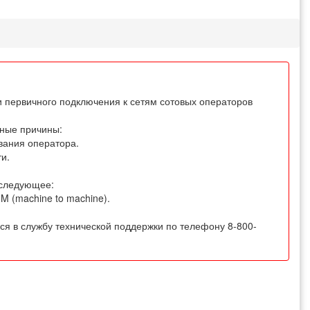
и первичного подключения к сетям сотовых операторов
ные причины:
вания оператора.
и.
 следующее:
M (machine to machine).
я в службу технической поддержки по телефону 8-800-