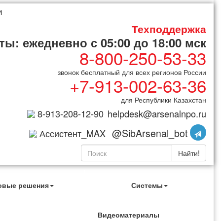
и
Техподдержка
ы: ежедневно с 05:00 до 18:00 мск
8-800-250-53-33
звонок бесплатный для всех регионов России
+7-913-002-63-36
для Республики Казахстан
8-913-208-12-90
helpdesk@arsenalnpo.ru
@SibArsenal_bot
Ассистент_MAX
Найти!
овые решения
Системы
Видеоматериалы