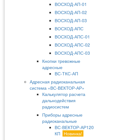
ВОСХОД-АП-01
ВОСХОД-АП-02
ВОСХОД-АП-03
ВОСХОД-АПС
ВОСХОД-АПС-01
ВОСХОД-АПС-02
ВОСХОД-АПС-03
Кнопки тревожные
адресные
ВС-ТКС-АП
Адресная радиоканальная
система «ВС-ВЕКТОР-АР»
Калькулятор расчета
дальнодействия
радиосистем
Приборы адресные
радиоканальные
ВС-ВЕКТОР-АР120
КП
Новинка!