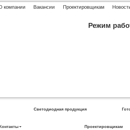
О компании
Вакансии
Проектировщикам
Новост
Режим работ
Светодиодная продукция
Гот
Контакты
Проектировщикам