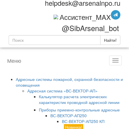
helpdesk@arsenalnpo.ru
Ассистент_MAX
@SibArsenal_bot
Найти!
Меню
Адресные системы пожарной, охранной безопасности и
оповещения
Адресная система «ВС-ВЕКТОР-АП»
Калькулятор расчета электрических
характеристик проводной адресной линии
Приборы приемно-контрольные адресные
ВС-ВЕКТОР-АП250
ВС-ВЕКТОР-АП250 КП
Новинка!