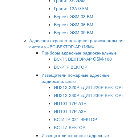
Гранит-8А GSM
Гранит-12А GSM
Версет-GSM 03 ВМ
Версет-GSM 06 ВМ
Версет-GSM 09 ВМ
Адресная охранно-пожарная радиоканальная
система «ВС-ВЕКТОР-АР GSM»
Приборы адресные радиоканальные
ВС-ПК ВЕКТОР-АР GSM-100
ВС-РТР ВЕКТОР
Извещатели пожарные адресные
радиоканальные
ИП212-220Р «ДИП-220Р ВЕКТОР»
ИП212-230Р «ДИП-230Р ВЕКТОР»
ИП101-17Р-A1R
ИП101-17Р-A3R
ВС-ИПР-031 ВЕКТОР
ВС-ПИ ВЕКТОР
Извещатели охранные адресные