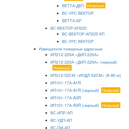
ВЕТТА-ДКП
Новинка!
ВС-УРС ВЕКТОР
ВЕТТА-БР
ВС-ВЕКТОР-АП220
ВС-ВЕКТОР-АП220 КП
ВС-УРС ВЕКТОР
Извещатели пожарные адресные
ИП212-220А «ДИП-220А»
ИП212-220А «ДИП-220А» (черный)
Новинка!
ИП212-52СМ «ИПДЛ-52СМ» (8-80 м)
ИП101-17А-A1R
ИП101-17А-A1R (черный)
Новинка!
ИП101-17А-A3R
ИП101-17А-A3R (черный)
Новинка!
ВС-ИПР-АП
ВС-УДП-АП
ВС-ПИ-АП