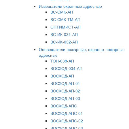
Извещатели охранные адресные
ВС-СМК-АП
ВС-СМК-ТМ-АП
ОПТИМИСТ-АП
ВС-ИК-031-АП
ВС-ИК-032-АП
Оповещатели пожарные, охранно-пожарные
адресные
ТОН-038-АП
ВОСХОД-034-АП
ВОСХОД-АП
ВОСХОД-АП-01
ВОСХОД-АП-02
ВОСХОД-АП-03
ВОСХОД-АПС
ВОСХОД-АПС-01
ВОСХОД-АПС-02
ВОСХОД-АПС-03