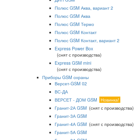
Полюс GSM Аква, вариант 2
Полюс GSM Аква
Полюс GSM Термо
Полюс GSM Контакт
Полюс GSM Контакт, вариант 2
Express Power Box
(снят с производства)
Express GSM mini
(снят с производства)
Приборы GSM охраны
Версет-GSM 02
ВС-ДА
ВЕРСЕТ - ДОМ GSM
Новинка!
Гранит-2А GSM
(снят с производства)
Гранит-3А GSM
Гранит-4А GSM
(снят с производства)
Гранит-5А GSM