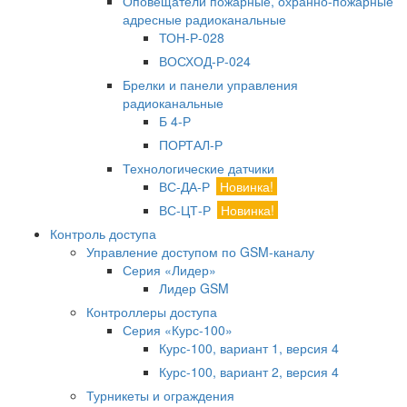
Оповещатели пожарные, охранно-пожарные
адресные радиоканальные
ТОН-Р-028
ВОСХОД-Р-024
Брелки и панели управления
радиоканальные
Б 4-Р
ПОРТАЛ-Р
Технологические датчики
ВС-ДА-Р
Новинка!
ВС-ЦТ-Р
Новинка!
Контроль доступа
Управление доступом по GSM-каналу
Серия «Лидер»
Лидер GSM
Контроллеры доступа
Серия «Курс-100»
Курс-100, вариант 1, версия 4
Курс-100, вариант 2, версия 4
Турникеты и ограждения