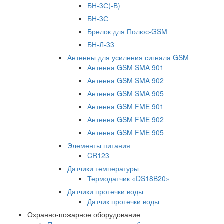
БН-3С(-В)
БН-3С
Брелок для Полюс-GSM
БН-Л-33
Антенны для усиления сигнала GSM
Антенна GSM SMA 901
Антенна GSM SMA 902
Антенна GSM SMA 905
Антенна GSM FME 901
Антенна GSM FME 902
Антенна GSM FME 905
Элементы питания
CR123
Датчики температуры
Термодатчик «DS18B20»
Датчики протечки воды
Датчик протечки воды
Охранно-пожарное оборудование