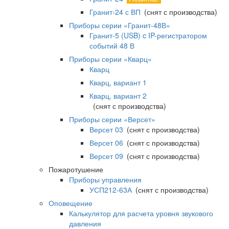
Гранит-24 с ВП
(снят с производства)
Приборы серии «Гранит-48В»
Гранит-5 (USB) c IP-регистратором
событий 48 В
Приборы серии «Кварц»
Кварц
Кварц, вариант 1
Кварц, вариант 2
(снят с производства)
Приборы серии «Версет»
Версет 03
(снят с производства)
Версет 06
(снят с производства)
Версет 09
(снят с производства)
Пожаротушение
Приборы управления
УСП212-63А
(снят с производства)
Оповещение
Калькулятор для расчета уровня звукового
давления