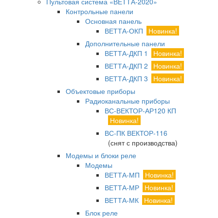
Пультовая система «ВЕТТА-2020»
Контрольные панели
Основная панель
ВЕТТА-ОКП
Новинка!
Дополнительные панели
ВЕТТА-ДКП 1
Новинка!
ВЕТТА-ДКП 2
Новинка!
ВЕТТА-ДКП 3
Новинка!
Объектовые приборы
Радиоканальные приборы
ВС-ВЕКТОР-АР120 КП
Новинка!
ВС-ПК ВЕКТОР-116
(снят с производства)
Модемы и блоки реле
Модемы
ВЕТТА-МП
Новинка!
ВЕТТА-МР
Новинка!
ВЕТТА-МК
Новинка!
Блок реле