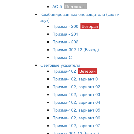
АС-5
Под заказ!
Комбинированные оповещатели (свет и
звук)
Призма - 200
Ветеран
Призма - 201
Призма - 202
Призма-302-12 (Выход)
Призма-С
Световые указатели
Призма-102
Ветеран
Призма-102, вариант 01
Призма-102, вариант 02
Призма-102, вариант 03
Призма-102, вариант 04
Призма-102, вариант 05
Призма-102, вариант 06
Призма-102, вариант 07
Призма-301-12 (Выход)