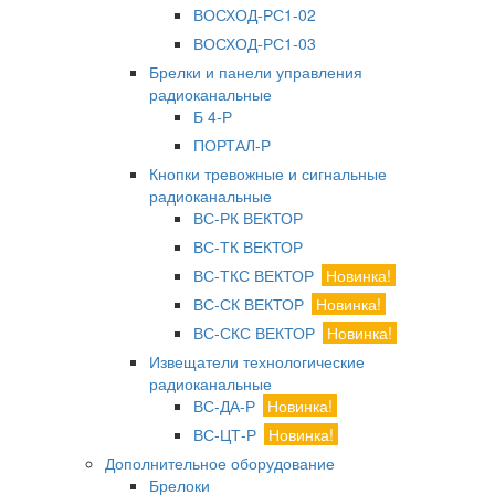
ВОСХОД-РС1-02
ВОСХОД-РС1-03
Брелки и панели управления
радиоканальные
Б 4-Р
ПОРТАЛ-Р
Кнопки тревожные и сигнальные
радиоканальные
ВС-РК ВЕКТОР
ВС-ТК ВЕКТОР
ВС-ТКС ВЕКТОР
Новинка!
ВС-СК ВЕКТОР
Новинка!
ВС-СКС ВЕКТОР
Новинка!
Извещатели технологические
радиоканальные
ВС-ДА-Р
Новинка!
ВС-ЦТ-Р
Новинка!
Дополнительное оборудование
Брелоки