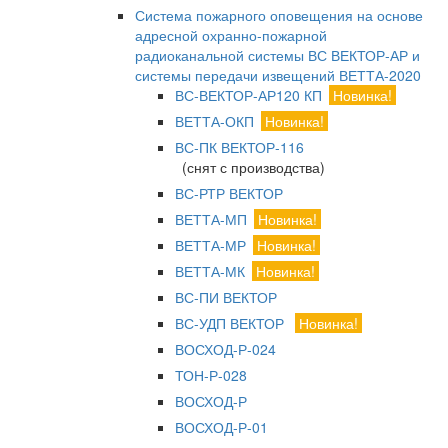
Система пожарного оповещения на основе
адресной охранно-пожарной
радиоканальной системы ВС ВЕКТОР-АР и
системы передачи извещений ВЕТТА-2020
ВС-ВЕКТОР-АР120 КП
Новинка!
ВЕТТА-ОКП
Новинка!
ВС-ПК ВЕКТОР-116
(снят с производства)
ВС-РТР ВЕКТОР
ВЕТТА-МП
Новинка!
ВЕТТА-МР
Новинка!
ВЕТТА-МК
Новинка!
ВС-ПИ ВЕКТОР
ВС-УДП ВЕКТОР
Новинка!
ВОСХОД-Р-024
ТОН-Р-028
ВОСХОД-Р
ВОСХОД-Р-01