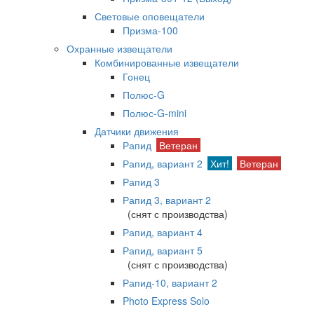
Световые оповещатели
Призма-100
Охранные извещатели
Комбинированные извещатели
Гонец
Полюс-G
Полюс-G-mini
Датчики движения
Рапид
Ветеран
Рапид, вариант 2
Хит!
Ветеран
Рапид 3
Рапид 3, вариант 2
(снят с производства)
Рапид, вариант 4
Рапид, вариант 5
(снят с производства)
Рапид-10, вариант 2
Photo Express Solo