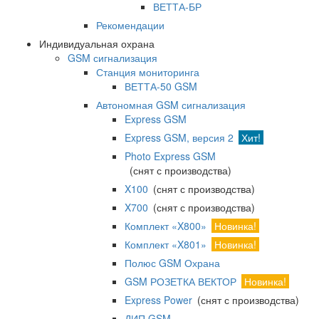
ВЕТТА-БР
Рекомендации
Индивидуальная охрана
GSM сигнализация
Станция мониторинга
ВЕТТА-50 GSM
Автономная GSM сигнализация
Express GSM
Express GSM, версия 2
Хит!
Photo Express GSM
(снят с производства)
X100
(снят с производства)
X700
(снят с производства)
Комплект «X800»
Новинка!
Комплект «X801»
Новинка!
Полюс GSM Охрана
GSM РОЗЕТКА ВЕКТОР
Новинка!
Express Power
(снят с производства)
ДИП GSM