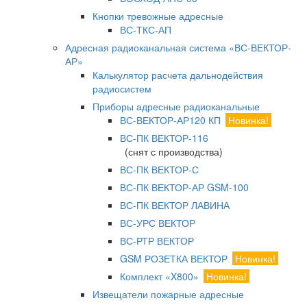
Кнопки тревожные адресные
ВС-ТКС-АП
Адресная радиоканальная система «ВС-ВЕКТОР-
АР»
Калькулятор расчета дальнодействия
радиосистем
Приборы адресные радиоканальные
ВС-ВЕКТОР-АР120 КП
Новинка!
ВС-ПК ВЕКТОР-116
(снят с производства)
ВС-ПК ВЕКТОР-С
ВС-ПК ВЕКТОР-АР GSM-100
ВС-ПК ВЕКТОР ЛАВИНА
ВС-УРС ВЕКТОР
ВС-РТР ВЕКТОР
GSM РОЗЕТКА ВЕКТОР
Новинка!
Комплект «X800»
Новинка!
Извещатели пожарные адресные