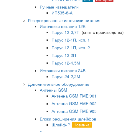
Ручные извещатели
ИП535-8-А
Резервированные источники питания
Источники питания 12В
Парус 12-0,7П
(снят с производства)
Парус 12-1П, исп. 1
Парус 12-1П, исп. 2
Парус 12-2П
Парус 12-4,5М
Источники питания 24В
Парус 24-2,2М
Дополнительное оборудование
Антенны GSM
Антенна GSM FME 901
Антенна GSM FME 902
Антенна GSM FME 905
Блоки расширения шлейфов
Шлейф-Р
Новинка!