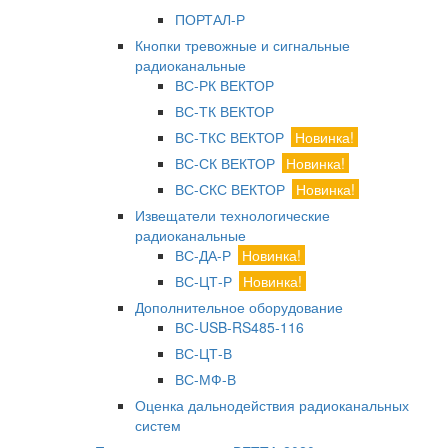
ПОРТАЛ-Р
Кнопки тревожные и сигнальные
радиоканальные
ВС-РК ВЕКТОР
ВС-ТК ВЕКТОР
ВС-ТКС ВЕКТОР
Новинка!
ВС-СК ВЕКТОР
Новинка!
ВС-СКС ВЕКТОР
Новинка!
Извещатели технологические
радиоканальные
ВС-ДА-Р
Новинка!
ВС-ЦТ-Р
Новинка!
Дополнительное оборудование
ВС-USB-RS485-116
ВС-ЦТ-В
ВС-МФ-В
Оценка дальнодействия радиоканальных
систем