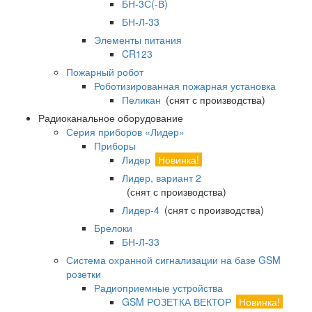
БН-3С(-В)
БН-Л-33
Элементы питания
CR123
Пожарный робот
Роботизированная пожарная установка
Пеликан
(снят с производства)
Радиоканальное оборудование
Серия приборов «Лидер»
Приборы
Лидер
Новинка!
Лидер, вариант 2
(снят с производства)
Лидер-4
(снят с производства)
Брелоки
БН-Л-33
Система охранной сигнализации на базе GSM
розетки
Радиоприемные устройства
GSM РОЗЕТКА ВЕКТОР
Новинка!