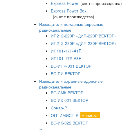
Express Power
(снят с производства)
Express Power Box
(снят с производства)
Извещатели пожарные адресные
радиоканальные
ИП212-220Р «ДИП-220Р ВЕКТОР»
ИП212-230Р «ДИП-230Р ВЕКТОР»
ИП101-17Р-A1R
ИП101-17Р-A3R
ВС-ИПР-031 ВЕКТОР
ВС-ПИ ВЕКТОР
Извещатели охранные адресные
радиоканальные
ВС-СМК ВЕКТОР
ВС-ИК-021 ВЕКТОР
Сонар-Р
ОПТИМИСТ-Р
Новинка!
ВС-ИК-022 ВЕКТОР