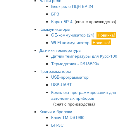
Блоки реле
Блок реле ПЦН БР-24
БРВ
Карат БР-4
(снят с производства)
Коммуникаторы
GE-коммуникатор (24)
Новинка!
Wi-Fi-коммуникатор
Новинка!
Датчики температуры
Датчик температуры для Курс-100
Термодатчик «DS18B20»
Программаторы
USB-программатор
USB-UART
Комплект программирования для
автономных приборов
(снят с производства)
Ключи и брелоки
Ключ TM DS1990
БН-3С