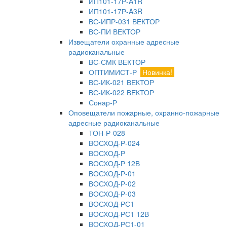
ИП101-17Р-A1R
ИП101-17Р-A3R
ВС-ИПР-031 ВЕКТОР
ВС-ПИ ВЕКТОР
Извещатели охранные адресные
радиоканальные
ВС-СМК ВЕКТОР
ОПТИМИСТ-Р
Новинка!
ВС-ИК-021 ВЕКТОР
ВС-ИК-022 ВЕКТОР
Сонар-Р
Оповещатели пожарные, охранно-пожарные
адресные радиоканальные
ТОН-Р-028
ВОСХОД-Р-024
ВОСХОД-Р
ВОСХОД-Р 12В
ВОСХОД-Р-01
ВОСХОД-Р-02
ВОСХОД-Р-03
ВОСХОД-РС1
ВОСХОД-РС1 12В
ВОСХОД-РС1-01