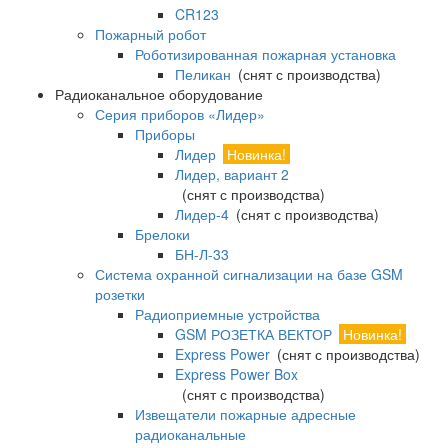
CR123
Пожарный робот
Роботизированная пожарная установка
Пеликан
(снят с производства)
Радиоканальное оборудование
Серия приборов «Лидер»
Приборы
Лидер
Новинка!
Лидер, вариант 2
(снят с производства)
Лидер-4
(снят с производства)
Брелоки
БН-Л-33
Система охранной сигнализации на базе GSM
розетки
Радиоприемные устройства
GSM РОЗЕТКА ВЕКТОР
Новинка!
Express Power
(снят с производства)
Express Power Box
(снят с производства)
Извещатели пожарные адресные
радиоканальные