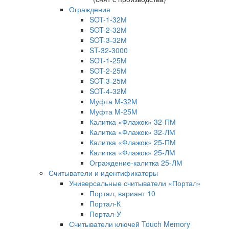
Ограждения
SOT-1-32М
SOT-2-32М
SOT-3-32М
ST-32-3000
SOT-1-25М
SOT-2-25М
SOT-3-25М
SOT-4-32M
Муфта M-32М
Муфта M-25М
Калитка «Флажок» 32-ПМ
Калитка «Флажок» 32-ЛМ
Калитка «Флажок» 25-ПМ
Калитка «Флажок» 25-ЛМ
Ограждение-калитка 25-ЛМ
Считыватели и идентификаторы
Универсальные считыватели «Портал»
Портал, вариант 10
Портал-К
Портал-У
Считыватели ключей Touch Memory