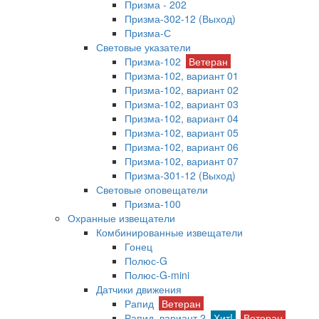
Призма - 202
Призма-302-12 (Выход)
Призма-С
Световые указатели
Призма-102
Ветеран
Призма-102, вариант 01
Призма-102, вариант 02
Призма-102, вариант 03
Призма-102, вариант 04
Призма-102, вариант 05
Призма-102, вариант 06
Призма-102, вариант 07
Призма-301-12 (Выход)
Световые оповещатели
Призма-100
Охранные извещатели
Комбинированные извещатели
Гонец
Полюс-G
Полюс-G-mini
Датчики движения
Рапид
Ветеран
Рапид, вариант 2
Хит!
Ветеран