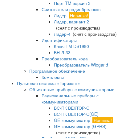
Порт TM версия 3
Считыватели радиобрелоков
Лидер
Новинка!
Лидер, вариант 2
(снят с производства)
Лидер-4
(снят с производства)
Идентификаторы
Ключ TM DS1990
БН-Л-33
Преобразователь кода
Преобразователь Wiegand
Программное обеспечение
Комплекты
Пультовая система «Горизонт»
Объектовые приборы с коммуникаторами
Радиоканальные приборы с
коммуникаторами
ВС-ПК ВЕКТОР-С
ВС-ПК ВЕКТОР-С(GE)
GE-коммуникатор
Новинка!
GE-коммуникатор (GPRS)
(снят с производства)