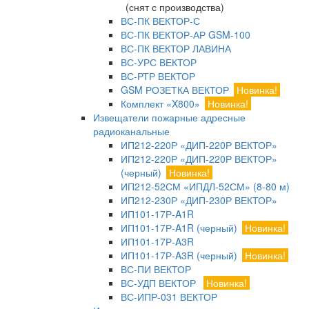
(снят с производства)
ВС-ПК ВЕКТОР-С
ВС-ПК ВЕКТОР-АР GSM-100
ВС-ПК ВЕКТОР ЛАВИНА
ВС-УРС ВЕКТОР
ВС-РТР ВЕКТОР
GSM РОЗЕТКА ВЕКТОР
Новинка!
Комплект «X800»
Новинка!
Извещатели пожарные адресные
радиоканальные
ИП212-220Р «ДИП-220Р ВЕКТОР»
ИП212-220Р «ДИП-220Р ВЕКТОР»
(черный)
Новинка!
ИП212-52СМ «ИПДЛ-52СМ» (8-80 м)
ИП212-230Р «ДИП-230Р ВЕКТОР»
ИП101-17Р-A1R
ИП101-17Р-A1R (черный)
Новинка!
ИП101-17Р-A3R
ИП101-17Р-A3R (черный)
Новинка!
ВС-ПИ ВЕКТОР
ВС-УДП ВЕКТОР
Новинка!
ВС-ИПР-031 ВЕКТОР