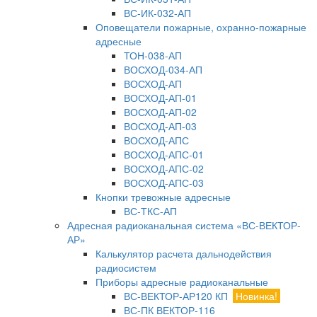
ВС-ИК-032-АП
Оповещатели пожарные, охранно-пожарные
адресные
ТОН-038-АП
ВОСХОД-034-АП
ВОСХОД-АП
ВОСХОД-АП-01
ВОСХОД-АП-02
ВОСХОД-АП-03
ВОСХОД-АПС
ВОСХОД-АПС-01
ВОСХОД-АПС-02
ВОСХОД-АПС-03
Кнопки тревожные адресные
ВС-ТКС-АП
Адресная радиоканальная система «ВС-ВЕКТОР-
АР»
Калькулятор расчета дальнодействия
радиосистем
Приборы адресные радиоканальные
ВС-ВЕКТОР-АР120 КП
Новинка!
ВС-ПК ВЕКТОР-116