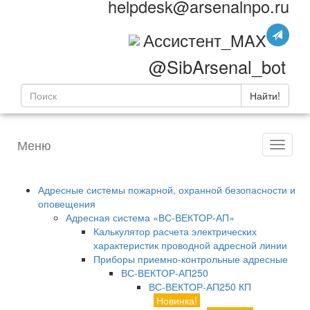
helpdesk@arsenalnpo.ru
Ассистент_MAX
@SibArsenal_bot
Найти!
Меню
Адресные системы пожарной, охранной безопасности и
оповещения
Адресная система «ВС-ВЕКТОР-АП»
Калькулятор расчета электрических
характеристик проводной адресной линии
Приборы приемно-контрольные адресные
ВС-ВЕКТОР-АП250
ВС-ВЕКТОР-АП250 КП
Новинка!