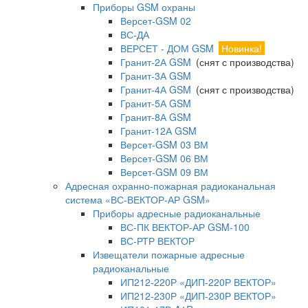
Приборы GSM охраны
Версет-GSM 02
ВС-ДА
ВЕРСЕТ - ДОМ GSM
Новинка!
Гранит-2А GSM
(снят с производства)
Гранит-3А GSM
Гранит-4А GSM
(снят с производства)
Гранит-5А GSM
Гранит-8А GSM
Гранит-12А GSM
Версет-GSM 03 ВМ
Версет-GSM 06 ВМ
Версет-GSM 09 ВМ
Адресная охранно-пожарная радиоканальная
система «ВС-ВЕКТОР-АР GSM»
Приборы адресные радиоканальные
ВС-ПК ВЕКТОР-АР GSM-100
ВС-РТР ВЕКТОР
Извещатели пожарные адресные
радиоканальные
ИП212-220Р «ДИП-220Р ВЕКТОР»
ИП212-230Р «ДИП-230Р ВЕКТОР»