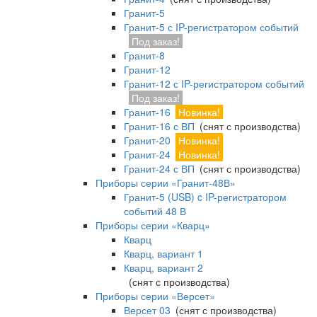
Гранит-5
Гранит-5 с IP-регистратором событий
Под заказ!
Гранит-8
Гранит-12
Гранит-12 с IP-регистратором событий
Под заказ!
Гранит-16
Новинка!
Гранит-16 с ВП
(снят с производства)
Гранит-20
Новинка!
Гранит-24
Новинка!
Гранит-24 с ВП
(снят с производства)
Приборы серии «Гранит-48В»
Гранит-5 (USB) c IP-регистратором
событий 48 В
Приборы серии «Кварц»
Кварц
Кварц, вариант 1
Кварц, вариант 2
(снят с производства)
Приборы серии «Версет»
Версет 03
(снят с производства)