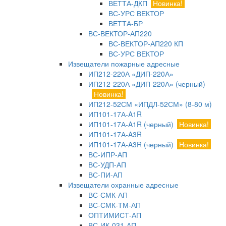
ВЕТТА-ДКП
Новинка!
ВС-УРС ВЕКТОР
ВЕТТА-БР
ВС-ВЕКТОР-АП220
ВС-ВЕКТОР-АП220 КП
ВС-УРС ВЕКТОР
Извещатели пожарные адресные
ИП212-220А «ДИП-220А»
ИП212-220А «ДИП-220А» (черный)
Новинка!
ИП212-52СМ «ИПДЛ-52СМ» (8-80 м)
ИП101-17А-A1R
ИП101-17А-A1R (черный)
Новинка!
ИП101-17А-A3R
ИП101-17А-A3R (черный)
Новинка!
ВС-ИПР-АП
ВС-УДП-АП
ВС-ПИ-АП
Извещатели охранные адресные
ВС-СМК-АП
ВС-СМК-ТМ-АП
ОПТИМИСТ-АП
ВС-ИК-031-АП