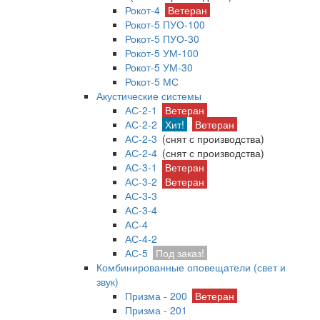
Рокот-4
Ветеран
Рокот-5 ПУО-100
Рокот-5 ПУО-30
Рокот-5 УМ-100
Рокот-5 УМ-30
Рокот-5 МС
Акустические системы
АС-2-1
Ветеран
АС-2-2
Хит!
Ветеран
АС-2-3
(снят с производства)
АС-2-4
(снят с производства)
АС-3-1
Ветеран
АС-3-2
Ветеран
АС-3-3
АС-3-4
АС-4
АС-4-2
АС-5
Под заказ!
Комбинированные оповещатели (свет и
звук)
Призма - 200
Ветеран
Призма - 201