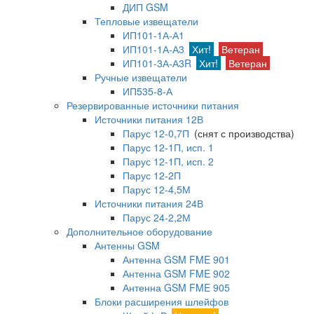
ДИП GSM
Тепловые извещатели
ИП101-1А-А1
ИП101-1А-А3
Хит!
Ветеран
ИП101-3А-А3R
Хит!
Ветеран
Ручные извещатели
ИП535-8-А
Резервированные источники питания
Источники питания 12В
Парус 12-0,7П
(снят с производства)
Парус 12-1П, исп. 1
Парус 12-1П, исп. 2
Парус 12-2П
Парус 12-4,5М
Источники питания 24В
Парус 24-2,2М
Дополнительное оборудование
Антенны GSM
Антенна GSM FME 901
Антенна GSM FME 902
Антенна GSM FME 905
Блоки расширения шлейфов