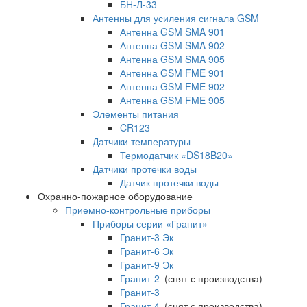
БН-Л-33
Антенны для усиления сигнала GSM
Антенна GSM SMA 901
Антенна GSM SMA 902
Антенна GSM SMA 905
Антенна GSM FME 901
Антенна GSM FME 902
Антенна GSM FME 905
Элементы питания
CR123
Датчики температуры
Термодатчик «DS18B20»
Датчики протечки воды
Датчик протечки воды
Охранно-пожарное оборудование
Приемно-контрольные приборы
Приборы серии «Гранит»
Гранит-3 Эк
Гранит-6 Эк
Гранит-9 Эк
Гранит-2
(снят с производства)
Гранит-3
Гранит-4
(снят с производства)