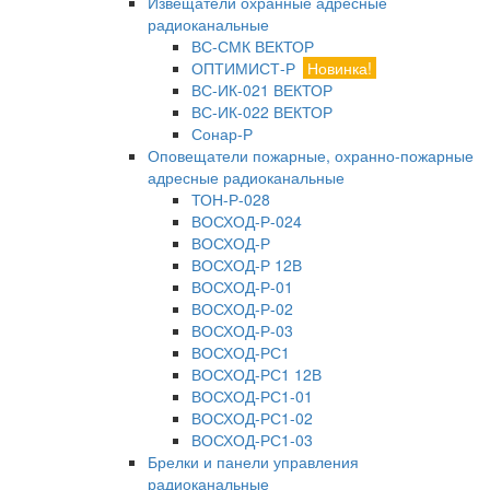
Извещатели охранные адресные
радиоканальные
ВС-СМК ВЕКТОР
ОПТИМИСТ-Р
Новинка!
ВС-ИК-021 ВЕКТОР
ВС-ИК-022 ВЕКТОР
Сонар-Р
Оповещатели пожарные, охранно-пожарные
адресные радиоканальные
ТОН-Р-028
ВОСХОД-Р-024
ВОСХОД-Р
ВОСХОД-Р 12В
ВОСХОД-Р-01
ВОСХОД-Р-02
ВОСХОД-Р-03
ВОСХОД-РС1
ВОСХОД-РС1 12В
ВОСХОД-РС1-01
ВОСХОД-РС1-02
ВОСХОД-РС1-03
Брелки и панели управления
радиоканальные