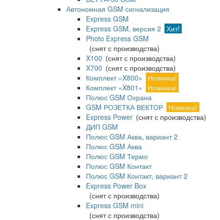
Автономная GSM сигнализация
Express GSM
Express GSM, версия 2
Хит!
Photo Express GSM
(снят с производства)
X100
(снят с производства)
X700
(снят с производства)
Комплект «X800»
Новинка!
Комплект «X801»
Новинка!
Полюс GSM Охрана
GSM РОЗЕТКА ВЕКТОР
Новинка!
Express Power
(снят с производства)
ДИП GSM
Полюс GSM Аква, вариант 2
Полюс GSM Аква
Полюс GSM Термо
Полюс GSM Контакт
Полюс GSM Контакт, вариант 2
Express Power Box
(снят с производства)
Express GSM mini
(снят с производства)