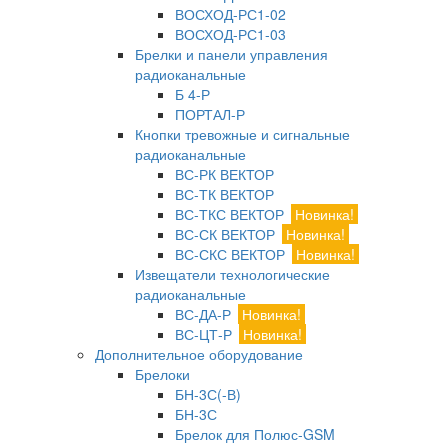
ВОСХОД-РС1-02
ВОСХОД-РС1-03
Брелки и панели управления
радиоканальные
Б 4-Р
ПОРТАЛ-Р
Кнопки тревожные и сигнальные
радиоканальные
ВС-РК ВЕКТОР
ВС-ТК ВЕКТОР
ВС-ТКС ВЕКТОР
Новинка!
ВС-СК ВЕКТОР
Новинка!
ВС-СКС ВЕКТОР
Новинка!
Извещатели технологические
радиоканальные
ВС-ДА-Р
Новинка!
ВС-ЦТ-Р
Новинка!
Дополнительное оборудование
Брелоки
БН-3С(-В)
БН-3С
Брелок для Полюс-GSM