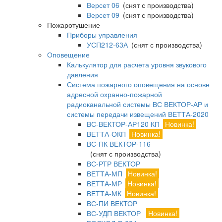
Версет 06
(снят с производства)
Версет 09
(снят с производства)
Пожаротушение
Приборы управления
УСП212-63А
(снят с производства)
Оповещение
Калькулятор для расчета уровня звукового
давления
Система пожарного оповещения на основе
адресной охранно-пожарной
радиоканальной системы ВС ВЕКТОР-АР и
системы передачи извещений ВЕТТА-2020
ВС-ВЕКТОР-АР120 КП
Новинка!
ВЕТТА-ОКП
Новинка!
ВС-ПК ВЕКТОР-116
(снят с производства)
ВС-РТР ВЕКТОР
ВЕТТА-МП
Новинка!
ВЕТТА-МР
Новинка!
ВЕТТА-МК
Новинка!
ВС-ПИ ВЕКТОР
ВС-УДП ВЕКТОР
Новинка!