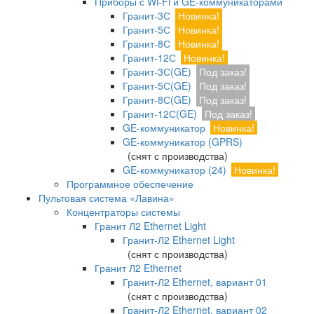
Приборы с Wi-Fi и GE-коммуникаторами
Гранит-3С
Новинка!
Гранит-5С
Новинка!
Гранит-8С
Новинка!
Гранит-12С
Новинка!
Гранит-3С(GE)
Под заказ!
Гранит-5С(GE)
Под заказ!
Гранит-8С(GE)
Под заказ!
Гранит-12С(GE)
Под заказ!
GE-коммуникатор
Новинка!
GE-коммуникатор (GPRS)
(снят с производства)
GE-коммуникатор (24)
Новинка!
Программное обеспечение
Пультовая система «Лавина»
Концентраторы системы
Гранит Л2 Ethernet Light
Гранит-Л2 Ethernet Light
(снят с производства)
Гранит Л2 Ethernet
Гранит-Л2 Ethernet, вариант 01
(снят с производства)
Гранит-Л2 Ethernet, вариант 02