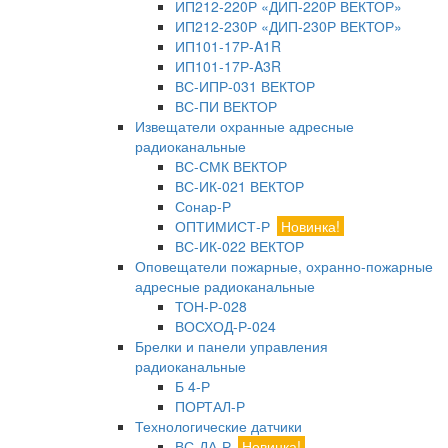
ИП212-220Р «ДИП-220Р ВЕКТОР»
ИП212-230Р «ДИП-230Р ВЕКТОР»
ИП101-17Р-A1R
ИП101-17Р-A3R
ВС-ИПР-031 ВЕКТОР
ВС-ПИ ВЕКТОР
Извещатели охранные адресные
радиоканальные
ВС-СМК ВЕКТОР
ВС-ИК-021 ВЕКТОР
Сонар-Р
ОПТИМИСТ-Р
Новинка!
ВС-ИК-022 ВЕКТОР
Оповещатели пожарные, охранно-пожарные
адресные радиоканальные
ТОН-Р-028
ВОСХОД-Р-024
Брелки и панели управления
радиоканальные
Б 4-Р
ПОРТАЛ-Р
Технологические датчики
ВС-ДА-Р
Новинка!