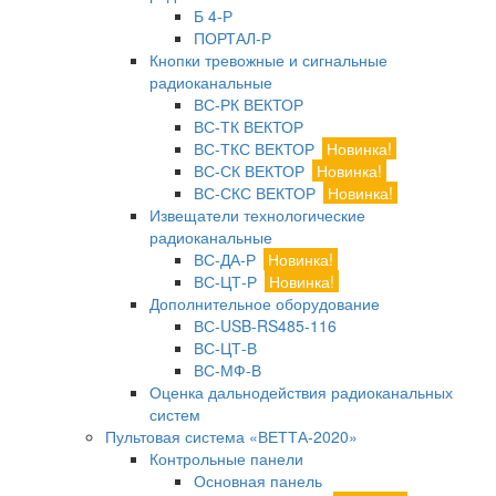
Б 4-Р
ПОРТАЛ-Р
Кнопки тревожные и сигнальные
радиоканальные
ВС-РК ВЕКТОР
ВС-ТК ВЕКТОР
ВС-ТКС ВЕКТОР
Новинка!
ВС-СК ВЕКТОР
Новинка!
ВС-СКС ВЕКТОР
Новинка!
Извещатели технологические
радиоканальные
ВС-ДА-Р
Новинка!
ВС-ЦТ-Р
Новинка!
Дополнительное оборудование
ВС-USB-RS485-116
ВС-ЦТ-В
ВС-МФ-В
Оценка дальнодействия радиоканальных
систем
Пультовая система «ВЕТТА-2020»
Контрольные панели
Основная панель