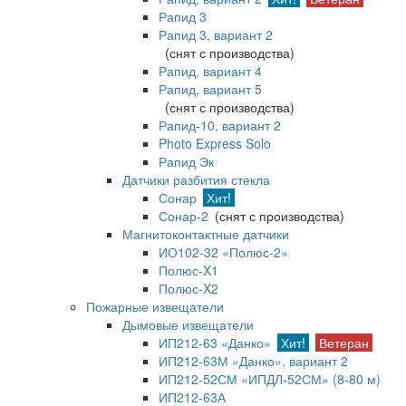
Рапид 3
Рапид 3, вариант 2
(снят с производства)
Рапид, вариант 4
Рапид, вариант 5
(снят с производства)
Рапид-10, вариант 2
Photo Express Solo
Рапид Эк
Датчики разбития стекла
Сонар
Хит!
Сонар-2
(снят с производства)
Магнитоконтактные датчики
ИО102-32 «Полюс-2»
Полюс-X1
Полюс-X2
Пожарные извещатели
Дымовые извещатели
ИП212-63 «Данко»
Хит!
Ветеран
ИП212-63М «Данко», вариант 2
ИП212-52СМ «ИПДЛ-52СМ» (8-80 м)
ИП212-63А