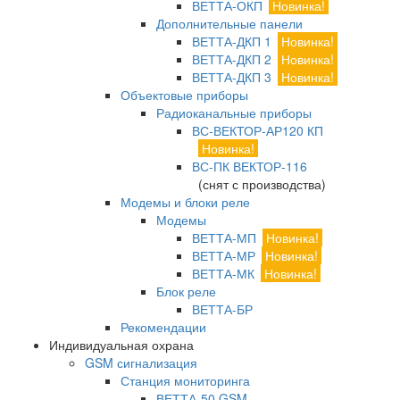
ВЕТТА-ОКП
Новинка!
Дополнительные панели
ВЕТТА-ДКП 1
Новинка!
ВЕТТА-ДКП 2
Новинка!
ВЕТТА-ДКП 3
Новинка!
Объектовые приборы
Радиоканальные приборы
ВС-ВЕКТОР-АР120 КП
Новинка!
ВС-ПК ВЕКТОР-116
(снят с производства)
Модемы и блоки реле
Модемы
ВЕТТА-МП
Новинка!
ВЕТТА-МР
Новинка!
ВЕТТА-МК
Новинка!
Блок реле
ВЕТТА-БР
Рекомендации
Индивидуальная охрана
GSM сигнализация
Станция мониторинга
ВЕТТА-50 GSM