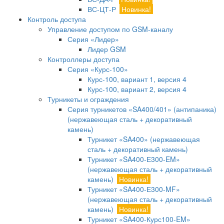
ВС-ЦТ-Р
Новинка!
Контроль доступа
Управление доступом по GSM-каналу
Серия «Лидер»
Лидер GSM
Контроллеры доступа
Серия «Курс-100»
Курс-100, вариант 1, версия 4
Курс-100, вариант 2, версия 4
Турникеты и ограждения
Серия турникетов «SA400/401» (антипаника)
(нержавеющая сталь + декоративный
камень)
Турникет «SA400» (нержавеющая
сталь + декоративный камень)
Турникет «SA400-Е300-EM»
(нержавеющая сталь + декоративный
камень)
Новинка!
Турникет «SA400-Е300-MF»
(нержавеющая сталь + декоративный
камень)
Новинка!
Турникет «SA400-Курс100-EM»