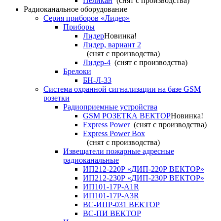
Пеликан
(снят с производства)
Радиоканальное оборудование
Серия приборов «Лидер»
Приборы
Лидер
Новинка!
Лидер, вариант 2
(снят с производства)
Лидер-4
(снят с производства)
Брелоки
БН-Л-33
Система охранной сигнализации на базе GSM
розетки
Радиоприемные устройства
GSM РОЗЕТКА ВЕКТОР
Новинка!
Express Power
(снят с производства)
Express Power Box
(снят с производства)
Извещатели пожарные адресные
радиоканальные
ИП212-220Р «ДИП-220Р ВЕКТОР»
ИП212-230Р «ДИП-230Р ВЕКТОР»
ИП101-17Р-A1R
ИП101-17Р-A3R
ВС-ИПР-031 ВЕКТОР
ВС-ПИ ВЕКТОР