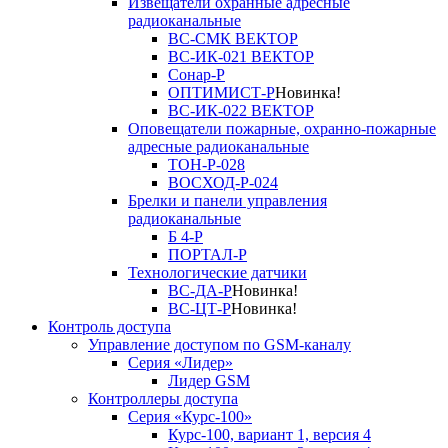
Извещатели охранные адресные
радиоканальные
ВС-СМК ВЕКТОР
ВС-ИК-021 ВЕКТОР
Сонар-Р
ОПТИМИСТ-Р
Новинка!
ВС-ИК-022 ВЕКТОР
Оповещатели пожарные, охранно-пожарные
адресные радиоканальные
ТОН-Р-028
ВОСХОД-Р-024
Брелки и панели управления
радиоканальные
Б 4-Р
ПОРТАЛ-Р
Технологические датчики
ВС-ДА-Р
Новинка!
ВС-ЦТ-Р
Новинка!
Контроль доступа
Управление доступом по GSM-каналу
Серия «Лидер»
Лидер GSM
Контроллеры доступа
Серия «Курс-100»
Курс-100, вариант 1, версия 4