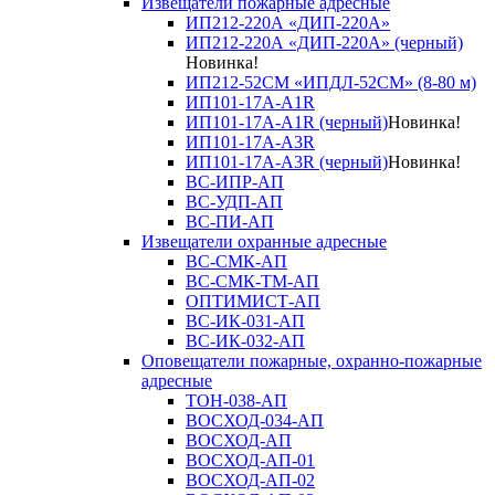
Извещатели пожарные адресные
ИП212-220А «ДИП-220А»
ИП212-220А «ДИП-220А» (черный)
Новинка!
ИП212-52СМ «ИПДЛ-52СМ» (8-80 м)
ИП101-17А-A1R
ИП101-17А-A1R (черный)
Новинка!
ИП101-17А-A3R
ИП101-17А-A3R (черный)
Новинка!
ВС-ИПР-АП
ВС-УДП-АП
ВС-ПИ-АП
Извещатели охранные адресные
ВС-СМК-АП
ВС-СМК-ТМ-АП
ОПТИМИСТ-АП
ВС-ИК-031-АП
ВС-ИК-032-АП
Оповещатели пожарные, охранно-пожарные
адресные
ТОН-038-АП
ВОСХОД-034-АП
ВОСХОД-АП
ВОСХОД-АП-01
ВОСХОД-АП-02