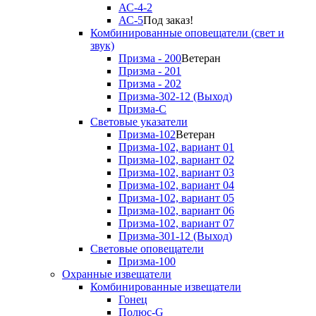
АС-4-2
АС-5
Под заказ!
Комбинированные оповещатели (свет и
звук)
Призма - 200
Ветеран
Призма - 201
Призма - 202
Призма-302-12 (Выход)
Призма-С
Световые указатели
Призма-102
Ветеран
Призма-102, вариант 01
Призма-102, вариант 02
Призма-102, вариант 03
Призма-102, вариант 04
Призма-102, вариант 05
Призма-102, вариант 06
Призма-102, вариант 07
Призма-301-12 (Выход)
Световые оповещатели
Призма-100
Охранные извещатели
Комбинированные извещатели
Гонец
Полюс-G