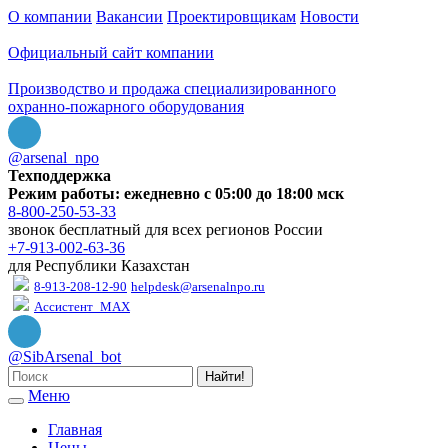
О компании
Вакансии
Проектировщикам
Новости
Официальный сайт компании
Производство и продажа специализированного
охранно-пожарного оборудования
@arsenal_npo
Техподдержка
Режим работы: ежедневно с 05:00 до 18:00 мск
8-800-250-53-33
звонок бесплатный для всех регионов России
+7-913-002-63-36
для Республики Казахстан
8-913-208-12-90
helpdesk@arsenalnpo.ru
Ассистент_MAX
@SibArsenal_bot
Найти!
Меню
Главная
Цены