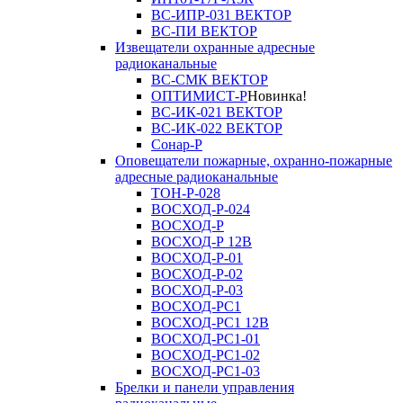
ВС-ИПР-031 ВЕКТОР
ВС-ПИ ВЕКТОР
Извещатели охранные адресные
радиоканальные
ВС-СМК ВЕКТОР
ОПТИМИСТ-Р
Новинка!
ВС-ИК-021 ВЕКТОР
ВС-ИК-022 ВЕКТОР
Сонар-Р
Оповещатели пожарные, охранно-пожарные
адресные радиоканальные
ТОН-Р-028
ВОСХОД-Р-024
ВОСХОД-Р
ВОСХОД-Р 12В
ВОСХОД-Р-01
ВОСХОД-Р-02
ВОСХОД-Р-03
ВОСХОД-РС1
ВОСХОД-РС1 12В
ВОСХОД-РС1-01
ВОСХОД-РС1-02
ВОСХОД-РС1-03
Брелки и панели управления