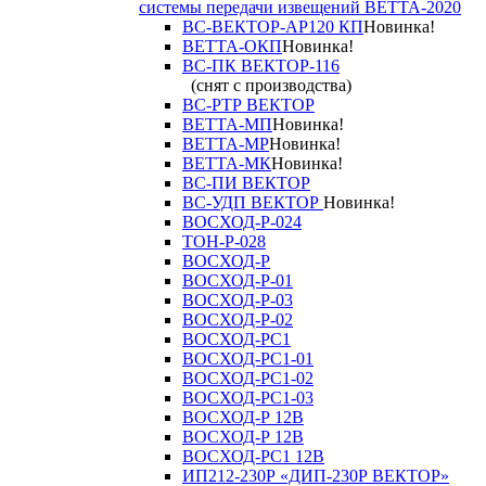
системы передачи извещений ВЕТТА-2020
ВС-ВЕКТОР-АР120 КП
Новинка!
ВЕТТА-ОКП
Новинка!
ВС-ПК ВЕКТОР-116
(снят с производства)
ВС-РТР ВЕКТОР
ВЕТТА-МП
Новинка!
ВЕТТА-МР
Новинка!
ВЕТТА-МК
Новинка!
ВС-ПИ ВЕКТОР
ВС-УДП ВЕКТОР
Новинка!
ВОСХОД-Р-024
ТОН-Р-028
ВОСХОД-Р
ВОСХОД-Р-01
ВОСХОД-Р-03
ВОСХОД-Р-02
ВОСХОД-РС1
ВОСХОД-РС1-01
ВОСХОД-РС1-02
ВОСХОД-РС1-03
ВОСХОД-Р 12В
ВОСХОД-Р 12В
ВОСХОД-РС1 12В
ИП212-230Р «ДИП-230Р ВЕКТОР»