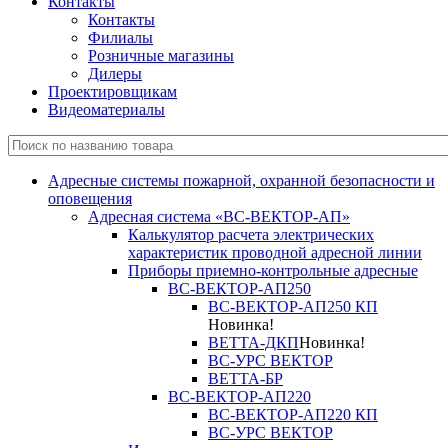
Контакты
Контакты
Филиалы
Розничные магазины
Дилеры
Проектировщикам
Видеоматериалы
Адресные системы пожарной, охранной безопасности и
оповещения
Адресная система «ВС-ВЕКТОР-АП»
Калькулятор расчета электрических
характеристик проводной адресной линии
Приборы приемно-контрольные адресные
ВС-ВЕКТОР-АП250
ВС-ВЕКТОР-АП250 КП
Новинка!
ВЕТТА-ДКП
Новинка!
ВС-УРС ВЕКТОР
ВЕТТА-БР
ВС-ВЕКТОР-АП220
ВС-ВЕКТОР-АП220 КП
ВС-УРС ВЕКТОР