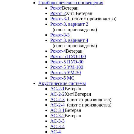
Приборы речевого оповещения
Рокот
Ветеран
Рокот-2
Хит!
Ветеран
Рокот-3-1
(снят с производства)
Рокот-3, вариант 2
(снят с производства)
Рокот-3-3
Рокот-3, вариант 4
(снят с производства)
Рокот-4
Ветеран
Рокот-5 ПУО-100
Рокот-5 ПУО-30
Рокот-5 УМ-100
Рокот-5 УМ-30
Рокот-5 МС
Акустические системы
АС-2-1
Ветеран
АС-2-2
Хит!
Ветеран
АС-2-3
(снят с производства)
АС-2-4
(снят с производства)
АС-3-1
Ветеран
АС-3-2
Ветеран
АС-3-3
АС-3-4
АС-4