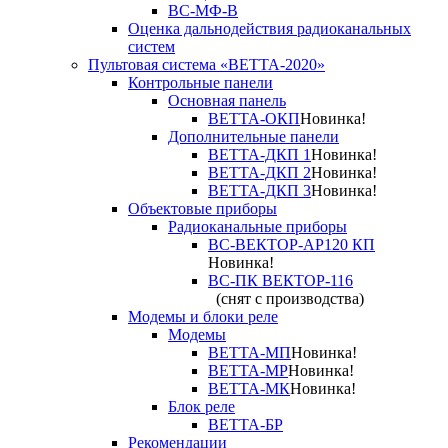
ВС-МФ-В
Оценка дальнодействия радиоканальных
систем
Пультовая система «ВЕТТА-2020»
Контрольные панели
Основная панель
ВЕТТА-ОКП
Новинка!
Дополнительные панели
ВЕТТА-ДКП 1
Новинка!
ВЕТТА-ДКП 2
Новинка!
ВЕТТА-ДКП 3
Новинка!
Объектовые приборы
Радиоканальные приборы
ВС-ВЕКТОР-АР120 КП
Новинка!
ВС-ПК ВЕКТОР-116
(снят с производства)
Модемы и блоки реле
Модемы
ВЕТТА-МП
Новинка!
ВЕТТА-МР
Новинка!
ВЕТТА-МК
Новинка!
Блок реле
ВЕТТА-БР
Рекомендации