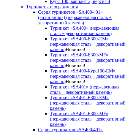
Курс-100, вариант 2, версия 4
Турникеты и ограждения
Серия турникетов «SA400/401»
(антипаника) (нержавеющая сталь +
декоративный камень)
Турникет «SA400» (нержавеющая
сталь + декоративный камень)
Турникет «SA400-Е300-EM»
(нержавеющая сталь + декоративный
камень)
Новинка!
Турникет «SA400-Е300-MF»
(нержавеющая сталь + декоративный
камень)
Новинка!
Турникет «SA400-Курс100-EM»
(нержавеющая сталь + декоративный
камень)
Новинка!
Турникет «SA401» (нержавеющая
сталь + декоративный камень)
Турникет «SA401-E300-EM»
(нержавеющая сталь + декоративный
камень)
Турникет «SA401-E300-MF»
(нержавеющая сталь + декоративный
камень)
Серия турникетов «SA400/401»