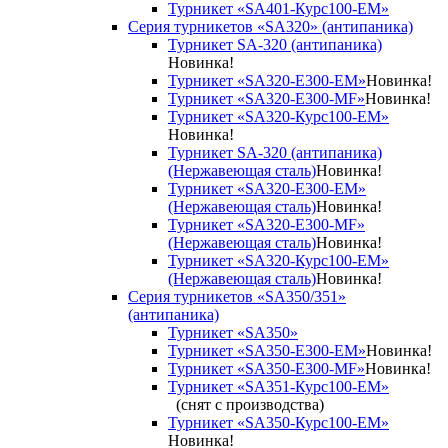
Турникет «SA401-Курс100-EM»
Серия турникетов «SA320» (антипаника)
Турникет SA-320 (антипаника)
Новинка!
Турникет «SA320-Е300-EM»
Новинка!
Турникет «SA320-Е300-MF»
Новинка!
Турникет «SA320-Курс100-EM»
Новинка!
Турникет SA-320 (антипаника)
(Нержавеющая сталь)
Новинка!
Турникет «SA320-Е300-EM»
(Нержавеющая сталь)
Новинка!
Турникет «SA320-Е300-MF»
(Нержавеющая сталь)
Новинка!
Турникет «SA320-Курс100-EM»
(Нержавеющая сталь)
Новинка!
Серия турникетов «SA350/351»
(антипаника)
Турникет «SA350»
Турникет «SA350-Е300-EM»
Новинка!
Турникет «SA350-Е300-MF»
Новинка!
Турникет «SA351-Курс100-ЕМ»
(снят с производства)
Турникет «SA350-Курс100-EM»
Новинка!