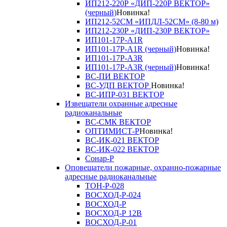
ИП212-220Р «ДИП-220Р ВЕКТОР»
(черный)
Новинка!
ИП212-52СМ «ИПДЛ-52СМ» (8-80 м)
ИП212-230Р «ДИП-230Р ВЕКТОР»
ИП101-17Р-A1R
ИП101-17Р-A1R (черный)
Новинка!
ИП101-17Р-A3R
ИП101-17Р-A3R (черный)
Новинка!
ВС-ПИ ВЕКТОР
ВС-УДП ВЕКТОР
Новинка!
ВС-ИПР-031 ВЕКТОР
Извещатели охранные адресные
радиоканальные
ВС-СМК ВЕКТОР
ОПТИМИСТ-Р
Новинка!
ВС-ИК-021 ВЕКТОР
ВС-ИК-022 ВЕКТОР
Сонар-Р
Оповещатели пожарные, охранно-пожарные
адресные радиоканальные
ТОН-Р-028
ВОСХОД-Р-024
ВОСХОД-Р
ВОСХОД-Р 12В
ВОСХОД-Р-01