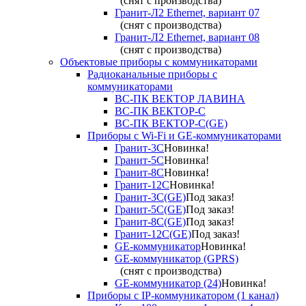
(снят с производства)
Гранит-Л2 Ethernet, вариант 07
(снят с производства)
Гранит-Л2 Ethernet, вариант 08
(снят с производства)
Объектовые приборы с коммуникаторами
Радиоканальные приборы с
коммуникаторами
ВС-ПК ВЕКТОР ЛАВИНА
ВС-ПК ВЕКТОР-С
ВС-ПК ВЕКТОР-С(GE)
Приборы с Wi-Fi и GE-коммуникаторами
Гранит-3С
Новинка!
Гранит-5С
Новинка!
Гранит-8С
Новинка!
Гранит-12С
Новинка!
Гранит-3С(GE)
Под заказ!
Гранит-5С(GE)
Под заказ!
Гранит-8С(GE)
Под заказ!
Гранит-12С(GE)
Под заказ!
GE-коммуникатор
Новинка!
GE-коммуникатор (GPRS)
(снят с производства)
GE-коммуникатор (24)
Новинка!
Приборы с IP-коммуникатором (1 канал)