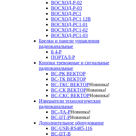
ВОСХОД-Р-02
ВОСХОД-Р-03
ВОСХОД-РС1
ВОСХОД-РС1 12В
ВОСХОД-РС1-01
ВОСХОД-РС1-02
ВОСХОД-РС1-03
Брелки и панели управления
радиоканальные
Б 4-Р
ПОРТАЛ-Р
Кнопки тревожные и сигнальные
радиоканальные
ВС-РК ВЕКТОР
ВС-ТК ВЕКТОР
ВС-ТКС ВЕКТОР
Новинка!
ВС-СК ВЕКТОР
Новинка!
ВС-СКС ВЕКТОР
Новинка!
Извещатели технологические
радиоканальные
ВС-ДА-Р
Новинка!
ВС-ЦТ-Р
Новинка!
Дополнительное оборудование
ВС-USB-RS485-116
ВС-ЦТ-В