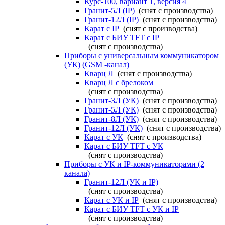
Курс-100, вариант 1, версия 4
Гранит-5Л (IP)
(снят с производства)
Гранит-12Л (IP)
(снят с производства)
Карат с IP
(снят с производства)
Карат с БИУ TFT с IP
(снят с производства)
Приборы с универсальным коммуникатором
(УК) (GSM -канал)
Кварц Л
(снят с производства)
Кварц Л с брелоком
(снят с производства)
Гранит-3Л (УК)
(снят с производства)
Гранит-5Л (УК)
(снят с производства)
Гранит-8Л (УК)
(снят с производства)
Гранит-12Л (УК)
(снят с производства)
Карат с УК
(снят с производства)
Карат с БИУ TFT с УК
(снят с производства)
Приборы с УК и IP-коммуникаторами (2
канала)
Гранит-12Л (УК и IP)
(снят с производства)
Карат с УК и IP
(снят с производства)
Карат с БИУ TFT с УК и IP
(снят с производства)