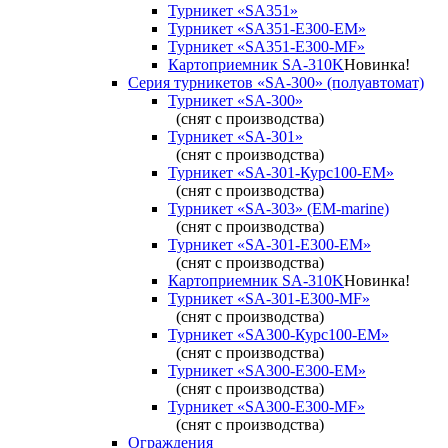
Турникет «SA351»
Турникет «SA351-Е300-ЕМ»
Турникет «SA351-Е300-MF»
Картоприемник SA-310K
Новинка!
Серия турникетов «SA-300» (полуавтомат)
Турникет «SA-300»
(снят с производства)
Турникет «SA-301»
(снят с производства)
Турникет «SA-301-Курс100-ЕМ»
(снят с производства)
Турникет «SA-303» (EM-marine)
(снят с производства)
Турникет «SA-301-Е300-ЕМ»
(снят с производства)
Картоприемник SA-310K
Новинка!
Турникет «SA-301-Е300-MF»
(снят с производства)
Турникет «SA300-Курс100-ЕМ»
(снят с производства)
Турникет «SA300-Е300-EM»
(снят с производства)
Турникет «SA300-Е300-MF»
(снят с производства)
Ограждения