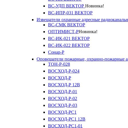
ВС-УДП ВЕКТОР
Новинка!
ВС-ИПР-031 ВЕКТОР
Извещатели охранные адресные радиоканаль
ВС-СМК ВЕКТОР
ОПТИМИСТ-Р
Новинка!
ВС-ИК-021 ВЕКТОР
ВС-ИК-022 ВЕКТОР
Сонар-Р
Оповещатели пожарные, охранно-пожарные а
ТОН-Р-028
ВОСХОД-Р-024
ВОСХОД-Р
ВОСХОД-Р 12В
ВОСХОД-Р-01
ВОСХОД-Р-02
ВОСХОД-Р-03
ВОСХОД-РС1
ВОСХОД-РС1 12В
ВОСХОД-РС1-01