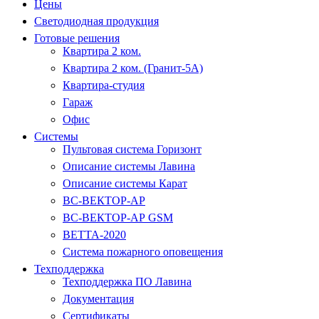
Цены
Светодиодная продукция
Готовые решения
Квартира 2 ком.
Квартира 2 ком. (Гранит-5А)
Квартира-студия
Гараж
Офис
Системы
Пультовая система Горизонт
Описание системы Лавина
Описание системы Карат
ВС-ВЕКТОР-АР
ВС-ВЕКТОР-АР GSM
ВЕТТА-2020
Система пожарного оповещения
Техподдержка
Техподдержка ПО Лавина
Документация
Сертификаты