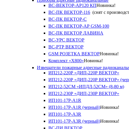
Приборы адресные радиоканальные
ВС-ВЕКТОР-АР120 КП
Новинка!
ВС-ПК ВЕКТОР-116
(снят с производст
ВС-ПК ВЕКТОР-С
ВС-ПК ВЕКТОР-АР GSM-100
ВС-ПК ВЕКТОР ЛАВИНА
ВС-УРС ВЕКТОР
ВС-РТР ВЕКТОР
GSM РОЗЕТКА ВЕКТОР
Новинка!
Комплект «X800»
Новинка!
Извещатели пожарные адресные радиоканаль
ИП212-220Р «ДИП-220Р ВЕКТОР»
ИП212-220Р «ДИП-220Р ВЕКТОР» (чер
ИП212-52СМ «ИПДЛ-52СМ» (8-80 м)
ИП212-230Р «ДИП-230Р ВЕКТОР»
ИП101-17Р-A1R
ИП101-17Р-A1R (черный)
Новинка!
ИП101-17Р-A3R
ИП101-17Р-A3R (черный)
Новинка!
ВС-ПИ ВЕКТОР