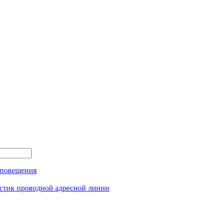
оповещения
истик проводной адресной линии