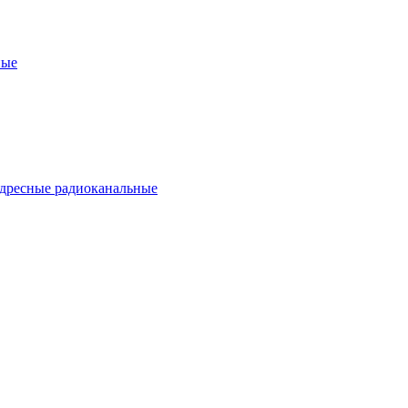
ные
дресные радиоканальные