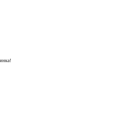
инка!