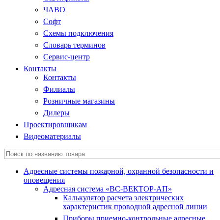
ЧАВО
Софт
Схемы подключения
Словарь терминов
Сервис-центр
Контакты
Контакты
Филиалы
Розничные магазины
Дилеры
Проектировщикам
Видеоматериалы
Адресные системы пожарной, охранной безопасности и
оповещения
Адресная система «ВС-ВЕКТОР-АП»
Калькулятор расчета электрических
характеристик проводной адресной линии
Приборы приемно-контрольные адресные