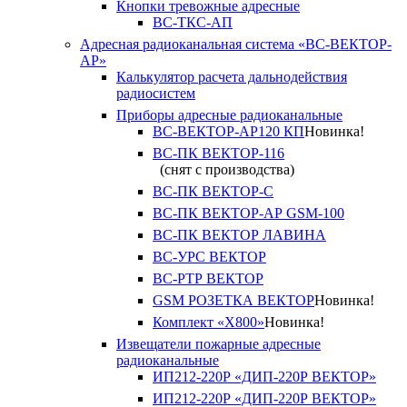
Кнопки тревожные адресные
ВС-ТКС-АП
Адресная радиоканальная система «ВС-ВЕКТОР-
АР»
Калькулятор расчета дальнодействия
радиосистем
Приборы адресные радиоканальные
ВС-ВЕКТОР-АР120 КП
Новинка!
ВС-ПК ВЕКТОР-116
(снят с производства)
ВС-ПК ВЕКТОР-С
ВС-ПК ВЕКТОР-АР GSM-100
ВС-ПК ВЕКТОР ЛАВИНА
ВС-УРС ВЕКТОР
ВС-РТР ВЕКТОР
GSM РОЗЕТКА ВЕКТОР
Новинка!
Комплект «X800»
Новинка!
Извещатели пожарные адресные
радиоканальные
ИП212-220Р «ДИП-220Р ВЕКТОР»
ИП212-220Р «ДИП-220Р ВЕКТОР»