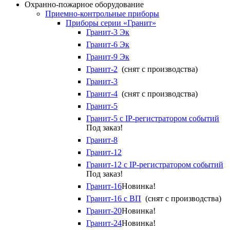
Охранно-пожарное оборудование
Приемно-контрольные приборы
Приборы серии «Гранит»
Гранит-3 Эк
Гранит-6 Эк
Гранит-9 Эк
Гранит-2
(снят с производства)
Гранит-3
Гранит-4
(снят с производства)
Гранит-5
Гранит-5 с IP-регистратором событий
Под заказ!
Гранит-8
Гранит-12
Гранит-12 с IP-регистратором событий
Под заказ!
Гранит-16
Новинка!
Гранит-16 с ВП
(снят с производства)
Гранит-20
Новинка!
Гранит-24
Новинка!