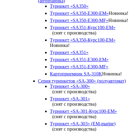
(антипаника)
Турникет «SA350»
Турникет «SA350-Е300-EM»
Новинка!
Турникет «SA350-Е300-MF»
Новинка!
Турникет «SA351-Курс100-ЕМ»
(снят с производства)
Турникет «SA350-Курс100-EM»
Новинка!
Турникет «SA351»
Турникет «SA351-Е300-ЕМ»
Турникет «SA351-Е300-MF»
Картоприемник SA-310K
Новинка!
Серия турникетов «SA-300» (полуавтомат)
Турникет «SA-300»
(снят с производства)
Турникет «SA-301»
(снят с производства)
Турникет «SA-301-Курс100-ЕМ»
(снят с производства)
Турникет «SA-303» (EM-marine)
(снят с производства)