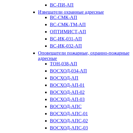
ВС-ПИ-АП
Извещатели охранные адресные
ВС-СМК-АП
ВС-СМК-ТМ-АП
ОПТИМИСТ-АП
ВС-ИК-031-АП
ВС-ИК-032-АП
Оповещатели пожарные, охранно-пожарные
адресные
ТОН-038-АП
ВОСХОД-034-АП
ВОСХОД-АП
ВОСХОД-АП-01
ВОСХОД-АП-02
ВОСХОД-АП-03
ВОСХОД-АПС
ВОСХОД-АПС-01
ВОСХОД-АПС-02
ВОСХОД-АПС-03