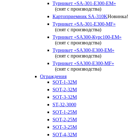
Турникет «SA-301-Е300-ЕМ»
(снят с производства)
Картоприемник SA-310K
Новинка!
Турникет «SA-301-Е300-MF»
(снят с производства)
Турникет «SA300-Курс100-ЕМ»
(снят с производства)
Турникет «SA300-Е300-EM»
(снят с производства)
Турникет «SA300-Е300-MF»
(снят с производства)
Ограждения
SOT-1-32М
SOT-2-32М
SOT-3-32М
ST-32-3000
SOT-1-25М
SOT-2-25М
SOT-3-25М
SOT-4-32M