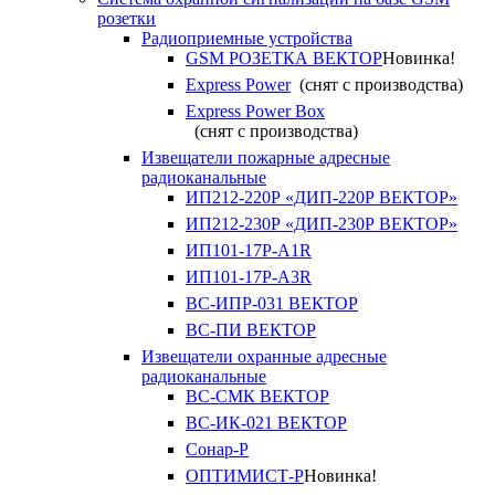
розетки
Радиоприемные устройства
GSM РОЗЕТКА ВЕКТОР
Новинка!
Express Power
(снят с производства)
Express Power Box
(снят с производства)
Извещатели пожарные адресные
радиоканальные
ИП212-220Р «ДИП-220Р ВЕКТОР»
ИП212-230Р «ДИП-230Р ВЕКТОР»
ИП101-17Р-A1R
ИП101-17Р-A3R
ВС-ИПР-031 ВЕКТОР
ВС-ПИ ВЕКТОР
Извещатели охранные адресные
радиоканальные
ВС-СМК ВЕКТОР
ВС-ИК-021 ВЕКТОР
Сонар-Р
ОПТИМИСТ-Р
Новинка!