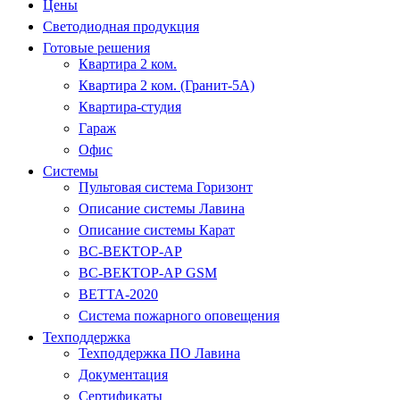
Цены
Светодиодная продукция
Готовые решения
Квартира 2 ком.
Квартира 2 ком. (Гранит-5А)
Квартира-студия
Гараж
Офис
Системы
Пультовая система Горизонт
Описание системы Лавина
Описание системы Карат
ВС-ВЕКТОР-АР
ВС-ВЕКТОР-АР GSM
ВЕТТА-2020
Система пожарного оповещения
Техподдержка
Техподдержка ПО Лавина
Документация
Сертификаты