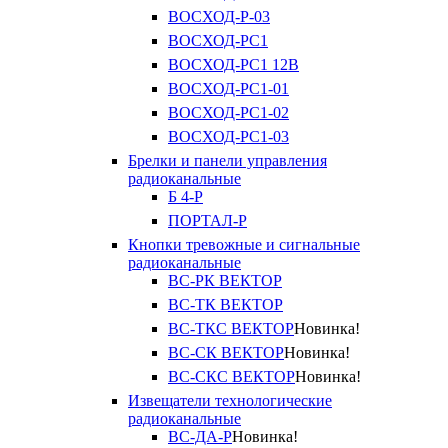
ВОСХОД-Р-03
ВОСХОД-РС1
ВОСХОД-РС1 12В
ВОСХОД-РС1-01
ВОСХОД-РС1-02
ВОСХОД-РС1-03
Брелки и панели управления
радиоканальные
Б 4-Р
ПОРТАЛ-Р
Кнопки тревожные и сигнальные
радиоканальные
ВС-РК ВЕКТОР
ВС-ТК ВЕКТОР
ВС-ТКС ВЕКТОР
Новинка!
ВС-СК ВЕКТОР
Новинка!
ВС-СКС ВЕКТОР
Новинка!
Извещатели технологические
радиоканальные
ВС-ДА-Р
Новинка!