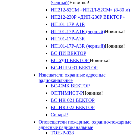
(черный)
Новинка!
ИП212-52СМ «ИПДЛ-52СМ» (8-80 м)
ИП212-230Р «ДИП-230Р ВЕКТОР»
ИП101-17Р-A1R
ИП101-17Р-A1R (черный)
Новинка!
ИП101-17Р-A3R
ИП101-17Р-A3R (черный)
Новинка!
ВС-ПИ ВЕКТОР
ВС-УДП ВЕКТОР
Новинка!
ВС-ИПР-031 ВЕКТОР
Извещатели охранные адресные
радиоканальные
ВС-СМК ВЕКТОР
ОПТИМИСТ-Р
Новинка!
ВС-ИК-021 ВЕКТОР
ВС-ИК-022 ВЕКТОР
Сонар-Р
Оповещатели пожарные, охранно-пожарные
адресные радиоканальные
ТОН-Р-028