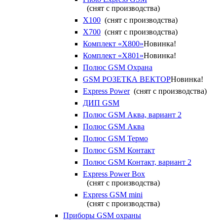
(снят с производства)
X100
(снят с производства)
X700
(снят с производства)
Комплект «X800»
Новинка!
Комплект «X801»
Новинка!
Полюс GSM Охрана
GSM РОЗЕТКА ВЕКТОР
Новинка!
Express Power
(снят с производства)
ДИП GSM
Полюс GSM Аква, вариант 2
Полюс GSM Аква
Полюс GSM Термо
Полюс GSM Контакт
Полюс GSM Контакт, вариант 2
Express Power Box
(снят с производства)
Express GSM mini
(снят с производства)
Приборы GSM охраны