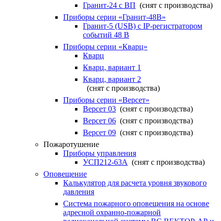
Гранит-24 с ВП
(снят с производства)
Приборы серии «Гранит-48В»
Гранит-5 (USB) c IP-регистратором
событий 48 В
Приборы серии «Кварц»
Кварц
Кварц, вариант 1
Кварц, вариант 2
(снят с производства)
Приборы серии «Версет»
Версет 03
(снят с производства)
Версет 06
(снят с производства)
Версет 09
(снят с производства)
Пожаротушение
Приборы управления
УСП212-63А
(снят с производства)
Оповещение
Калькулятор для расчета уровня звукового
давления
Система пожарного оповещения на основе
адресной охранно-пожарной