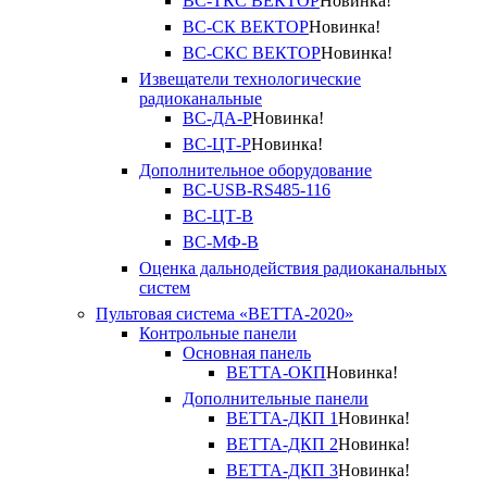
ВС-ТКС ВЕКТОР
Новинка!
ВС-СК ВЕКТОР
Новинка!
ВС-СКС ВЕКТОР
Новинка!
Извещатели технологические
радиоканальные
ВС-ДА-Р
Новинка!
ВС-ЦТ-Р
Новинка!
Дополнительное оборудование
ВС-USB-RS485-116
ВС-ЦТ-В
ВС-МФ-В
Оценка дальнодействия радиоканальных
систем
Пультовая система «ВЕТТА-2020»
Контрольные панели
Основная панель
ВЕТТА-ОКП
Новинка!
Дополнительные панели
ВЕТТА-ДКП 1
Новинка!
ВЕТТА-ДКП 2
Новинка!
ВЕТТА-ДКП 3
Новинка!