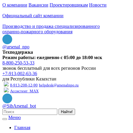
О компании
Вакансии
Проектировщикам
Новости
Официальный сайт компании
Производство и продажа специализированного
охранно-пожарного оборудования
@arsenal_npo
Техподдержка
Режим работы: ежедневно с 05:00 до 18:00 мск
8-800-250-53-33
звонок бесплатный для всех регионов России
+7-913-002-63-36
для Республики Казахстан
8-913-208-12-90
helpdesk@arsenalnpo.ru
Ассистент_MAX
@SibArsenal_bot
Найти!
Меню
Главная