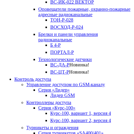
ВС-ИК-022 ВЕКТОР
Оповещатели пожарные, охранно-пожарные
адресные радиоканальные
ТОН-Р-028
ВОСХОД-Р-024
Брелки и панели управления
радиоканальные
Б 4-Р
ПОРТАЛ-Р
Технологические датчики
ВС-ДА-Р
Новинка!
ВС-ЦТ-Р
Новинка!
Контроль доступа
Управление доступом по GSM-каналу
Серия «Лидер»
Лидер GSM
Контроллеры доступа
Серия «Курс-100»
Курс-100, вариант 1, версия 4
Курс-100, вариант 2, версия 4
Турникеты и ограждения
Серия турникетов «SA400/401»