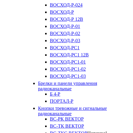
ВОСХОД-Р-024
ВОСХОД-Р
ВОСХОД-Р 12В
ВОСХОД-Р-01
ВОСХОД-Р-02
ВОСХОД-Р-03
ВОСХОД-РС1
ВОСХОД-РС1 12В
ВОСХОД-РС1-01
ВОСХОД-РС1-02
ВОСХОД-РС1-03
Брелки и панели управления
радиоканальные
Б 4-Р
ПОРТАЛ-Р
Кнопки тревожные и сигнальные
радиоканальные
ВС-РК ВЕКТОР
ВС-ТК ВЕКТОР