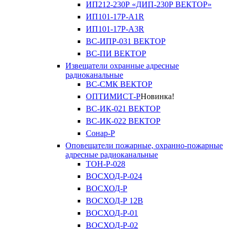
ИП212-230Р «ДИП-230Р ВЕКТОР»
ИП101-17Р-A1R
ИП101-17Р-A3R
ВС-ИПР-031 ВЕКТОР
ВС-ПИ ВЕКТОР
Извещатели охранные адресные
радиоканальные
ВС-СМК ВЕКТОР
ОПТИМИСТ-Р
Новинка!
ВС-ИК-021 ВЕКТОР
ВС-ИК-022 ВЕКТОР
Сонар-Р
Оповещатели пожарные, охранно-пожарные
адресные радиоканальные
ТОН-Р-028
ВОСХОД-Р-024
ВОСХОД-Р
ВОСХОД-Р 12В
ВОСХОД-Р-01
ВОСХОД-Р-02