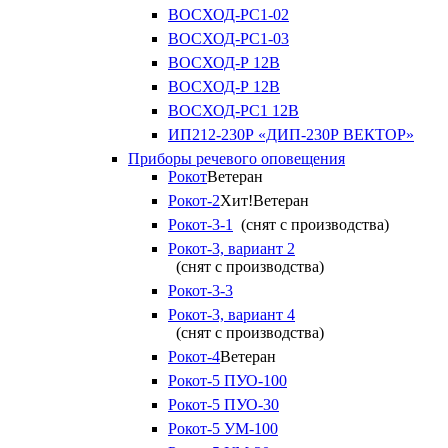
ВОСХОД-РС1-02
ВОСХОД-РС1-03
ВОСХОД-Р 12В
ВОСХОД-Р 12В
ВОСХОД-РС1 12В
ИП212-230Р «ДИП-230Р ВЕКТОР»
Приборы речевого оповещения
Рокот
Ветеран
Рокот-2
Хит!
Ветеран
Рокот-3-1
(снят с производства)
Рокот-3, вариант 2
(снят с производства)
Рокот-3-3
Рокот-3, вариант 4
(снят с производства)
Рокот-4
Ветеран
Рокот-5 ПУО-100
Рокот-5 ПУО-30
Рокот-5 УМ-100