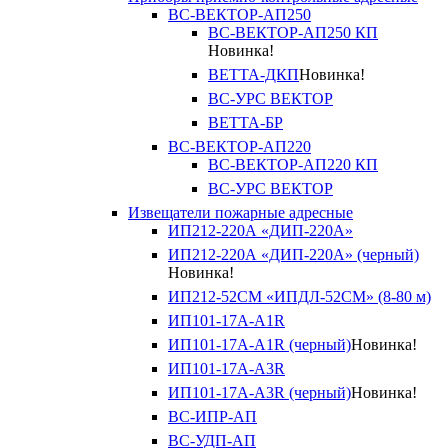
ВС-ВЕКТОР-АП250
ВС-ВЕКТОР-АП250 КП
Новинка!
ВЕТТА-ДКП
Новинка!
ВС-УРС ВЕКТОР
ВЕТТА-БР
ВС-ВЕКТОР-АП220
ВС-ВЕКТОР-АП220 КП
ВС-УРС ВЕКТОР
Извещатели пожарные адресные
ИП212-220А «ДИП-220А»
ИП212-220А «ДИП-220А» (черный)
Новинка!
ИП212-52СМ «ИПДЛ-52СМ» (8-80 м)
ИП101-17А-A1R
ИП101-17А-A1R (черный)
Новинка!
ИП101-17А-A3R
ИП101-17А-A3R (черный)
Новинка!
ВС-ИПР-АП
ВС-УДП-АП