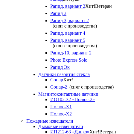
Рапид, вариант 2
Хит!
Ветеран
Рапид 3
Рапид 3, вариант 2
(снят с производства)
Рапид, вариант 4
Рапид, вариант 5
(снят с производства)
Рапид-10, вариант 2
Photo Express Solo
Рапид Эк
Датчики разбития стекла
Сонар
Хит!
Сонар-2
(снят с производства)
Магнитоконтактные датчики
ИО102-32 «Полюс-2»
Полюс-X1
Полюс-X2
Пожарные извещатели
Дымовые извещатели
ИП212-63 «Данко»
Хит!
Ветеран