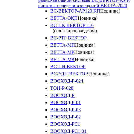
радиоканальной системы ВС ВЕКТОР-АР и
системы передачи извещений ВЕТТА-2020
ВС-ВЕКТОР-АР120 КП
Новинка!
ВЕТТА-ОКП
Новинка!
ВС-ПК ВЕКТОР-116
(снят с производства)
ВС-РТР ВЕКТОР
ВЕТТА-МП
Новинка!
ВЕТТА-МР
Новинка!
ВЕТТА-МК
Новинка!
ВС-ПИ ВЕКТОР
ВС-УДП ВЕКТОР
Новинка!
ВОСХОД-Р-024
ТОН-Р-028
ВОСХОД-Р
ВОСХОД-Р-01
ВОСХОД-Р-03
ВОСХОД-Р-02
ВОСХОД-РС1
ВОСХОД-РС1-01