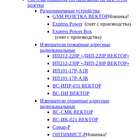
розетки
Радиоприемные устройства
GSM РОЗЕТКА ВЕКТОР
Новинка!
Express Power
(снят с производства)
Express Power Box
(снят с производства)
Извещатели пожарные адресные
радиоканальные
ИП212-220Р «ДИП-220Р ВЕКТОР»
ИП212-230Р «ДИП-230Р ВЕКТОР»
ИП101-17Р-A1R
ИП101-17Р-A3R
ВС-ИПР-031 ВЕКТОР
ВС-ПИ ВЕКТОР
Извещатели охранные адресные
радиоканальные
ВС-СМК ВЕКТОР
ВС-ИК-021 ВЕКТОР
Сонар-Р
ОПТИМИСТ-Р
Новинка!