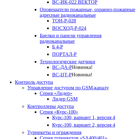
ВС-ИК-022 ВЕКТОР
Оповещатели пожарные, охранно-пожарные
адресные радиоканальные
ТОН-Р-028
ВОСХОД-Р-024
Брелки и панели управления
радиоканальные
Б 4-Р
ПОРТАЛ-Р
Технологические датчики
ВС-ДА-Р
Новинка!
ВС-ЦТ-Р
Новинка!
Контроль доступа
Управление доступом по GSM-каналу
Серия «Лидер»
Лидер GSM
Контроллеры доступа
Серия «Курс-100»
Курс-100, вариант 1, версия 4
Курс-100, вариант 2, версия 4
Турникеты и ограждения
Серия турникетов «SA400/401»