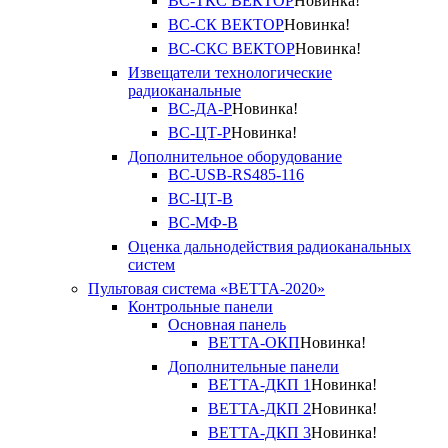
ВС-ТКС ВЕКТОР
Новинка!
ВС-СК ВЕКТОР
Новинка!
ВС-СКС ВЕКТОР
Новинка!
Извещатели технологические
радиоканальные
ВС-ДА-Р
Новинка!
ВС-ЦТ-Р
Новинка!
Дополнительное оборудование
ВС-USB-RS485-116
ВС-ЦТ-В
ВС-МФ-В
Оценка дальнодействия радиоканальных
систем
Пультовая система «ВЕТТА-2020»
Контрольные панели
Основная панель
ВЕТТА-ОКП
Новинка!
Дополнительные панели
ВЕТТА-ДКП 1
Новинка!
ВЕТТА-ДКП 2
Новинка!
ВЕТТА-ДКП 3
Новинка!