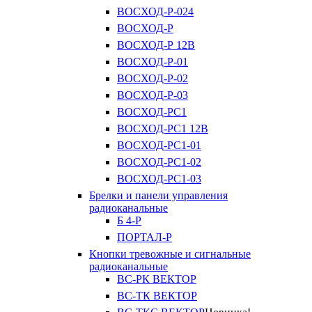
ВОСХОД-Р-024
ВОСХОД-Р
ВОСХОД-Р 12В
ВОСХОД-Р-01
ВОСХОД-Р-02
ВОСХОД-Р-03
ВОСХОД-РС1
ВОСХОД-РС1 12В
ВОСХОД-РС1-01
ВОСХОД-РС1-02
ВОСХОД-РС1-03
Брелки и панели управления
радиоканальные
Б 4-Р
ПОРТАЛ-Р
Кнопки тревожные и сигнальные
радиоканальные
ВС-РК ВЕКТОР
ВС-ТК ВЕКТОР