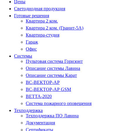
Цены
Светодиодная продукция
Готовые решения
Квартира 2 ком.
Квартира 2 ком. (Гранит-5А)
Квартира-студия
Гараж
Офис
Системы
Пультовая система Горизонт
Описание системы Лавина
Описание системы Карат
ВС-ВЕКТОР-АР
ВС-ВЕКТОР-АР GSM
ВЕТТА-2020
Система пожарного оповещения
Техподдержка
Техподдержка ПО Лавина
Документация
Сертификаты