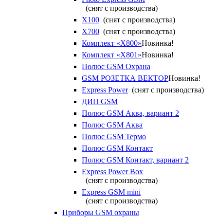
(снят с производства)
X100
(снят с производства)
X700
(снят с производства)
Комплект «X800»
Новинка!
Комплект «X801»
Новинка!
Полюс GSM Охрана
GSM РОЗЕТКА ВЕКТОР
Новинка!
Express Power
(снят с производства)
ДИП GSM
Полюс GSM Аква, вариант 2
Полюс GSM Аква
Полюс GSM Термо
Полюс GSM Контакт
Полюс GSM Контакт, вариант 2
Express Power Box
(снят с производства)
Express GSM mini
(снят с производства)
Приборы GSM охраны