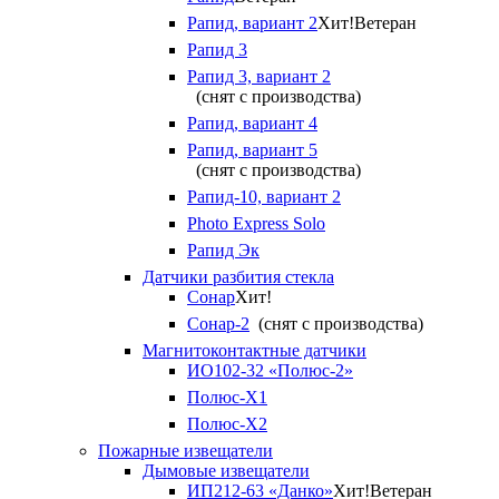
Рапид, вариант 2
Хит!
Ветеран
Рапид 3
Рапид 3, вариант 2
(снят с производства)
Рапид, вариант 4
Рапид, вариант 5
(снят с производства)
Рапид-10, вариант 2
Photo Express Solo
Рапид Эк
Датчики разбития стекла
Сонар
Хит!
Сонар-2
(снят с производства)
Магнитоконтактные датчики
ИО102-32 «Полюс-2»
Полюс-X1
Полюс-X2
Пожарные извещатели
Дымовые извещатели
ИП212-63 «Данко»
Хит!
Ветеран