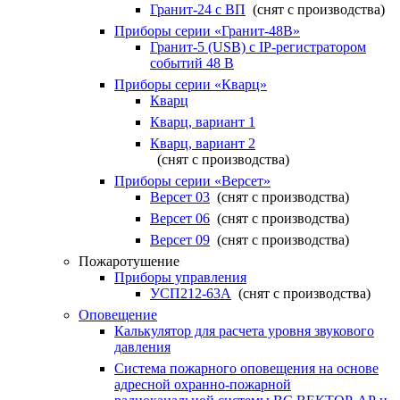
Гранит-24 с ВП
(снят с производства)
Приборы серии «Гранит-48В»
Гранит-5 (USB) c IP-регистратором
событий 48 В
Приборы серии «Кварц»
Кварц
Кварц, вариант 1
Кварц, вариант 2
(снят с производства)
Приборы серии «Версет»
Версет 03
(снят с производства)
Версет 06
(снят с производства)
Версет 09
(снят с производства)
Пожаротушение
Приборы управления
УСП212-63А
(снят с производства)
Оповещение
Калькулятор для расчета уровня звукового
давления
Система пожарного оповещения на основе
адресной охранно-пожарной