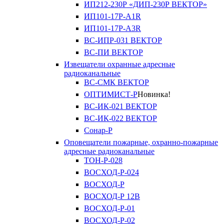
ИП212-230Р «ДИП-230Р ВЕКТОР»
ИП101-17Р-A1R
ИП101-17Р-A3R
ВС-ИПР-031 ВЕКТОР
ВС-ПИ ВЕКТОР
Извещатели охранные адресные
радиоканальные
ВС-СМК ВЕКТОР
ОПТИМИСТ-Р
Новинка!
ВС-ИК-021 ВЕКТОР
ВС-ИК-022 ВЕКТОР
Сонар-Р
Оповещатели пожарные, охранно-пожарные
адресные радиоканальные
ТОН-Р-028
ВОСХОД-Р-024
ВОСХОД-Р
ВОСХОД-Р 12В
ВОСХОД-Р-01
ВОСХОД-Р-02