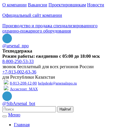
О компании
Вакансии
Проектировщикам
Новости
Официальный сайт компании
Производство и продажа специализированного
охранно-пожарного оборудования
@arsenal_npo
Техподдержка
Режим работы: ежедневно с 05:00 до 18:00 мск
8-800-250-53-33
звонок бесплатный для всех регионов России
+7-913-002-63-36
для Республики Казахстан
8-913-208-12-90
helpdesk@arsenalnpo.ru
Ассистент_MAX
@SibArsenal_bot
Найти!
Меню
Главная