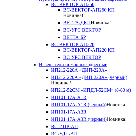
ВС-ВЕКТОР-АП250
ВС-ВЕКТОР-АП250 КП
Новинка!
ВЕТТА-ДКП
Новинка!
ВС-УРС ВЕКТОР
ВЕТТА-БР
ВС-ВЕКТОР-АП220
ВС-ВЕКТОР-АП220 КП
ВС-УРС ВЕКТОР
Извещатели пожарные адресные
ИП212-220А «ДИП-220А»
ИП212-220А «ДИП-220А» (черный)
Новинка!
ИП212-52СМ «ИПДЛ-52СМ» (8-80 м)
ИП101-17А-A1R
ИП101-17А-A1R (черный)
Новинка!
ИП101-17А-A3R
ИП101-17А-A3R (черный)
Новинка!
ВС-ИПР-АП
ВС-УДП-АП