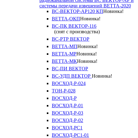
радиоканальной системы ВС ВЕКТОР-АР и
системы передачи извещений ВЕТТА-2020
ВС-ВЕКТОР-АР120 КП
Новинка!
ВЕТТА-ОКП
Новинка!
ВС-ПК ВЕКТОР-116
(снят с производства)
ВС-РТР ВЕКТОР
ВЕТТА-МП
Новинка!
ВЕТТА-МР
Новинка!
ВЕТТА-МК
Новинка!
ВС-ПИ ВЕКТОР
ВС-УДП ВЕКТОР
Новинка!
ВОСХОД-Р-024
ТОН-Р-028
ВОСХОД-Р
ВОСХОД-Р-01
ВОСХОД-Р-03
ВОСХОД-Р-02
ВОСХОД-РС1
ВОСХОД-РС1-01