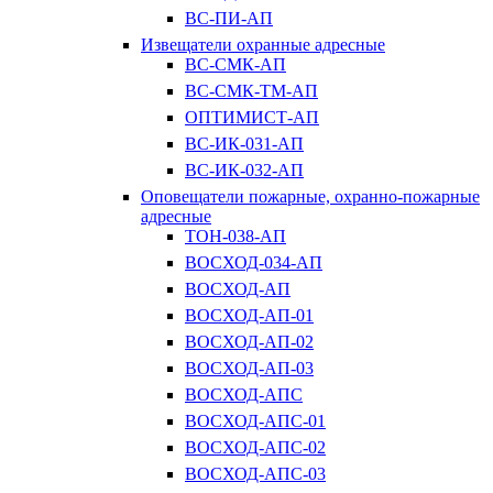
ВС-ПИ-АП
Извещатели охранные адресные
ВС-СМК-АП
ВС-СМК-ТМ-АП
ОПТИМИСТ-АП
ВС-ИК-031-АП
ВС-ИК-032-АП
Оповещатели пожарные, охранно-пожарные
адресные
ТОН-038-АП
ВОСХОД-034-АП
ВОСХОД-АП
ВОСХОД-АП-01
ВОСХОД-АП-02
ВОСХОД-АП-03
ВОСХОД-АПС
ВОСХОД-АПС-01
ВОСХОД-АПС-02
ВОСХОД-АПС-03