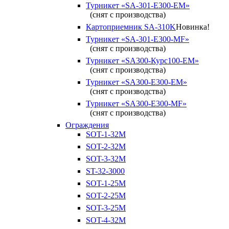
Турникет «SA-301-Е300-ЕМ»
(снят с производства)
Картоприемник SA-310K
Новинка!
Турникет «SA-301-Е300-MF»
(снят с производства)
Турникет «SA300-Курс100-ЕМ»
(снят с производства)
Турникет «SA300-Е300-EM»
(снят с производства)
Турникет «SA300-Е300-MF»
(снят с производства)
Ограждения
SOT-1-32М
SOT-2-32М
SOT-3-32М
ST-32-3000
SOT-1-25М
SOT-2-25М
SOT-3-25М
SOT-4-32M