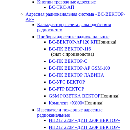
Кнопки тревожные адресные
ВС-ТКС-АП
Адресная радиоканальная система «ВС-ВЕКТОР-
АР»
Калькулятор расчета дальнодействия
радиосистем
Приборы адресные радиоканальные
ВС-ВЕКТОР-АР120 КП
Новинка!
ВС-ПК ВЕКТОР-116
(снят с производства)
ВС-ПК ВЕКТОР-С
ВС-ПК ВЕКТОР-АР GSM-100
ВС-ПК ВЕКТОР ЛАВИНА
ВС-УРС ВЕКТОР
ВС-РТР ВЕКТОР
GSM РОЗЕТКА ВЕКТОР
Новинка!
Комплект «X800»
Новинка!
Извещатели пожарные адресные
радиоканальные
ИП212-220Р «ДИП-220Р ВЕКТОР»
ИП212-220Р «ДИП-220Р ВЕКТОР»