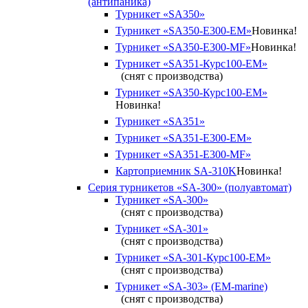
(антипаника)
Турникет «SA350»
Турникет «SA350-Е300-EM»
Новинка!
Турникет «SA350-Е300-MF»
Новинка!
Турникет «SA351-Курс100-ЕМ»
(снят с производства)
Турникет «SA350-Курс100-EM»
Новинка!
Турникет «SA351»
Турникет «SA351-Е300-ЕМ»
Турникет «SA351-Е300-MF»
Картоприемник SA-310K
Новинка!
Серия турникетов «SA-300» (полуавтомат)
Турникет «SA-300»
(снят с производства)
Турникет «SA-301»
(снят с производства)
Турникет «SA-301-Курс100-ЕМ»
(снят с производства)
Турникет «SA-303» (EM-marine)
(снят с производства)