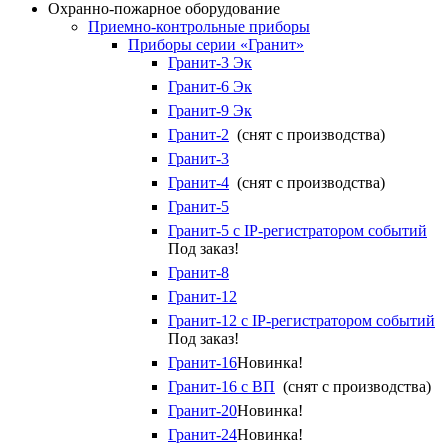
Охранно-пожарное оборудование
Приемно-контрольные приборы
Приборы серии «Гранит»
Гранит-3 Эк
Гранит-6 Эк
Гранит-9 Эк
Гранит-2
(снят с производства)
Гранит-3
Гранит-4
(снят с производства)
Гранит-5
Гранит-5 с IP-регистратором событий
Под заказ!
Гранит-8
Гранит-12
Гранит-12 с IP-регистратором событий
Под заказ!
Гранит-16
Новинка!
Гранит-16 с ВП
(снят с производства)
Гранит-20
Новинка!
Гранит-24
Новинка!