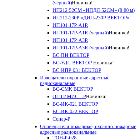
(черный)
Новинка!
ИП212-52СМ «ИПДЛ-52СМ» (8-80 м)
ИП212-230Р «ДИП-230Р ВЕКТОР»
ИП101-17Р-A1R
ИП101-17Р-A1R (черный)
Новинка!
ИП101-17Р-A3R
ИП101-17Р-A3R (черный)
Новинка!
ВС-ПИ ВЕКТОР
ВС-УДП ВЕКТОР
Новинка!
ВС-ИПР-031 ВЕКТОР
Извещатели охранные адресные
радиоканальные
ВС-СМК ВЕКТОР
ОПТИМИСТ-Р
Новинка!
ВС-ИК-021 ВЕКТОР
ВС-ИК-022 ВЕКТОР
Сонар-Р
Оповещатели пожарные, охранно-пожарные
адресные радиоканальные
ТОН-Р-028