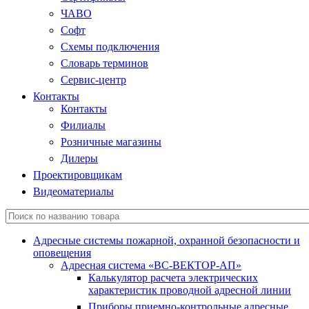
ЧАВО
Софт
Схемы подключения
Словарь терминов
Сервис-центр
Контакты
Контакты
Филиалы
Розничные магазины
Дилеры
Проектировщикам
Видеоматериалы
Адресные системы пожарной, охранной безопасности и
оповещения
Адресная система «ВС-ВЕКТОР-АП»
Калькулятор расчета электрических
характеристик проводной адресной линии
Приборы приемно-контрольные адресные