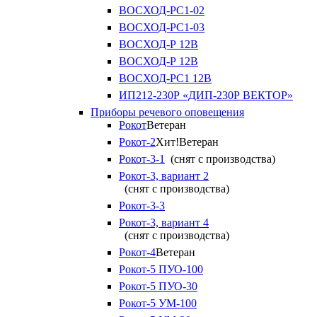
ВОСХОД-РС1-02
ВОСХОД-РС1-03
ВОСХОД-Р 12В
ВОСХОД-Р 12В
ВОСХОД-РС1 12В
ИП212-230Р «ДИП-230Р ВЕКТОР»
Приборы речевого оповещения
Рокот
Ветеран
Рокот-2
Хит!
Ветеран
Рокот-3-1
(снят с производства)
Рокот-3, вариант 2
(снят с производства)
Рокот-3-3
Рокот-3, вариант 4
(снят с производства)
Рокот-4
Ветеран
Рокот-5 ПУО-100
Рокот-5 ПУО-30
Рокот-5 УМ-100