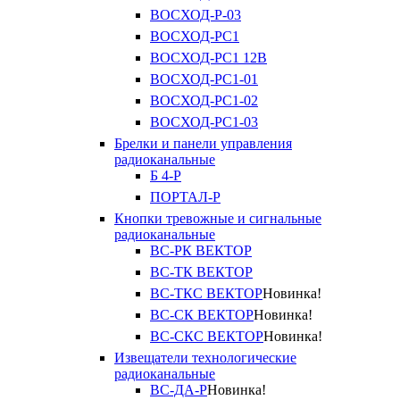
ВОСХОД-Р-03
ВОСХОД-РС1
ВОСХОД-РС1 12В
ВОСХОД-РС1-01
ВОСХОД-РС1-02
ВОСХОД-РС1-03
Брелки и панели управления
радиоканальные
Б 4-Р
ПОРТАЛ-Р
Кнопки тревожные и сигнальные
радиоканальные
ВС-РК ВЕКТОР
ВС-ТК ВЕКТОР
ВС-ТКС ВЕКТОР
Новинка!
ВС-СК ВЕКТОР
Новинка!
ВС-СКС ВЕКТОР
Новинка!
Извещатели технологические
радиоканальные
ВС-ДА-Р
Новинка!