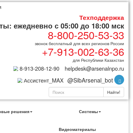
и
Техподдержка
ы: ежедневно с 05:00 до 18:00 мск
8-800-250-53-33
звонок бесплатный для всех регионов России
+7-913-002-63-36
для Республики Казахстан
8-913-208-12-90
helpdesk@arsenalnpo.ru
@SibArsenal_bot
Ассистент_MAX
Найти!
овые решения
Системы
Видеоматериалы