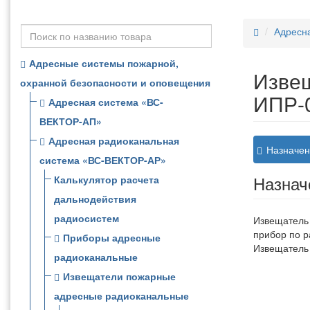
Адресн
Адресные системы пожарной,
Изве
охранной безопасности и оповещения
ИПР-
Адресная система «ВС-
ВЕКТОР-АП»
Адресная радиоканальная
Назначен
система «ВС-ВЕКТОР-АР»
Назнач
Калькулятор расчета
дальнодействия
радиосистем
Извещатель 
прибор по р
Приборы адресные
Извещатель 
радиоканальные
Извещатели пожарные
адресные радиоканальные