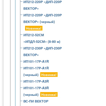
ИП212-220Р «ДИП-220Р
ВЕКТОР»
ИП212-220Р «ДИП-220Р
ВЕКТОР» (черный)
Новинка!
ИП212-52СМ
«ИПДЛ-52СМ» (8-80 м)
ИП212-230Р «ДИП-230Р
ВЕКТОР»
ИП101-17Р-A1R
ИП101-17Р-A1R
(черный)
Новинка!
ИП101-17Р-A3R
ИП101-17Р-A3R
(черный)
Новинка!
ВС-ПИ ВЕКТОР