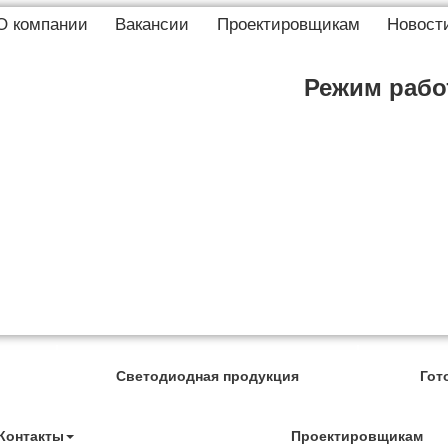
О компании
Вакансии
Проектировщикам
Новост
Режим работ
Светодиодная продукция
Гот
Контакты
Проектировщикам