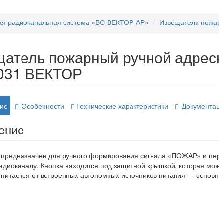
ая радиоканальная система «ВС-ВЕКТОР-АР»
Извещатели пожа
щатель пожарный ручной адрес
031 ВЕКТОР
ие
Особенности
Технические характеристики
Документа
ение
предназначен для ручного формирования сигнала «ПОЖАР» и пере
адиоканалу. Кнопка находится под защитной крышкой, которая мо
питается от встроенных автономных источников питания — основн