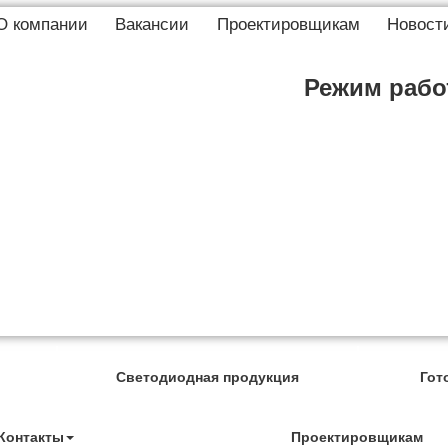
О компании
Вакансии
Проектировщикам
Новост
Режим работ
Светодиодная продукция
Гот
Контакты
Проектировщикам