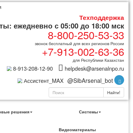
и
Техподдержка
ы: ежедневно с 05:00 до 18:00 мск
8-800-250-53-33
звонок бесплатный для всех регионов России
+7-913-002-63-36
для Республики Казахстан
8-913-208-12-90
helpdesk@arsenalnpo.ru
@SibArsenal_bot
Ассистент_MAX
Найти!
овые решения
Системы
Видеоматериалы