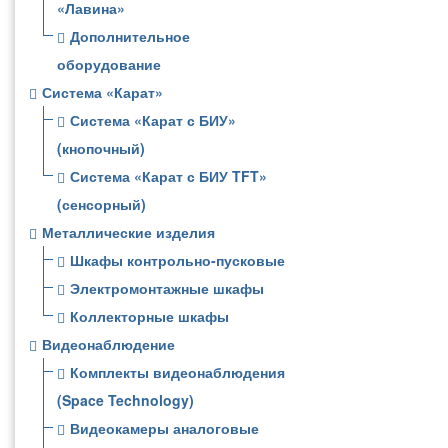
«Лавина»
Дополнительное
оборудование
Система «Карат»
Система «Карат с БИУ»
(кнопочный)
Система «Карат с БИУ TFT»
(сенсорный)
Металлические изделия
Шкафы контрольно-пусковые
Электромонтажные шкафы
Коллекторные шкафы
Видеонаблюдение
Комплекты видеонаблюдения
(Space Technology)
Видеокамеры аналоговые