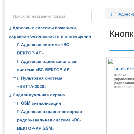
Адресн
Адресные системы пожарной,
Кнопк
охранной безопасности и оповещения
Адресная система «ВС-
ВЕКТОР-АП»
Адресная радиоканальная
система «ВС-ВЕКТОР-АР»
ВС-РК ВЕ
Кнопка
Пультовая система
управления
радиоканал
«ВЕТТА-2020»
стационарн
Индивидуальная охрана
GSM сигнализация
Адресная охранно-пожарная
радиоканальная система «ВС-
ВЕКТОР-АР GSM»