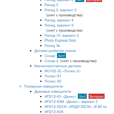
Рапид 3
Рапид 3, вариант 2
(снят с производства)
Рапид, вариант 4
Рапид, вариант 5
(снят с производства)
Рапид-10, вариант 2
Photo Express Solo
Рапид Эк
Датчики разбития стекла
Сонар
Хит!
Сонар-2
(снят с производства)
Магнитоконтактные датчики
ИО102-32 «Полюс-2»
Полюс-X1
Полюс-X2
Пожарные извещатели
Дымовые извещатели
ИП212-63 «Данко»
Хит!
Ветеран
ИП212-63М «Данко», вариант 2
ИП212-52СМ «ИПДЛ-52СМ» (8-80 м)
ИП212-63А