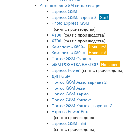
Автономная GSM сигнализация
Express GSM
Express GSM, версия 2
Хит!
Photo Express GSM
(снят с производства)
X100
(снят с производства)
X700
(снят с производства)
Комплект «X800»
Новинка!
Комплект «X801»
Новинка!
Полюс GSM Охрана
GSM РОЗЕТКА ВЕКТОР
Новинка!
Express Power
(снят с производства)
ДИП GSM
Полюс GSM Аква, вариант 2
Полюс GSM Аква
Полюс GSM Термо
Полюс GSM Контакт
Полюс GSM Контакт, вариант 2
Express Power Box
(снят с производства)
Express GSM mini
(снят с производства)