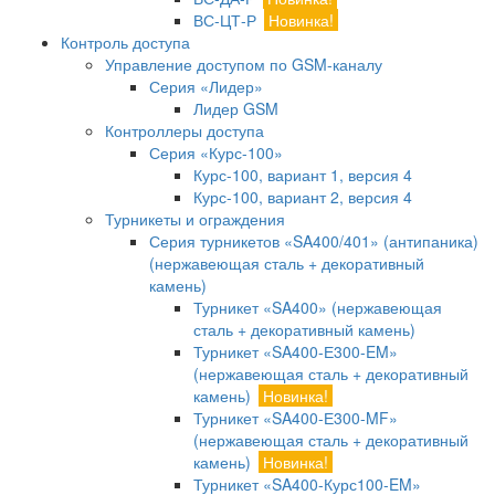
ВС-ЦТ-Р
Новинка!
Контроль доступа
Управление доступом по GSM-каналу
Серия «Лидер»
Лидер GSM
Контроллеры доступа
Серия «Курс-100»
Курс-100, вариант 1, версия 4
Курс-100, вариант 2, версия 4
Турникеты и ограждения
Серия турникетов «SA400/401» (антипаника)
(нержавеющая сталь + декоративный
камень)
Турникет «SA400» (нержавеющая
сталь + декоративный камень)
Турникет «SA400-Е300-EM»
(нержавеющая сталь + декоративный
камень)
Новинка!
Турникет «SA400-Е300-MF»
(нержавеющая сталь + декоративный
камень)
Новинка!
Турникет «SA400-Курс100-EM»