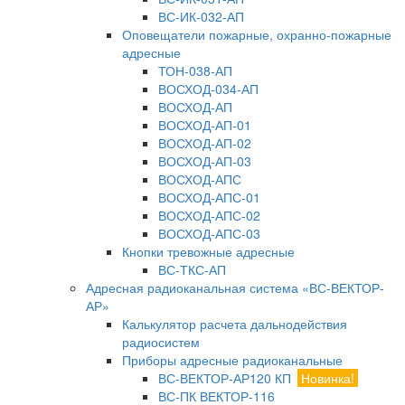
ВС-ИК-032-АП
Оповещатели пожарные, охранно-пожарные
адресные
ТОН-038-АП
ВОСХОД-034-АП
ВОСХОД-АП
ВОСХОД-АП-01
ВОСХОД-АП-02
ВОСХОД-АП-03
ВОСХОД-АПС
ВОСХОД-АПС-01
ВОСХОД-АПС-02
ВОСХОД-АПС-03
Кнопки тревожные адресные
ВС-ТКС-АП
Адресная радиоканальная система «ВС-ВЕКТОР-
АР»
Калькулятор расчета дальнодействия
радиосистем
Приборы адресные радиоканальные
ВС-ВЕКТОР-АР120 КП
Новинка!
ВС-ПК ВЕКТОР-116