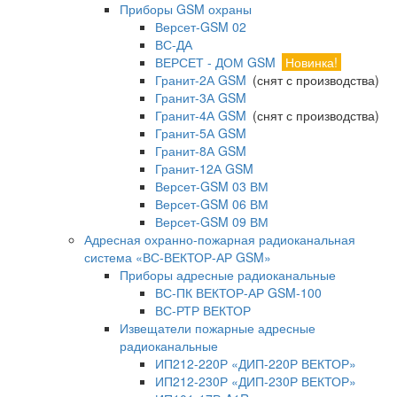
Приборы GSM охраны
Версет-GSM 02
ВС-ДА
ВЕРСЕТ - ДОМ GSM
Новинка!
Гранит-2А GSM
(снят с производства)
Гранит-3А GSM
Гранит-4А GSM
(снят с производства)
Гранит-5А GSM
Гранит-8А GSM
Гранит-12А GSM
Версет-GSM 03 ВМ
Версет-GSM 06 ВМ
Версет-GSM 09 ВМ
Адресная охранно-пожарная радиоканальная
система «ВС-ВЕКТОР-АР GSM»
Приборы адресные радиоканальные
ВС-ПК ВЕКТОР-АР GSM-100
ВС-РТР ВЕКТОР
Извещатели пожарные адресные
радиоканальные
ИП212-220Р «ДИП-220Р ВЕКТОР»
ИП212-230Р «ДИП-230Р ВЕКТОР»