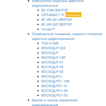
Извещатели охранные адресные
радиоканальные
ВС-СМК ВЕКТОР
ОПТИМИСТ-Р
Новинка!
ВС-ИК-021 ВЕКТОР
ВС-ИК-022 ВЕКТОР
Сонар-Р
Оповещатели пожарные, охранно-пожарные
адресные радиоканальные
ТОН-Р-028
ВОСХОД-Р-024
ВОСХОД-Р
ВОСХОД-Р 12В
ВОСХОД-Р-01
ВОСХОД-Р-02
ВОСХОД-Р-03
ВОСХОД-РС1
ВОСХОД-РС1 12В
ВОСХОД-РС1-01
ВОСХОД-РС1-02
ВОСХОД-РС1-03
Брелки и панели управления
радиоканальные