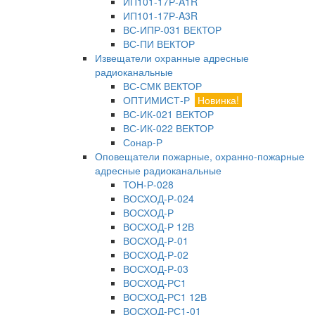
ИП101-17Р-A1R
ИП101-17Р-A3R
ВС-ИПР-031 ВЕКТОР
ВС-ПИ ВЕКТОР
Извещатели охранные адресные
радиоканальные
ВС-СМК ВЕКТОР
ОПТИМИСТ-Р
Новинка!
ВС-ИК-021 ВЕКТОР
ВС-ИК-022 ВЕКТОР
Сонар-Р
Оповещатели пожарные, охранно-пожарные
адресные радиоканальные
ТОН-Р-028
ВОСХОД-Р-024
ВОСХОД-Р
ВОСХОД-Р 12В
ВОСХОД-Р-01
ВОСХОД-Р-02
ВОСХОД-Р-03
ВОСХОД-РС1
ВОСХОД-РС1 12В
ВОСХОД-РС1-01