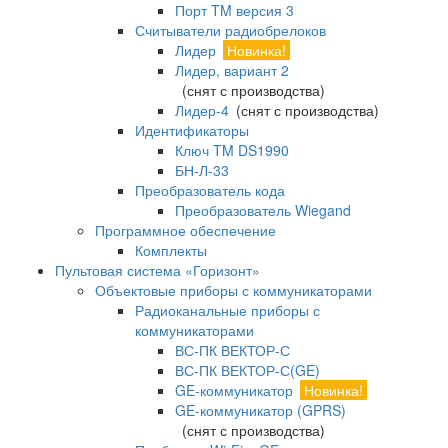
Порт TM версия 3
Считыватели радиобрелоков
Лидер
Новинка!
Лидер, вариант 2
(снят с производства)
Лидер-4
(снят с производства)
Идентификаторы
Ключ TM DS1990
БН-Л-33
Преобразователь кода
Преобразователь Wiegand
Программное обеспечение
Комплекты
Пультовая система «Горизонт»
Объектовые приборы с коммуникаторами
Радиоканальные приборы с
коммуникаторами
ВС-ПК ВЕКТОР-С
ВС-ПК ВЕКТОР-С(GE)
GE-коммуникатор
Новинка!
GE-коммуникатор (GPRS)
(снят с производства)