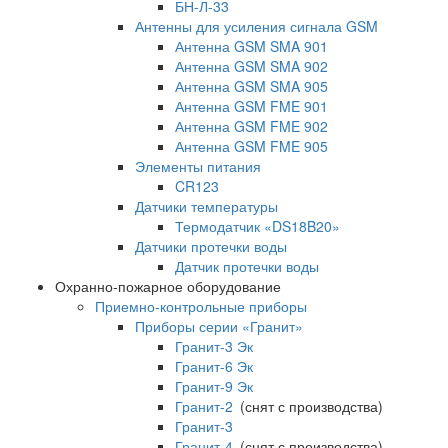
БН-Л-33
Антенны для усиления сигнала GSM
Антенна GSM SMA 901
Антенна GSM SMA 902
Антенна GSM SMA 905
Антенна GSM FME 901
Антенна GSM FME 902
Антенна GSM FME 905
Элементы питания
CR123
Датчики температуры
Термодатчик «DS18B20»
Датчики протечки воды
Датчик протечки воды
Охранно-пожарное оборудование
Приемно-контрольные приборы
Приборы серии «Гранит»
Гранит-3 Эк
Гранит-6 Эк
Гранит-9 Эк
Гранит-2
(снят с производства)
Гранит-3
Гранит-4
(снят с производства)