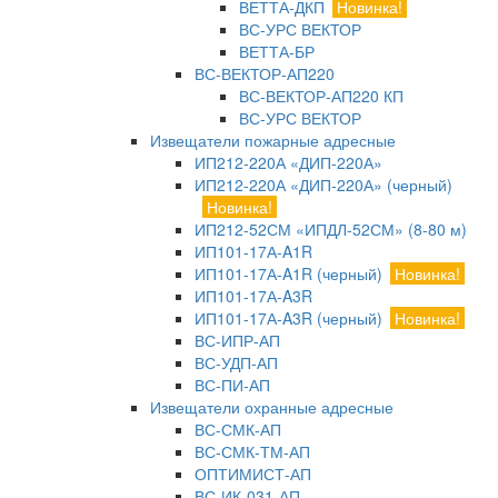
ВЕТТА-ДКП
Новинка!
ВС-УРС ВЕКТОР
ВЕТТА-БР
ВС-ВЕКТОР-АП220
ВС-ВЕКТОР-АП220 КП
ВС-УРС ВЕКТОР
Извещатели пожарные адресные
ИП212-220А «ДИП-220А»
ИП212-220А «ДИП-220А» (черный)
Новинка!
ИП212-52СМ «ИПДЛ-52СМ» (8-80 м)
ИП101-17А-A1R
ИП101-17А-A1R (черный)
Новинка!
ИП101-17А-A3R
ИП101-17А-A3R (черный)
Новинка!
ВС-ИПР-АП
ВС-УДП-АП
ВС-ПИ-АП
Извещатели охранные адресные
ВС-СМК-АП
ВС-СМК-ТМ-АП
ОПТИМИСТ-АП
ВС-ИК-031-АП