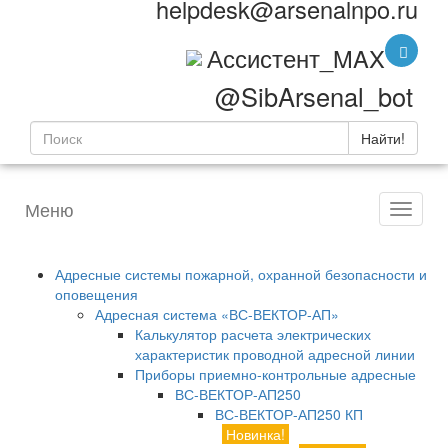
helpdesk@arsenalnpo.ru
Ассистент_MAX
@SibArsenal_bot
Найти!
Меню
Адресные системы пожарной, охранной безопасности и
оповещения
Адресная система «ВС-ВЕКТОР-АП»
Калькулятор расчета электрических
характеристик проводной адресной линии
Приборы приемно-контрольные адресные
ВС-ВЕКТОР-АП250
ВС-ВЕКТОР-АП250 КП
Новинка!