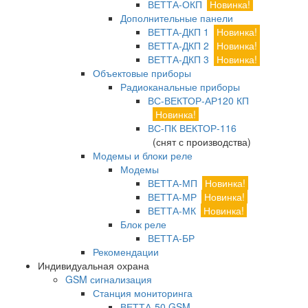
ВЕТТА-ОКП
Новинка!
Дополнительные панели
ВЕТТА-ДКП 1
Новинка!
ВЕТТА-ДКП 2
Новинка!
ВЕТТА-ДКП 3
Новинка!
Объектовые приборы
Радиоканальные приборы
ВС-ВЕКТОР-АР120 КП
Новинка!
ВС-ПК ВЕКТОР-116
(снят с производства)
Модемы и блоки реле
Модемы
ВЕТТА-МП
Новинка!
ВЕТТА-МР
Новинка!
ВЕТТА-МК
Новинка!
Блок реле
ВЕТТА-БР
Рекомендации
Индивидуальная охрана
GSM сигнализация
Станция мониторинга
ВЕТТА-50 GSM