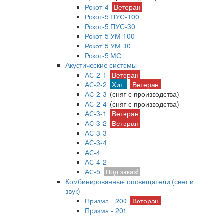
Рокот-4
Ветеран
Рокот-5 ПУО-100
Рокот-5 ПУО-30
Рокот-5 УМ-100
Рокот-5 УМ-30
Рокот-5 МС
Акустические системы
АС-2-1
Ветеран
АС-2-2
Хит!
Ветеран
АС-2-3
(снят с производства)
АС-2-4
(снят с производства)
АС-3-1
Ветеран
АС-3-2
Ветеран
АС-3-3
АС-3-4
АС-4
АС-4-2
АС-5
Под заказ!
Комбинированные оповещатели (свет и
звук)
Призма - 200
Ветеран
Призма - 201