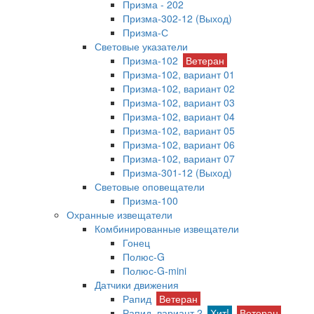
Призма - 202
Призма-302-12 (Выход)
Призма-С
Световые указатели
Призма-102
Ветеран
Призма-102, вариант 01
Призма-102, вариант 02
Призма-102, вариант 03
Призма-102, вариант 04
Призма-102, вариант 05
Призма-102, вариант 06
Призма-102, вариант 07
Призма-301-12 (Выход)
Световые оповещатели
Призма-100
Охранные извещатели
Комбинированные извещатели
Гонец
Полюс-G
Полюс-G-mini
Датчики движения
Рапид
Ветеран
Рапид, вариант 2
Хит!
Ветеран