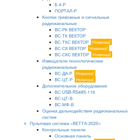
Б 4-Р
ПОРТАЛ-Р
Кнопки тревожные и сигнальные
радиоканальные
ВС-РК ВЕКТОР
ВС-ТК ВЕКТОР
ВС-ТКС ВЕКТОР
Новинка!
ВС-СК ВЕКТОР
Новинка!
ВС-СКС ВЕКТОР
Новинка!
Извещатели технологические
радиоканальные
ВС-ДА-Р
Новинка!
ВС-ЦТ-Р
Новинка!
Дополнительное оборудование
ВС-USB-RS485-116
ВС-ЦТ-В
ВС-МФ-В
Оценка дальнодействия радиоканальных
систем
Пультовая система «ВЕТТА-2020»
Контрольные панели
Основная панель