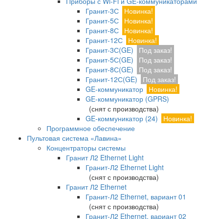
Приборы с Wi-Fi и GE-коммуникаторами
Гранит-3С
Новинка!
Гранит-5С
Новинка!
Гранит-8С
Новинка!
Гранит-12С
Новинка!
Гранит-3С(GE)
Под заказ!
Гранит-5С(GE)
Под заказ!
Гранит-8С(GE)
Под заказ!
Гранит-12С(GE)
Под заказ!
GE-коммуникатор
Новинка!
GE-коммуникатор (GPRS)
(снят с производства)
GE-коммуникатор (24)
Новинка!
Программное обеспечение
Пультовая система «Лавина»
Концентраторы системы
Гранит Л2 Ethernet Light
Гранит-Л2 Ethernet Light
(снят с производства)
Гранит Л2 Ethernet
Гранит-Л2 Ethernet, вариант 01
(снят с производства)
Гранит-Л2 Ethernet, вариант 02