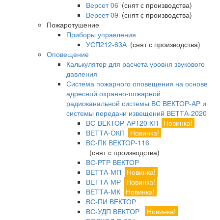
Версет 06
(снят с производства)
Версет 09
(снят с производства)
Пожаротушение
Приборы управления
УСП212-63А
(снят с производства)
Оповещение
Калькулятор для расчета уровня звукового
давления
Система пожарного оповещения на основе
адресной охранно-пожарной
радиоканальной системы ВС ВЕКТОР-АР и
системы передачи извещений ВЕТТА-2020
ВС-ВЕКТОР-АР120 КП
Новинка!
ВЕТТА-ОКП
Новинка!
ВС-ПК ВЕКТОР-116
(снят с производства)
ВС-РТР ВЕКТОР
ВЕТТА-МП
Новинка!
ВЕТТА-МР
Новинка!
ВЕТТА-МК
Новинка!
ВС-ПИ ВЕКТОР
ВС-УДП ВЕКТОР
Новинка!