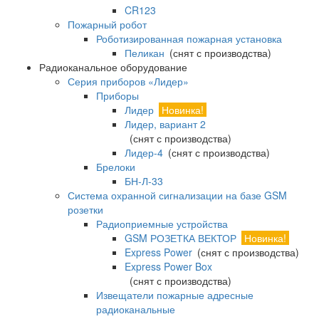
CR123
Пожарный робот
Роботизированная пожарная установка
Пеликан
(снят с производства)
Радиоканальное оборудование
Серия приборов «Лидер»
Приборы
Лидер
Новинка!
Лидер, вариант 2
(снят с производства)
Лидер-4
(снят с производства)
Брелоки
БН-Л-33
Система охранной сигнализации на базе GSM
розетки
Радиоприемные устройства
GSM РОЗЕТКА ВЕКТОР
Новинка!
Express Power
(снят с производства)
Express Power Box
(снят с производства)
Извещатели пожарные адресные
радиоканальные