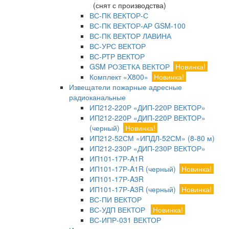
(снят с производства)
ВС-ПК ВЕКТОР-С
ВС-ПК ВЕКТОР-АР GSM-100
ВС-ПК ВЕКТОР ЛАВИНА
ВС-УРС ВЕКТОР
ВС-РТР ВЕКТОР
GSM РОЗЕТКА ВЕКТОР
Новинка!
Комплект «X800»
Новинка!
Извещатели пожарные адресные
радиоканальные
ИП212-220Р «ДИП-220Р ВЕКТОР»
ИП212-220Р «ДИП-220Р ВЕКТОР»
(черный)
Новинка!
ИП212-52СМ «ИПДЛ-52СМ» (8-80 м)
ИП212-230Р «ДИП-230Р ВЕКТОР»
ИП101-17Р-A1R
ИП101-17Р-A1R (черный)
Новинка!
ИП101-17Р-A3R
ИП101-17Р-A3R (черный)
Новинка!
ВС-ПИ ВЕКТОР
ВС-УДП ВЕКТОР
Новинка!
ВС-ИПР-031 ВЕКТОР