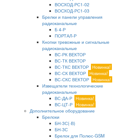
ВОСХОД-РС1-02
ВОСХОД-РС1-03
Брелки и панели управления
радиоканальные
Б 4-Р
ПОРТАЛ-Р
Кнопки тревожные и сигнальные
радиоканальные
ВС-РК ВЕКТОР
ВС-ТК ВЕКТОР
ВС-ТКС ВЕКТОР
Новинка!
ВС-СК ВЕКТОР
Новинка!
ВС-СКС ВЕКТОР
Новинка!
Извещатели технологические
радиоканальные
ВС-ДА-Р
Новинка!
ВС-ЦТ-Р
Новинка!
Дополнительное оборудование
Брелоки
БН-3С(-В)
БН-3С
Брелок для Полюс-GSM