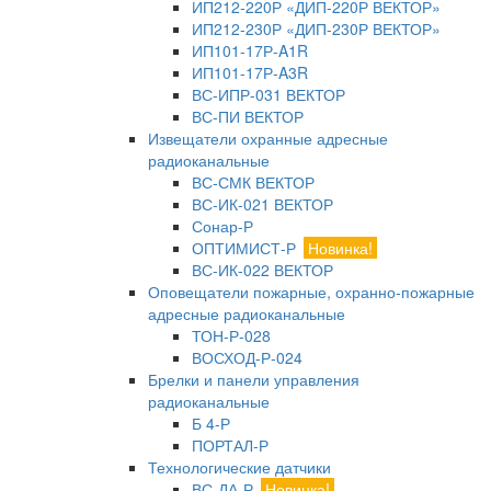
ИП212-220Р «ДИП-220Р ВЕКТОР»
ИП212-230Р «ДИП-230Р ВЕКТОР»
ИП101-17Р-A1R
ИП101-17Р-A3R
ВС-ИПР-031 ВЕКТОР
ВС-ПИ ВЕКТОР
Извещатели охранные адресные
радиоканальные
ВС-СМК ВЕКТОР
ВС-ИК-021 ВЕКТОР
Сонар-Р
ОПТИМИСТ-Р
Новинка!
ВС-ИК-022 ВЕКТОР
Оповещатели пожарные, охранно-пожарные
адресные радиоканальные
ТОН-Р-028
ВОСХОД-Р-024
Брелки и панели управления
радиоканальные
Б 4-Р
ПОРТАЛ-Р
Технологические датчики
ВС-ДА-Р
Новинка!