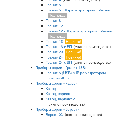
Гранит-5
Гранит-5 с IP-регистратором событий
Под заказ!
Гранит-8
Гранит-12
Гранит-12 с IP-регистратором событий
Под заказ!
Гранит-16
Новинка!
Гранит-16 с ВП
(снят с производства)
Гранит-20
Новинка!
Гранит-24
Новинка!
Гранит-24 с ВП
(снят с производства)
Приборы серии «Гранит-48В»
Гранит-5 (USB) c IP-регистратором
событий 48 В
Приборы серии «Кварц»
Кварц
Кварц, вариант 1
Кварц, вариант 2
(снят с производства)
Приборы серии «Версет»
Версет 03
(снят с производства)