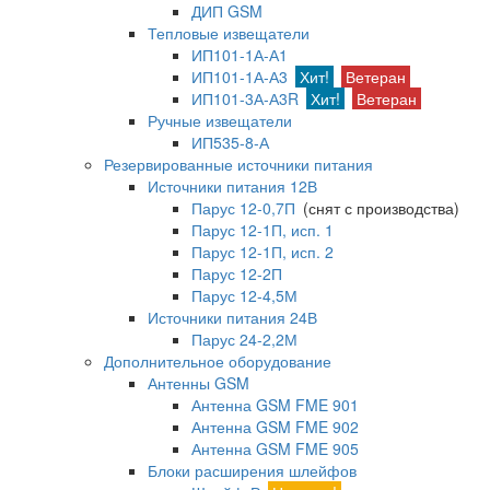
ДИП GSM
Тепловые извещатели
ИП101-1А-А1
ИП101-1А-А3
Хит!
Ветеран
ИП101-3А-А3R
Хит!
Ветеран
Ручные извещатели
ИП535-8-А
Резервированные источники питания
Источники питания 12В
Парус 12-0,7П
(снят с производства)
Парус 12-1П, исп. 1
Парус 12-1П, исп. 2
Парус 12-2П
Парус 12-4,5М
Источники питания 24В
Парус 24-2,2М
Дополнительное оборудование
Антенны GSM
Антенна GSM FME 901
Антенна GSM FME 902
Антенна GSM FME 905
Блоки расширения шлейфов