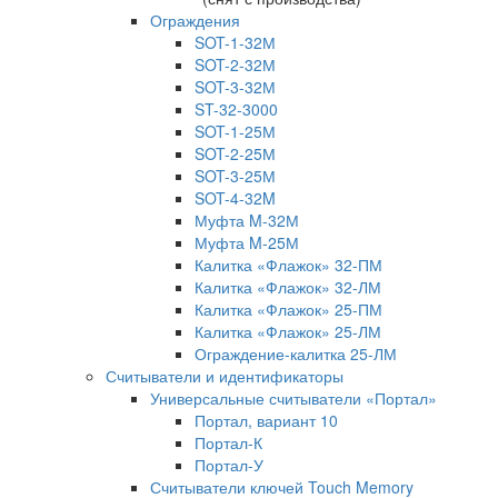
Ограждения
SOT-1-32М
SOT-2-32М
SOT-3-32М
ST-32-3000
SOT-1-25М
SOT-2-25М
SOT-3-25М
SOT-4-32M
Муфта M-32М
Муфта M-25М
Калитка «Флажок» 32-ПМ
Калитка «Флажок» 32-ЛМ
Калитка «Флажок» 25-ПМ
Калитка «Флажок» 25-ЛМ
Ограждение-калитка 25-ЛМ
Считыватели и идентификаторы
Универсальные считыватели «Портал»
Портал, вариант 10
Портал-К
Портал-У
Считыватели ключей Touch Memory