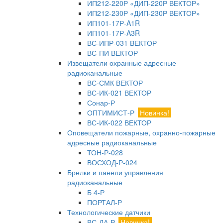
ИП212-220Р «ДИП-220Р ВЕКТОР»
ИП212-230Р «ДИП-230Р ВЕКТОР»
ИП101-17Р-A1R
ИП101-17Р-A3R
ВС-ИПР-031 ВЕКТОР
ВС-ПИ ВЕКТОР
Извещатели охранные адресные
радиоканальные
ВС-СМК ВЕКТОР
ВС-ИК-021 ВЕКТОР
Сонар-Р
ОПТИМИСТ-Р
Новинка!
ВС-ИК-022 ВЕКТОР
Оповещатели пожарные, охранно-пожарные
адресные радиоканальные
ТОН-Р-028
ВОСХОД-Р-024
Брелки и панели управления
радиоканальные
Б 4-Р
ПОРТАЛ-Р
Технологические датчики
ВС-ДА-Р
Новинка!