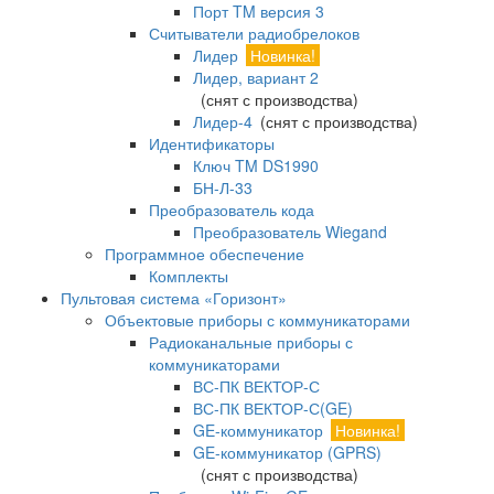
Порт TM версия 3
Считыватели радиобрелоков
Лидер
Новинка!
Лидер, вариант 2
(снят с производства)
Лидер-4
(снят с производства)
Идентификаторы
Ключ TM DS1990
БН-Л-33
Преобразователь кода
Преобразователь Wiegand
Программное обеспечение
Комплекты
Пультовая система «Горизонт»
Объектовые приборы с коммуникаторами
Радиоканальные приборы с
коммуникаторами
ВС-ПК ВЕКТОР-С
ВС-ПК ВЕКТОР-С(GE)
GE-коммуникатор
Новинка!
GE-коммуникатор (GPRS)
(снят с производства)