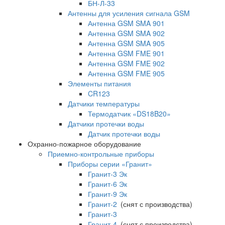
БН-Л-33
Антенны для усиления сигнала GSM
Антенна GSM SMA 901
Антенна GSM SMA 902
Антенна GSM SMA 905
Антенна GSM FME 901
Антенна GSM FME 902
Антенна GSM FME 905
Элементы питания
CR123
Датчики температуры
Термодатчик «DS18B20»
Датчики протечки воды
Датчик протечки воды
Охранно-пожарное оборудование
Приемно-контрольные приборы
Приборы серии «Гранит»
Гранит-3 Эк
Гранит-6 Эк
Гранит-9 Эк
Гранит-2
(снят с производства)
Гранит-3
Гранит-4
(снят с производства)