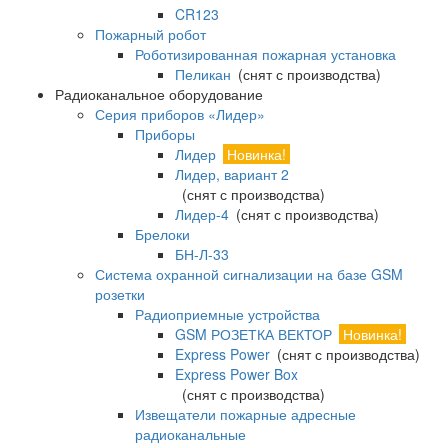
CR123
Пожарный робот
Роботизированная пожарная установка
Пеликан
(снят с производства)
Радиоканальное оборудование
Серия приборов «Лидер»
Приборы
Лидер
Новинка!
Лидер, вариант 2
(снят с производства)
Лидер-4
(снят с производства)
Брелоки
БН-Л-33
Система охранной сигнализации на базе GSM
розетки
Радиоприемные устройства
GSM РОЗЕТКА ВЕКТОР
Новинка!
Express Power
(снят с производства)
Express Power Box
(снят с производства)
Извещатели пожарные адресные
радиоканальные