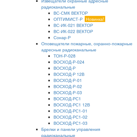
Извещатели охранные адресные
радиоканальные
ВС-СМК ВЕКТОР
ОПТИМИСТ-Р
Новинка!
ВС-ИК-021 ВЕКТОР
ВС-ИК-022 ВЕКТОР
Сонар-Р
Оповещатели пожарные, охранно-пожарные
адресные радиоканальные
ТОН-Р-028
ВОСХОД-Р-024
ВОСХОД-Р
ВОСХОД-Р 12В
ВОСХОД-Р-01
ВОСХОД-Р-02
ВОСХОД-Р-03
ВОСХОД-РС1
ВОСХОД-РС1 12В
ВОСХОД-РС1-01
ВОСХОД-РС1-02
ВОСХОД-РС1-03
Брелки и панели управления
радиоканальные