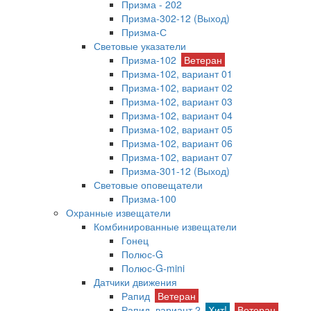
Призма - 202
Призма-302-12 (Выход)
Призма-С
Световые указатели
Призма-102
Ветеран
Призма-102, вариант 01
Призма-102, вариант 02
Призма-102, вариант 03
Призма-102, вариант 04
Призма-102, вариант 05
Призма-102, вариант 06
Призма-102, вариант 07
Призма-301-12 (Выход)
Световые оповещатели
Призма-100
Охранные извещатели
Комбинированные извещатели
Гонец
Полюс-G
Полюс-G-mini
Датчики движения
Рапид
Ветеран
Рапид, вариант 2
Хит!
Ветеран