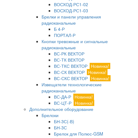
ВОСХОД-РС1-02
ВОСХОД-РС1-03
Брелки и панели управления
радиоканальные
Б 4-Р
ПОРТАЛ-Р
Кнопки тревожные и сигнальные
радиоканальные
ВС-РК ВЕКТОР
ВС-ТК ВЕКТОР
ВС-ТКС ВЕКТОР
Новинка!
ВС-СК ВЕКТОР
Новинка!
ВС-СКС ВЕКТОР
Новинка!
Извещатели технологические
радиоканальные
ВС-ДА-Р
Новинка!
ВС-ЦТ-Р
Новинка!
Дополнительное оборудование
Брелоки
БН-3С(-В)
БН-3С
Брелок для Полюс-GSM