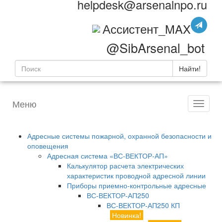
helpdesk@arsenalnpo.ru
Ассистент_MAX
@SibArsenal_bot
Найти!
Меню
Адресные системы пожарной, охранной безопасности и
оповещения
Адресная система «ВС-ВЕКТОР-АП»
Калькулятор расчета электрических
характеристик проводной адресной линии
Приборы приемно-контрольные адресные
ВС-ВЕКТОР-АП250
ВС-ВЕКТОР-АП250 КП
Новинка!