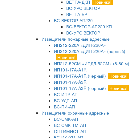
ВЕТТА-ДКП
Новинка!
ВС-УРС ВЕКТОР
ВЕТТА-БР
ВС-ВЕКТОР-АП220
ВС-ВЕКТОР-АП220 КП
ВС-УРС ВЕКТОР
Извещатели пожарные адресные
ИП212-220А «ДИП-220А»
ИП212-220А «ДИП-220А» (черный)
Новинка!
ИП212-52СМ «ИПДЛ-52СМ» (8-80 м)
ИП101-17А-A1R
ИП101-17А-A1R (черный)
Новинка!
ИП101-17А-A3R
ИП101-17А-A3R (черный)
Новинка!
ВС-ИПР-АП
ВС-УДП-АП
ВС-ПИ-АП
Извещатели охранные адресные
ВС-СМК-АП
ВС-СМК-ТМ-АП
ОПТИМИСТ-АП
ВС-ИК-031-АП