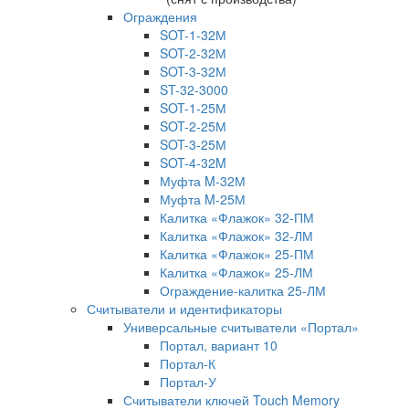
Ограждения
SOT-1-32М
SOT-2-32М
SOT-3-32М
ST-32-3000
SOT-1-25М
SOT-2-25М
SOT-3-25М
SOT-4-32M
Муфта M-32М
Муфта M-25М
Калитка «Флажок» 32-ПМ
Калитка «Флажок» 32-ЛМ
Калитка «Флажок» 25-ПМ
Калитка «Флажок» 25-ЛМ
Ограждение-калитка 25-ЛМ
Считыватели и идентификаторы
Универсальные считыватели «Портал»
Портал, вариант 10
Портал-К
Портал-У
Считыватели ключей Touch Memory