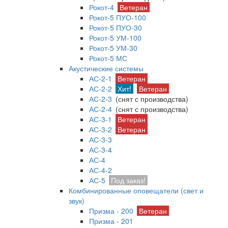
Рокот-4
Ветеран
Рокот-5 ПУО-100
Рокот-5 ПУО-30
Рокот-5 УМ-100
Рокот-5 УМ-30
Рокот-5 МС
Акустические системы
АС-2-1
Ветеран
АС-2-2
Хит!
Ветеран
АС-2-3
(снят с производства)
АС-2-4
(снят с производства)
АС-3-1
Ветеран
АС-3-2
Ветеран
АС-3-3
АС-3-4
АС-4
АС-4-2
АС-5
Под заказ!
Комбинированные оповещатели (свет и
звук)
Призма - 200
Ветеран
Призма - 201