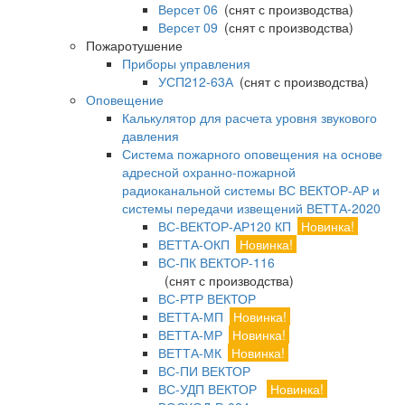
Версет 06
(снят с производства)
Версет 09
(снят с производства)
Пожаротушение
Приборы управления
УСП212-63А
(снят с производства)
Оповещение
Калькулятор для расчета уровня звукового
давления
Система пожарного оповещения на основе
адресной охранно-пожарной
радиоканальной системы ВС ВЕКТОР-АР и
системы передачи извещений ВЕТТА-2020
ВС-ВЕКТОР-АР120 КП
Новинка!
ВЕТТА-ОКП
Новинка!
ВС-ПК ВЕКТОР-116
(снят с производства)
ВС-РТР ВЕКТОР
ВЕТТА-МП
Новинка!
ВЕТТА-МР
Новинка!
ВЕТТА-МК
Новинка!
ВС-ПИ ВЕКТОР
ВС-УДП ВЕКТОР
Новинка!