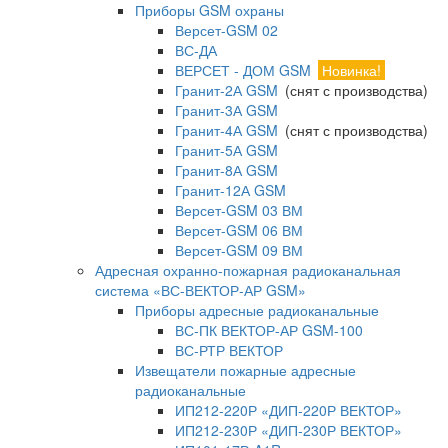
Приборы GSM охраны
Версет-GSM 02
ВС-ДА
ВЕРСЕТ - ДОМ GSM
Новинка!
Гранит-2А GSM
(снят с производства)
Гранит-3А GSM
Гранит-4А GSM
(снят с производства)
Гранит-5А GSM
Гранит-8А GSM
Гранит-12А GSM
Версет-GSM 03 ВМ
Версет-GSM 06 ВМ
Версет-GSM 09 ВМ
Адресная охранно-пожарная радиоканальная
система «ВС-ВЕКТОР-АР GSM»
Приборы адресные радиоканальные
ВС-ПК ВЕКТОР-АР GSM-100
ВС-РТР ВЕКТОР
Извещатели пожарные адресные
радиоканальные
ИП212-220Р «ДИП-220Р ВЕКТОР»
ИП212-230Р «ДИП-230Р ВЕКТОР»