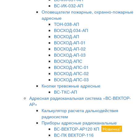
ВС-ИК-032-АП
Оповещатели пожарные, охранно-пожарные
адресные
ТОН-038-АП
ВОСХОД-034-АП
ВОСХОД-АП
ВОСХОД-АП-01
ВОСХОД-АП-02
ВОСХОД-АП-03
ВОСХОД-АПС
ВОСХОД-АПС-01
ВОСХОД-АПС-02
ВОСХОД-АПС-03
Кнопки тревожные адресные
ВС-ТКС-АП
Адресная радиоканальная система «ВС-ВЕКТОР-
АР»
Калькулятор расчета дальнодействия
радиосистем
Приборы адресные радиоканальные
ВС-ВЕКТОР-АР120 КП
Новинка!
ВС-ПК ВЕКТОР-116