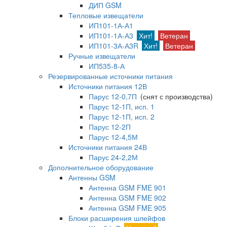
ДИП GSM
Тепловые извещатели
ИП101-1А-А1
ИП101-1А-А3
Хит!
Ветеран
ИП101-3А-А3R
Хит!
Ветеран
Ручные извещатели
ИП535-8-А
Резервированные источники питания
Источники питания 12В
Парус 12-0,7П
(снят с производства)
Парус 12-1П, исп. 1
Парус 12-1П, исп. 2
Парус 12-2П
Парус 12-4,5М
Источники питания 24В
Парус 24-2,2М
Дополнительное оборудование
Антенны GSM
Антенна GSM FME 901
Антенна GSM FME 902
Антенна GSM FME 905
Блоки расширения шлейфов