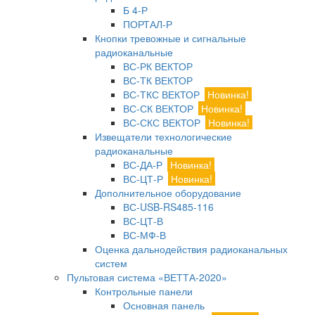
Б 4-Р
ПОРТАЛ-Р
Кнопки тревожные и сигнальные
радиоканальные
ВС-РК ВЕКТОР
ВС-ТК ВЕКТОР
ВС-ТКС ВЕКТОР
Новинка!
ВС-СК ВЕКТОР
Новинка!
ВС-СКС ВЕКТОР
Новинка!
Извещатели технологические
радиоканальные
ВС-ДА-Р
Новинка!
ВС-ЦТ-Р
Новинка!
Дополнительное оборудование
ВС-USB-RS485-116
ВС-ЦТ-В
ВС-МФ-В
Оценка дальнодействия радиоканальных
систем
Пультовая система «ВЕТТА-2020»
Контрольные панели
Основная панель