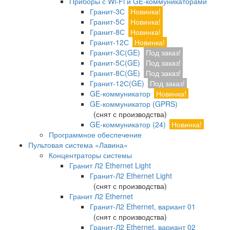
Приборы с Wi-Fi и GE-коммуникаторами
Гранит-3С
Новинка!
Гранит-5С
Новинка!
Гранит-8С
Новинка!
Гранит-12С
Новинка!
Гранит-3С(GE)
Под заказ!
Гранит-5С(GE)
Под заказ!
Гранит-8С(GE)
Под заказ!
Гранит-12С(GE)
Под заказ!
GE-коммуникатор
Новинка!
GE-коммуникатор (GPRS)
(снят с производства)
GE-коммуникатор (24)
Новинка!
Программное обеспечение
Пультовая система «Лавина»
Концентраторы системы
Гранит Л2 Ethernet Light
Гранит-Л2 Ethernet Light
(снят с производства)
Гранит Л2 Ethernet
Гранит-Л2 Ethernet, вариант 01
(снят с производства)
Гранит-Л2 Ethernet, вариант 02