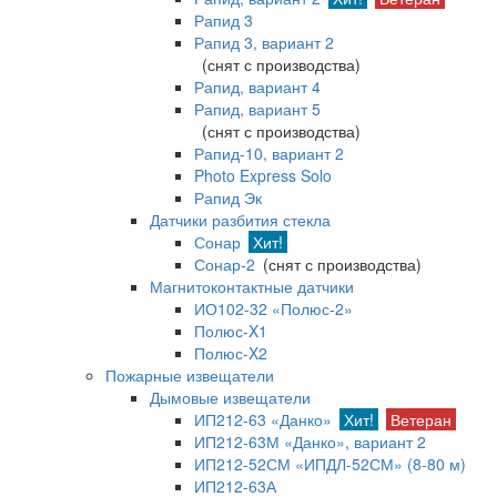
Рапид 3
Рапид 3, вариант 2
(снят с производства)
Рапид, вариант 4
Рапид, вариант 5
(снят с производства)
Рапид-10, вариант 2
Photo Express Solo
Рапид Эк
Датчики разбития стекла
Сонар
Хит!
Сонар-2
(снят с производства)
Магнитоконтактные датчики
ИО102-32 «Полюс-2»
Полюс-X1
Полюс-X2
Пожарные извещатели
Дымовые извещатели
ИП212-63 «Данко»
Хит!
Ветеран
ИП212-63М «Данко», вариант 2
ИП212-52СМ «ИПДЛ-52СМ» (8-80 м)
ИП212-63А