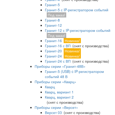
Гранит-5
Гранит-5 с IP-регистратором событий
Под заказ!
Гранит-8
Гранит-12
Гранит-12 с IP-регистратором событий
Под заказ!
Гранит-16
Новинка!
Гранит-16 с ВП
(снят с производства)
Гранит-20
Новинка!
Гранит-24
Новинка!
Гранит-24 с ВП
(снят с производства)
Приборы серии «Гранит-48В»
Гранит-5 (USB) c IP-регистратором
событий 48 В
Приборы серии «Кварц»
Кварц
Кварц, вариант 1
Кварц, вариант 2
(снят с производства)
Приборы серии «Версет»
Версет 03
(снят с производства)