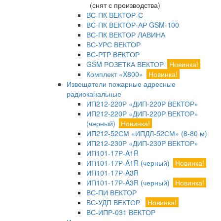
(снят с производства)
ВС-ПК ВЕКТОР-С
ВС-ПК ВЕКТОР-АР GSM-100
ВС-ПК ВЕКТОР ЛАВИНА
ВС-УРС ВЕКТОР
ВС-РТР ВЕКТОР
GSM РОЗЕТКА ВЕКТОР
Новинка!
Комплект «X800»
Новинка!
Извещатели пожарные адресные
радиоканальные
ИП212-220Р «ДИП-220Р ВЕКТОР»
ИП212-220Р «ДИП-220Р ВЕКТОР»
(черный)
Новинка!
ИП212-52СМ «ИПДЛ-52СМ» (8-80 м)
ИП212-230Р «ДИП-230Р ВЕКТОР»
ИП101-17Р-A1R
ИП101-17Р-A1R (черный)
Новинка!
ИП101-17Р-A3R
ИП101-17Р-A3R (черный)
Новинка!
ВС-ПИ ВЕКТОР
ВС-УДП ВЕКТОР
Новинка!
ВС-ИПР-031 ВЕКТОР