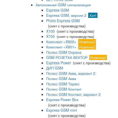
Автономная GSM сигнализация
Express GSM
Express GSM, версия 2
Хит!
Photo Express GSM
(снят с производства)
X100
(снят с производства)
X700
(снят с производства)
Комплект «X800»
Новинка!
Комплект «X801»
Новинка!
Полюс GSM Охрана
GSM РОЗЕТКА ВЕКТОР
Новинка!
Express Power
(снят с производства)
ДИП GSM
Полюс GSM Аква, вариант 2
Полюс GSM Аква
Полюс GSM Термо
Полюс GSM Контакт
Полюс GSM Контакт, вариант 2
Express Power Box
(снят с производства)
Express GSM mini
(снят с производства)