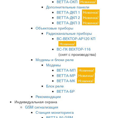
ВЕТТА-ОКП
Новинка!
Дополнительные панели
ВЕТТА-ДКП 1
Новинка!
ВЕТТА-ДКП 2
Новинка!
ВЕТТА-ДКП 3
Новинка!
Объектовые приборы
Радиоканальные приборы
ВС-ВЕКТОР-АР120 КП
Новинка!
ВС-ПК ВЕКТОР-116
(снят с производства)
Модемы и блоки реле
Модемы
ВЕТТА-МП
Новинка!
ВЕТТА-МР
Новинка!
ВЕТТА-МК
Новинка!
Блок реле
ВЕТТА-БР
Рекомендации
Индивидуальная охрана
GSM сигнализация
Станция мониторинга
ВЕТТА-50 GSM