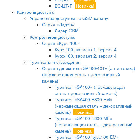
ВС-ЦТ-Р
Новинка!
Контроль доступа
Управление доступом по GSM-каналу
Серия «Лидер»
Лидер GSM
Контроллеры доступа
Серия «Курс-100»
Курс-100, вариант 1, версия 4
Курс-100, вариант 2, версия 4
Турникеты и ограждения
Серия турникетов «SA400/401» (антипаника)
(нержавеющая сталь + декоративный
камень)
Турникет «SA400» (нержавеющая
сталь + декоративный камень)
Турникет «SA400-Е300-EM»
(нержавеющая сталь + декоративный
камень)
Новинка!
Турникет «SA400-Е300-MF»
(нержавеющая сталь + декоративный
камень)
Новинка!
Турникет «SA400-Курс100-EM»