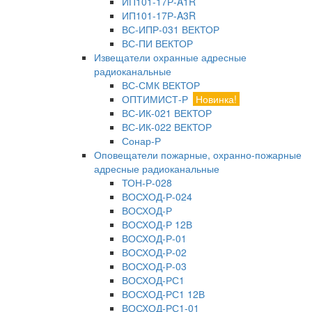
ИП101-17Р-A1R
ИП101-17Р-A3R
ВС-ИПР-031 ВЕКТОР
ВС-ПИ ВЕКТОР
Извещатели охранные адресные
радиоканальные
ВС-СМК ВЕКТОР
ОПТИМИСТ-Р
Новинка!
ВС-ИК-021 ВЕКТОР
ВС-ИК-022 ВЕКТОР
Сонар-Р
Оповещатели пожарные, охранно-пожарные
адресные радиоканальные
ТОН-Р-028
ВОСХОД-Р-024
ВОСХОД-Р
ВОСХОД-Р 12В
ВОСХОД-Р-01
ВОСХОД-Р-02
ВОСХОД-Р-03
ВОСХОД-РС1
ВОСХОД-РС1 12В
ВОСХОД-РС1-01