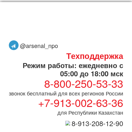
@arsenal_npo
Техподдержка
Режим работы: ежедневно с
05:00 до 18:00 мск
8-800-250-53-33
звонок бесплатный для всех регионов России
+7-913-002-63-36
для Республики Казахстан
8-913-208-12-90