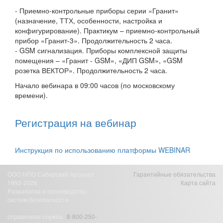
- Приемно-контрольные приборы серии «Гранит»
(назначение, ТТХ, особенности, настройка и
конфигурирование). Практикум – приемно-контрольный
прибор «Гранит-3». Продолжительность 2 часа.
- GSM сигнализация. Приборы комплексной защиты
помещения – «Гранит - GSM», «ДИП GSM», «GSM
розетка ВЕКТОР». Продолжительность 2 часа.
Начало вебинара в 09:00 часов (по московскому
времени).
Регистрация на вебинар
Инструкция по использованию платформы WEBINAR
ООО НПО Сибирский Арсенал
Гарантийные обязательства
1992-2026
Карта сайта
Разработка и производство
систем безопасности
справочная служба
8-800-250-