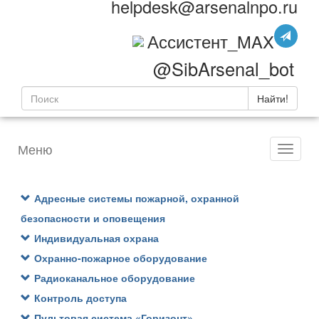
helpdesk@arsenalnpo.ru
Ассистент_MAX
@SibArsenal_bot
Найти!
Меню
Адресные системы пожарной, охранной
безопасности и оповещения
Индивидуальная охрана
Охранно-пожарное оборудование
Радиоканальное оборудование
Контроль доступа
Пультовая система «Горизонт»