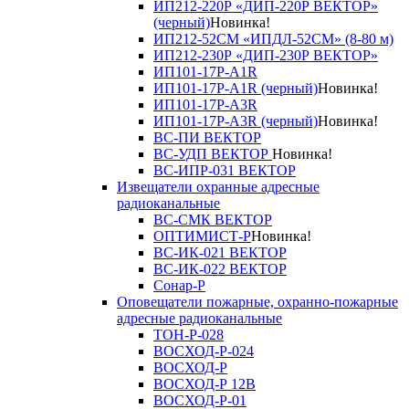
ИП212-220Р «ДИП-220Р ВЕКТОР»
(черный)
Новинка!
ИП212-52СМ «ИПДЛ-52СМ» (8-80 м)
ИП212-230Р «ДИП-230Р ВЕКТОР»
ИП101-17Р-A1R
ИП101-17Р-A1R (черный)
Новинка!
ИП101-17Р-A3R
ИП101-17Р-A3R (черный)
Новинка!
ВС-ПИ ВЕКТОР
ВС-УДП ВЕКТОР
Новинка!
ВС-ИПР-031 ВЕКТОР
Извещатели охранные адресные
радиоканальные
ВС-СМК ВЕКТОР
ОПТИМИСТ-Р
Новинка!
ВС-ИК-021 ВЕКТОР
ВС-ИК-022 ВЕКТОР
Сонар-Р
Оповещатели пожарные, охранно-пожарные
адресные радиоканальные
ТОН-Р-028
ВОСХОД-Р-024
ВОСХОД-Р
ВОСХОД-Р 12В
ВОСХОД-Р-01