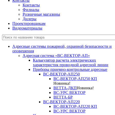
Контакты
Контакты
Филиалы
Розничные магазины
Дилеры
Проектировщикам
Видеоматериалы
Адресные системы пожарной, охранной безопасности и
оповещения
Адресная система «ВС-ВЕКТОР-АП»
Калькулятор расчета электрических
характеристик проводной адресной линии
Приборы приемно-контрольные адресные
ВС-ВЕКТОР-АП250
ВС-ВЕКТОР-АП250 КП
Новинка!
ВЕТТА-ДКП
Новинка!
ВС-УРС ВЕКТОР
ВЕТТА-БР
ВС-ВЕКТОР-АП220
ВС-ВЕКТОР-АП220 КП
ВС-УРС ВЕКТОР