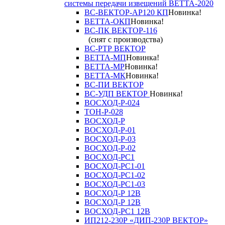
системы передачи извещений ВЕТТА-2020
ВС-ВЕКТОР-АР120 КП
Новинка!
ВЕТТА-ОКП
Новинка!
ВС-ПК ВЕКТОР-116
(снят с производства)
ВС-РТР ВЕКТОР
ВЕТТА-МП
Новинка!
ВЕТТА-МР
Новинка!
ВЕТТА-МК
Новинка!
ВС-ПИ ВЕКТОР
ВС-УДП ВЕКТОР
Новинка!
ВОСХОД-Р-024
ТОН-Р-028
ВОСХОД-Р
ВОСХОД-Р-01
ВОСХОД-Р-03
ВОСХОД-Р-02
ВОСХОД-РС1
ВОСХОД-РС1-01
ВОСХОД-РС1-02
ВОСХОД-РС1-03
ВОСХОД-Р 12В
ВОСХОД-Р 12В
ВОСХОД-РС1 12В
ИП212-230Р «ДИП-230Р ВЕКТОР»