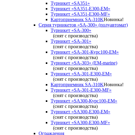
Турникет «SA351»
Турникет «SA351-Е300-ЕМ»
Турникет «SA351-Е300-MF»
Картоприемник SA-310K
Новинка!
Серия турникетов «SA-300» (полуавтомат)
Турникет «SA-300»
(снят с производства)
Турникет «SA-301»
(снят с производства)
Турникет «SA-301-Курс100-ЕМ»
(снят с производства)
Турникет «SA-303» (EM-marine)
(снят с производства)
Турникет «SA-301-Е300-ЕМ»
(снят с производства)
Картоприемник SA-310K
Новинка!
Турникет «SA-301-Е300-MF»
(снят с производства)
Турникет «SA300-Курс100-ЕМ»
(снят с производства)
Турникет «SA300-Е300-EM»
(снят с производства)
Турникет «SA300-Е300-MF»
(снят с производства)
Ограждения