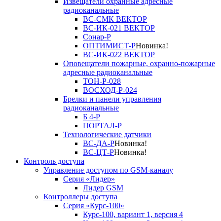
Извещатели охранные адресные
радиоканальные
ВС-СМК ВЕКТОР
ВС-ИК-021 ВЕКТОР
Сонар-Р
ОПТИМИСТ-Р
Новинка!
ВС-ИК-022 ВЕКТОР
Оповещатели пожарные, охранно-пожарные
адресные радиоканальные
ТОН-Р-028
ВОСХОД-Р-024
Брелки и панели управления
радиоканальные
Б 4-Р
ПОРТАЛ-Р
Технологические датчики
ВС-ДА-Р
Новинка!
ВС-ЦТ-Р
Новинка!
Контроль доступа
Управление доступом по GSM-каналу
Серия «Лидер»
Лидер GSM
Контроллеры доступа
Серия «Курс-100»
Курс-100, вариант 1, версия 4