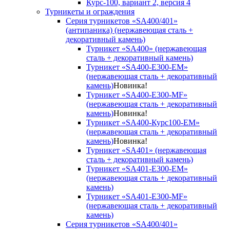
Курс-100, вариант 2, версия 4
Турникеты и ограждения
Серия турникетов «SA400/401»
(антипаника) (нержавеющая сталь +
декоративный камень)
Турникет «SA400» (нержавеющая
сталь + декоративный камень)
Турникет «SA400-Е300-EM»
(нержавеющая сталь + декоративный
камень)
Новинка!
Турникет «SA400-Е300-MF»
(нержавеющая сталь + декоративный
камень)
Новинка!
Турникет «SA400-Курс100-EM»
(нержавеющая сталь + декоративный
камень)
Новинка!
Турникет «SA401» (нержавеющая
сталь + декоративный камень)
Турникет «SA401-E300-EM»
(нержавеющая сталь + декоративный
камень)
Турникет «SA401-E300-MF»
(нержавеющая сталь + декоративный
камень)
Серия турникетов «SA400/401»