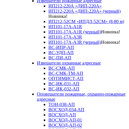
Извещатели пожарные адресные
ИП212-220А «ДИП-220А»
ИП212-220А «ДИП-220А» (черный)
Новинка!
ИП212-52СМ «ИПДЛ-52СМ» (8-80 м)
ИП101-17А-A1R
ИП101-17А-A1R (черный)
Новинка!
ИП101-17А-A3R
ИП101-17А-A3R (черный)
Новинка!
ВС-ИПР-АП
ВС-УДП-АП
ВС-ПИ-АП
Извещатели охранные адресные
ВС-СМК-АП
ВС-СМК-ТМ-АП
ОПТИМИСТ-АП
ВС-ИК-031-АП
ВС-ИК-032-АП
Оповещатели пожарные, охранно-пожарные
адресные
ТОН-038-АП
ВОСХОД-034-АП
ВОСХОД-АП
ВОСХОД-АП-01
ВОСХОД-АП-02