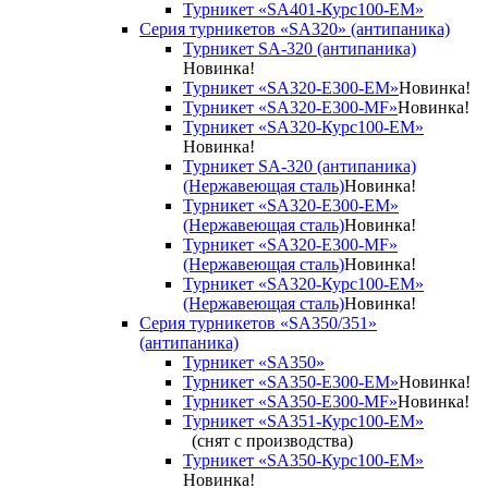
Турникет «SA401-Курс100-EM»
Серия турникетов «SA320» (антипаника)
Турникет SA-320 (антипаника)
Новинка!
Турникет «SA320-Е300-EM»
Новинка!
Турникет «SA320-Е300-MF»
Новинка!
Турникет «SA320-Курс100-EM»
Новинка!
Турникет SA-320 (антипаника)
(Нержавеющая сталь)
Новинка!
Турникет «SA320-Е300-EM»
(Нержавеющая сталь)
Новинка!
Турникет «SA320-Е300-MF»
(Нержавеющая сталь)
Новинка!
Турникет «SA320-Курс100-EM»
(Нержавеющая сталь)
Новинка!
Серия турникетов «SA350/351»
(антипаника)
Турникет «SA350»
Турникет «SA350-Е300-EM»
Новинка!
Турникет «SA350-Е300-MF»
Новинка!
Турникет «SA351-Курс100-ЕМ»
(снят с производства)
Турникет «SA350-Курс100-EM»
Новинка!