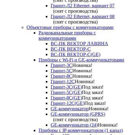
(снят с производства)
Гранит-Л2 Ethernet, вариант 07
(снят с производства)
Гранит-Л2 Ethernet, вариант 08
(снят с производства)
Объектовые приборы с коммуникаторами
Радиоканальные приборы с
коммуникаторами
ВС-ПК ВЕКТОР ЛАВИНА
ВС-ПК ВЕКТОР-С
ВС-ПК ВЕКТОР-С(GE)
Приборы с Wi-Fi и GE-коммуникаторами
Гранит-3С
Новинка!
Гранит-5С
Новинка!
Гранит-8С
Новинка!
Гранит-12С
Новинка!
Гранит-3С(GE)
Под заказ!
Гранит-5С(GE)
Под заказ!
Гранит-8С(GE)
Под заказ!
Гранит-12С(GE)
Под заказ!
GE-коммуникатор
Новинка!
GE-коммуникатор (GPRS)
(снят с производства)
GE-коммуникатор (24)
Новинка!
Приборы с IP-коммуникатором (1 канал)