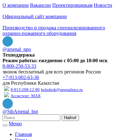
О компании
Вакансии
Проектировщикам
Новости
Официальный сайт компании
Производство и продажа специализированного
охранно-пожарного оборудования
@arsenal_npo
Техподдержка
Режим работы: ежедневно с 05:00 до 18:00 мск
8-800-250-53-33
звонок бесплатный для всех регионов России
+7-913-002-63-36
для Республики Казахстан
8-913-208-12-90
helpdesk@arsenalnpo.ru
Ассистент_MAX
@SibArsenal_bot
Найти!
Меню
Главная
Цены