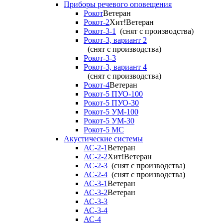
Приборы речевого оповещения
Рокот
Ветеран
Рокот-2
Хит!
Ветеран
Рокот-3-1
(снят с производства)
Рокот-3, вариант 2
(снят с производства)
Рокот-3-3
Рокот-3, вариант 4
(снят с производства)
Рокот-4
Ветеран
Рокот-5 ПУО-100
Рокот-5 ПУО-30
Рокот-5 УМ-100
Рокот-5 УМ-30
Рокот-5 МС
Акустические системы
АС-2-1
Ветеран
АС-2-2
Хит!
Ветеран
АС-2-3
(снят с производства)
АС-2-4
(снят с производства)
АС-3-1
Ветеран
АС-3-2
Ветеран
АС-3-3
АС-3-4
АС-4