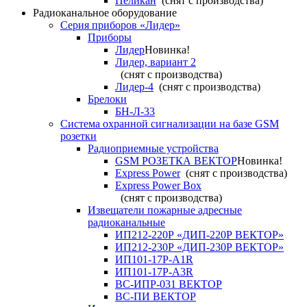
Пеликан
(снят с производства)
Радиоканальное оборудование
Серия приборов «Лидер»
Приборы
Лидер
Новинка!
Лидер, вариант 2
(снят с производства)
Лидер-4
(снят с производства)
Брелоки
БН-Л-33
Система охранной сигнализации на базе GSM
розетки
Радиоприемные устройства
GSM РОЗЕТКА ВЕКТОР
Новинка!
Express Power
(снят с производства)
Express Power Box
(снят с производства)
Извещатели пожарные адресные
радиоканальные
ИП212-220Р «ДИП-220Р ВЕКТОР»
ИП212-230Р «ДИП-230Р ВЕКТОР»
ИП101-17Р-A1R
ИП101-17Р-A3R
ВС-ИПР-031 ВЕКТОР
ВС-ПИ ВЕКТОР