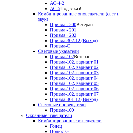
АС-4-2
АС-5
Под заказ!
Комбинированные оповещатели (свет и
звук)
Призма - 200
Ветеран
Призма - 201
Призма - 202
Призма-302-12 (Выход)
Призма-С
Световые указатели
Призма-102
Ветеран
Призма-102, вариант 01
Призма-102, вариант 02
Призма-102, вариант 03
Призма-102, вариант 04
Призма-102, вариант 05
Призма-102, вариант 06
Призма-102, вариант 07
Призма-301-12 (Выход)
Световые оповещатели
Призма-100
Охранные извещатели
Комбинированные извещатели
Гонец
Полюс-G