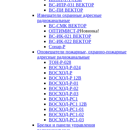
ВС-ИПР-031 ВЕКТОР
ВС-ПИ ВЕКТОР
Извещатели охранные адресные
радиоканальные
ВС-СМК ВЕКТОР
ОПТИМИСТ-Р
Новинка!
ВС-ИК-021 ВЕКТОР
ВС-ИК-022 ВЕКТОР
Сонар-Р
Оповещатели пожарные, охранно-пожарные
адресные радиоканальные
ТОН-Р-028
ВОСХОД-Р-024
ВОСХОД-Р
ВОСХОД-Р 12В
ВОСХОД-Р-01
ВОСХОД-Р-02
ВОСХОД-Р-03
ВОСХОД-РС1
ВОСХОД-РС1 12В
ВОСХОД-РС1-01
ВОСХОД-РС1-02
ВОСХОД-РС1-03
Брелки и панели управления