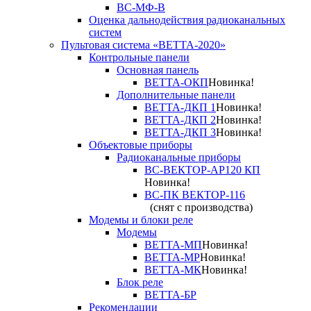
ВС-МФ-В
Оценка дальнодействия радиоканальных
систем
Пультовая система «ВЕТТА-2020»
Контрольные панели
Основная панель
ВЕТТА-ОКП
Новинка!
Дополнительные панели
ВЕТТА-ДКП 1
Новинка!
ВЕТТА-ДКП 2
Новинка!
ВЕТТА-ДКП 3
Новинка!
Объектовые приборы
Радиоканальные приборы
ВС-ВЕКТОР-АР120 КП
Новинка!
ВС-ПК ВЕКТОР-116
(снят с производства)
Модемы и блоки реле
Модемы
ВЕТТА-МП
Новинка!
ВЕТТА-МР
Новинка!
ВЕТТА-МК
Новинка!
Блок реле
ВЕТТА-БР
Рекомендации