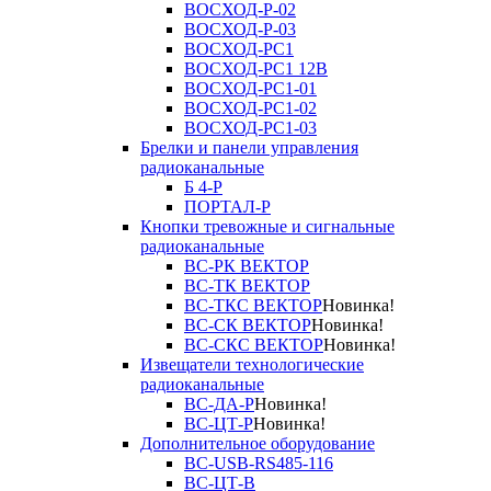
ВОСХОД-Р-02
ВОСХОД-Р-03
ВОСХОД-РС1
ВОСХОД-РС1 12В
ВОСХОД-РС1-01
ВОСХОД-РС1-02
ВОСХОД-РС1-03
Брелки и панели управления
радиоканальные
Б 4-Р
ПОРТАЛ-Р
Кнопки тревожные и сигнальные
радиоканальные
ВС-РК ВЕКТОР
ВС-ТК ВЕКТОР
ВС-ТКС ВЕКТОР
Новинка!
ВС-СК ВЕКТОР
Новинка!
ВС-СКС ВЕКТОР
Новинка!
Извещатели технологические
радиоканальные
ВС-ДА-Р
Новинка!
ВС-ЦТ-Р
Новинка!
Дополнительное оборудование
ВС-USB-RS485-116
ВС-ЦТ-В