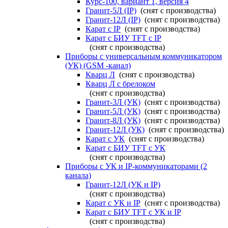
Курс-100, вариант 1, версия 4
Гранит-5Л (IP)
(снят с производства)
Гранит-12Л (IP)
(снят с производства)
Карат с IP
(снят с производства)
Карат с БИУ TFT с IP
(снят с производства)
Приборы с универсальным коммуникатором
(УК) (GSM -канал)
Кварц Л
(снят с производства)
Кварц Л с брелоком
(снят с производства)
Гранит-3Л (УК)
(снят с производства)
Гранит-5Л (УК)
(снят с производства)
Гранит-8Л (УК)
(снят с производства)
Гранит-12Л (УК)
(снят с производства)
Карат с УК
(снят с производства)
Карат с БИУ TFT с УК
(снят с производства)
Приборы с УК и IP-коммуникаторами (2
канала)
Гранит-12Л (УК и IP)
(снят с производства)
Карат с УК и IP
(снят с производства)
Карат с БИУ TFT с УК и IP
(снят с производства)