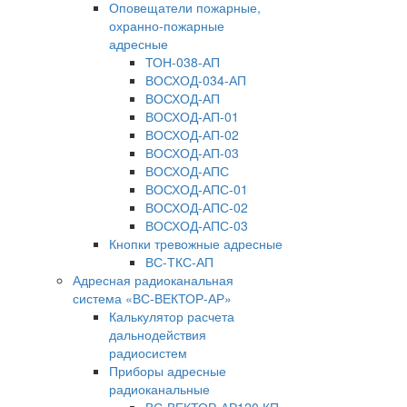
Оповещатели пожарные,
охранно-пожарные
адресные
ТОН-038-АП
ВОСХОД-034-АП
ВОСХОД-АП
ВОСХОД-АП-01
ВОСХОД-АП-02
ВОСХОД-АП-03
ВОСХОД-АПС
ВОСХОД-АПС-01
ВОСХОД-АПС-02
ВОСХОД-АПС-03
Кнопки тревожные адресные
ВС-ТКС-АП
Адресная радиоканальная
система «ВС-ВЕКТОР-АР»
Калькулятор расчета
дальнодействия
радиосистем
Приборы адресные
радиоканальные