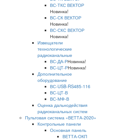
ВС-ТКС ВЕКТОР
Новинка!
ВС-СК ВЕКТОР
Новинка!
ВС-СКС ВЕКТОР
Новинка!
Извещатели
технологические
радиоканальные
ВС-ДА-Р
Новинка!
ВС-ЦТ-Р
Новинка!
Дополнительное
оборудование
ВС-USB-RS485-116
ВС-ЦТ-В
ВС-МФ-В
Оценка дальнодействия
радиоканальных систем
Пультовая система «ВЕТТА-2020»
Контрольные панели
Основная панель
ВЕТТА-ОКП