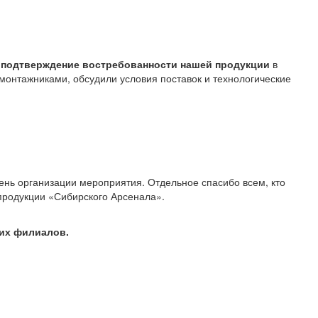
и
подтверждение востребованности нашей продукции
в
монтажниками, обсудили условия поставок и технологические
вень организации мероприятия. Отдельное спасибо всем, кто
продукции «Сибирского Арсенала».
ших филиалов.