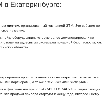
 в Екатеринбурге:
ных систем
, организованный компанией ЭТМ. Это событие по
свое название.
линейку оборудования, которую ранее демонстрировали на
ься с нашими адресными системами пожарной безопасности, как
сийских объектах.
мероприятия прошли технические семинары, мастер-классы и
ными партнерами, а также с техническими экспертами.
ия и флагманский прибор
«ВС-ВЕКТОР-АП2К8»
, управляющий
 что продажи прибора стартуют к концу года, интерес к нему