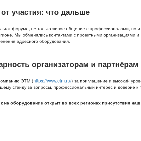
 от участия: что дальше
льтат форума, не только живое общение с профессионалами, но 
гионе. Мы обменялись контактами с проектными организациями и 
енения адресного оборудования.
арность организаторам и партнёрам
компанию ЭТМ (
https://www.etm.ru/
) за приглашение и высокий уро
шему стенду за вопросы, профессиональный интерес и доверие к 
к на оборудование открыт во всех регионах присутствия на