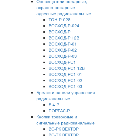
Оповещатели пожарные,
охранно-пожарные
адресные радиоканальные
ТОН-Р-028
ВОСХОД-Р-024
ВОСХОД-Р
ВОСХОД-Р 12В
ВОСХОД-Р-01
ВОСХОД-Р-02
ВОСХОД-Р-03
ВОСХОД-РС1
ВОСХОД-РС1 12В
ВОСХОД-РС1-01
ВОСХОД-РС1-02
ВОСХОД-РС1-03
Брелки и панели управления
радиоканальные
Б 4-Р
ПОРТАЛ-Р
Кнопки тревожные и
сигнальные радиоканальные
ВС-РК ВЕКТОР
ВС-ТК ВЕКТОР