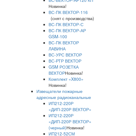
ВС-ВЕКТОР-АР120 КП
Новинка!
ВС-ПК ВЕКТОР-116
(снят с производства)
ВС-ПК ВЕКТОР-С
ВС-ПК ВЕКТОР-АР
GSM-100
ВС-ПК ВЕКТОР
ЛАВИНА
ВС-УРС ВЕКТОР
ВС-РТР ВЕКТОР
GSM РОЗЕТКА
ВЕКТОР
Новинка!
Комплект «X800»
Новинка!
Извещатели пожарные
адресные радиоканальные
ИП212-220Р
«ДИП-220Р ВЕКТОР»
ИП212-220Р
«ДИП-220Р ВЕКТОР»
(черный)
Новинка!
ИП212-52СМ