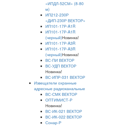
«ИПДЛ-52СМ» (8-80
м)
ИП212-230Р
«ДИП-230Р ВЕКТОР»
ИП101-17Р-A1R
ИП101-17Р-A1R
(черный)
Новинка!
ИП101-17Р-A3R
ИП101-17Р-A3R
(черный)
Новинка!
ВС-ПИ ВЕКТОР
ВС-УДП ВЕКТОР
Новинка!
ВС-ИПР-031 ВЕКТОР
Извещатели охранные
адресные радиоканальные
ВС-СМК ВЕКТОР
ОПТИМИСТ-Р
Новинка!
ВС-ИК-021 ВЕКТОР
ВС-ИК-022 ВЕКТОР
Сонар-Р