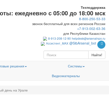
Техподдержка
ты: ежедневно с 05:00 до 18:00 мск
8-800-250-53-33
звонок бесплатный для всех регионов России
+7-913-002-63-36
для Республики Казахстан
8-913-208-12-90
helpdesk@arsenalnpo.ru
@SibArsenal_bot
Ассистент_MAX
Найти!
товые решения
Системы
Видеоматериалы
ый день на Урале