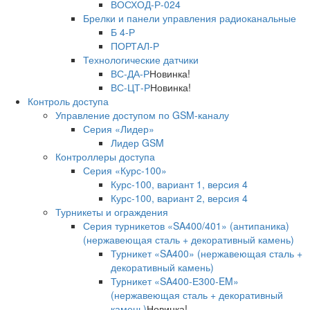
ВОСХОД-Р-024
Брелки и панели управления радиоканальные
Б 4-Р
ПОРТАЛ-Р
Технологические датчики
ВС-ДА-Р
Новинка!
ВС-ЦТ-Р
Новинка!
Контроль доступа
Управление доступом по GSM-каналу
Серия «Лидер»
Лидер GSM
Контроллеры доступа
Серия «Курс-100»
Курс-100, вариант 1, версия 4
Курс-100, вариант 2, версия 4
Турникеты и ограждения
Серия турникетов «SA400/401» (антипаника)
(нержавеющая сталь + декоративный камень)
Турникет «SA400» (нержавеющая сталь +
декоративный камень)
Турникет «SA400-Е300-EM»
(нержавеющая сталь + декоративный
камень)
Новинка!