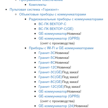
Комплекты
Пультовая система «Горизонт»
Объектовые приборы с коммуникаторами
Радиоканальные приборы с коммуникаторами
ВС-ПК ВЕКТОР-С
ВС-ПК ВЕКТОР-С(GE)
GE-коммуникатор
Новинка!
GE-коммуникатор (GPRS)
(снят с производства)
Приборы с Wi-Fi и GE-коммуникаторами
Гранит-3С
Новинка!
Гранит-5С
Новинка!
Гранит-8С
Новинка!
Гранит-12С
Новинка!
Гранит-3С(GE)
Под заказ!
Гранит-5С(GE)
Под заказ!
Гранит-8С(GE)
Под заказ!
Гранит-12С(GE)
Под заказ!
GE-коммуникатор
Новинка!
GE-коммуникатор (GPRS)
(снят с производства)
GE-коммуникатор (24)
Новинка!