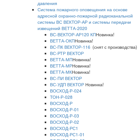
давления
Система пожарного оповещения на основе
адресной охранно-пожарной радиоканальной
системы ВС ВЕКТОР-АР и системы передачи
извещений ВЕТТА-2020
ВС-ВЕКТОР-АР120 КП
Новинка!
ВЕТТА-ОКП
Новинка!
ВС-ПК ВЕКТОР-116
(снят с производства)
ВС-РТР ВЕКТОР
ВЕТТА-МП
Новинка!
ВЕТТА-МР
Новинка!
ВЕТТА-МК
Новинка!
ВС-ПИ ВЕКТОР
ВС-УДП ВЕКТОР
Новинка!
ВОСХОД-Р-024
ТОН-Р-028
ВОСХОД-Р
ВОСХОД-Р-01
ВОСХОД-Р-03
ВОСХОД-Р-02
ВОСХОД-РС1
ВОСХОД-РС1-01