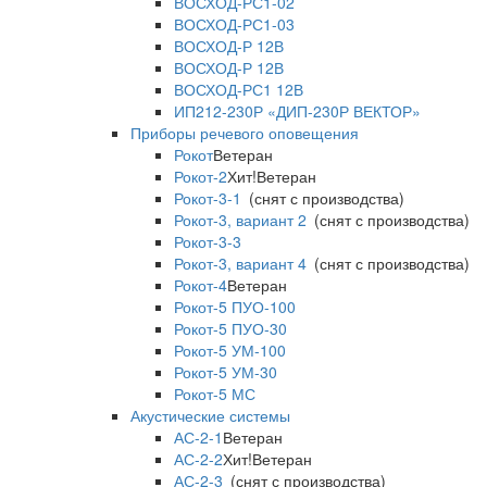
ВОСХОД-РС1-02
ВОСХОД-РС1-03
ВОСХОД-Р 12В
ВОСХОД-Р 12В
ВОСХОД-РС1 12В
ИП212-230Р «ДИП-230Р ВЕКТОР»
Приборы речевого оповещения
Рокот
Ветеран
Рокот-2
Хит!
Ветеран
Рокот-3-1
(снят с производства)
Рокот-3, вариант 2
(снят с производства)
Рокот-3-3
Рокот-3, вариант 4
(снят с производства)
Рокот-4
Ветеран
Рокот-5 ПУО-100
Рокот-5 ПУО-30
Рокот-5 УМ-100
Рокот-5 УМ-30
Рокот-5 МС
Акустические системы
АС-2-1
Ветеран
АС-2-2
Хит!
Ветеран
АС-2-3
(снят с производства)