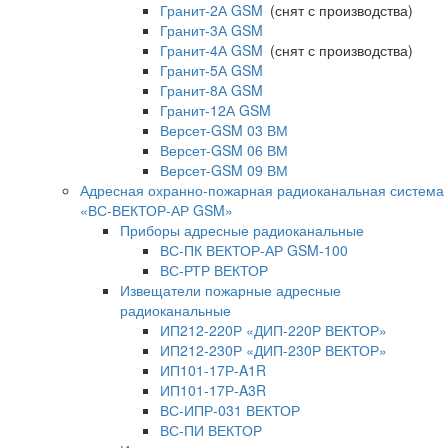
Гранит-2А GSM
(снят с производства)
Гранит-3А GSM
Гранит-4А GSM
(снят с производства)
Гранит-5А GSM
Гранит-8А GSM
Гранит-12А GSM
Версет-GSM 03 ВМ
Версет-GSM 06 ВМ
Версет-GSM 09 ВМ
Адресная охранно-пожарная радиоканальная система
«ВС-ВЕКТОР-АР GSM»
Приборы адресные радиоканальные
ВС-ПК ВЕКТОР-АР GSM-100
ВС-РТР ВЕКТОР
Извещатели пожарные адресные
радиоканальные
ИП212-220Р «ДИП-220Р ВЕКТОР»
ИП212-230Р «ДИП-230Р ВЕКТОР»
ИП101-17Р-A1R
ИП101-17Р-A3R
ВС-ИПР-031 ВЕКТОР
ВС-ПИ ВЕКТОР