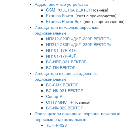
Радиоприемные устройства
GSM РОЗЕТКА ВЕКТОР
Новинка!
Express Power
(снят с производства)
Express Power Box
(снят с производства)
Извещатели пожарные адресные
радиоканальные
ИП212-220Р «ДИП-220Р ВЕКТОР»
ИП212-230Р «ДИП-230Р ВЕКТОР»
ИП101-17Р-A1R
ИП101-17Р-A3R
ВС-ИПР-031 ВЕКТОР
ВС-ПИ ВЕКТОР
Извещатели охранные адресные
радиоканальные
ВС-СМК ВЕКТОР
ВС-ИК-021 ВЕКТОР
Сонар-Р
ОПТИМИСТ-Р
Новинка!
ВС-ИК-022 ВЕКТОР
Оповещатели пожарные, охранно-пожарные
адресные радиоканальные
ТОН-Р-028