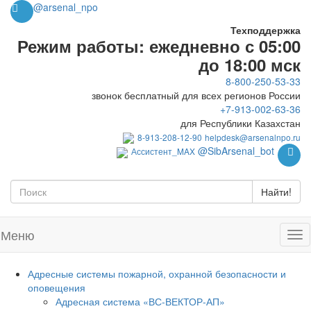
@arsenal_npo
Техподдержка
Режим работы: ежедневно с 05:00
до 18:00 мск
8-800-250-53-33
звонок бесплатный для всех регионов России
+7-913-002-63-36
для Республики Казахстан
8-913-208-12-90
helpdesk@arsenalnpo.ru
@SibArsenal_bot
Ассистент_MAX
Найти!
Меню
Адресные системы пожарной, охранной безопасности и
оповещения
Адресная система «ВС-ВЕКТОР-АП»