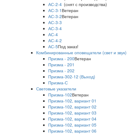
АС-2-4
(снят с производства)
АС-3-1
Ветеран
АС-3-2
Ветеран
АС-3-3
АС-3-4
АС-4
АС-4-2
АС-5
Под заказ!
Комбинированные оповещатели (свет и звук)
Призма - 200
Ветеран
Призма - 201
Призма - 202
Призма-302-12 (Выход)
Призма-С
Световые указатели
Призма-102
Ветеран
Призма-102, вариант 01
Призма-102, вариант 02
Призма-102, вариант 03
Призма-102, вариант 04
Призма-102, вариант 05
Призма-102, вариант 06