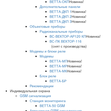
ВЕТТА-ОКП
Новинка!
Дополнительные панели
ВЕТТА-ДКП 1
Новинка!
ВЕТТА-ДКП 2
Новинка!
ВЕТТА-ДКП 3
Новинка!
Объектовые приборы
Радиоканальные приборы
ВС-ВЕКТОР-АР120 КП
Новинка!
ВС-ПК ВЕКТОР-116
(снят с производства)
Модемы и блоки реле
Модемы
ВЕТТА-МП
Новинка!
ВЕТТА-МР
Новинка!
ВЕТТА-МК
Новинка!
Блок реле
ВЕТТА-БР
Рекомендации
Индивидуальная охрана
GSM сигнализация
Станция мониторинга
ВЕТТА-50 GSM
Автономная GSM сигнализация