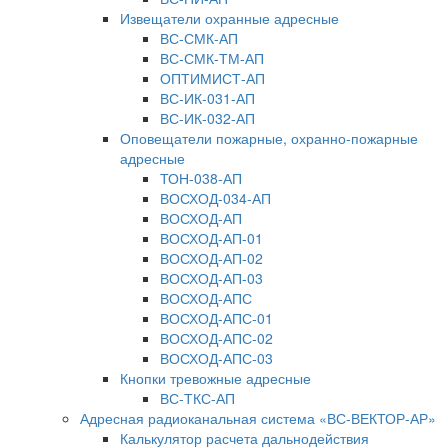
Извещатели охранные адресные
ВС-СМК-АП
ВС-СМК-ТМ-АП
ОПТИМИСТ-АП
ВС-ИК-031-АП
ВС-ИК-032-АП
Оповещатели пожарные, охранно-пожарные
адресные
ТОН-038-АП
ВОСХОД-034-АП
ВОСХОД-АП
ВОСХОД-АП-01
ВОСХОД-АП-02
ВОСХОД-АП-03
ВОСХОД-АПС
ВОСХОД-АПС-01
ВОСХОД-АПС-02
ВОСХОД-АПС-03
Кнопки тревожные адресные
ВС-ТКС-АП
Адресная радиоканальная система «ВС-ВЕКТОР-АР»
Калькулятор расчета дальнодействия