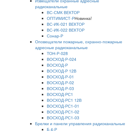
Извещатели охранные адресные
радиоканальные
ВС-СМК ВЕКТОР
ОПТИМИСТ-Р
Новинка!
ВС-ИК-021 ВЕКТОР
ВС-ИК-022 ВЕКТОР
Сонар-Р
Оповещатели пожарные, охранно-пожарные
адресные радиоканальные
ТОН-Р-028
ВОСХОД-Р-024
ВОСХОД-Р
ВОСХОД-Р 12В
ВОСХОД-Р-01
ВОСХОД-Р-02
ВОСХОД-Р-03
ВОСХОД-РС1
ВОСХОД-РС1 12В
ВОСХОД-РС1-01
ВОСХОД-РС1-02
ВОСХОД-РС1-03
Брелки и панели управления радиоканальные
Б 4-Р