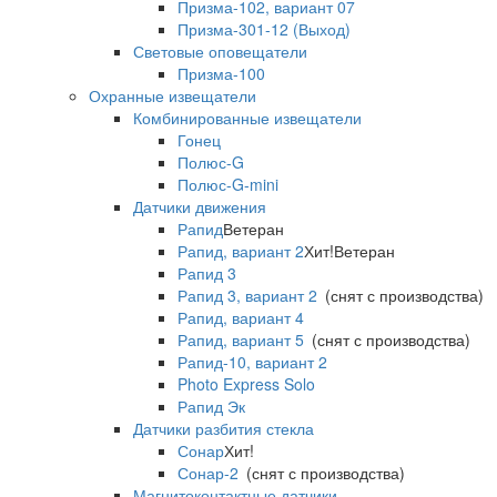
Призма-102, вариант 07
Призма-301-12 (Выход)
Световые оповещатели
Призма-100
Охранные извещатели
Комбинированные извещатели
Гонец
Полюс-G
Полюс-G-mini
Датчики движения
Рапид
Ветеран
Рапид, вариант 2
Хит!
Ветеран
Рапид 3
Рапид 3, вариант 2
(снят с производства)
Рапид, вариант 4
Рапид, вариант 5
(снят с производства)
Рапид-10, вариант 2
Photo Express Solo
Рапид Эк
Датчики разбития стекла
Сонар
Хит!
Сонар-2
(снят с производства)
Магнитоконтактные датчики