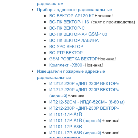
радиосистем
Приборы адресные радиоканальные
ВС-ВЕКТОР-АР120 КП
Новинка!
ВС-ПК ВЕКТОР-116
(снят с производства)
ВС-ПК ВЕКТОР-С
ВС-ПК ВЕКТОР-АР GSM-100
ВС-ПК ВЕКТОР ЛАВИНА
ВС-УРС ВЕКТОР
ВС-РТР ВЕКТОР
GSM РОЗЕТКА ВЕКТОР
Новинка!
Комплект «X800»
Новинка!
Извещатели пожарные адресные
радиоканальные
ИП212-220Р «ДИП-220Р ВЕКТОР»
ИП212-220Р «ДИП-220Р ВЕКТОР»
(черный)
Новинка!
ИП212-52СМ «ИПДЛ-52СМ» (8-80 м)
ИП212-230Р «ДИП-230Р ВЕКТОР»
ИП101-17Р-A1R
ИП101-17Р-A1R (черный)
Новинка!
ИП101-17Р-A3R
ИП101-17Р-A3R (черный)
Новинка!