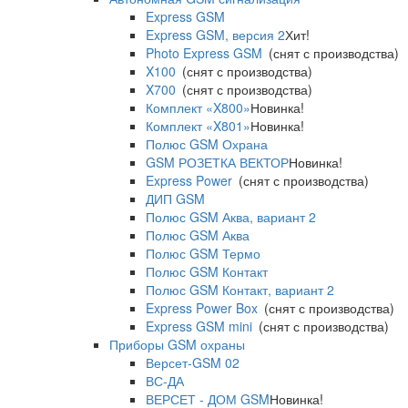
Express GSM
Express GSM, версия 2
Хит!
Photo Express GSM
(снят с производства)
X100
(снят с производства)
X700
(снят с производства)
Комплект «X800»
Новинка!
Комплект «X801»
Новинка!
Полюс GSM Охрана
GSM РОЗЕТКА ВЕКТОР
Новинка!
Express Power
(снят с производства)
ДИП GSM
Полюс GSM Аква, вариант 2
Полюс GSM Аква
Полюс GSM Термо
Полюс GSM Контакт
Полюс GSM Контакт, вариант 2
Express Power Box
(снят с производства)
Express GSM mini
(снят с производства)
Приборы GSM охраны
Версет-GSM 02
ВС-ДА
ВЕРСЕТ - ДОМ GSM
Новинка!