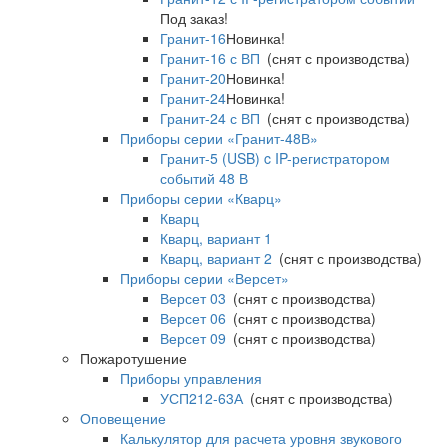
Под заказ!
Гранит-16
Новинка!
Гранит-16 с ВП
(снят с производства)
Гранит-20
Новинка!
Гранит-24
Новинка!
Гранит-24 с ВП
(снят с производства)
Приборы серии «Гранит-48В»
Гранит-5 (USB) c IP-регистратором
событий 48 В
Приборы серии «Кварц»
Кварц
Кварц, вариант 1
Кварц, вариант 2
(снят с производства)
Приборы серии «Версет»
Версет 03
(снят с производства)
Версет 06
(снят с производства)
Версет 09
(снят с производства)
Пожаротушение
Приборы управления
УСП212-63А
(снят с производства)
Оповещение
Калькулятор для расчета уровня звукового