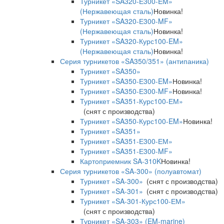
Турникет «SA320-Е300-EM»
(Нержавеющая сталь)
Новинка!
Турникет «SA320-Е300-MF»
(Нержавеющая сталь)
Новинка!
Турникет «SA320-Курс100-EM»
(Нержавеющая сталь)
Новинка!
Серия турникетов «SA350/351» (антипаника)
Турникет «SA350»
Турникет «SA350-Е300-EM»
Новинка!
Турникет «SA350-Е300-MF»
Новинка!
Турникет «SA351-Курс100-ЕМ»
(снят с производства)
Турникет «SA350-Курс100-EM»
Новинка!
Турникет «SA351»
Турникет «SA351-Е300-ЕМ»
Турникет «SA351-Е300-MF»
Картоприемник SA-310K
Новинка!
Серия турникетов «SA-300» (полуавтомат)
Турникет «SA-300»
(снят с производства)
Турникет «SA-301»
(снят с производства)
Турникет «SA-301-Курс100-ЕМ»
(снят с производства)
Турникет «SA-303» (EM-marine)