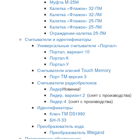
Муфта M-25М
Калитка «Флажок» 32-ПМ
Калитка «Флажок» 32-ЛМ
Калитка «Флажок» 25-ПМ
Калитка «Флажок» 25-ЛМ
Ограждение-калитка 25-ЛМ
Считыватели и идентификаторы
Универсальные считыватели «Портал»
Портал, вариант 10
Портал-К
Портал-У
Считыватели ключей Touch Memory
Порт TM версия 3
Считыватели радиобрелоков
Лидер
Новинка!
Лидер, вариант 2
(снят с производства)
Лидер-4
(снят с производства)
Идентификаторы
Ключ TM DS1990
БН-Л-33
Преобразователь кода
Преобразователь Wiegand
Программное обеспечение