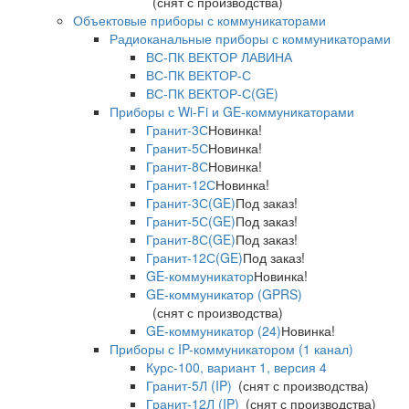
(снят с производства)
Объектовые приборы с коммуникаторами
Радиоканальные приборы с коммуникаторами
ВС-ПК ВЕКТОР ЛАВИНА
ВС-ПК ВЕКТОР-С
ВС-ПК ВЕКТОР-С(GE)
Приборы с Wi-Fi и GE-коммуникаторами
Гранит-3С
Новинка!
Гранит-5С
Новинка!
Гранит-8С
Новинка!
Гранит-12С
Новинка!
Гранит-3С(GE)
Под заказ!
Гранит-5С(GE)
Под заказ!
Гранит-8С(GE)
Под заказ!
Гранит-12С(GE)
Под заказ!
GE-коммуникатор
Новинка!
GE-коммуникатор (GPRS)
(снят с производства)
GE-коммуникатор (24)
Новинка!
Приборы с IP-коммуникатором (1 канал)
Курс-100, вариант 1, версия 4
Гранит-5Л (IP)
(снят с производства)
Гранит-12Л (IP)
(снят с производства)