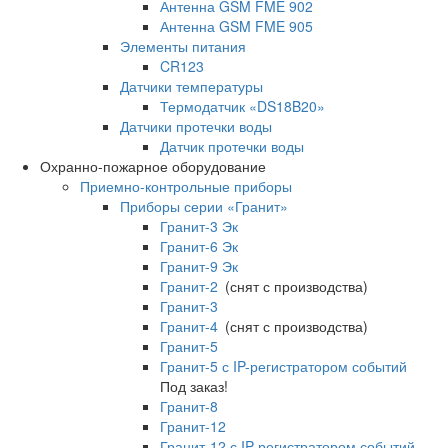
Антенна GSM FME 902
Антенна GSM FME 905
Элементы питания
CR123
Датчики температуры
Термодатчик «DS18B20»
Датчики протечки воды
Датчик протечки воды
Охранно-пожарное оборудование
Приемно-контрольные приборы
Приборы серии «Гранит»
Гранит-3 Эк
Гранит-6 Эк
Гранит-9 Эк
Гранит-2
(снят с производства)
Гранит-3
Гранит-4
(снят с производства)
Гранит-5
Гранит-5 с IP-регистратором событий
Под заказ!
Гранит-8
Гранит-12
Гранит-12 с IP-регистратором событий