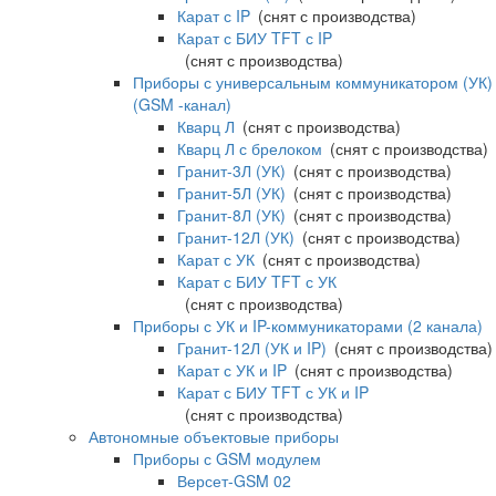
Карат с IP
(снят с производства)
Карат с БИУ TFT с IP
(снят с производства)
Приборы с универсальным коммуникатором (УК)
(GSM -канал)
Кварц Л
(снят с производства)
Кварц Л с брелоком
(снят с производства)
Гранит-3Л (УК)
(снят с производства)
Гранит-5Л (УК)
(снят с производства)
Гранит-8Л (УК)
(снят с производства)
Гранит-12Л (УК)
(снят с производства)
Карат с УК
(снят с производства)
Карат с БИУ TFT с УК
(снят с производства)
Приборы с УК и IP-коммуникаторами (2 канала)
Гранит-12Л (УК и IP)
(снят с производства)
Карат с УК и IP
(снят с производства)
Карат с БИУ TFT с УК и IP
(снят с производства)
Автономные объектовые приборы
Приборы с GSM модулем
Версет-GSM 02