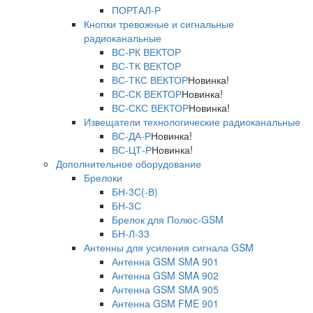
ПОРТАЛ-Р
Кнопки тревожные и сигнальные
радиоканальные
ВС-РК ВЕКТОР
ВС-ТК ВЕКТОР
ВС-ТКС ВЕКТОР
Новинка!
ВС-СК ВЕКТОР
Новинка!
ВС-СКС ВЕКТОР
Новинка!
Извещатели технологические радиоканальные
ВС-ДА-Р
Новинка!
ВС-ЦТ-Р
Новинка!
Дополнительное оборудование
Брелоки
БН-3С(-В)
БН-3С
Брелок для Полюс-GSM
БН-Л-33
Антенны для усиления сигнала GSM
Антенна GSM SMA 901
Антенна GSM SMA 902
Антенна GSM SMA 905
Антенна GSM FME 901