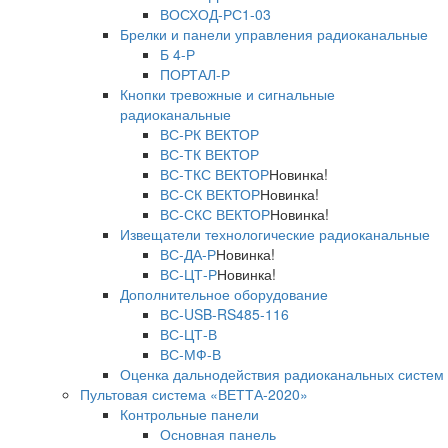
ВОСХОД-РС1-03
Брелки и панели управления радиоканальные
Б 4-Р
ПОРТАЛ-Р
Кнопки тревожные и сигнальные
радиоканальные
ВС-РК ВЕКТОР
ВС-ТК ВЕКТОР
ВС-ТКС ВЕКТОР
Новинка!
ВС-СК ВЕКТОР
Новинка!
ВС-СКС ВЕКТОР
Новинка!
Извещатели технологические радиоканальные
ВС-ДА-Р
Новинка!
ВС-ЦТ-Р
Новинка!
Дополнительное оборудование
ВС-USB-RS485-116
ВС-ЦТ-В
ВС-МФ-В
Оценка дальнодействия радиоканальных систем
Пультовая система «ВЕТТА-2020»
Контрольные панели
Основная панель