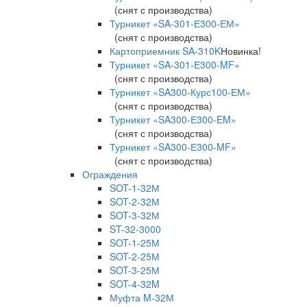
(снят с производства)
Турникет «SA-301-Е300-ЕМ»
(снят с производства)
Картоприемник SA-310K
Новинка!
Турникет «SA-301-Е300-MF»
(снят с производства)
Турникет «SA300-Курс100-ЕМ»
(снят с производства)
Турникет «SA300-Е300-EM»
(снят с производства)
Турникет «SA300-Е300-MF»
(снят с производства)
Ограждения
SOT-1-32М
SOT-2-32М
SOT-3-32М
ST-32-3000
SOT-1-25М
SOT-2-25М
SOT-3-25М
SOT-4-32M
Муфта M-32М