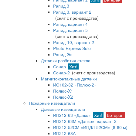
Рапид 3
Рапид 3, вариант 2
(снят с производства)
Рапид, вариант 4
Рапид, вариант 5
(снят с производства)
Рапид-10, вариант 2
Photo Express Solo
Рапид Эк
Датчики разбития стекла
Сонар
Хит!
Сонар-2
(снят с производства)
Магнитоконтактные датчики
ИО102-32 «Полюс-2»
Полюс-X1
Полюс-X2
Пожарные извещатели
Дымовые извещатели
ИП212-63 «Данко»
Хит!
Ветеран
ИП212-63М «Данко», вариант 2
ИП212-52СМ «ИПДЛ-52СМ» (8-80 м)
ИП212-63А