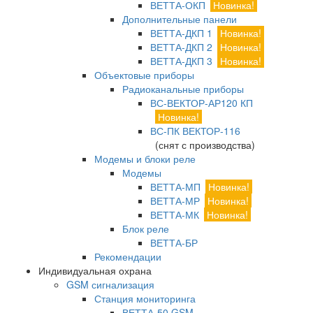
ВЕТТА-ОКП
Новинка!
Дополнительные панели
ВЕТТА-ДКП 1
Новинка!
ВЕТТА-ДКП 2
Новинка!
ВЕТТА-ДКП 3
Новинка!
Объектовые приборы
Радиоканальные приборы
ВС-ВЕКТОР-АР120 КП
Новинка!
ВС-ПК ВЕКТОР-116
(снят с производства)
Модемы и блоки реле
Модемы
ВЕТТА-МП
Новинка!
ВЕТТА-МР
Новинка!
ВЕТТА-МК
Новинка!
Блок реле
ВЕТТА-БР
Рекомендации
Индивидуальная охрана
GSM сигнализация
Станция мониторинга
ВЕТТА-50 GSM