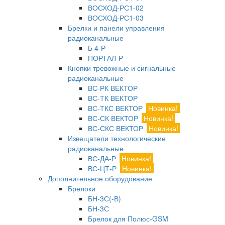
ВОСХОД-РС1-02
ВОСХОД-РС1-03
Брелки и панели управления
радиоканальные
Б 4-Р
ПОРТАЛ-Р
Кнопки тревожные и сигнальные
радиоканальные
ВС-РК ВЕКТОР
ВС-ТК ВЕКТОР
ВС-ТКС ВЕКТОР
Новинка!
ВС-СК ВЕКТОР
Новинка!
ВС-СКС ВЕКТОР
Новинка!
Извещатели технологические
радиоканальные
ВС-ДА-Р
Новинка!
ВС-ЦТ-Р
Новинка!
Дополнительное оборудование
Брелоки
БН-3С(-В)
БН-3С
Брелок для Полюс-GSM