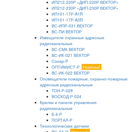
ИП212-220Р «ДИП-220Р ВЕКТОР»
ИП212-230Р «ДИП-230Р ВЕКТОР»
ИП101-17Р-A1R
ИП101-17Р-A3R
ВС-ИПР-031 ВЕКТОР
ВС-ПИ ВЕКТОР
Извещатели охранные адресные
радиоканальные
ВС-СМК ВЕКТОР
ВС-ИК-021 ВЕКТОР
Сонар-Р
ОПТИМИСТ-Р
Новинка!
ВС-ИК-022 ВЕКТОР
Оповещатели пожарные, охранно-пожарные
адресные радиоканальные
ТОН-Р-028
ВОСХОД-Р-024
Брелки и панели управления
радиоканальные
Б 4-Р
ПОРТАЛ-Р
Технологические датчики
ВС-ДА-Р
Новинка!