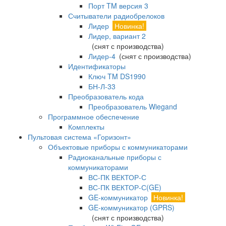
Порт TM версия 3
Считыватели радиобрелоков
Лидер
Новинка!
Лидер, вариант 2
(снят с производства)
Лидер-4
(снят с производства)
Идентификаторы
Ключ TM DS1990
БН-Л-33
Преобразователь кода
Преобразователь Wiegand
Программное обеспечение
Комплекты
Пультовая система «Горизонт»
Объектовые приборы с коммуникаторами
Радиоканальные приборы с
коммуникаторами
ВС-ПК ВЕКТОР-С
ВС-ПК ВЕКТОР-С(GE)
GE-коммуникатор
Новинка!
GE-коммуникатор (GPRS)
(снят с производства)