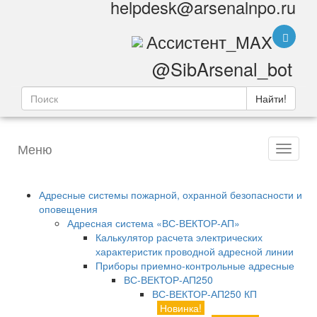
helpdesk@arsenalnpo.ru
Ассистент_MAX
@SibArsenal_bot
Найти!
Меню
Адресные системы пожарной, охранной безопасности и
оповещения
Адресная система «ВС-ВЕКТОР-АП»
Калькулятор расчета электрических
характеристик проводной адресной линии
Приборы приемно-контрольные адресные
ВС-ВЕКТОР-АП250
ВС-ВЕКТОР-АП250 КП
Новинка!