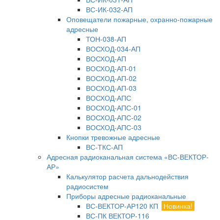
ВС-ИК-032-АП
Оповещатели пожарные, охранно-пожарные
адресные
ТОН-038-АП
ВОСХОД-034-АП
ВОСХОД-АП
ВОСХОД-АП-01
ВОСХОД-АП-02
ВОСХОД-АП-03
ВОСХОД-АПС
ВОСХОД-АПС-01
ВОСХОД-АПС-02
ВОСХОД-АПС-03
Кнопки тревожные адресные
ВС-ТКС-АП
Адресная радиоканальная система «ВС-ВЕКТОР-
АР»
Калькулятор расчета дальнодействия
радиосистем
Приборы адресные радиоканальные
ВС-ВЕКТОР-АР120 КП
Новинка!
ВС-ПК ВЕКТОР-116