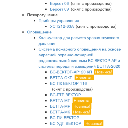
Версет 06
(снят с производства)
Версет 09
(снят с производства)
Пожаротушение
Приборы управления
УСП212-63А
(снят с производства)
Оповещение
Калькулятор для расчета уровня звукового
давления
Система пожарного оповещения на основе
адресной охранно-пожарной
радиоканальной системы ВС ВЕКТОР-АР и
системы передачи извещений ВЕТТА-2020
ВС-ВЕКТОР-АР120 КП
Новинка!
ВЕТТА-ОКП
Новинка!
ВС-ПК ВЕКТОР-116
(снят с производства)
ВС-РТР ВЕКТОР
ВЕТТА-МП
Новинка!
ВЕТТА-МР
Новинка!
ВЕТТА-МК
Новинка!
ВС-ПИ ВЕКТОР
ВС-УДП ВЕКТОР
Новинка!