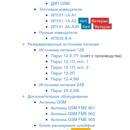
ДИП GSM
Тепловые извещатели
ИП101-1А-А1
ИП101-1А-А3
Хит!
Ветеран
ИП101-3А-А3R
Хит!
Ветеран
Ручные извещатели
ИП535-8-А
Резервированные источники питания
Источники питания 12В
Парус 12-0,7П
(снят с производства)
Парус 12-1П, исп. 1
Парус 12-1П, исп. 2
Парус 12-2П
Парус 12-4,5М
Источники питания 24В
Парус 24-2,2М
Дополнительное оборудование
Антенны GSM
Антенна GSM FME 901
Антенна GSM FME 902
Антенна GSM FME 905
Блоки расширения шлейфов