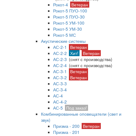
Рокот-4
Ветеран
Рокот-5 ПУО-100
Рокот-5 ПУО-30
Рокот-5 УМ-100
Рокот-5 УМ-30
Рокот-5 МС
Акустические системы
АС-2-1
Ветеран
АС-2-2
Хит!
Ветеран
АС-2-3
(снят с производства)
АС-2-4
(снят с производства)
АС-3-1
Ветеран
АС-3-2
Ветеран
АС-3-3
АС-3-4
АС-4
АС-4-2
АС-5
Под заказ!
Комбинированные оповещатели (свет и
звук)
Призма - 200
Ветеран
Призма - 201