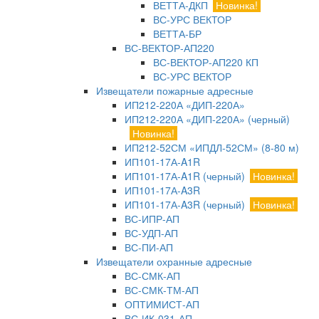
ВЕТТА-ДКП
Новинка!
ВС-УРС ВЕКТОР
ВЕТТА-БР
ВС-ВЕКТОР-АП220
ВС-ВЕКТОР-АП220 КП
ВС-УРС ВЕКТОР
Извещатели пожарные адресные
ИП212-220А «ДИП-220А»
ИП212-220А «ДИП-220А» (черный)
Новинка!
ИП212-52СМ «ИПДЛ-52СМ» (8-80 м)
ИП101-17А-A1R
ИП101-17А-A1R (черный)
Новинка!
ИП101-17А-A3R
ИП101-17А-A3R (черный)
Новинка!
ВС-ИПР-АП
ВС-УДП-АП
ВС-ПИ-АП
Извещатели охранные адресные
ВС-СМК-АП
ВС-СМК-ТМ-АП
ОПТИМИСТ-АП
ВС-ИК-031-АП