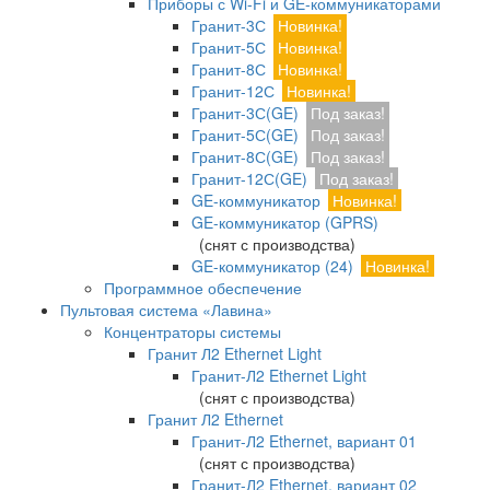
Приборы с Wi-Fi и GE-коммуникаторами
Гранит-3С
Новинка!
Гранит-5С
Новинка!
Гранит-8С
Новинка!
Гранит-12С
Новинка!
Гранит-3С(GE)
Под заказ!
Гранит-5С(GE)
Под заказ!
Гранит-8С(GE)
Под заказ!
Гранит-12С(GE)
Под заказ!
GE-коммуникатор
Новинка!
GE-коммуникатор (GPRS)
(снят с производства)
GE-коммуникатор (24)
Новинка!
Программное обеспечение
Пультовая система «Лавина»
Концентраторы системы
Гранит Л2 Ethernet Light
Гранит-Л2 Ethernet Light
(снят с производства)
Гранит Л2 Ethernet
Гранит-Л2 Ethernet, вариант 01
(снят с производства)
Гранит-Л2 Ethernet, вариант 02