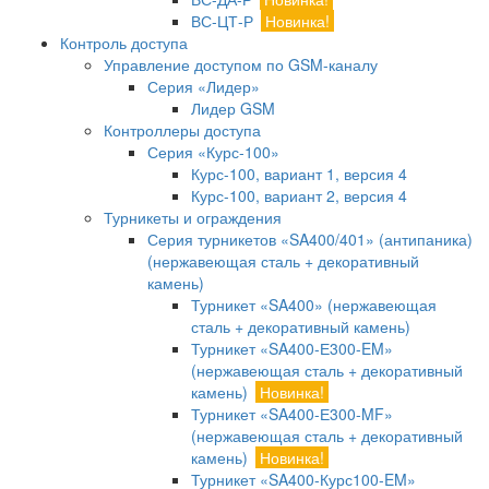
ВС-ЦТ-Р
Новинка!
Контроль доступа
Управление доступом по GSM-каналу
Серия «Лидер»
Лидер GSM
Контроллеры доступа
Серия «Курс-100»
Курс-100, вариант 1, версия 4
Курс-100, вариант 2, версия 4
Турникеты и ограждения
Серия турникетов «SA400/401» (антипаника)
(нержавеющая сталь + декоративный
камень)
Турникет «SA400» (нержавеющая
сталь + декоративный камень)
Турникет «SA400-Е300-EM»
(нержавеющая сталь + декоративный
камень)
Новинка!
Турникет «SA400-Е300-MF»
(нержавеющая сталь + декоративный
камень)
Новинка!
Турникет «SA400-Курс100-EM»