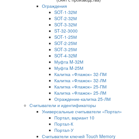
Ограждения
SOT-1-32М
SOT-2-32М
SOT-3-32М
ST-32-3000
SOT-1-25М
SOT-2-25М
SOT-3-25М
SOT-4-32M
Муфта M-32М
Муфта M-25М
Калитка «Флажок» 32-ПМ
Калитка «Флажок» 32-ЛМ
Калитка «Флажок» 25-ПМ
Калитка «Флажок» 25-ЛМ
Ограждение-калитка 25-ЛМ
Считыватели и идентификаторы
Универсальные считыватели «Портал»
Портал, вариант 10
Портал-К
Портал-У
Считыватели ключей Touch Memory