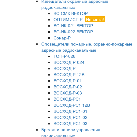
Извещатели охранные адресные
радиоканальные
ВС-СМК ВЕКТОР
ОПТИМИСТ-Р
Новинка!
ВС-ИК-021 ВЕКТОР
ВС-ИК-022 ВЕКТОР
Сонар-Р
Оповещатели пожарные, охранно-пожарные
адресные радиоканальные
ТОН-Р-028
ВОСХОД-Р-024
ВОСХОД-Р
ВОСХОД-Р 12В
ВОСХОД-Р-01
ВОСХОД-Р-02
ВОСХОД-Р-03
ВОСХОД-РС1
ВОСХОД-РС1 12В
ВОСХОД-РС1-01
ВОСХОД-РС1-02
ВОСХОД-РС1-03
Брелки и панели управления
радиоканальные