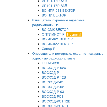
ИП101-17Р-A1R
ИП101-17Р-A3R
ВС-ИПР-031 ВЕКТОР
ВС-ПИ ВЕКТОР
Извещатели охранные адресные
радиоканальные
ВС-СМК ВЕКТОР
ОПТИМИСТ-Р
Новинка!
ВС-ИК-021 ВЕКТОР
ВС-ИК-022 ВЕКТОР
Сонар-Р
Оповещатели пожарные, охранно-пожарные
адресные радиоканальные
ТОН-Р-028
ВОСХОД-Р-024
ВОСХОД-Р
ВОСХОД-Р 12В
ВОСХОД-Р-01
ВОСХОД-Р-02
ВОСХОД-Р-03
ВОСХОД-РС1
ВОСХОД-РС1 12В
ВОСХОД-РС1-01