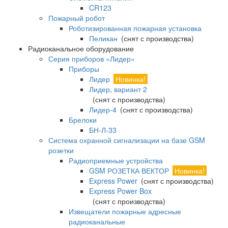
CR123
Пожарный робот
Роботизированная пожарная установка
Пеликан
(снят с производства)
Радиоканальное оборудование
Серия приборов «Лидер»
Приборы
Лидер
Новинка!
Лидер, вариант 2
(снят с производства)
Лидер-4
(снят с производства)
Брелоки
БН-Л-33
Система охранной сигнализации на базе GSM
розетки
Радиоприемные устройства
GSM РОЗЕТКА ВЕКТОР
Новинка!
Express Power
(снят с производства)
Express Power Box
(снят с производства)
Извещатели пожарные адресные
радиоканальные