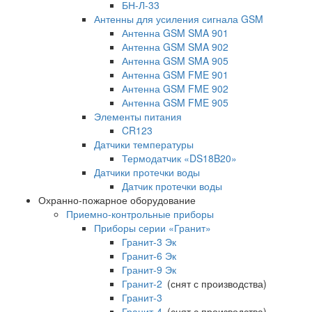
БН-Л-33
Антенны для усиления сигнала GSM
Антенна GSM SMA 901
Антенна GSM SMA 902
Антенна GSM SMA 905
Антенна GSM FME 901
Антенна GSM FME 902
Антенна GSM FME 905
Элементы питания
CR123
Датчики температуры
Термодатчик «DS18B20»
Датчики протечки воды
Датчик протечки воды
Охранно-пожарное оборудование
Приемно-контрольные приборы
Приборы серии «Гранит»
Гранит-3 Эк
Гранит-6 Эк
Гранит-9 Эк
Гранит-2
(снят с производства)
Гранит-3
Гранит-4
(снят с производства)