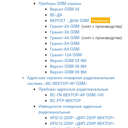
Приборы GSM охраны
Версет-GSM 02
ВС-ДА
ВЕРСЕТ - ДОМ GSM
Новинка!
Гранит-2А GSM
(снят с производства)
Гранит-3А GSM
Гранит-4А GSM
(снят с производства)
Гранит-5А GSM
Гранит-8А GSM
Гранит-12А GSM
Версет-GSM 03 ВМ
Версет-GSM 06 ВМ
Версет-GSM 09 ВМ
Адресная охранно-пожарная радиоканальная
система «ВС-ВЕКТОР-АР GSM»
Приборы адресные радиоканальные
ВС-ПК ВЕКТОР-АР GSM-100
ВС-РТР ВЕКТОР
Извещатели пожарные адресные
радиоканальные
ИП212-220Р «ДИП-220Р ВЕКТОР»
ИП212-230Р «ДИП-230Р ВЕКТОР»