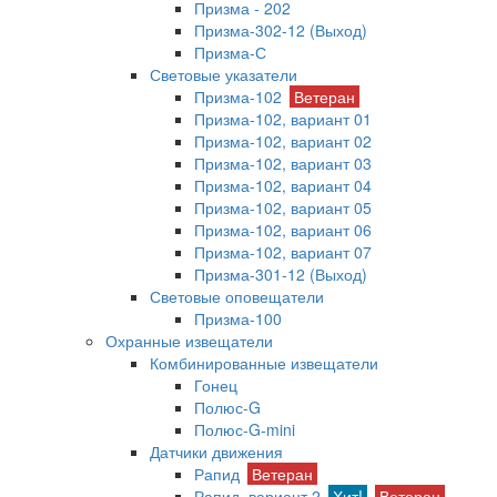
Призма - 202
Призма-302-12 (Выход)
Призма-С
Световые указатели
Призма-102
Ветеран
Призма-102, вариант 01
Призма-102, вариант 02
Призма-102, вариант 03
Призма-102, вариант 04
Призма-102, вариант 05
Призма-102, вариант 06
Призма-102, вариант 07
Призма-301-12 (Выход)
Световые оповещатели
Призма-100
Охранные извещатели
Комбинированные извещатели
Гонец
Полюс-G
Полюс-G-mini
Датчики движения
Рапид
Ветеран
Рапид, вариант 2
Хит!
Ветеран