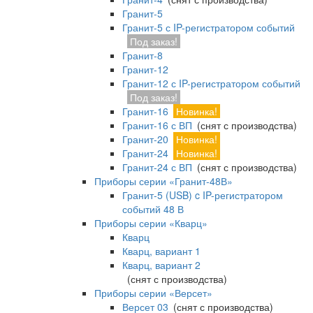
Гранит-5
Гранит-5 с IP-регистратором событий
Под заказ!
Гранит-8
Гранит-12
Гранит-12 с IP-регистратором событий
Под заказ!
Гранит-16
Новинка!
Гранит-16 с ВП
(снят с производства)
Гранит-20
Новинка!
Гранит-24
Новинка!
Гранит-24 с ВП
(снят с производства)
Приборы серии «Гранит-48В»
Гранит-5 (USB) c IP-регистратором
событий 48 В
Приборы серии «Кварц»
Кварц
Кварц, вариант 1
Кварц, вариант 2
(снят с производства)
Приборы серии «Версет»
Версет 03
(снят с производства)