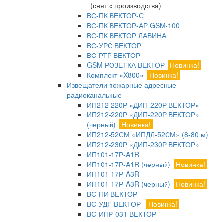
(снят с производства)
ВС-ПК ВЕКТОР-С
ВС-ПК ВЕКТОР-АР GSM-100
ВС-ПК ВЕКТОР ЛАВИНА
ВС-УРС ВЕКТОР
ВС-РТР ВЕКТОР
GSM РОЗЕТКА ВЕКТОР
Новинка!
Комплект «X800»
Новинка!
Извещатели пожарные адресные
радиоканальные
ИП212-220Р «ДИП-220Р ВЕКТОР»
ИП212-220Р «ДИП-220Р ВЕКТОР»
(черный)
Новинка!
ИП212-52СМ «ИПДЛ-52СМ» (8-80 м)
ИП212-230Р «ДИП-230Р ВЕКТОР»
ИП101-17Р-A1R
ИП101-17Р-A1R (черный)
Новинка!
ИП101-17Р-A3R
ИП101-17Р-A3R (черный)
Новинка!
ВС-ПИ ВЕКТОР
ВС-УДП ВЕКТОР
Новинка!
ВС-ИПР-031 ВЕКТОР