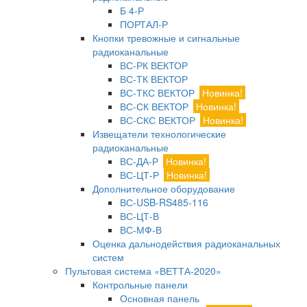
Б 4-Р
ПОРТАЛ-Р
Кнопки тревожные и сигнальные
радиоканальные
ВС-РК ВЕКТОР
ВС-ТК ВЕКТОР
ВС-ТКС ВЕКТОР
Новинка!
ВС-СК ВЕКТОР
Новинка!
ВС-СКС ВЕКТОР
Новинка!
Извещатели технологические
радиоканальные
ВС-ДА-Р
Новинка!
ВС-ЦТ-Р
Новинка!
Дополнительное оборудование
ВС-USB-RS485-116
ВС-ЦТ-В
ВС-МФ-В
Оценка дальнодействия радиоканальных
систем
Пультовая система «ВЕТТА-2020»
Контрольные панели
Основная панель