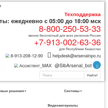
и
Техподдержка
ы: ежедневно с 05:00 до 18:00 мск
8-800-250-53-33
звонок бесплатный для всех регионов России
+7-913-002-63-36
для Республики Казахстан
8-913-208-12-90
helpdesk@arsenalnpo.ru
@SibArsenal_bot
Ассистент_MAX
Найти!
овые решения
Системы
Видеоматериалы