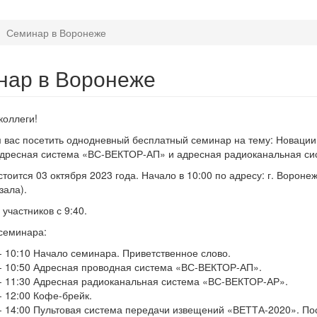
Семинар в Воронеже
нар в Воронеже
коллеги!
вас посетить однодневный бесплатный семинар на тему: Новации
Адресная система «ВС-ВЕКТОР-АП» и адресная радиоканальная с
тоится 03 октября 2023 года. Начало в 10:00 по адресу: г. Вороне
зала).
участников с 9:40.
семинара:
 - 10:10 Начало семинара. Приветственное слово.
 - 10:50 Адресная проводная система «ВС-ВЕКТОР-АП».
 - 11:30 Адресная радиоканальная система «ВС-ВЕКТОР-АР».
- 12:00 Кофе-брейк.
 - 14:00 Пультовая система передачи извещений «ВЕТТА-2020». По