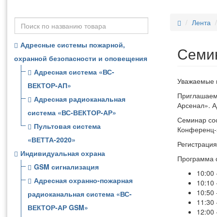
Лента
Адресные системы пожарной,
Семи
охранной безопасности и оповещения
Адресная система «ВС-
Уважаемые 
ВЕКТОР-АП»
Приглашаем 
Адресная радиоканальная
Арсенал». 
система «ВС-ВЕКТОР-АР»
Семинар сос
Пультовая система
Конференц-
«ВЕТТА-2020»
Регистрация 
Индивидуальная охрана
Программа 
GSM сигнализация
10:00
Адресная охранно-пожарная
10:10
10:50
радиоканальная система «ВС-
11:30 
ВЕКТОР-АР GSM»
12:00