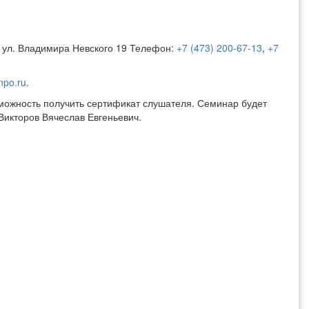
 ул. Владимира Невского 19 Телефон:
+7 (473) 200-67-13
,
+7
npo.ru
.
зможность получить сертификат слушателя. Семинар будет
Викторов Вячеслав Евгеньевич.