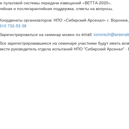
зе пультовой системы передачи извещений «ВЕТТА-2020».
тийная и послегарантийная поддержка, ответы на вопросы.
Координаты организаторов: НПО «Сибирский Арсенал» г. Воронеж,
910 732-53-38
Зарегистрироваться на семинар можно по email:
voronezh@arsenal
Все зарегистрировавшиеся на семинаре участники будут иметь во
вести руководитель отдела испытаний НПО "Сибирский Арсенал" - 