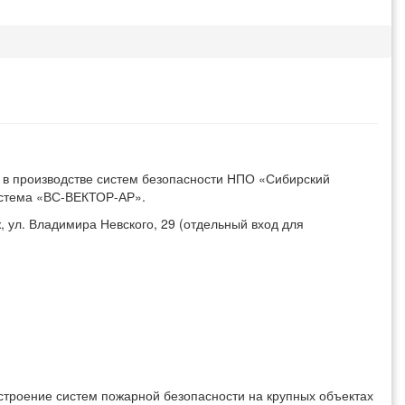
 в производстве систем безопасности НПО «Сибирский
истема «ВС-ВЕКТОР-АР».
ж, ул. Владимира Невского, 29 (отдельный вход для
строение систем пожарной безопасности на крупных объектах