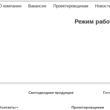
О компании
Вакансии
Проектировщикам
Новост
Режим работ
Светодиодная продукция
Гот
Контакты
Проектировщикам