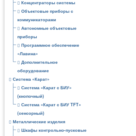
Концентраторы системы
Объектовые приборы с
коммуникаторами
Автономные объектовые
приборы
Программное обеспечение
«Лавина»
Дополнительное
оборудование
Система «Карат»
Система «Карат с БИУ»
(кнопочный)
Система «Карат с БИУ TFT»
(сенсорный)
Металлические изделия
Шкафы контрольно-пусковые