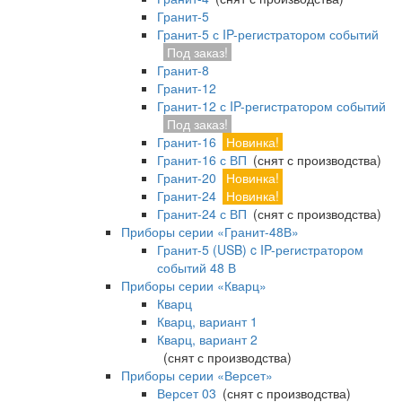
Гранит-5
Гранит-5 с IP-регистратором событий
Под заказ!
Гранит-8
Гранит-12
Гранит-12 с IP-регистратором событий
Под заказ!
Гранит-16
Новинка!
Гранит-16 с ВП
(снят с производства)
Гранит-20
Новинка!
Гранит-24
Новинка!
Гранит-24 с ВП
(снят с производства)
Приборы серии «Гранит-48В»
Гранит-5 (USB) c IP-регистратором
событий 48 В
Приборы серии «Кварц»
Кварц
Кварц, вариант 1
Кварц, вариант 2
(снят с производства)
Приборы серии «Версет»
Версет 03
(снят с производства)