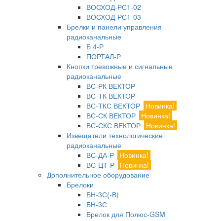
ВОСХОД-РС1-02
ВОСХОД-РС1-03
Брелки и панели управления
радиоканальные
Б 4-Р
ПОРТАЛ-Р
Кнопки тревожные и сигнальные
радиоканальные
ВС-РК ВЕКТОР
ВС-ТК ВЕКТОР
ВС-ТКС ВЕКТОР
Новинка!
ВС-СК ВЕКТОР
Новинка!
ВС-СКС ВЕКТОР
Новинка!
Извещатели технологические
радиоканальные
ВС-ДА-Р
Новинка!
ВС-ЦТ-Р
Новинка!
Дополнительное оборудование
Брелоки
БН-3С(-В)
БН-3С
Брелок для Полюс-GSM