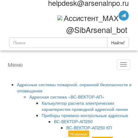
helpdesk@arsenalnpo.ru
Ассистент_MAX
@SibArsenal_bot
Найти!
Меню
Адресные системы пожарной, охранной безопасности и
оповещения
Адресная система «ВС-ВЕКТОР-АП»
Калькулятор расчета электрических
характеристик проводной адресной линии
Приборы приемно-контрольные адресные
ВС-ВЕКТОР-АП250
ВС-ВЕКТОР-АП250 КП
Новинка!