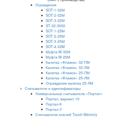
Ограждения
SOT-1-32М
SOT-2-32М
SOT-3-32М
ST-32-3000
SOT-1-25М
SOT-2-25М
SOT-3-25М
SOT-4-32M
Муфта M-32М
Муфта M-25М
Калитка «Флажок» 32-ПМ
Калитка «Флажок» 32-ЛМ
Калитка «Флажок» 25-ПМ
Калитка «Флажок» 25-ЛМ
Ограждение-калитка 25-ЛМ
Считыватели и идентификаторы
Универсальные считыватели «Портал»
Портал, вариант 10
Портал-К
Портал-У
Считыватели ключей Touch Memory