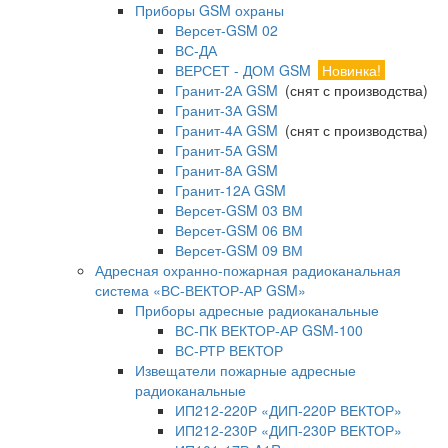
Приборы GSM охраны
Версет-GSM 02
ВС-ДА
ВЕРСЕТ - ДОМ GSM
Новинка!
Гранит-2А GSM
(снят с производства)
Гранит-3А GSM
Гранит-4А GSM
(снят с производства)
Гранит-5А GSM
Гранит-8А GSM
Гранит-12А GSM
Версет-GSM 03 ВМ
Версет-GSM 06 ВМ
Версет-GSM 09 ВМ
Адресная охранно-пожарная радиоканальная
система «ВС-ВЕКТОР-АР GSM»
Приборы адресные радиоканальные
ВС-ПК ВЕКТОР-АР GSM-100
ВС-РТР ВЕКТОР
Извещатели пожарные адресные
радиоканальные
ИП212-220Р «ДИП-220Р ВЕКТОР»
ИП212-230Р «ДИП-230Р ВЕКТОР»