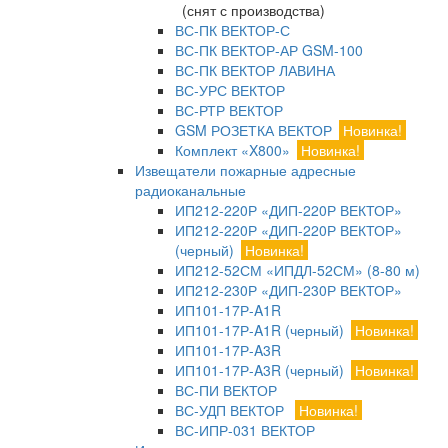
(снят с производства)
ВС-ПК ВЕКТОР-С
ВС-ПК ВЕКТОР-АР GSM-100
ВС-ПК ВЕКТОР ЛАВИНА
ВС-УРС ВЕКТОР
ВС-РТР ВЕКТОР
GSM РОЗЕТКА ВЕКТОР
Новинка!
Комплект «X800»
Новинка!
Извещатели пожарные адресные
радиоканальные
ИП212-220Р «ДИП-220Р ВЕКТОР»
ИП212-220Р «ДИП-220Р ВЕКТОР»
(черный)
Новинка!
ИП212-52СМ «ИПДЛ-52СМ» (8-80 м)
ИП212-230Р «ДИП-230Р ВЕКТОР»
ИП101-17Р-A1R
ИП101-17Р-A1R (черный)
Новинка!
ИП101-17Р-A3R
ИП101-17Р-A3R (черный)
Новинка!
ВС-ПИ ВЕКТОР
ВС-УДП ВЕКТОР
Новинка!
ВС-ИПР-031 ВЕКТОР