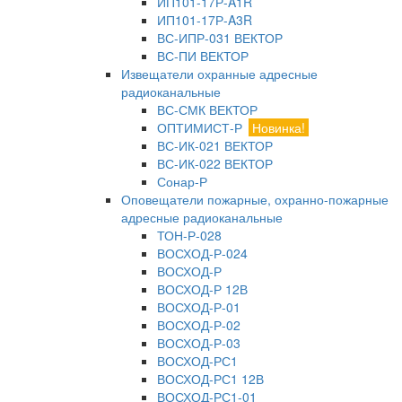
ИП101-17Р-A1R
ИП101-17Р-A3R
ВС-ИПР-031 ВЕКТОР
ВС-ПИ ВЕКТОР
Извещатели охранные адресные
радиоканальные
ВС-СМК ВЕКТОР
ОПТИМИСТ-Р
Новинка!
ВС-ИК-021 ВЕКТОР
ВС-ИК-022 ВЕКТОР
Сонар-Р
Оповещатели пожарные, охранно-пожарные
адресные радиоканальные
ТОН-Р-028
ВОСХОД-Р-024
ВОСХОД-Р
ВОСХОД-Р 12В
ВОСХОД-Р-01
ВОСХОД-Р-02
ВОСХОД-Р-03
ВОСХОД-РС1
ВОСХОД-РС1 12В
ВОСХОД-РС1-01