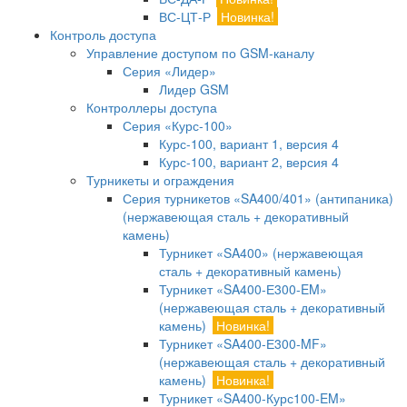
ВС-ЦТ-Р
Новинка!
Контроль доступа
Управление доступом по GSM-каналу
Серия «Лидер»
Лидер GSM
Контроллеры доступа
Серия «Курс-100»
Курс-100, вариант 1, версия 4
Курс-100, вариант 2, версия 4
Турникеты и ограждения
Серия турникетов «SA400/401» (антипаника)
(нержавеющая сталь + декоративный
камень)
Турникет «SA400» (нержавеющая
сталь + декоративный камень)
Турникет «SA400-Е300-EM»
(нержавеющая сталь + декоративный
камень)
Новинка!
Турникет «SA400-Е300-MF»
(нержавеющая сталь + декоративный
камень)
Новинка!
Турникет «SA400-Курс100-EM»