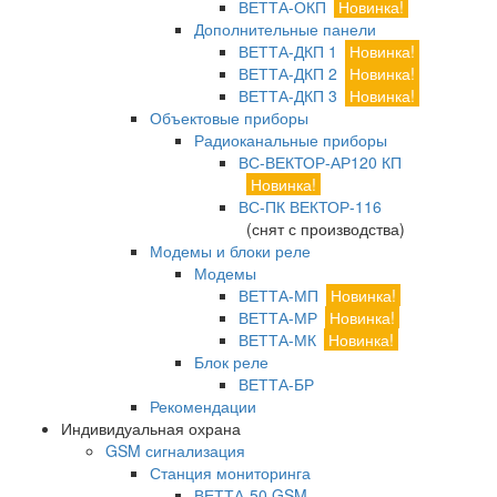
ВЕТТА-ОКП
Новинка!
Дополнительные панели
ВЕТТА-ДКП 1
Новинка!
ВЕТТА-ДКП 2
Новинка!
ВЕТТА-ДКП 3
Новинка!
Объектовые приборы
Радиоканальные приборы
ВС-ВЕКТОР-АР120 КП
Новинка!
ВС-ПК ВЕКТОР-116
(снят с производства)
Модемы и блоки реле
Модемы
ВЕТТА-МП
Новинка!
ВЕТТА-МР
Новинка!
ВЕТТА-МК
Новинка!
Блок реле
ВЕТТА-БР
Рекомендации
Индивидуальная охрана
GSM сигнализация
Станция мониторинга
ВЕТТА-50 GSM