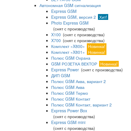
Автономная GSM сигнализация
Express GSM
Express GSM, версия 2
Хит!
Photo Express GSM
(снят с производства)
X100
(снят с производства)
X700
(снят с производства)
Комплект «X800»
Новинка!
Комплект «X801»
Новинка!
Полюс GSM Охрана
GSM РОЗЕТКА ВЕКТОР
Новинка!
Express Power
(снят с производства)
ДИП GSM
Полюс GSM Аква, вариант 2
Полюс GSM Аква
Полюс GSM Термо
Полюс GSM Контакт
Полюс GSM Контакт, вариант 2
Express Power Box
(снят с производства)
Express GSM mini
(снят с производства)