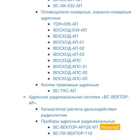
ВС-ИК-032-АП
Оповещатели пожарные, охранно-пожарные
адресные
ТОН-038-АП
ВОСХОД-034-АП
ВОСХОД-АП
ВОСХОД-АП-01
ВОСХОД-АП-02
ВОСХОД-АП-03
ВОСХОД-АПС
ВОСХОД-АПС-01
ВОСХОД-АПС-02
ВОСХОД-АПС-03
Кнопки тревожные адресные
ВС-ТКС-АП
Адресная радиоканальная система «ВС-ВЕКТОР-
АР»
Калькулятор расчета дальнодействия
радиосистем
Приборы адресные радиоканальные
ВС-ВЕКТОР-АР120 КП
Новинка!
ВС-ПК ВЕКТОР-116