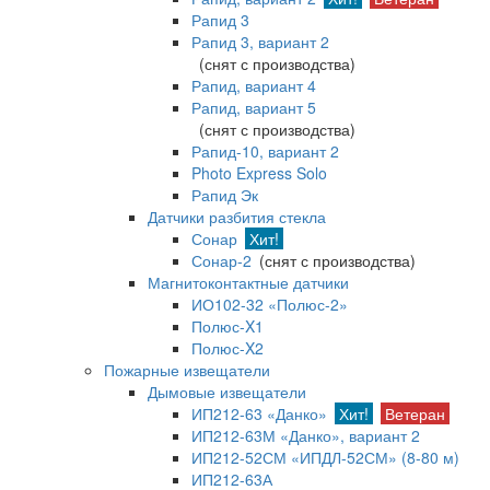
Рапид 3
Рапид 3, вариант 2
(снят с производства)
Рапид, вариант 4
Рапид, вариант 5
(снят с производства)
Рапид-10, вариант 2
Photo Express Solo
Рапид Эк
Датчики разбития стекла
Сонар
Хит!
Сонар-2
(снят с производства)
Магнитоконтактные датчики
ИО102-32 «Полюс-2»
Полюс-X1
Полюс-X2
Пожарные извещатели
Дымовые извещатели
ИП212-63 «Данко»
Хит!
Ветеран
ИП212-63М «Данко», вариант 2
ИП212-52СМ «ИПДЛ-52СМ» (8-80 м)
ИП212-63А