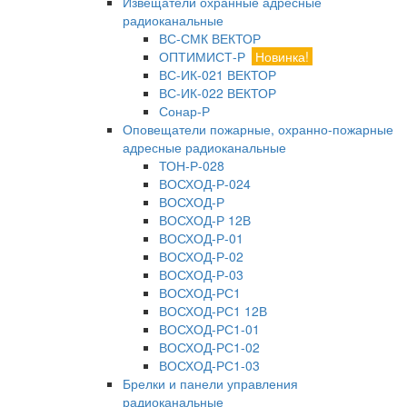
Извещатели охранные адресные
радиоканальные
ВС-СМК ВЕКТОР
ОПТИМИСТ-Р
Новинка!
ВС-ИК-021 ВЕКТОР
ВС-ИК-022 ВЕКТОР
Сонар-Р
Оповещатели пожарные, охранно-пожарные
адресные радиоканальные
ТОН-Р-028
ВОСХОД-Р-024
ВОСХОД-Р
ВОСХОД-Р 12В
ВОСХОД-Р-01
ВОСХОД-Р-02
ВОСХОД-Р-03
ВОСХОД-РС1
ВОСХОД-РС1 12В
ВОСХОД-РС1-01
ВОСХОД-РС1-02
ВОСХОД-РС1-03
Брелки и панели управления
радиоканальные