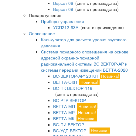
Версет 06
(снят с производства)
Версет 09
(снят с производства)
Пожаротушение
Приборы управления
УСП212-63А
(снят с производства)
Оповещение
Калькулятор для расчета уровня звукового
давления
Система пожарного оповещения на основе
адресной охранно-пожарной
радиоканальной системы ВС ВЕКТОР-АР и
системы передачи извещений ВЕТТА-2020
ВС-ВЕКТОР-АР120 КП
Новинка!
ВЕТТА-ОКП
Новинка!
ВС-ПК ВЕКТОР-116
(снят с производства)
ВС-РТР ВЕКТОР
ВЕТТА-МП
Новинка!
ВЕТТА-МР
Новинка!
ВЕТТА-МК
Новинка!
ВС-ПИ ВЕКТОР
ВС-УДП ВЕКТОР
Новинка!