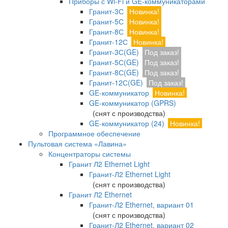
Приборы с Wi-Fi и GE-коммуникаторами
Гранит-3С
Новинка!
Гранит-5С
Новинка!
Гранит-8С
Новинка!
Гранит-12С
Новинка!
Гранит-3С(GE)
Под заказ!
Гранит-5С(GE)
Под заказ!
Гранит-8С(GE)
Под заказ!
Гранит-12С(GE)
Под заказ!
GE-коммуникатор
Новинка!
GE-коммуникатор (GPRS)
(снят с производства)
GE-коммуникатор (24)
Новинка!
Программное обеспечение
Пультовая система «Лавина»
Концентраторы системы
Гранит Л2 Ethernet Light
Гранит-Л2 Ethernet Light
(снят с производства)
Гранит Л2 Ethernet
Гранит-Л2 Ethernet, вариант 01
(снят с производства)
Гранит-Л2 Ethernet, вариант 02