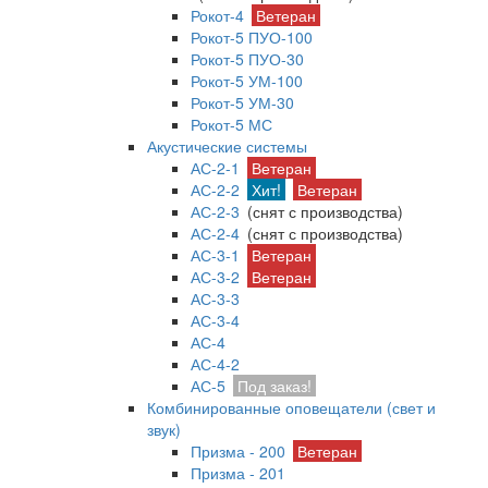
Рокот-4
Ветеран
Рокот-5 ПУО-100
Рокот-5 ПУО-30
Рокот-5 УМ-100
Рокот-5 УМ-30
Рокот-5 МС
Акустические системы
АС-2-1
Ветеран
АС-2-2
Хит!
Ветеран
АС-2-3
(снят с производства)
АС-2-4
(снят с производства)
АС-3-1
Ветеран
АС-3-2
Ветеран
АС-3-3
АС-3-4
АС-4
АС-4-2
АС-5
Под заказ!
Комбинированные оповещатели (свет и
звук)
Призма - 200
Ветеран
Призма - 201