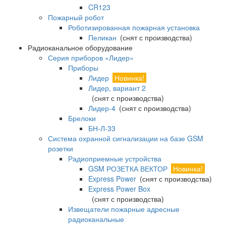
CR123
Пожарный робот
Роботизированная пожарная установка
Пеликан
(снят с производства)
Радиоканальное оборудование
Серия приборов «Лидер»
Приборы
Лидер
Новинка!
Лидер, вариант 2
(снят с производства)
Лидер-4
(снят с производства)
Брелоки
БН-Л-33
Система охранной сигнализации на базе GSM
розетки
Радиоприемные устройства
GSM РОЗЕТКА ВЕКТОР
Новинка!
Express Power
(снят с производства)
Express Power Box
(снят с производства)
Извещатели пожарные адресные
радиоканальные