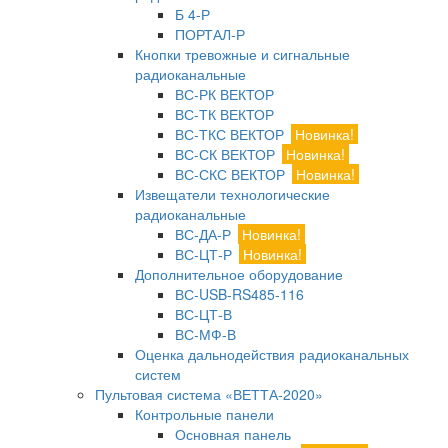
Б 4-Р
ПОРТАЛ-Р
Кнопки тревожные и сигнальные
радиоканальные
ВС-РК ВЕКТОР
ВС-ТК ВЕКТОР
ВС-ТКС ВЕКТОР
Новинка!
ВС-СК ВЕКТОР
Новинка!
ВС-СКС ВЕКТОР
Новинка!
Извещатели технологические
радиоканальные
ВС-ДА-Р
Новинка!
ВС-ЦТ-Р
Новинка!
Дополнительное оборудование
ВС-USB-RS485-116
ВС-ЦТ-В
ВС-МФ-В
Оценка дальнодействия радиоканальных
систем
Пультовая система «ВЕТТА-2020»
Контрольные панели
Основная панель