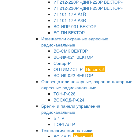
ИП212-220Р «ДИП-220Р ВЕКТОР»
ИП212-230Р «ДИП-230Р ВЕКТОР»
ИП101-17Р-A1R
ИП101-17Р-A3R
ВС-ИПР-031 ВЕКТОР
ВС-ПИ ВЕКТОР
Извещатели охранные адресные
радиоканальные
ВС-СМК ВЕКТОР
ВС-ИК-021 ВЕКТОР
Сонар-Р
ОПТИМИСТ-Р
Новинка!
ВС-ИК-022 ВЕКТОР
Оповещатели пожарные, охранно-пожарные
адресные радиоканальные
ТОН-Р-028
ВОСХОД-Р-024
Брелки и панели управления
радиоканальные
Б 4-Р
ПОРТАЛ-Р
Технологические датчики
ВС-ДА-Р
Новинка!