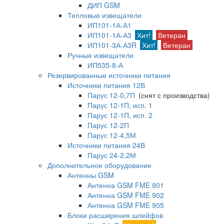
ДИП GSM
Тепловые извещатели
ИП101-1А-А1
ИП101-1А-А3
Хит!
Ветеран
ИП101-3А-А3R
Хит!
Ветеран
Ручные извещатели
ИП535-8-А
Резервированные источники питания
Источники питания 12В
Парус 12-0,7П
(снят с производства)
Парус 12-1П, исп. 1
Парус 12-1П, исп. 2
Парус 12-2П
Парус 12-4,5М
Источники питания 24В
Парус 24-2,2М
Дополнительное оборудование
Антенны GSM
Антенна GSM FME 901
Антенна GSM FME 902
Антенна GSM FME 905
Блоки расширения шлейфов