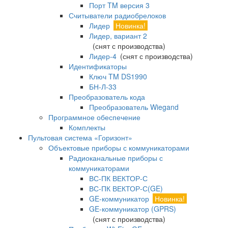
Порт TM версия 3
Считыватели радиобрелоков
Лидер
Новинка!
Лидер, вариант 2
(снят с производства)
Лидер-4
(снят с производства)
Идентификаторы
Ключ TM DS1990
БН-Л-33
Преобразователь кода
Преобразователь Wiegand
Программное обеспечение
Комплекты
Пультовая система «Горизонт»
Объектовые приборы с коммуникаторами
Радиоканальные приборы с
коммуникаторами
ВС-ПК ВЕКТОР-С
ВС-ПК ВЕКТОР-С(GE)
GE-коммуникатор
Новинка!
GE-коммуникатор (GPRS)
(снят с производства)