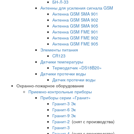
БН-Л-33
Антенны для усиления сигнала GSM
Антенна GSM SMA 901
Антенна GSM SMA 902
Антенна GSM SMA 905
Антенна GSM FME 901
Антенна GSM FME 902
Антенна GSM FME 905
Элементы питания
CR123
Датчики температуры
Термодатчик «DS18B20»
Датчики протечки воды
Датчик протечки воды
Охранно-пожарное оборудование
Приемно-контрольные приборы
Приборы серии «Гранит»
Гранит-3 Эк
Гранит-6 Эк
Гранит-9 Эк
Гранит-2
(снят с производства)
Гранит-3
Гранит-4
(снят с производства)