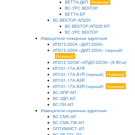
ВЕТТА-ДКП
Новинка!
ВС-УРС ВЕКТОР
ВЕТТА-БР
ВС-ВЕКТОР-АП220
ВС-ВЕКТОР-АП220 КП
ВС-УРС ВЕКТОР
Извещатели пожарные адресные
ИП212-220А «ДИП-220А»
ИП212-220А «ДИП-220А» (черный)
Новинка!
ИП212-52СМ «ИПДЛ-52СМ» (8-80 м)
ИП101-17А-A1R
ИП101-17А-A1R (черный)
Новинка!
ИП101-17А-A3R
ИП101-17А-A3R (черный)
Новинка!
ВС-ИПР-АП
ВС-УДП-АП
ВС-ПИ-АП
Извещатели охранные адресные
ВС-СМК-АП
ВС-СМК-ТМ-АП
ОПТИМИСТ-АП
ВС-ИК-031-АП