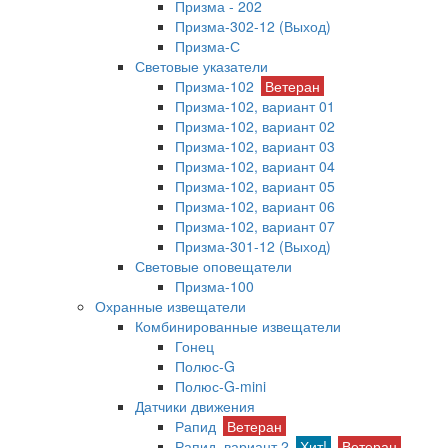
Призма - 202
Призма-302-12 (Выход)
Призма-С
Световые указатели
Призма-102
Ветеран
Призма-102, вариант 01
Призма-102, вариант 02
Призма-102, вариант 03
Призма-102, вариант 04
Призма-102, вариант 05
Призма-102, вариант 06
Призма-102, вариант 07
Призма-301-12 (Выход)
Световые оповещатели
Призма-100
Охранные извещатели
Комбинированные извещатели
Гонец
Полюс-G
Полюс-G-mini
Датчики движения
Рапид
Ветеран
Рапид, вариант 2
Хит!
Ветеран