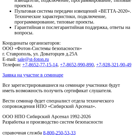
извещатели, подключение, программирование, типовые
проекты.
Пультовая система передачи извещений «ВЕТТА-2020».
Технические характеристики, подключение,
программирование, типовые проекты.
Гарантийная и послегарантийная поддержка, ответы на
вопросы.
Координаты организаторов:
ООО «Фотон-Системы безопасности»
г. Ставрополь, ул. Доваторцев д.25А
E-mail:
sale@st-foton.ru
Телефон:
+7-8652-77-15-14
,
+7-8652-990-890
,
+7-928-321-90-49
Заявка на участие в семинаре
Все зарегистрировавшиеся на семинаре участники будут
иметь возможность получить сертификат слушателя.
Вести семинар будет специалист отдела технического
сопровождения НПО «Сибирский Арсенал».
ООО НПО Сибирский Арсенал 1992-2026
Разработка и производство систем безопасности
справочная служба
8-800-250-53-33