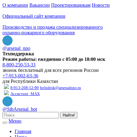
О компании
Вакансии
Проектировщикам
Новости
Официальный сайт компании
Производство и продажа специализированного
охранно-пожарного оборудования
@arsenal_npo
Техподдержка
Режим работы: ежедневно с 05:00 до 18:00 мск
8-800-250-53-33
звонок бесплатный для всех регионов России
+7-913-002-63-36
для Республики Казахстан
8-913-208-12-90
helpdesk@arsenalnpo.ru
Ассистент_MAX
@SibArsenal_bot
Найти!
Меню
Главная
Цены