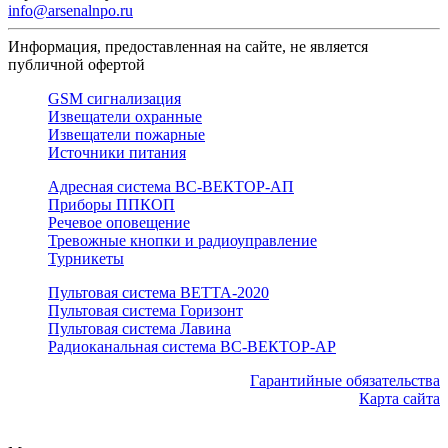
info@arsenalnpo.ru
Информация, предоставленная на сайте, не является
публичной офертой
GSM сигнализация
Извещатели охранные
Извещатели пожарные
Источники питания
Адресная система ВС-ВЕКТОР-АП
Приборы ППКОП
Речевое оповещение
Тревожные кнопки и радиоуправление
Турникеты
Пультовая система ВЕТТА-2020
Пультовая система Горизонт
Пультовая система Лавина
Радиоканальная система ВС-ВЕКТОР-АР
Гарантийные обязательства
Карта сайта