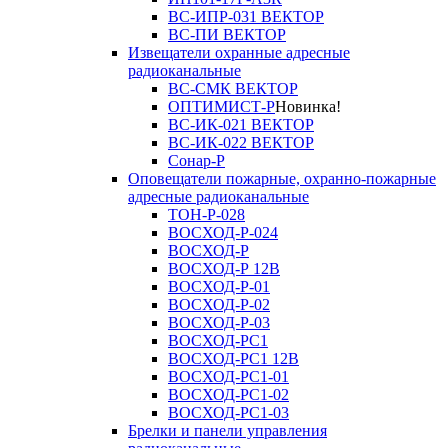
ВС-ИПР-031 ВЕКТОР
ВС-ПИ ВЕКТОР
Извещатели охранные адресные
радиоканальные
ВС-СМК ВЕКТОР
ОПТИМИСТ-Р
Новинка!
ВС-ИК-021 ВЕКТОР
ВС-ИК-022 ВЕКТОР
Сонар-Р
Оповещатели пожарные, охранно-пожарные
адресные радиоканальные
ТОН-Р-028
ВОСХОД-Р-024
ВОСХОД-Р
ВОСХОД-Р 12В
ВОСХОД-Р-01
ВОСХОД-Р-02
ВОСХОД-Р-03
ВОСХОД-РС1
ВОСХОД-РС1 12В
ВОСХОД-РС1-01
ВОСХОД-РС1-02
ВОСХОД-РС1-03
Брелки и панели управления