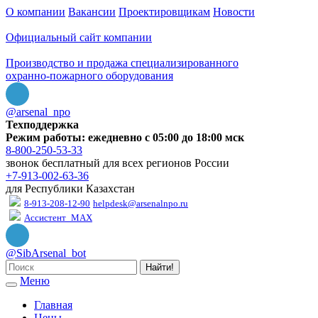
О компании
Вакансии
Проектировщикам
Новости
Официальный сайт компании
Производство и продажа специализированного
охранно-пожарного оборудования
@arsenal_npo
Техподдержка
Режим работы: ежедневно с 05:00 до 18:00 мск
8-800-250-53-33
звонок бесплатный для всех регионов России
+7-913-002-63-36
для Республики Казахстан
8-913-208-12-90
helpdesk@arsenalnpo.ru
Ассистент_MAX
@SibArsenal_bot
Найти!
Меню
Главная
Цены