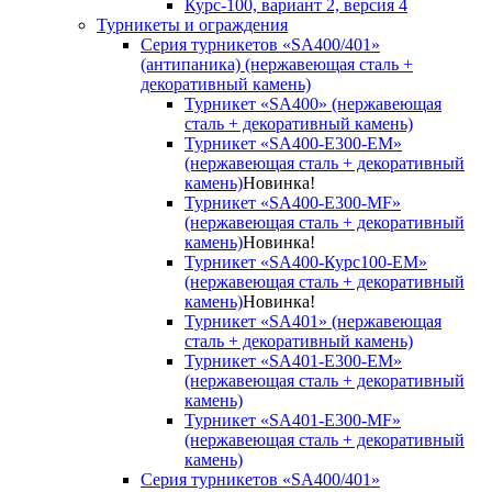
Курс-100, вариант 2, версия 4
Турникеты и ограждения
Серия турникетов «SA400/401»
(антипаника) (нержавеющая сталь +
декоративный камень)
Турникет «SA400» (нержавеющая
сталь + декоративный камень)
Турникет «SA400-Е300-EM»
(нержавеющая сталь + декоративный
камень)
Новинка!
Турникет «SA400-Е300-MF»
(нержавеющая сталь + декоративный
камень)
Новинка!
Турникет «SA400-Курс100-EM»
(нержавеющая сталь + декоративный
камень)
Новинка!
Турникет «SA401» (нержавеющая
сталь + декоративный камень)
Турникет «SA401-E300-EM»
(нержавеющая сталь + декоративный
камень)
Турникет «SA401-E300-MF»
(нержавеющая сталь + декоративный
камень)
Серия турникетов «SA400/401»