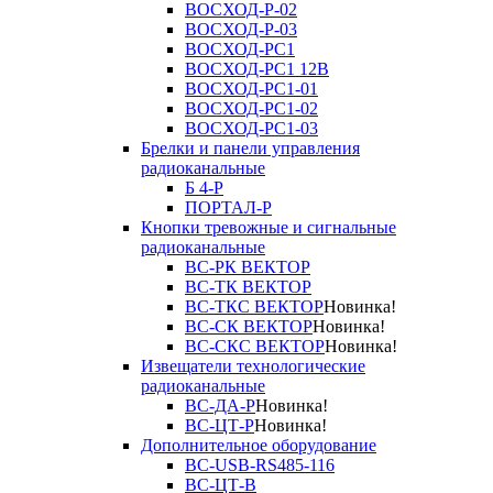
ВОСХОД-Р-02
ВОСХОД-Р-03
ВОСХОД-РС1
ВОСХОД-РС1 12В
ВОСХОД-РС1-01
ВОСХОД-РС1-02
ВОСХОД-РС1-03
Брелки и панели управления
радиоканальные
Б 4-Р
ПОРТАЛ-Р
Кнопки тревожные и сигнальные
радиоканальные
ВС-РК ВЕКТОР
ВС-ТК ВЕКТОР
ВС-ТКС ВЕКТОР
Новинка!
ВС-СК ВЕКТОР
Новинка!
ВС-СКС ВЕКТОР
Новинка!
Извещатели технологические
радиоканальные
ВС-ДА-Р
Новинка!
ВС-ЦТ-Р
Новинка!
Дополнительное оборудование
ВС-USB-RS485-116
ВС-ЦТ-В