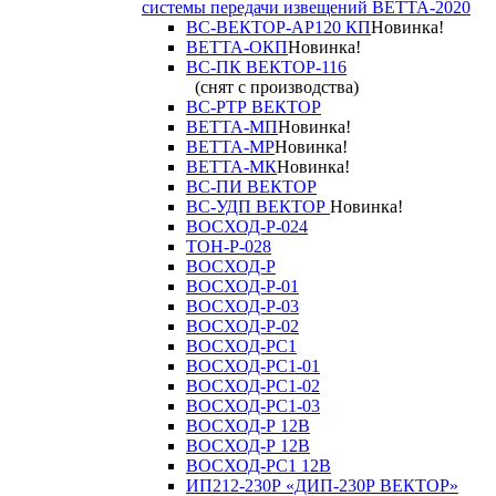
системы передачи извещений ВЕТТА-2020
ВС-ВЕКТОР-АР120 КП
Новинка!
ВЕТТА-ОКП
Новинка!
ВС-ПК ВЕКТОР-116
(снят с производства)
ВС-РТР ВЕКТОР
ВЕТТА-МП
Новинка!
ВЕТТА-МР
Новинка!
ВЕТТА-МК
Новинка!
ВС-ПИ ВЕКТОР
ВС-УДП ВЕКТОР
Новинка!
ВОСХОД-Р-024
ТОН-Р-028
ВОСХОД-Р
ВОСХОД-Р-01
ВОСХОД-Р-03
ВОСХОД-Р-02
ВОСХОД-РС1
ВОСХОД-РС1-01
ВОСХОД-РС1-02
ВОСХОД-РС1-03
ВОСХОД-Р 12В
ВОСХОД-Р 12В
ВОСХОД-РС1 12В
ИП212-230Р «ДИП-230Р ВЕКТОР»