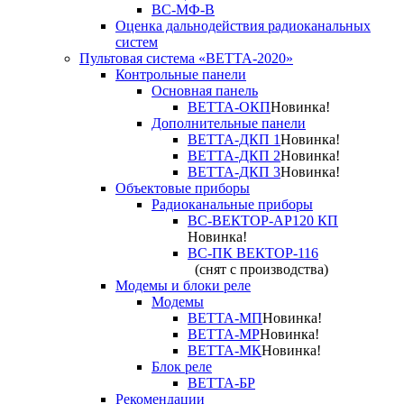
ВС-МФ-В
Оценка дальнодействия радиоканальных
систем
Пультовая система «ВЕТТА-2020»
Контрольные панели
Основная панель
ВЕТТА-ОКП
Новинка!
Дополнительные панели
ВЕТТА-ДКП 1
Новинка!
ВЕТТА-ДКП 2
Новинка!
ВЕТТА-ДКП 3
Новинка!
Объектовые приборы
Радиоканальные приборы
ВС-ВЕКТОР-АР120 КП
Новинка!
ВС-ПК ВЕКТОР-116
(снят с производства)
Модемы и блоки реле
Модемы
ВЕТТА-МП
Новинка!
ВЕТТА-МР
Новинка!
ВЕТТА-МК
Новинка!
Блок реле
ВЕТТА-БР
Рекомендации