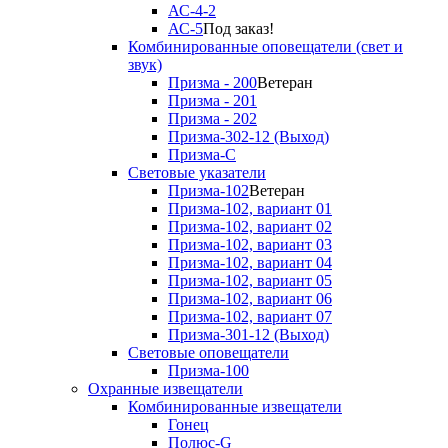
АС-4-2
АС-5
Под заказ!
Комбинированные оповещатели (свет и
звук)
Призма - 200
Ветеран
Призма - 201
Призма - 202
Призма-302-12 (Выход)
Призма-С
Световые указатели
Призма-102
Ветеран
Призма-102, вариант 01
Призма-102, вариант 02
Призма-102, вариант 03
Призма-102, вариант 04
Призма-102, вариант 05
Призма-102, вариант 06
Призма-102, вариант 07
Призма-301-12 (Выход)
Световые оповещатели
Призма-100
Охранные извещатели
Комбинированные извещатели
Гонец
Полюс-G