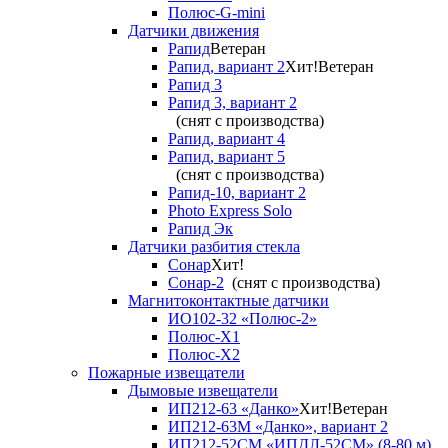
Полюс-G-mini
Датчики движения
Рапид
Ветеран
Рапид, вариант 2
Хит!
Ветеран
Рапид 3
Рапид 3, вариант 2
(снят с производства)
Рапид, вариант 4
Рапид, вариант 5
(снят с производства)
Рапид-10, вариант 2
Photo Express Solo
Рапид Эк
Датчики разбития стекла
Сонар
Хит!
Сонар-2
(снят с производства)
Магнитоконтактные датчики
ИО102-32 «Полюс-2»
Полюс-X1
Полюс-X2
Пожарные извещатели
Дымовые извещатели
ИП212-63 «Данко»
Хит!
Ветеран
ИП212-63М «Данко», вариант 2
ИП212-52СМ «ИПДЛ-52СМ» (8-80 м)