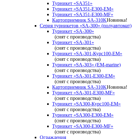
Турникет «SA351»
Турникет «SA351-Е300-ЕМ»
Турникет «SA351-Е300-MF»
Картоприемник SA-310K
Новинка!
Серия турникетов «SA-300» (полуавтомат)
Турникет «SA-300»
(снят с производства)
Турникет «SA-301»
(снят с производства)
Турникет «SA-301-Курс100-ЕМ»
(снят с производства)
Турникет «SA-303» (EM-marine)
(снят с производства)
Турникет «SA-301-Е300-ЕМ»
(снят с производства)
Картоприемник SA-310K
Новинка!
Турникет «SA-301-Е300-MF»
(снят с производства)
Турникет «SA300-Курс100-ЕМ»
(снят с производства)
Турникет «SA300-Е300-EM»
(снят с производства)
Турникет «SA300-Е300-MF»
(снят с производства)
Ограждения