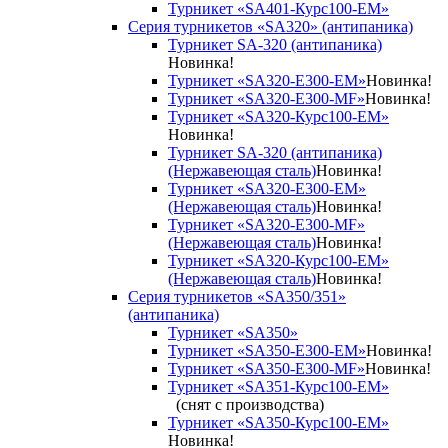
Турникет «SA401-Курс100-EM»
Серия турникетов «SA320» (антипаника)
Турникет SA-320 (антипаника)
Новинка!
Турникет «SA320-Е300-EM»
Новинка!
Турникет «SA320-Е300-MF»
Новинка!
Турникет «SA320-Курс100-EM»
Новинка!
Турникет SA-320 (антипаника)
(Нержавеющая сталь)
Новинка!
Турникет «SA320-Е300-EM»
(Нержавеющая сталь)
Новинка!
Турникет «SA320-Е300-MF»
(Нержавеющая сталь)
Новинка!
Турникет «SA320-Курс100-EM»
(Нержавеющая сталь)
Новинка!
Серия турникетов «SA350/351»
(антипаника)
Турникет «SA350»
Турникет «SA350-Е300-EM»
Новинка!
Турникет «SA350-Е300-MF»
Новинка!
Турникет «SA351-Курс100-ЕМ»
(снят с производства)
Турникет «SA350-Курс100-EM»
Новинка!