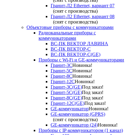
(снят с производства)
Гранит-Л2 Ethernet, вариант 07
(снят с производства)
Гранит-Л2 Ethernet, вариант 08
(снят с производства)
Объектовые приборы с коммуникаторами
Радиоканальные приборы с
коммуникаторами
ВС-ПК ВЕКТОР ЛАВИНА
ВС-ПК ВЕКТОР-С
ВС-ПК ВЕКТОР-С(GE)
Приборы с Wi-Fi и GE-коммуникаторами
Гранит-3С
Новинка!
Гранит-5С
Новинка!
Гранит-8С
Новинка!
Гранит-12С
Новинка!
Гранит-3С(GE)
Под заказ!
Гранит-5С(GE)
Под заказ!
Гранит-8С(GE)
Под заказ!
Гранит-12С(GE)
Под заказ!
GE-коммуникатор
Новинка!
GE-коммуникатор (GPRS)
(снят с производства)
GE-коммуникатор (24)
Новинка!
Приборы с IP-коммуникатором (1 канал)