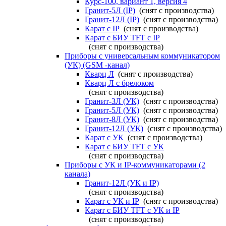
Курс-100, вариант 1, версия 4
Гранит-5Л (IP)
(снят с производства)
Гранит-12Л (IP)
(снят с производства)
Карат с IP
(снят с производства)
Карат с БИУ TFT с IP
(снят с производства)
Приборы с универсальным коммуникатором
(УК) (GSM -канал)
Кварц Л
(снят с производства)
Кварц Л с брелоком
(снят с производства)
Гранит-3Л (УК)
(снят с производства)
Гранит-5Л (УК)
(снят с производства)
Гранит-8Л (УК)
(снят с производства)
Гранит-12Л (УК)
(снят с производства)
Карат с УК
(снят с производства)
Карат с БИУ TFT с УК
(снят с производства)
Приборы с УК и IP-коммуникаторами (2
канала)
Гранит-12Л (УК и IP)
(снят с производства)
Карат с УК и IP
(снят с производства)
Карат с БИУ TFT с УК и IP
(снят с производства)