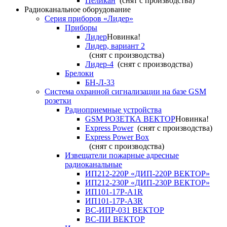
Пеликан
(снят с производства)
Радиоканальное оборудование
Серия приборов «Лидер»
Приборы
Лидер
Новинка!
Лидер, вариант 2
(снят с производства)
Лидер-4
(снят с производства)
Брелоки
БН-Л-33
Система охранной сигнализации на базе GSM
розетки
Радиоприемные устройства
GSM РОЗЕТКА ВЕКТОР
Новинка!
Express Power
(снят с производства)
Express Power Box
(снят с производства)
Извещатели пожарные адресные
радиоканальные
ИП212-220Р «ДИП-220Р ВЕКТОР»
ИП212-230Р «ДИП-230Р ВЕКТОР»
ИП101-17Р-A1R
ИП101-17Р-A3R
ВС-ИПР-031 ВЕКТОР
ВС-ПИ ВЕКТОР