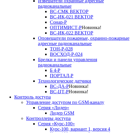
Извещатели охранные адресные
радиоканальные
ВС-СМК ВЕКТОР
ВС-ИК-021 ВЕКТОР
Сонар-Р
ОПТИМИСТ-Р
Новинка!
ВС-ИК-022 ВЕКТОР
Оповещатели пожарные, охранно-пожарные
адресные радиоканальные
ТОН-Р-028
ВОСХОД-Р-024
Брелки и панели управления
радиоканальные
Б 4-Р
ПОРТАЛ-Р
Технологические датчики
ВС-ДА-Р
Новинка!
ВС-ЦТ-Р
Новинка!
Контроль доступа
Управление доступом по GSM-каналу
Серия «Лидер»
Лидер GSM
Контроллеры доступа
Серия «Курс-100»
Курс-100, вариант 1, версия 4