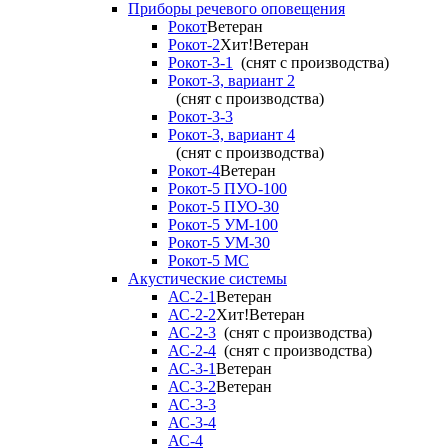
Приборы речевого оповещения
Рокот
Ветеран
Рокот-2
Хит!
Ветеран
Рокот-3-1
(снят с производства)
Рокот-3, вариант 2
(снят с производства)
Рокот-3-3
Рокот-3, вариант 4
(снят с производства)
Рокот-4
Ветеран
Рокот-5 ПУО-100
Рокот-5 ПУО-30
Рокот-5 УМ-100
Рокот-5 УМ-30
Рокот-5 МС
Акустические системы
АС-2-1
Ветеран
АС-2-2
Хит!
Ветеран
АС-2-3
(снят с производства)
АС-2-4
(снят с производства)
АС-3-1
Ветеран
АС-3-2
Ветеран
АС-3-3
АС-3-4
АС-4