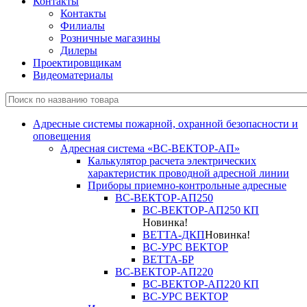
Контакты
Контакты
Филиалы
Розничные магазины
Дилеры
Проектировщикам
Видеоматериалы
Адресные системы пожарной, охранной безопасности и
оповещения
Адресная система «ВС-ВЕКТОР-АП»
Калькулятор расчета электрических
характеристик проводной адресной линии
Приборы приемно-контрольные адресные
ВС-ВЕКТОР-АП250
ВС-ВЕКТОР-АП250 КП
Новинка!
ВЕТТА-ДКП
Новинка!
ВС-УРС ВЕКТОР
ВЕТТА-БР
ВС-ВЕКТОР-АП220
ВС-ВЕКТОР-АП220 КП
ВС-УРС ВЕКТОР