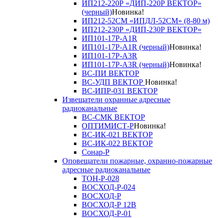
ИП212-220Р «ДИП-220Р ВЕКТОР»
(черный)
Новинка!
ИП212-52СМ «ИПДЛ-52СМ» (8-80 м)
ИП212-230Р «ДИП-230Р ВЕКТОР»
ИП101-17Р-A1R
ИП101-17Р-A1R (черный)
Новинка!
ИП101-17Р-A3R
ИП101-17Р-A3R (черный)
Новинка!
ВС-ПИ ВЕКТОР
ВС-УДП ВЕКТОР
Новинка!
ВС-ИПР-031 ВЕКТОР
Извещатели охранные адресные
радиоканальные
ВС-СМК ВЕКТОР
ОПТИМИСТ-Р
Новинка!
ВС-ИК-021 ВЕКТОР
ВС-ИК-022 ВЕКТОР
Сонар-Р
Оповещатели пожарные, охранно-пожарные
адресные радиоканальные
ТОН-Р-028
ВОСХОД-Р-024
ВОСХОД-Р
ВОСХОД-Р 12В
ВОСХОД-Р-01