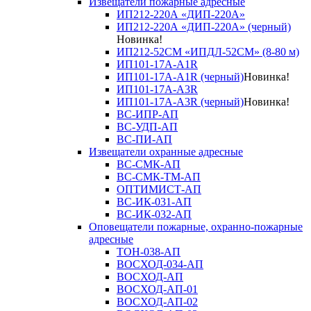
Извещатели пожарные адресные
ИП212-220А «ДИП-220А»
ИП212-220А «ДИП-220А» (черный)
Новинка!
ИП212-52СМ «ИПДЛ-52СМ» (8-80 м)
ИП101-17А-A1R
ИП101-17А-A1R (черный)
Новинка!
ИП101-17А-A3R
ИП101-17А-A3R (черный)
Новинка!
ВС-ИПР-АП
ВС-УДП-АП
ВС-ПИ-АП
Извещатели охранные адресные
ВС-СМК-АП
ВС-СМК-ТМ-АП
ОПТИМИСТ-АП
ВС-ИК-031-АП
ВС-ИК-032-АП
Оповещатели пожарные, охранно-пожарные
адресные
ТОН-038-АП
ВОСХОД-034-АП
ВОСХОД-АП
ВОСХОД-АП-01
ВОСХОД-АП-02