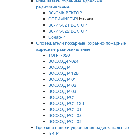
Извещатели охранные адресные
радиоканальные
ВС-СМК ВЕКТОР
ОПТИМИСТ-Р
Новинка!
ВС-ИК-021 ВЕКТОР
ВС-ИК-022 ВЕКТОР
Сонар-Р
Оповещатели пожарные, охранно-пожарные
адресные радиоканальные
ТОН-Р-028
ВОСХОД-Р-024
ВОСХОД-Р
ВОСХОД-Р 12В
ВОСХОД-Р-01
ВОСХОД-Р-02
ВОСХОД-Р-03
ВОСХОД-РС1
ВОСХОД-РС1 12В
ВОСХОД-РС1-01
ВОСХОД-РС1-02
ВОСХОД-РС1-03
Брелки и панели управления радиоканальные
Б 4-Р