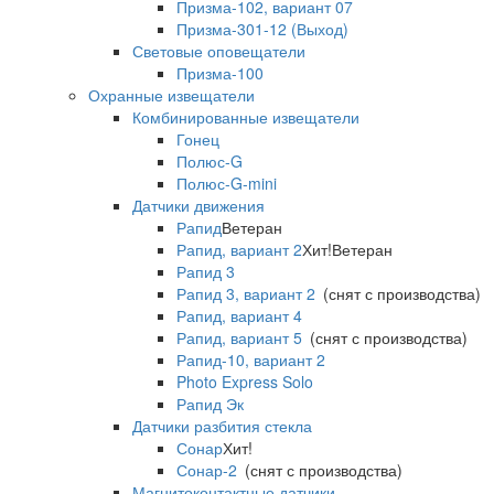
Призма-102, вариант 07
Призма-301-12 (Выход)
Световые оповещатели
Призма-100
Охранные извещатели
Комбинированные извещатели
Гонец
Полюс-G
Полюс-G-mini
Датчики движения
Рапид
Ветеран
Рапид, вариант 2
Хит!
Ветеран
Рапид 3
Рапид 3, вариант 2
(снят с производства)
Рапид, вариант 4
Рапид, вариант 5
(снят с производства)
Рапид-10, вариант 2
Photo Express Solo
Рапид Эк
Датчики разбития стекла
Сонар
Хит!
Сонар-2
(снят с производства)
Магнитоконтактные датчики