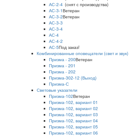
АС-2-4
(снят с производства)
АС-3-1
Ветеран
АС-3-2
Ветеран
АС-3-3
АС-3-4
АС-4
АС-4-2
АС-5
Под заказ!
Комбинированные оповещатели (свет и звук)
Призма - 200
Ветеран
Призма - 201
Призма - 202
Призма-302-12 (Выход)
Призма-С
Световые указатели
Призма-102
Ветеран
Призма-102, вариант 01
Призма-102, вариант 02
Призма-102, вариант 03
Призма-102, вариант 04
Призма-102, вариант 05
Призма-102, вариант 06