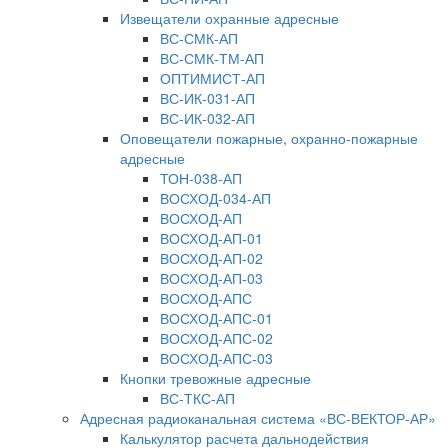
Извещатели охранные адресные
ВС-СМК-АП
ВС-СМК-ТМ-АП
ОПТИМИСТ-АП
ВС-ИК-031-АП
ВС-ИК-032-АП
Оповещатели пожарные, охранно-пожарные
адресные
ТОН-038-АП
ВОСХОД-034-АП
ВОСХОД-АП
ВОСХОД-АП-01
ВОСХОД-АП-02
ВОСХОД-АП-03
ВОСХОД-АПС
ВОСХОД-АПС-01
ВОСХОД-АПС-02
ВОСХОД-АПС-03
Кнопки тревожные адресные
ВС-ТКС-АП
Адресная радиоканальная система «ВС-ВЕКТОР-АР»
Калькулятор расчета дальнодействия