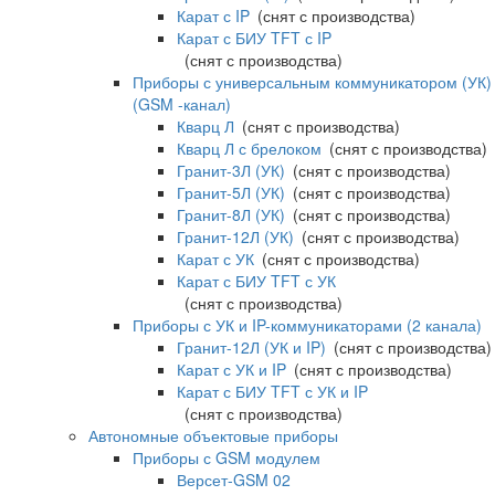
Карат с IP
(снят с производства)
Карат с БИУ TFT с IP
(снят с производства)
Приборы с универсальным коммуникатором (УК)
(GSM -канал)
Кварц Л
(снят с производства)
Кварц Л с брелоком
(снят с производства)
Гранит-3Л (УК)
(снят с производства)
Гранит-5Л (УК)
(снят с производства)
Гранит-8Л (УК)
(снят с производства)
Гранит-12Л (УК)
(снят с производства)
Карат с УК
(снят с производства)
Карат с БИУ TFT с УК
(снят с производства)
Приборы с УК и IP-коммуникаторами (2 канала)
Гранит-12Л (УК и IP)
(снят с производства)
Карат с УК и IP
(снят с производства)
Карат с БИУ TFT с УК и IP
(снят с производства)
Автономные объектовые приборы
Приборы с GSM модулем
Версет-GSM 02