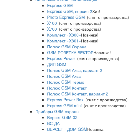
Express GSM
Express GSM, версия 2
Хит!
Photo Express GSM
(снят с производства)
X100
(снят с производства)
X700
(снят с производства)
Комплект «X800»
Новинка!
Комплект «X801»
Новинка!
Полюс GSM Охрана
GSM РОЗЕТКА ВЕКТОР
Новинка!
Express Power
(снят с производства)
ДИП GSM
Полюс GSM Аква, вариант 2
Полюс GSM Аква
Полюс GSM Термо
Полюс GSM Контакт
Полюс GSM Контакт, вариант 2
Express Power Box
(снят с производства)
Express GSM mini
(снят с производства)
Приборы GSM охраны
Версет-GSM 02
ВС-ДА
ВЕРСЕТ - ДОМ GSM
Новинка!