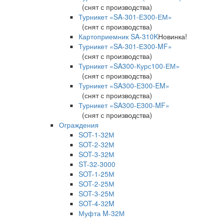
(снят с производства)
Турникет «SA-301-Е300-ЕМ»
(снят с производства)
Картоприемник SA-310K
Новинка!
Турникет «SA-301-Е300-MF»
(снят с производства)
Турникет «SA300-Курс100-ЕМ»
(снят с производства)
Турникет «SA300-Е300-EM»
(снят с производства)
Турникет «SA300-Е300-MF»
(снят с производства)
Ограждения
SOT-1-32М
SOT-2-32М
SOT-3-32М
ST-32-3000
SOT-1-25М
SOT-2-25М
SOT-3-25М
SOT-4-32M
Муфта M-32М