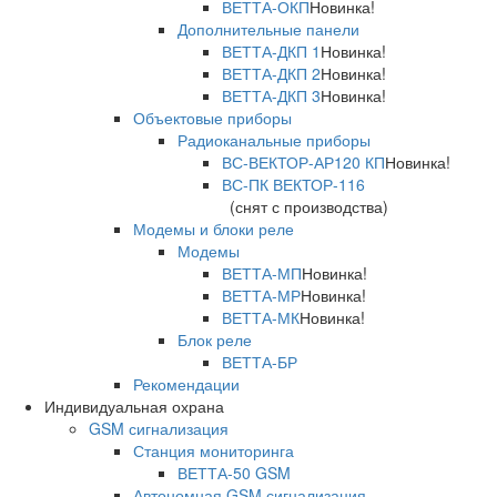
ВЕТТА-ОКП
Новинка!
Дополнительные панели
ВЕТТА-ДКП 1
Новинка!
ВЕТТА-ДКП 2
Новинка!
ВЕТТА-ДКП 3
Новинка!
Объектовые приборы
Радиоканальные приборы
ВС-ВЕКТОР-АР120 КП
Новинка!
ВС-ПК ВЕКТОР-116
(снят с производства)
Модемы и блоки реле
Модемы
ВЕТТА-МП
Новинка!
ВЕТТА-МР
Новинка!
ВЕТТА-МК
Новинка!
Блок реле
ВЕТТА-БР
Рекомендации
Индивидуальная охрана
GSM сигнализация
Станция мониторинга
ВЕТТА-50 GSM
Автономная GSM сигнализация