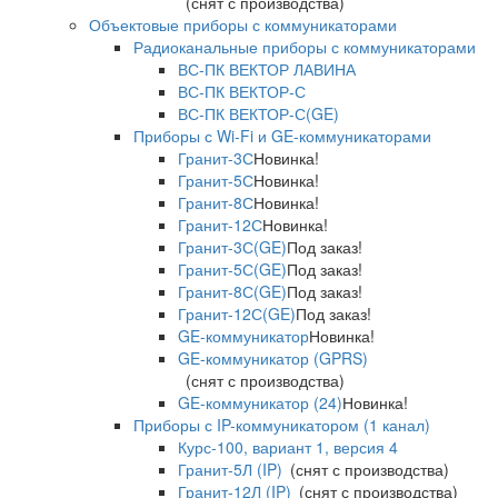
(снят с производства)
Объектовые приборы с коммуникаторами
Радиоканальные приборы с коммуникаторами
ВС-ПК ВЕКТОР ЛАВИНА
ВС-ПК ВЕКТОР-С
ВС-ПК ВЕКТОР-С(GE)
Приборы с Wi-Fi и GE-коммуникаторами
Гранит-3С
Новинка!
Гранит-5С
Новинка!
Гранит-8С
Новинка!
Гранит-12С
Новинка!
Гранит-3С(GE)
Под заказ!
Гранит-5С(GE)
Под заказ!
Гранит-8С(GE)
Под заказ!
Гранит-12С(GE)
Под заказ!
GE-коммуникатор
Новинка!
GE-коммуникатор (GPRS)
(снят с производства)
GE-коммуникатор (24)
Новинка!
Приборы с IP-коммуникатором (1 канал)
Курс-100, вариант 1, версия 4
Гранит-5Л (IP)
(снят с производства)
Гранит-12Л (IP)
(снят с производства)