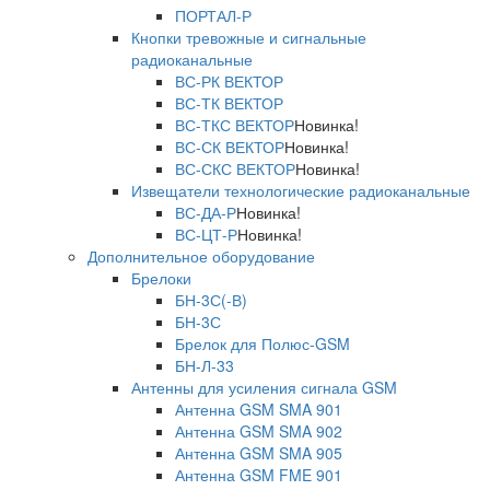
ПОРТАЛ-Р
Кнопки тревожные и сигнальные
радиоканальные
ВС-РК ВЕКТОР
ВС-ТК ВЕКТОР
ВС-ТКС ВЕКТОР
Новинка!
ВС-СК ВЕКТОР
Новинка!
ВС-СКС ВЕКТОР
Новинка!
Извещатели технологические радиоканальные
ВС-ДА-Р
Новинка!
ВС-ЦТ-Р
Новинка!
Дополнительное оборудование
Брелоки
БН-3С(-В)
БН-3С
Брелок для Полюс-GSM
БН-Л-33
Антенны для усиления сигнала GSM
Антенна GSM SMA 901
Антенна GSM SMA 902
Антенна GSM SMA 905
Антенна GSM FME 901