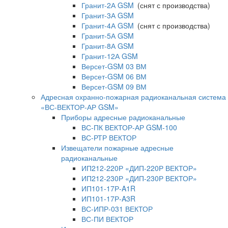
Гранит-2А GSM
(снят с производства)
Гранит-3А GSM
Гранит-4А GSM
(снят с производства)
Гранит-5А GSM
Гранит-8А GSM
Гранит-12А GSM
Версет-GSM 03 ВМ
Версет-GSM 06 ВМ
Версет-GSM 09 ВМ
Адресная охранно-пожарная радиоканальная система
«ВС-ВЕКТОР-АР GSM»
Приборы адресные радиоканальные
ВС-ПК ВЕКТОР-АР GSM-100
ВС-РТР ВЕКТОР
Извещатели пожарные адресные
радиоканальные
ИП212-220Р «ДИП-220Р ВЕКТОР»
ИП212-230Р «ДИП-230Р ВЕКТОР»
ИП101-17Р-A1R
ИП101-17Р-A3R
ВС-ИПР-031 ВЕКТОР
ВС-ПИ ВЕКТОР