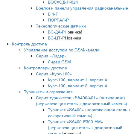
ВОСХОД-Р-024
Брелки и панели управления радиоканальные
Б 4-Р
ПОРТАЛ-Р
Технологические датчики
ВС-ДА-Р
Новинка!
ВС-ЦТ-Р
Новинка!
Контроль доступа
Управление доступом по GSM-каналу
Серия «Лидер»
Лидер GSM
Контроллеры доступа
Серия «Курс-100»
Курс-100, вариант 1, версия 4
Курс-100, вариант 2, версия 4
Турникеты и ограждения
Серия турникетов «SA400/401» (антипаника)
(нержавеющая сталь + декоративный камень)
Турникет «SA400» (нержавеющая сталь +
декоративный камень)
Турникет «SA400-Е300-EM»
(нержавеющая сталь + декоративный
камень)
Новинка!