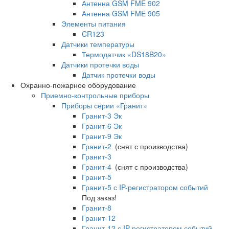
Антенна GSM FME 902
Антенна GSM FME 905
Элементы питания
CR123
Датчики температуры
Термодатчик «DS18B20»
Датчики протечки воды
Датчик протечки воды
Охранно-пожарное оборудование
Приемно-контрольные приборы
Приборы серии «Гранит»
Гранит-3 Эк
Гранит-6 Эк
Гранит-9 Эк
Гранит-2
(снят с производства)
Гранит-3
Гранит-4
(снят с производства)
Гранит-5
Гранит-5 с IP-регистратором событий
Под заказ!
Гранит-8
Гранит-12
Гранит-12 с IP-регистратором событий