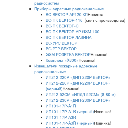
радиосистем
Приборы адресные радиоканальные
ВС-ВЕКТОР-АР120 КП
Новинка!
ВС-ПК ВЕКТОР-116
(снят с производства)
ВС-ПК ВЕКТОР-С
ВС-ПК ВЕКТОР-АР GSM-100
ВС-ПК ВЕКТОР ЛАВИНА
ВС-УРС ВЕКТОР
ВС-РТР ВЕКТОР
GSM РОЗЕТКА ВЕКТОР
Новинка!
Комплект «X800»
Новинка!
Извещатели пожарные адресные
радиоканальные
ИП212-220Р «ДИП-220Р ВЕКТОР»
ИП212-220Р «ДИП-220Р ВЕКТОР»
(черный)
Новинка!
ИП212-52СМ «ИПДЛ-52СМ» (8-80 м)
ИП212-230Р «ДИП-230Р ВЕКТОР»
ИП101-17Р-A1R
ИП101-17Р-A1R (черный)
Новинка!
ИП101-17Р-A3R
ИП101-17Р-A3R (черный)
Новинка!