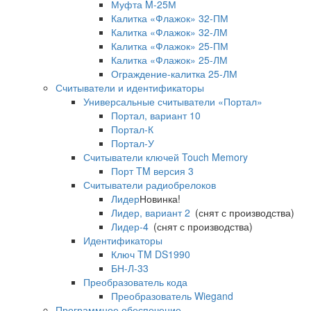
Муфта M-25М
Калитка «Флажок» 32-ПМ
Калитка «Флажок» 32-ЛМ
Калитка «Флажок» 25-ПМ
Калитка «Флажок» 25-ЛМ
Ограждение-калитка 25-ЛМ
Считыватели и идентификаторы
Универсальные считыватели «Портал»
Портал, вариант 10
Портал-К
Портал-У
Считыватели ключей Touch Memory
Порт TM версия 3
Считыватели радиобрелоков
Лидер
Новинка!
Лидер, вариант 2
(снят с производства)
Лидер-4
(снят с производства)
Идентификаторы
Ключ TM DS1990
БН-Л-33
Преобразователь кода
Преобразователь Wiegand
Программное обеспечение