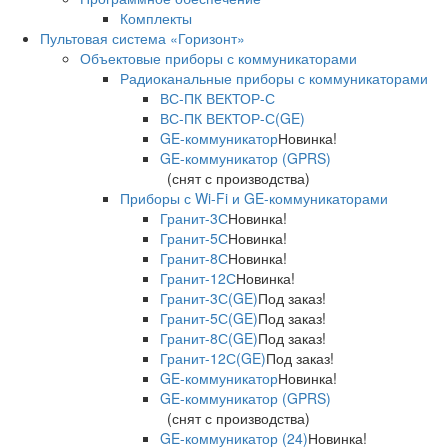
Комплекты
Пультовая система «Горизонт»
Объектовые приборы с коммуникаторами
Радиоканальные приборы с коммуникаторами
ВС-ПК ВЕКТОР-С
ВС-ПК ВЕКТОР-С(GE)
GE-коммуникатор
Новинка!
GE-коммуникатор (GPRS)
(снят с производства)
Приборы с Wi-Fi и GE-коммуникаторами
Гранит-3С
Новинка!
Гранит-5С
Новинка!
Гранит-8С
Новинка!
Гранит-12С
Новинка!
Гранит-3С(GE)
Под заказ!
Гранит-5С(GE)
Под заказ!
Гранит-8С(GE)
Под заказ!
Гранит-12С(GE)
Под заказ!
GE-коммуникатор
Новинка!
GE-коммуникатор (GPRS)
(снят с производства)
GE-коммуникатор (24)
Новинка!