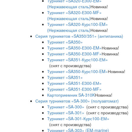
Турникет «SA320-Е300-EM»
(Нержавеющая сталь)
Новинка!
Турникет «SA320-Е300-MF»
(Нержавеющая сталь)
Новинка!
Турникет «SA320-Курс100-EM»
(Нержавеющая сталь)
Новинка!
Серия турникетов «SA350/351» (антипаника)
Турникет «SA350»
Турникет «SA350-Е300-EM»
Новинка!
Турникет «SA350-Е300-MF»
Новинка!
Турникет «SA351-Курс100-ЕМ»
(снят с производства)
Турникет «SA350-Курс100-EM»
Новинка!
Турникет «SA351»
Турникет «SA351-Е300-ЕМ»
Турникет «SA351-Е300-MF»
Картоприемник SA-310K
Новинка!
Серия турникетов «SA-300» (полуавтомат)
Турникет «SA-300»
(снят с производства)
Турникет «SA-301»
(снят с производства)
Турникет «SA-301-Курс100-ЕМ»
(снят с производства)
Турникет «SA-303» (EM-marine)