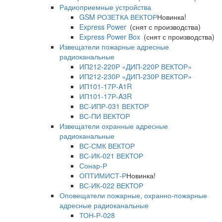
Радиоприемные устройства
GSM РОЗЕТКА ВЕКТОР
Новинка!
Express Power
(снят с производства)
Express Power Box
(снят с производства)
Извещатели пожарные адресные
радиоканальные
ИП212-220Р «ДИП-220Р ВЕКТОР»
ИП212-230Р «ДИП-230Р ВЕКТОР»
ИП101-17Р-A1R
ИП101-17Р-A3R
ВС-ИПР-031 ВЕКТОР
ВС-ПИ ВЕКТОР
Извещатели охранные адресные
радиоканальные
ВС-СМК ВЕКТОР
ВС-ИК-021 ВЕКТОР
Сонар-Р
ОПТИМИСТ-Р
Новинка!
ВС-ИК-022 ВЕКТОР
Оповещатели пожарные, охранно-пожарные
адресные радиоканальные
ТОН-Р-028