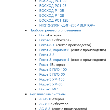
ВОСХОД-РС1-02
ВОСХОД-РС1-03
ВОСХОД-Р 12В
ВОСХОД-Р 12В
ВОСХОД-РС1 12В
ИП212-230Р «ДИП-230Р ВЕКТОР»
Приборы речевого оповещения
Рокот
Ветеран
Рокот-2
Хит!
Ветеран
Рокот-3-1
(снят с производства)
Рокот-3, вариант 2
(снят с производства)
Рокот-3-3
Рокот-3, вариант 4
(снят с производства)
Рокот-4
Ветеран
Рокот-5 ПУО-100
Рокот-5 ПУО-30
Рокот-5 УМ-100
Рокот-5 УМ-30
Рокот-5 МС
Акустические системы
АС-2-1
Ветеран
АС-2-2
Хит!
Ветеран
АС-2-3
(снят с производства)