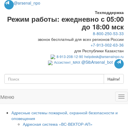
@arsenal_npo
Техподдержка
Режим работы: ежедневно с 05:00
до 18:00 мск
8-800-250-53-33
звонок бесплатный для всех регионов России
+7-913-002-63-36
для Республики Казахстан
8-913-208-12-90
helpdesk@arsenalnpo.ru
@SibArsenal_bot
Ассистент_MAX
Найти!
Меню
Адресные системы пожарной, охранной безопасности и
оповещения
Адресная система «ВС-ВЕКТОР-АП»