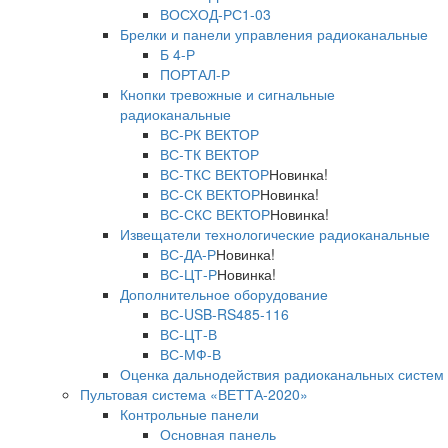
ВОСХОД-РС1-03
Брелки и панели управления радиоканальные
Б 4-Р
ПОРТАЛ-Р
Кнопки тревожные и сигнальные
радиоканальные
ВС-РК ВЕКТОР
ВС-ТК ВЕКТОР
ВС-ТКС ВЕКТОР
Новинка!
ВС-СК ВЕКТОР
Новинка!
ВС-СКС ВЕКТОР
Новинка!
Извещатели технологические радиоканальные
ВС-ДА-Р
Новинка!
ВС-ЦТ-Р
Новинка!
Дополнительное оборудование
ВС-USB-RS485-116
ВС-ЦТ-В
ВС-МФ-В
Оценка дальнодействия радиоканальных систем
Пультовая система «ВЕТТА-2020»
Контрольные панели
Основная панель