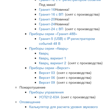
Под заказ!
Гранит-16
Новинка!
Гранит-16 с ВП
(снят с производства)
Гранит-20
Новинка!
Гранит-24
Новинка!
Гранит-24 с ВП
(снят с производства)
Приборы серии «Гранит-48В»
Гранит-5 (USB) c IP-регистратором
событий 48 В
Приборы серии «Кварц»
Кварц
Кварц, вариант 1
Кварц, вариант 2
(снят с производства)
Приборы серии «Версет»
Версет 03
(снят с производства)
Версет 06
(снят с производства)
Версет 09
(снят с производства)
Пожаротушение
Приборы управления
УСП212-63А
(снят с производства)
Оповещение
Калькулятор для расчета уровня звукового