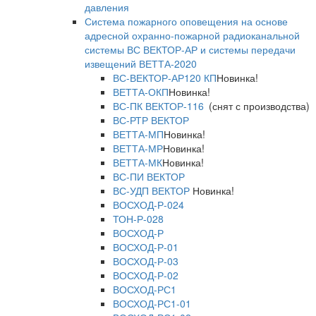
давления
Система пожарного оповещения на основе
адресной охранно-пожарной радиоканальной
системы ВС ВЕКТОР-АР и системы передачи
извещений ВЕТТА-2020
ВС-ВЕКТОР-АР120 КП
Новинка!
ВЕТТА-ОКП
Новинка!
ВС-ПК ВЕКТОР-116
(снят с производства)
ВС-РТР ВЕКТОР
ВЕТТА-МП
Новинка!
ВЕТТА-МР
Новинка!
ВЕТТА-МК
Новинка!
ВС-ПИ ВЕКТОР
ВС-УДП ВЕКТОР
Новинка!
ВОСХОД-Р-024
ТОН-Р-028
ВОСХОД-Р
ВОСХОД-Р-01
ВОСХОД-Р-03
ВОСХОД-Р-02
ВОСХОД-РС1
ВОСХОД-РС1-01