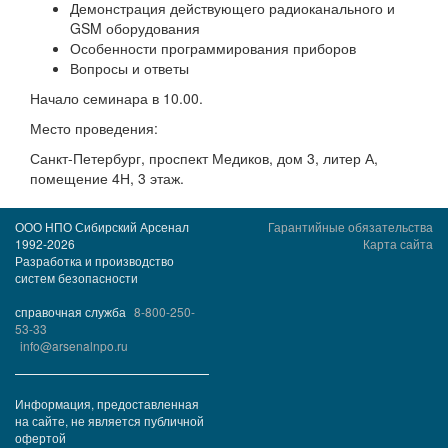
Демонстрация действующего радиоканального и
GSM оборудования
Особенности программирования приборов
Вопросы и ответы
Начало семинара в 10.00.
Место проведения:
Санкт-Петербург, проспект Медиков, дом 3, литер А,
помещение 4Н, 3 этаж.
ООО НПО Сибирский Арсенал
Гарантийные обязательства
1992-2026
Карта сайта
Разработка и производство
систем безопасности
справочная служба
8-800-250-
53-33
info@arsenalnpo.ru
Информация, предоставленная
на сайте, не является публичной
офертой