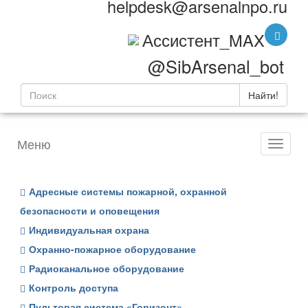
helpdesk@arsenalnpo.ru
Ассистент_MAX
@SibArsenal_bot
Найти!
Меню
Адресные системы пожарной, охранной
безопасности и оповещения
Индивидуальная охрана
Охранно-пожарное оборудование
Радиоканальное оборудование
Контроль доступа
Пультовая система «Горизонт»