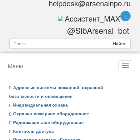
helpdesk@arsenalnpo.ru
Ассистент_MAX
@SibArsenal_bot
Найти!
Меню
Адресные системы пожарной, охранной
безопасности и оповещения
Индивидуальная охрана
Охранно-пожарное оборудование
Радиоканальное оборудование
Контроль доступа
Пультовая система «Горизонт»