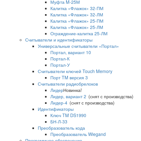
Муфта M-25М
Калитка «Флажок» 32-ПМ
Калитка «Флажок» 32-ЛМ
Калитка «Флажок» 25-ПМ
Калитка «Флажок» 25-ЛМ
Ограждение-калитка 25-ЛМ
Считыватели и идентификаторы
Универсальные считыватели «Портал»
Портал, вариант 10
Портал-К
Портал-У
Считыватели ключей Touch Memory
Порт TM версия 3
Считыватели радиобрелоков
Лидер
Новинка!
Лидер, вариант 2
(снят с производства)
Лидер-4
(снят с производства)
Идентификаторы
Ключ TM DS1990
БН-Л-33
Преобразователь кода
Преобразователь Wiegand
Программное обеспечение