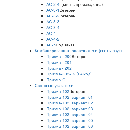
АС-2-4
(снят с производства)
АС-3-1
Ветеран
АС-3-2
Ветеран
АС-3-3
АС-3-4
АС-4
АС-4-2
АС-5
Под заказ!
Комбинированные оповещатели (свет и звук)
Призма - 200
Ветеран
Призма - 201
Призма - 202
Призма-302-12 (Выход)
Призма-С
Световые указатели
Призма-102
Ветеран
Призма-102, вариант 01
Призма-102, вариант 02
Призма-102, вариант 03
Призма-102, вариант 04
Призма-102, вариант 05
Призма-102, вариант 06