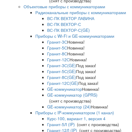
(снят с производства)
Объектовые приборы с коммуникаторами
Радиоканальные приборы с коммуникаторами
ВС-ПК ВЕКТОР ЛАВИНА
ВС-ПК ВЕКТОР-С
ВС-ПК ВЕКТОР-С(GE)
Приборы с Wi-Fi и GE-коммуникаторами
Гранит-3С
Новинка!
Гранит-5С
Новинка!
Гранит-8С
Новинка!
Гранит-12С
Новинка!
Гранит-3С(GE)
Под заказ!
Гранит-5С(GE)
Под заказ!
Гранит-8С(GE)
Под заказ!
Гранит-12С(GE)
Под заказ!
GE-коммуникатор
Новинка!
GE-коммуникатор (GPRS)
(снят с производства)
GE-коммуникатор (24)
Новинка!
Приборы с IP-коммуникатором (1 канал)
Курс-100, вариант 1, версия 4
Гранит-5Л (IP)
(снят с производства)
Гранит-12Л (IP)
(снят с производства)