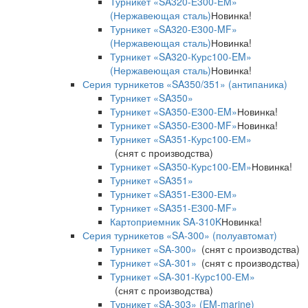
Турникет «SA320-Е300-EM»
(Нержавеющая сталь)
Новинка!
Турникет «SA320-Е300-MF»
(Нержавеющая сталь)
Новинка!
Турникет «SA320-Курс100-EM»
(Нержавеющая сталь)
Новинка!
Серия турникетов «SA350/351» (антипаника)
Турникет «SA350»
Турникет «SA350-Е300-EM»
Новинка!
Турникет «SA350-Е300-MF»
Новинка!
Турникет «SA351-Курс100-ЕМ»
(снят с производства)
Турникет «SA350-Курс100-EM»
Новинка!
Турникет «SA351»
Турникет «SA351-Е300-ЕМ»
Турникет «SA351-Е300-MF»
Картоприемник SA-310K
Новинка!
Серия турникетов «SA-300» (полуавтомат)
Турникет «SA-300»
(снят с производства)
Турникет «SA-301»
(снят с производства)
Турникет «SA-301-Курс100-ЕМ»
(снят с производства)
Турникет «SA-303» (EM-marine)