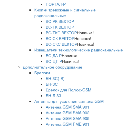
ПОРТАЛ-Р
Кнопки тревожные и сигнальные
радиоканальные
ВС-РК ВЕКТОР
ВС-ТК ВЕКТОР
ВС-ТКС ВЕКТОР
Новинка!
ВС-СК ВЕКТОР
Новинка!
ВС-СКС ВЕКТОР
Новинка!
Извещатели технологические радиоканальные
ВС-ДА-Р
Новинка!
ВС-ЦТ-Р
Новинка!
Дополнительное оборудование
Брелоки
БН-3С(-В)
БН-3С
Брелок для Полюс-GSM
БН-Л-33
Антенны для усиления сигнала GSM
Антенна GSM SMA 901
Антенна GSM SMA 902
Антенна GSM SMA 905
Антенна GSM FME 901