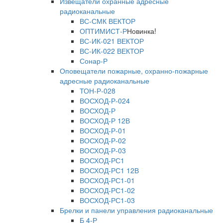
Извещатели охранные адресные
радиоканальные
ВС-СМК ВЕКТОР
ОПТИМИСТ-Р
Новинка!
ВС-ИК-021 ВЕКТОР
ВС-ИК-022 ВЕКТОР
Сонар-Р
Оповещатели пожарные, охранно-пожарные
адресные радиоканальные
ТОН-Р-028
ВОСХОД-Р-024
ВОСХОД-Р
ВОСХОД-Р 12В
ВОСХОД-Р-01
ВОСХОД-Р-02
ВОСХОД-Р-03
ВОСХОД-РС1
ВОСХОД-РС1 12В
ВОСХОД-РС1-01
ВОСХОД-РС1-02
ВОСХОД-РС1-03
Брелки и панели управления радиоканальные
Б 4-Р