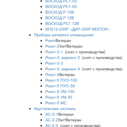
ВОСХОД-РС1-02
ВОСХОД-РС1-03
ВОСХОД-Р 12В
ВОСХОД-Р 12В
ВОСХОД-РС1 12В
ИП212-230Р «ДИП-230Р ВЕКТОР»
Приборы речевого оповещения
Рокот
Ветеран
Рокот-2
Хит!
Ветеран
Рокот-3-1
(снят с производства)
Рокот-3, вариант 2
(снят с производства)
Рокот-3-3
Рокот-3, вариант 4
(снят с производства)
Рокот-4
Ветеран
Рокот-5 ПУО-100
Рокот-5 ПУО-30
Рокот-5 УМ-100
Рокот-5 УМ-30
Рокот-5 МС
Акустические системы
АС-2-1
Ветеран
АС-2-2
Хит!
Ветеран
АС-2-3
(снят с производства)