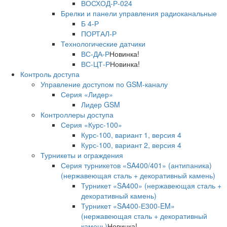
ВОСХОД-Р-024
Брелки и панели управления радиоканальные
Б 4-Р
ПОРТАЛ-Р
Технологические датчики
ВС-ДА-Р
Новинка!
ВС-ЦТ-Р
Новинка!
Контроль доступа
Управление доступом по GSM-каналу
Серия «Лидер»
Лидер GSM
Контроллеры доступа
Серия «Курс-100»
Курс-100, вариант 1, версия 4
Курс-100, вариант 2, версия 4
Турникеты и ограждения
Серия турникетов «SA400/401» (антипаника)
(нержавеющая сталь + декоративный камень)
Турникет «SA400» (нержавеющая сталь +
декоративный камень)
Турникет «SA400-Е300-EM»
(нержавеющая сталь + декоративный
камень)
Новинка!