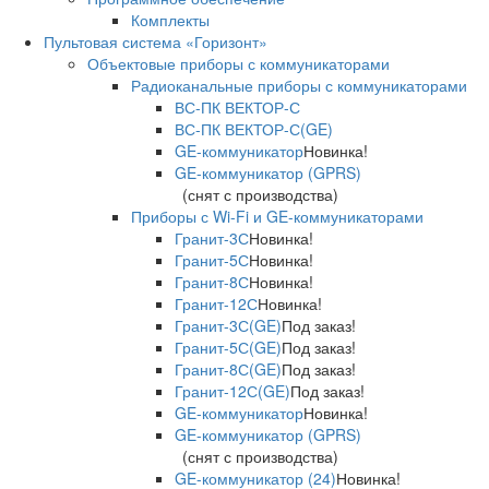
Комплекты
Пультовая система «Горизонт»
Объектовые приборы с коммуникаторами
Радиоканальные приборы с коммуникаторами
ВС-ПК ВЕКТОР-С
ВС-ПК ВЕКТОР-С(GE)
GE-коммуникатор
Новинка!
GE-коммуникатор (GPRS)
(снят с производства)
Приборы с Wi-Fi и GE-коммуникаторами
Гранит-3С
Новинка!
Гранит-5С
Новинка!
Гранит-8С
Новинка!
Гранит-12С
Новинка!
Гранит-3С(GE)
Под заказ!
Гранит-5С(GE)
Под заказ!
Гранит-8С(GE)
Под заказ!
Гранит-12С(GE)
Под заказ!
GE-коммуникатор
Новинка!
GE-коммуникатор (GPRS)
(снят с производства)
GE-коммуникатор (24)
Новинка!