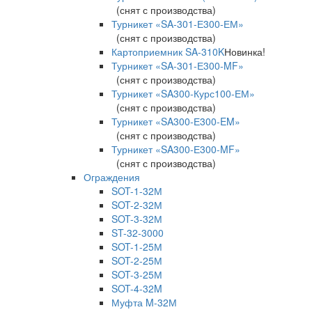
(снят с производства)
Турникет «SA-301-Е300-ЕМ»
(снят с производства)
Картоприемник SA-310K
Новинка!
Турникет «SA-301-Е300-MF»
(снят с производства)
Турникет «SA300-Курс100-ЕМ»
(снят с производства)
Турникет «SA300-Е300-EM»
(снят с производства)
Турникет «SA300-Е300-MF»
(снят с производства)
Ограждения
SOT-1-32М
SOT-2-32М
SOT-3-32М
ST-32-3000
SOT-1-25М
SOT-2-25М
SOT-3-25М
SOT-4-32M
Муфта M-32М