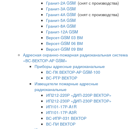
Гранит-2А GSM
(снят с производства)
Гранит-3А GSM
Гранит-4А GSM
(снят с производства)
Гранит-5А GSM
Гранит-8А GSM
Гранит-12А GSM
Версет-GSM 03 ВМ
Версет-GSM 06 ВМ
Версет-GSM 09 ВМ
Адресная охранно-пожарная радиоканальная система
«ВС-ВЕКТОР-АР GSM»
Приборы адресные радиоканальные
ВС-ПК ВЕКТОР-АР GSM-100
ВС-РТР ВЕКТОР
Извещатели пожарные адресные
радиоканальные
ИП212-220Р «ДИП-220Р ВЕКТОР»
ИП212-230Р «ДИП-230Р ВЕКТОР»
ИП101-17Р-A1R
ИП101-17Р-A3R
ВС-ИПР-031 ВЕКТОР
ВС-ПИ ВЕКТОР