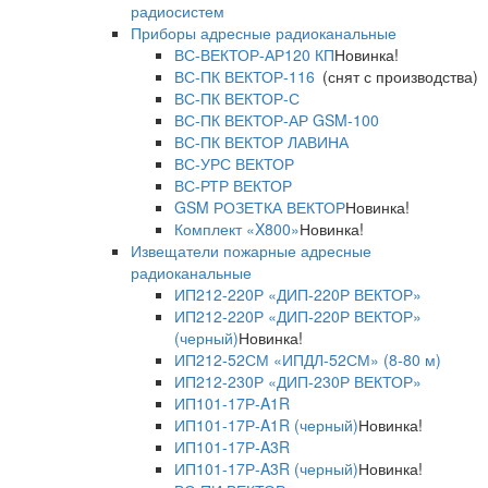
радиосистем
Приборы адресные радиоканальные
ВС-ВЕКТОР-АР120 КП
Новинка!
ВС-ПК ВЕКТОР-116
(снят с производства)
ВС-ПК ВЕКТОР-С
ВС-ПК ВЕКТОР-АР GSM-100
ВС-ПК ВЕКТОР ЛАВИНА
ВС-УРС ВЕКТОР
ВС-РТР ВЕКТОР
GSM РОЗЕТКА ВЕКТОР
Новинка!
Комплект «X800»
Новинка!
Извещатели пожарные адресные
радиоканальные
ИП212-220Р «ДИП-220Р ВЕКТОР»
ИП212-220Р «ДИП-220Р ВЕКТОР»
(черный)
Новинка!
ИП212-52СМ «ИПДЛ-52СМ» (8-80 м)
ИП212-230Р «ДИП-230Р ВЕКТОР»
ИП101-17Р-A1R
ИП101-17Р-A1R (черный)
Новинка!
ИП101-17Р-A3R
ИП101-17Р-A3R (черный)
Новинка!