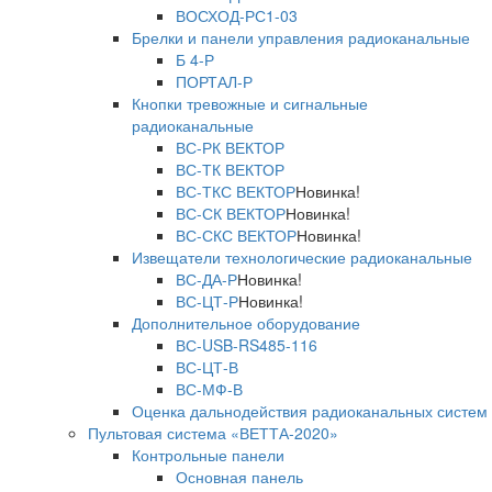
ВОСХОД-РС1-03
Брелки и панели управления радиоканальные
Б 4-Р
ПОРТАЛ-Р
Кнопки тревожные и сигнальные
радиоканальные
ВС-РК ВЕКТОР
ВС-ТК ВЕКТОР
ВС-ТКС ВЕКТОР
Новинка!
ВС-СК ВЕКТОР
Новинка!
ВС-СКС ВЕКТОР
Новинка!
Извещатели технологические радиоканальные
ВС-ДА-Р
Новинка!
ВС-ЦТ-Р
Новинка!
Дополнительное оборудование
ВС-USB-RS485-116
ВС-ЦТ-В
ВС-МФ-В
Оценка дальнодействия радиоканальных систем
Пультовая система «ВЕТТА-2020»
Контрольные панели
Основная панель