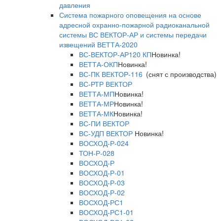
давления
Система пожарного оповещения на основе
адресной охранно-пожарной радиоканальной
системы ВС ВЕКТОР-АР и системы передачи
извещений ВЕТТА-2020
ВС-ВЕКТОР-АР120 КП
Новинка!
ВЕТТА-ОКП
Новинка!
ВС-ПК ВЕКТОР-116
(снят с производства)
ВС-РТР ВЕКТОР
ВЕТТА-МП
Новинка!
ВЕТТА-МР
Новинка!
ВЕТТА-МК
Новинка!
ВС-ПИ ВЕКТОР
ВС-УДП ВЕКТОР
Новинка!
ВОСХОД-Р-024
ТОН-Р-028
ВОСХОД-Р
ВОСХОД-Р-01
ВОСХОД-Р-03
ВОСХОД-Р-02
ВОСХОД-РС1
ВОСХОД-РС1-01