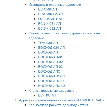
Извещатели охранные адресные
ВС-СМК-АП
ВС-СМК-ТМ-АП
ОПТИМИСТ-АП
ВС-ИК-031-АП
ВС-ИК-032-АП
Оповещатели пожарные, охранно-пожарные
адресные
ТОН-038-АП
ВОСХОД-034-АП
ВОСХОД-АП
ВОСХОД-АП-01
ВОСХОД-АП-02
ВОСХОД-АП-03
ВОСХОД-АПС
ВОСХОД-АПС-01
ВОСХОД-АПС-02
ВОСХОД-АПС-03
Кнопки тревожные адресные
ВС-ТКС-АП
Адресная радиоканальная система «ВС-ВЕКТОР-АР»
Калькулятор расчета дальнодействия