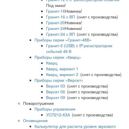
Под заказ!
Гранит-16
Новинка!
Гранит-16 с ВП
(снят с производства)
Гранит-20
Новинка!
Гранит-24
Новинка!
Гранит-24 с ВП
(снят с производства)
Приборы серии «Гранит-48В»
Гранит-5 (USB) c IP-регистратором
событий 48 В
Приборы серии «Кварц»
Кварц
Кварц, вариант 1
Кварц, вариант 2
(снят с производства)
Приборы серии «Версет»
Версет 03
(снят с производства)
Версет 06
(снят с производства)
Версет 09
(снят с производства)
Пожаротушение
Приборы управления
УСП212-63А
(снят с производства)
Оповещение
Калькулятор для расчета уровня звукового