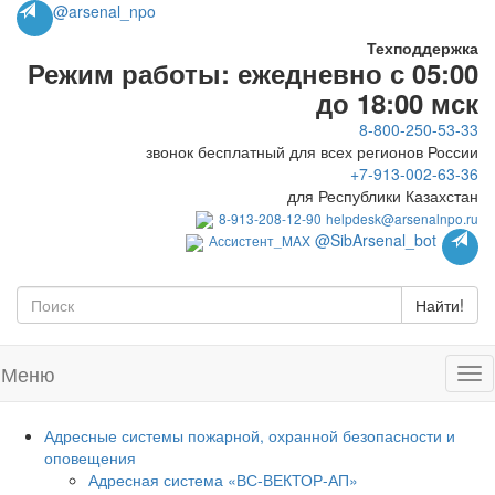
@arsenal_npo
Техподдержка
Режим работы: ежедневно с 05:00
до 18:00 мск
8-800-250-53-33
звонок бесплатный для всех регионов России
+7-913-002-63-36
для Республики Казахстан
8-913-208-12-90
helpdesk@arsenalnpo.ru
@SibArsenal_bot
Ассистент_MAX
Найти!
Меню
Адресные системы пожарной, охранной безопасности и
оповещения
Адресная система «ВС-ВЕКТОР-АП»