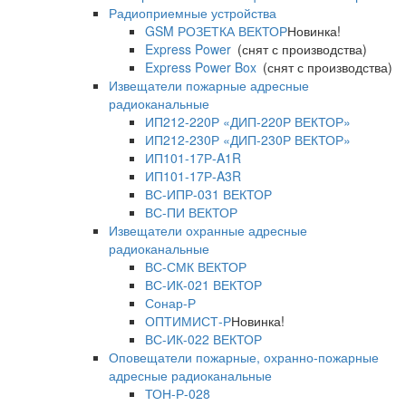
Радиоприемные устройства
GSM РОЗЕТКА ВЕКТОР
Новинка!
Express Power
(снят с производства)
Express Power Box
(снят с производства)
Извещатели пожарные адресные
радиоканальные
ИП212-220Р «ДИП-220Р ВЕКТОР»
ИП212-230Р «ДИП-230Р ВЕКТОР»
ИП101-17Р-A1R
ИП101-17Р-A3R
ВС-ИПР-031 ВЕКТОР
ВС-ПИ ВЕКТОР
Извещатели охранные адресные
радиоканальные
ВС-СМК ВЕКТОР
ВС-ИК-021 ВЕКТОР
Сонар-Р
ОПТИМИСТ-Р
Новинка!
ВС-ИК-022 ВЕКТОР
Оповещатели пожарные, охранно-пожарные
адресные радиоканальные
ТОН-Р-028