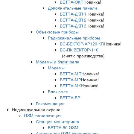
ВЕТТА-ОКП
Новинка!
Дополнительные панели
ВЕТТА-ДКП 1
Новинка!
ВЕТТА-ДКП 2
Новинка!
ВЕТТА-ДКП 3
Новинка!
Объектовые приборы
Радиоканальные приборы
ВС-ВЕКТОР-АР120 КП
Новинка!
ВС-ПК ВЕКТОР-116
(снят с производства)
Модемы и блоки реле
Модемы
ВЕТТА-МП
Новинка!
ВЕТТА-МР
Новинка!
ВЕТТА-МК
Новинка!
Блок реле
ВЕТТА-БР
Рекомендации
Индивидуальная охрана
GSM сигнализация
Станция мониторинга
ВЕТТА-50 GSM
Автономная GSM сигнализация