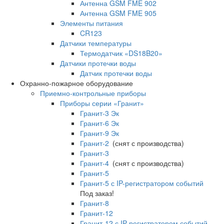
Антенна GSM FME 902
Антенна GSM FME 905
Элементы питания
CR123
Датчики температуры
Термодатчик «DS18B20»
Датчики протечки воды
Датчик протечки воды
Охранно-пожарное оборудование
Приемно-контрольные приборы
Приборы серии «Гранит»
Гранит-3 Эк
Гранит-6 Эк
Гранит-9 Эк
Гранит-2
(снят с производства)
Гранит-3
Гранит-4
(снят с производства)
Гранит-5
Гранит-5 с IP-регистратором событий
Под заказ!
Гранит-8
Гранит-12
Гранит-12 с IP-регистратором событий