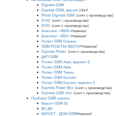
Express GSM
Express GSM, версия 2
Хит!
Photo Express GSM
(снят с производства)
X100
(снят с производства)
X700
(снят с производства)
Комплект «X800»
Новинка!
Комплект «X801»
Новинка!
Полюс GSM Охрана
GSM РОЗЕТКА ВЕКТОР
Новинка!
Express Power
(снят с производства)
ДИП GSM
Полюс GSM Аква, вариант 2
Полюс GSM Аква
Полюс GSM Термо
Полюс GSM Контакт
Полюс GSM Контакт, вариант 2
Express Power Box
(снят с производства)
Express GSM mini
(снят с производства)
Приборы GSM охраны
Версет-GSM 02
ВС-ДА
ВЕРСЕТ - ДОМ GSM
Новинка!