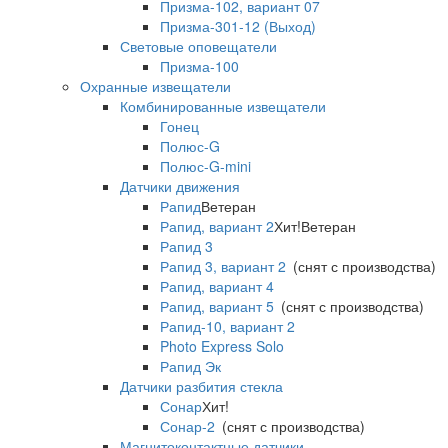
Призма-102, вариант 07
Призма-301-12 (Выход)
Световые оповещатели
Призма-100
Охранные извещатели
Комбинированные извещатели
Гонец
Полюс-G
Полюс-G-mini
Датчики движения
Рапид
Ветеран
Рапид, вариант 2
Хит!
Ветеран
Рапид 3
Рапид 3, вариант 2
(снят с производства)
Рапид, вариант 4
Рапид, вариант 5
(снят с производства)
Рапид-10, вариант 2
Photo Express Solo
Рапид Эк
Датчики разбития стекла
Сонар
Хит!
Сонар-2
(снят с производства)
Магнитоконтактные датчики