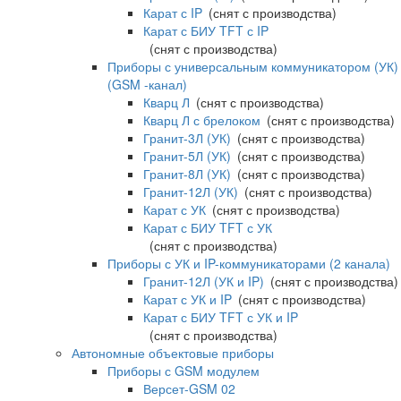
Карат с IP
(снят с производства)
Карат с БИУ TFT с IP
(снят с производства)
Приборы с универсальным коммуникатором (УК)
(GSM -канал)
Кварц Л
(снят с производства)
Кварц Л с брелоком
(снят с производства)
Гранит-3Л (УК)
(снят с производства)
Гранит-5Л (УК)
(снят с производства)
Гранит-8Л (УК)
(снят с производства)
Гранит-12Л (УК)
(снят с производства)
Карат с УК
(снят с производства)
Карат с БИУ TFT с УК
(снят с производства)
Приборы с УК и IP-коммуникаторами (2 канала)
Гранит-12Л (УК и IP)
(снят с производства)
Карат с УК и IP
(снят с производства)
Карат с БИУ TFT с УК и IP
(снят с производства)
Автономные объектовые приборы
Приборы с GSM модулем
Версет-GSM 02