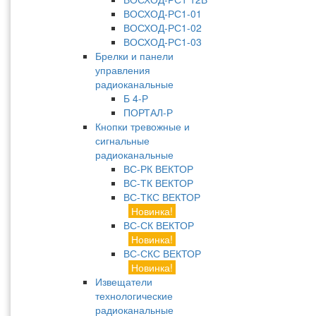
ВОСХОД-РС1-01
ВОСХОД-РС1-02
ВОСХОД-РС1-03
Брелки и панели
управления
радиоканальные
Б 4-Р
ПОРТАЛ-Р
Кнопки тревожные и
сигнальные
радиоканальные
ВС-РК ВЕКТОР
ВС-ТК ВЕКТОР
ВС-ТКС ВЕКТОР
Новинка!
ВС-СК ВЕКТОР
Новинка!
ВС-СКС ВЕКТОР
Новинка!
Извещатели
технологические
радиоканальные