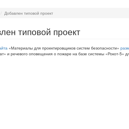
Добавлен типовой проект
лен типовой проект
айта
«Материалы для проектировщиков систем безопасности»
раз
т» и речевого оповещения о пожаре на базе системы «Рокот-5» 