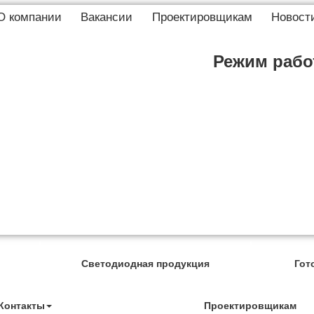
О компании
Вакансии
Проектировщикам
Новост
Режим работ
Светодиодная продукция
Гот
Контакты
Проектировщикам