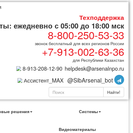
и
Техподдержка
ы: ежедневно с 05:00 до 18:00 мск
8-800-250-53-33
звонок бесплатный для всех регионов России
+7-913-002-63-36
для Республики Казахстан
8-913-208-12-90
helpdesk@arsenalnpo.ru
@SibArsenal_bot
Ассистент_MAX
Найти!
овые решения
Системы
Видеоматериалы