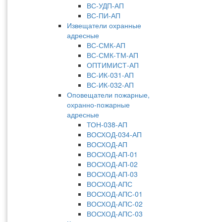
ВС-УДП-АП
ВС-ПИ-АП
Извещатели охранные
адресные
ВС-СМК-АП
ВС-СМК-ТМ-АП
ОПТИМИСТ-АП
ВС-ИК-031-АП
ВС-ИК-032-АП
Оповещатели пожарные,
охранно-пожарные
адресные
ТОН-038-АП
ВОСХОД-034-АП
ВОСХОД-АП
ВОСХОД-АП-01
ВОСХОД-АП-02
ВОСХОД-АП-03
ВОСХОД-АПС
ВОСХОД-АПС-01
ВОСХОД-АПС-02
ВОСХОД-АПС-03