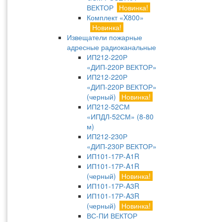
ВЕКТОР
Новинка!
Комплект «X800»
Новинка!
Извещатели пожарные
адресные радиоканальные
ИП212-220Р
«ДИП-220Р ВЕКТОР»
ИП212-220Р
«ДИП-220Р ВЕКТОР»
(черный)
Новинка!
ИП212-52СМ
«ИПДЛ-52СМ» (8-80
м)
ИП212-230Р
«ДИП-230Р ВЕКТОР»
ИП101-17Р-A1R
ИП101-17Р-A1R
(черный)
Новинка!
ИП101-17Р-A3R
ИП101-17Р-A3R
(черный)
Новинка!
ВС-ПИ ВЕКТОР