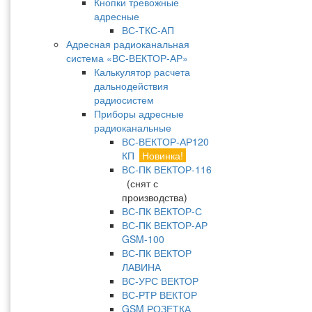
Кнопки тревожные
адресные
ВС-ТКС-АП
Адресная радиоканальная
система «ВС-ВЕКТОР-АР»
Калькулятор расчета
дальнодействия
радиосистем
Приборы адресные
радиоканальные
ВС-ВЕКТОР-АР120
КП
Новинка!
ВС-ПК ВЕКТОР-116
(снят с
производства)
ВС-ПК ВЕКТОР-С
ВС-ПК ВЕКТОР-АР
GSM-100
ВС-ПК ВЕКТОР
ЛАВИНА
ВС-УРС ВЕКТОР
ВС-РТР ВЕКТОР
GSM РОЗЕТКА