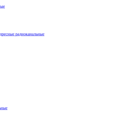
ные
дресные радиоканальные
ьные