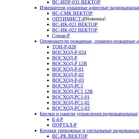
ВС-ИПР-031 ВЕКТОР
Извещатели охранные адресные радиоканаль
ВС-СМК ВЕКТОР
ОПТИМИСТ-Р
Новинка!
ВС-ИК-021 ВЕКТОР
ВС-ИК-022 ВЕКТОР
Сонар-Р
Оповещатели пожарные, охранно-пожарные а
ТОН-Р-028
ВОСХОД-Р-024
ВОСХОД-Р
ВОСХОД-Р 12В
ВОСХОД-Р-01
ВОСХОД-Р-02
ВОСХОД-Р-03
ВОСХОД-РС1
ВОСХОД-РС1 12В
ВОСХОД-РС1-01
ВОСХОД-РС1-02
ВОСХОД-РС1-03
Брелки и панели управления радиоканальные
Б 4-Р
ПОРТАЛ-Р
Кнопки тревожные и сигнальные радиоканал
ВС-РК ВЕКТОР