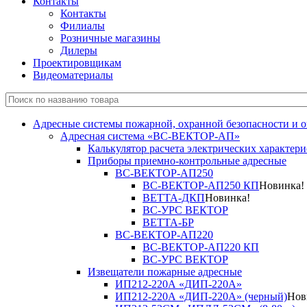
Контакты
Контакты
Филиалы
Розничные магазины
Дилеры
Проектировщикам
Видеоматериалы
Адресные системы пожарной, охранной безопасности и 
Адресная система «ВС-ВЕКТОР-АП»
Калькулятор расчета электрических характер
Приборы приемно-контрольные адресные
ВС-ВЕКТОР-АП250
ВС-ВЕКТОР-АП250 КП
Новинка!
ВЕТТА-ДКП
Новинка!
ВС-УРС ВЕКТОР
ВЕТТА-БР
ВС-ВЕКТОР-АП220
ВС-ВЕКТОР-АП220 КП
ВС-УРС ВЕКТОР
Извещатели пожарные адресные
ИП212-220А «ДИП-220А»
ИП212-220А «ДИП-220А» (черный)
Нов