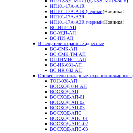
ИП212-52СМ «ИПДЛ-52СМ» (8-80 м)
ИП101-17А-A1R
ИП101-17А-A1R (черный)
Новинка!
ИП101-17А-A3R
ИП101-17А-A3R (черный)
Новинка!
ВС-ИПР-АП
ВС-УДП-АП
ВС-ПИ-АП
Извещатели охранные адресные
ВС-СМК-АП
ВС-СМК-ТМ-АП
ОПТИМИСТ-АП
ВС-ИК-031-АП
ВС-ИК-032-АП
Оповещатели пожарные, охранно-пожарные а
ТОН-038-АП
ВОСХОД-034-АП
ВОСХОД-АП
ВОСХОД-АП-01
ВОСХОД-АП-02
ВОСХОД-АП-03
ВОСХОД-АПС
ВОСХОД-АПС-01
ВОСХОД-АПС-02
ВОСХОД-АПС-03