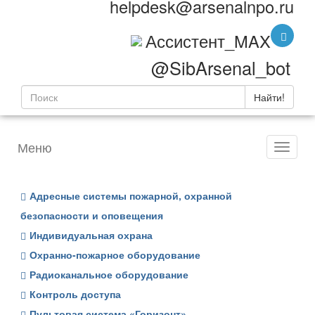
helpdesk@arsenalnpo.ru
Ассистент_MAX
@SibArsenal_bot
Найти!
Меню
Адресные системы пожарной, охранной
безопасности и оповещения
Индивидуальная охрана
Охранно-пожарное оборудование
Радиоканальное оборудование
Контроль доступа
Пультовая система «Горизонт»