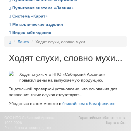
Пультовая система «Лавина»
Система «Карат»
Металлические изделия
Видеонаблюдение
Лента
Ходят слухи, словно мухи...
Ходят слухи, словно мухи...
Ходят слухи, что НПО «Сибирский Арсенал»
повысил цены на выпускаемую продукцию.
Тщательной проверкой установлено, что основания для
появления таких слухов отсутствуют...
Убедиться в этом можете в
ближайшем к Вам филиале
ООО НПО Сибирский Арсенал
Гарантийные обязательства
1992-2026
Карта сайта
Разработка и производство