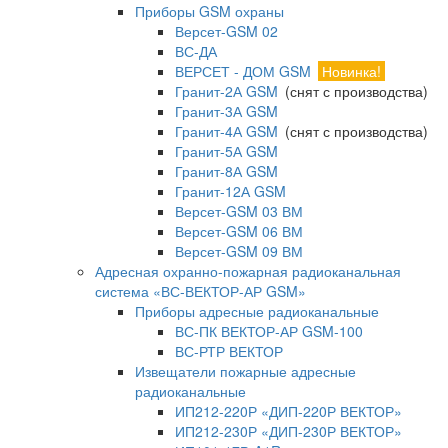
Приборы GSM охраны
Версет-GSM 02
ВС-ДА
ВЕРСЕТ - ДОМ GSM
Новинка!
Гранит-2А GSM
(снят с производства)
Гранит-3А GSM
Гранит-4А GSM
(снят с производства)
Гранит-5А GSM
Гранит-8А GSM
Гранит-12А GSM
Версет-GSM 03 ВМ
Версет-GSM 06 ВМ
Версет-GSM 09 ВМ
Адресная охранно-пожарная радиоканальная
система «ВС-ВЕКТОР-АР GSM»
Приборы адресные радиоканальные
ВС-ПК ВЕКТОР-АР GSM-100
ВС-РТР ВЕКТОР
Извещатели пожарные адресные
радиоканальные
ИП212-220Р «ДИП-220Р ВЕКТОР»
ИП212-230Р «ДИП-230Р ВЕКТОР»