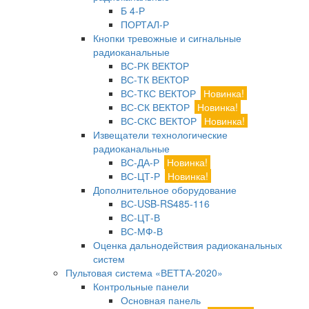
Б 4-Р
ПОРТАЛ-Р
Кнопки тревожные и сигнальные
радиоканальные
ВС-РК ВЕКТОР
ВС-ТК ВЕКТОР
ВС-ТКС ВЕКТОР
Новинка!
ВС-СК ВЕКТОР
Новинка!
ВС-СКС ВЕКТОР
Новинка!
Извещатели технологические
радиоканальные
ВС-ДА-Р
Новинка!
ВС-ЦТ-Р
Новинка!
Дополнительное оборудование
ВС-USB-RS485-116
ВС-ЦТ-В
ВС-МФ-В
Оценка дальнодействия радиоканальных
систем
Пультовая система «ВЕТТА-2020»
Контрольные панели
Основная панель