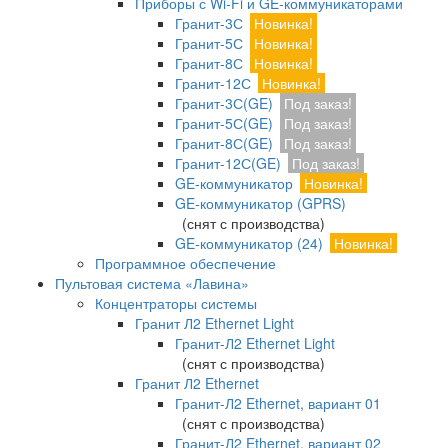
Приборы с Wi-Fi и GE-коммуникаторами
Гранит-3С
Новинка!
Гранит-5С
Новинка!
Гранит-8С
Новинка!
Гранит-12С
Новинка!
Гранит-3С(GE)
Под заказ!
Гранит-5С(GE)
Под заказ!
Гранит-8С(GE)
Под заказ!
Гранит-12С(GE)
Под заказ!
GE-коммуникатор
Новинка!
GE-коммуникатор (GPRS)
(снят с производства)
GE-коммуникатор (24)
Новинка!
Программное обеспечение
Пультовая система «Лавина»
Концентраторы системы
Гранит Л2 Ethernet Light
Гранит-Л2 Ethernet Light
(снят с производства)
Гранит Л2 Ethernet
Гранит-Л2 Ethernet, вариант 01
(снят с производства)
Гранит-Л2 Ethernet, вариант 02