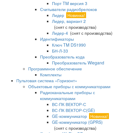
Порт TM версия 3
Считыватели радиобрелоков
Лидер
Новинка!
Лидер, вариант 2
(снят с производства)
Лидер-4
(снят с производства)
Идентификаторы
Ключ TM DS1990
БН-Л-33
Преобразователь кода
Преобразователь Wiegand
Программное обеспечение
Комплекты
Пультовая система «Горизонт»
Объектовые приборы с коммуникаторами
Радиоканальные приборы с
коммуникаторами
ВС-ПК ВЕКТОР-С
ВС-ПК ВЕКТОР-С(GE)
GE-коммуникатор
Новинка!
GE-коммуникатор (GPRS)
(снят с производства)