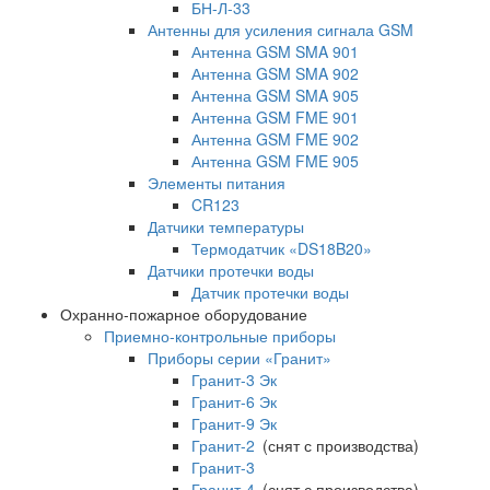
БН-Л-33
Антенны для усиления сигнала GSM
Антенна GSM SMA 901
Антенна GSM SMA 902
Антенна GSM SMA 905
Антенна GSM FME 901
Антенна GSM FME 902
Антенна GSM FME 905
Элементы питания
CR123
Датчики температуры
Термодатчик «DS18B20»
Датчики протечки воды
Датчик протечки воды
Охранно-пожарное оборудование
Приемно-контрольные приборы
Приборы серии «Гранит»
Гранит-3 Эк
Гранит-6 Эк
Гранит-9 Эк
Гранит-2
(снят с производства)
Гранит-3
Гранит-4
(снят с производства)