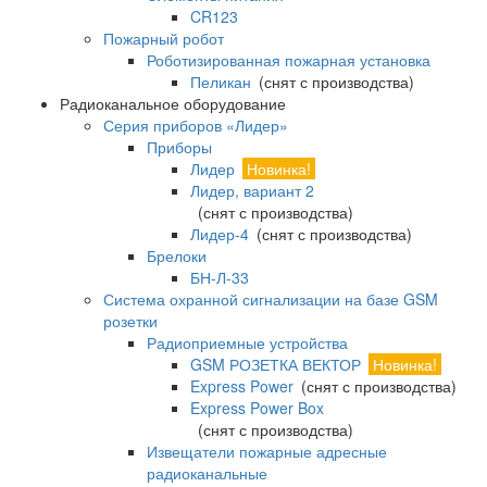
CR123
Пожарный робот
Роботизированная пожарная установка
Пеликан
(снят с производства)
Радиоканальное оборудование
Серия приборов «Лидер»
Приборы
Лидер
Новинка!
Лидер, вариант 2
(снят с производства)
Лидер-4
(снят с производства)
Брелоки
БН-Л-33
Система охранной сигнализации на базе GSM
розетки
Радиоприемные устройства
GSM РОЗЕТКА ВЕКТОР
Новинка!
Express Power
(снят с производства)
Express Power Box
(снят с производства)
Извещатели пожарные адресные
радиоканальные