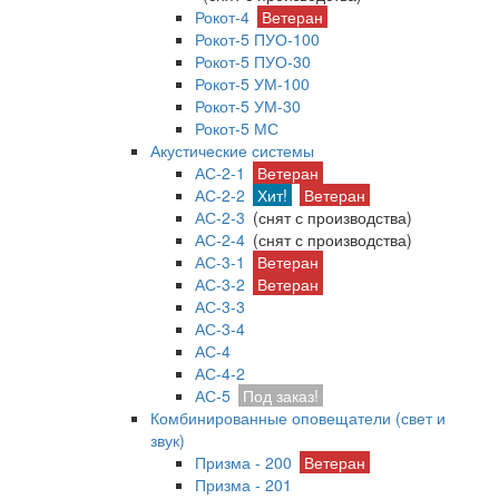
Рокот-4
Ветеран
Рокот-5 ПУО-100
Рокот-5 ПУО-30
Рокот-5 УМ-100
Рокот-5 УМ-30
Рокот-5 МС
Акустические системы
АС-2-1
Ветеран
АС-2-2
Хит!
Ветеран
АС-2-3
(снят с производства)
АС-2-4
(снят с производства)
АС-3-1
Ветеран
АС-3-2
Ветеран
АС-3-3
АС-3-4
АС-4
АС-4-2
АС-5
Под заказ!
Комбинированные оповещатели (свет и
звук)
Призма - 200
Ветеран
Призма - 201