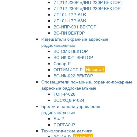
ИП212-220Р «ДИП-220Р ВЕКТОР»
ИП212-230Р «ДИП-230Р ВЕКТОР»
ИП101-17Р-A1R
ИП101-17Р-A3R
ВС-ИПР-031 ВЕКТОР
ВС-ПИ ВЕКТОР
Извещатели охранные адресные
радиоканальные
ВС-СМК ВЕКТОР
ВС-ИК-021 ВЕКТОР
Сонар-Р
ОПТИМИСТ-Р
Новинка!
ВС-ИК-022 ВЕКТОР
Оповещатели пожарные, охранно-пожарные
адресные радиоканальные
ТОН-Р-028
ВОСХОД-Р-024
Брелки и панели управления
радиоканальные
Б 4-Р
ПОРТАЛ-Р
Технологические датчики
ВС-ДА-Р
Новинка!