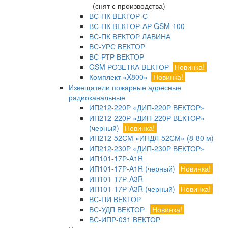
(снят с производства)
ВС-ПК ВЕКТОР-С
ВС-ПК ВЕКТОР-АР GSM-100
ВС-ПК ВЕКТОР ЛАВИНА
ВС-УРС ВЕКТОР
ВС-РТР ВЕКТОР
GSM РОЗЕТКА ВЕКТОР
Новинка!
Комплект «X800»
Новинка!
Извещатели пожарные адресные
радиоканальные
ИП212-220Р «ДИП-220Р ВЕКТОР»
ИП212-220Р «ДИП-220Р ВЕКТОР»
(черный)
Новинка!
ИП212-52СМ «ИПДЛ-52СМ» (8-80 м)
ИП212-230Р «ДИП-230Р ВЕКТОР»
ИП101-17Р-A1R
ИП101-17Р-A1R (черный)
Новинка!
ИП101-17Р-A3R
ИП101-17Р-A3R (черный)
Новинка!
ВС-ПИ ВЕКТОР
ВС-УДП ВЕКТОР
Новинка!
ВС-ИПР-031 ВЕКТОР