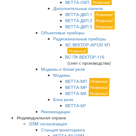
ВЕТТА-ОКП
Новинка!
Дополнительные панели
ВЕТТА-ДКП 1
Новинка!
ВЕТТА-ДКП 2
Новинка!
ВЕТТА-ДКП 3
Новинка!
Объектовые приборы
Радиоканальные приборы
ВС-ВЕКТОР-АР120 КП
Новинка!
ВС-ПК ВЕКТОР-116
(снят с производства)
Модемы и блоки реле
Модемы
ВЕТТА-МП
Новинка!
ВЕТТА-МР
Новинка!
ВЕТТА-МК
Новинка!
Блок реле
ВЕТТА-БР
Рекомендации
Индивидуальная охрана
GSM сигнализация
Станция мониторинга
ВЕТТА-50 GSM