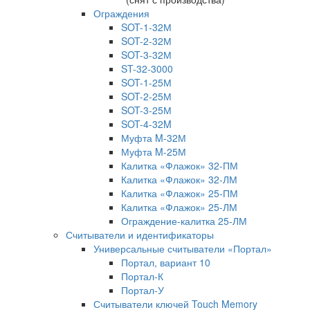
Ограждения
SOT-1-32М
SOT-2-32М
SOT-3-32М
ST-32-3000
SOT-1-25М
SOT-2-25М
SOT-3-25М
SOT-4-32M
Муфта M-32М
Муфта M-25М
Калитка «Флажок» 32-ПМ
Калитка «Флажок» 32-ЛМ
Калитка «Флажок» 25-ПМ
Калитка «Флажок» 25-ЛМ
Ограждение-калитка 25-ЛМ
Считыватели и идентификаторы
Универсальные считыватели «Портал»
Портал, вариант 10
Портал-К
Портал-У
Считыватели ключей Touch Memory