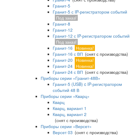
Гранит-5
Гранит-5 с IP-регистратором событий
Под заказ!
Гранит-8
Гранит-12
Гранит-12 с IP-регистратором событий
Под заказ!
Гранит-16
Новинка!
Гранит-16 с ВП
(снят с производства)
Гранит-20
Новинка!
Гранит-24
Новинка!
Гранит-24 с ВП
(снят с производства)
Приборы серии «Гранит-48В»
Гранит-5 (USB) c IP-регистратором
событий 48 В
Приборы серии «Кварц»
Кварц
Кварц, вариант 1
Кварц, вариант 2
(снят с производства)
Приборы серии «Версет»
Версет 03
(снят с производства)