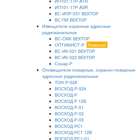
ИП101-17Р-A1R
ИП101-17Р-A3R
ВС-ИПР-031 ВЕКТОР
ВС-ПИ ВЕКТОР
Извещатели охранные адресные
радиоканальные
ВС-СМК ВЕКТОР
ОПТИМИСТ-Р
Новинка!
ВС-ИК-021 ВЕКТОР
ВС-ИК-022 ВЕКТОР
Сонар-Р
Оповещатели пожарные, охранно-пожарные
адресные радиоканальные
ТОН-Р-028
ВОСХОД-Р-024
ВОСХОД-Р
ВОСХОД-Р 12В
ВОСХОД-Р-01
ВОСХОД-Р-02
ВОСХОД-Р-03
ВОСХОД-РС1
ВОСХОД-РС1 12В
ВОСХОД-РС1-01