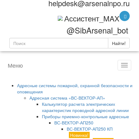
helpdesk@arsenalnpo.ru
Ассистент_MAX
@SibArsenal_bot
Найти!
Меню
Адресные системы пожарной, охранной безопасности и
оповещения
Адресная система «ВС-ВЕКТОР-АП»
Калькулятор расчета электрических
характеристик проводной адресной линии
Приборы приемно-контрольные адресные
ВС-ВЕКТОР-АП250
ВС-ВЕКТОР-АП250 КП
Новинка!