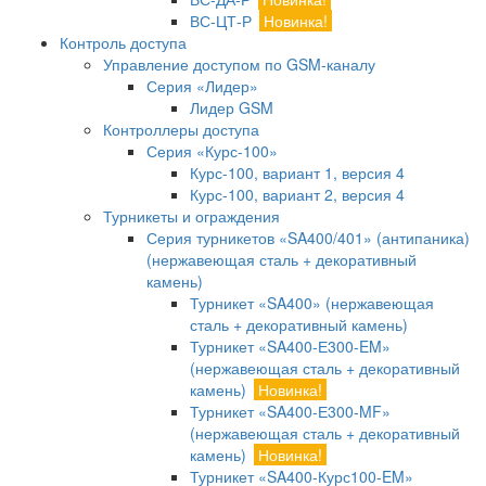
ВС-ЦТ-Р
Новинка!
Контроль доступа
Управление доступом по GSM-каналу
Серия «Лидер»
Лидер GSM
Контроллеры доступа
Серия «Курс-100»
Курс-100, вариант 1, версия 4
Курс-100, вариант 2, версия 4
Турникеты и ограждения
Серия турникетов «SA400/401» (антипаника)
(нержавеющая сталь + декоративный
камень)
Турникет «SA400» (нержавеющая
сталь + декоративный камень)
Турникет «SA400-Е300-EM»
(нержавеющая сталь + декоративный
камень)
Новинка!
Турникет «SA400-Е300-MF»
(нержавеющая сталь + декоративный
камень)
Новинка!
Турникет «SA400-Курс100-EM»