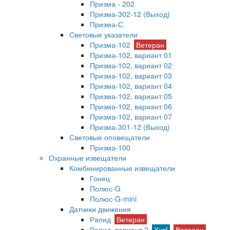
Призма - 202
Призма-302-12 (Выход)
Призма-С
Световые указатели
Призма-102
Ветеран
Призма-102, вариант 01
Призма-102, вариант 02
Призма-102, вариант 03
Призма-102, вариант 04
Призма-102, вариант 05
Призма-102, вариант 06
Призма-102, вариант 07
Призма-301-12 (Выход)
Световые оповещатели
Призма-100
Охранные извещатели
Комбинированные извещатели
Гонец
Полюс-G
Полюс-G-mini
Датчики движения
Рапид
Ветеран
Рапид, вариант 2
Хит!
Ветеран