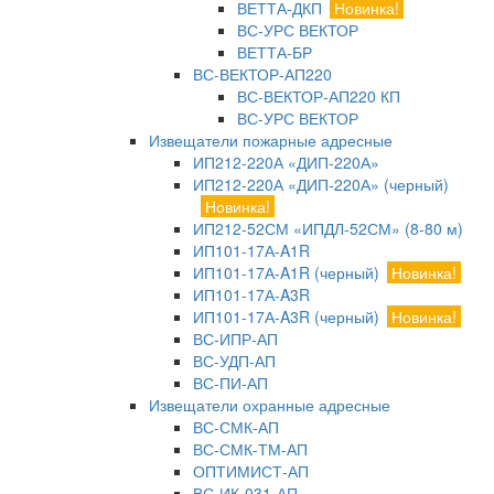
ВЕТТА-ДКП
Новинка!
ВС-УРС ВЕКТОР
ВЕТТА-БР
ВС-ВЕКТОР-АП220
ВС-ВЕКТОР-АП220 КП
ВС-УРС ВЕКТОР
Извещатели пожарные адресные
ИП212-220А «ДИП-220А»
ИП212-220А «ДИП-220А» (черный)
Новинка!
ИП212-52СМ «ИПДЛ-52СМ» (8-80 м)
ИП101-17А-A1R
ИП101-17А-A1R (черный)
Новинка!
ИП101-17А-A3R
ИП101-17А-A3R (черный)
Новинка!
ВС-ИПР-АП
ВС-УДП-АП
ВС-ПИ-АП
Извещатели охранные адресные
ВС-СМК-АП
ВС-СМК-ТМ-АП
ОПТИМИСТ-АП
ВС-ИК-031-АП