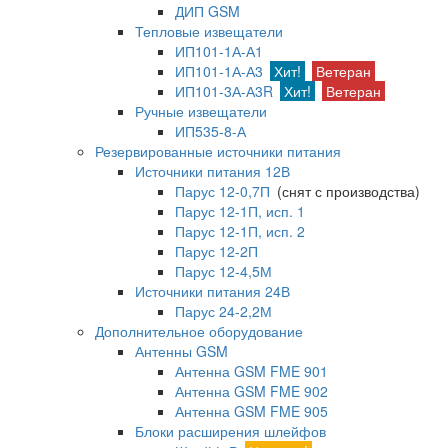
ДИП GSM
Тепловые извещатели
ИП101-1А-А1
ИП101-1А-А3
Хит!
Ветеран
ИП101-3А-А3R
Хит!
Ветеран
Ручные извещатели
ИП535-8-А
Резервированные источники питания
Источники питания 12В
Парус 12-0,7П
(снят с производства)
Парус 12-1П, исп. 1
Парус 12-1П, исп. 2
Парус 12-2П
Парус 12-4,5М
Источники питания 24В
Парус 24-2,2М
Дополнительное оборудование
Антенны GSM
Антенна GSM FME 901
Антенна GSM FME 902
Антенна GSM FME 905
Блоки расширения шлейфов