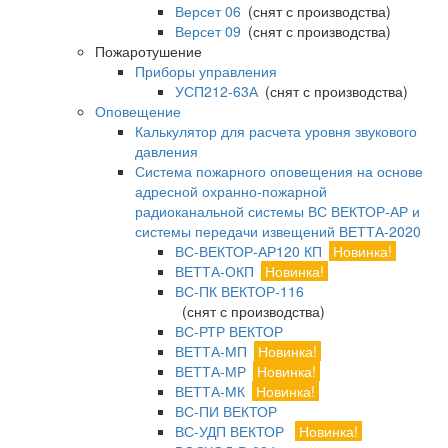
Версет 06
(снят с производства)
Версет 09
(снят с производства)
Пожаротушение
Приборы управления
УСП212-63А
(снят с производства)
Оповещение
Калькулятор для расчета уровня звукового
давления
Система пожарного оповещения на основе
адресной охранно-пожарной
радиоканальной системы ВС ВЕКТОР-АР и
системы передачи извещений ВЕТТА-2020
ВС-ВЕКТОР-АР120 КП
Новинка!
ВЕТТА-ОКП
Новинка!
ВС-ПК ВЕКТОР-116
(снят с производства)
ВС-РТР ВЕКТОР
ВЕТТА-МП
Новинка!
ВЕТТА-МР
Новинка!
ВЕТТА-МК
Новинка!
ВС-ПИ ВЕКТОР
ВС-УДП ВЕКТОР
Новинка!