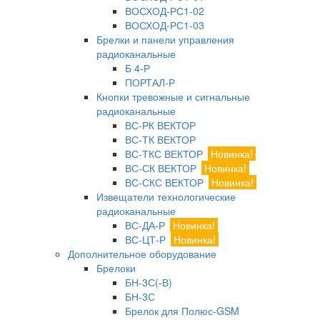
ВОСХОД-РС1-02
ВОСХОД-РС1-03
Брелки и панели управления
радиоканальные
Б 4-Р
ПОРТАЛ-Р
Кнопки тревожные и сигнальные
радиоканальные
ВС-РК ВЕКТОР
ВС-ТК ВЕКТОР
ВС-ТКС ВЕКТОР
Новинка!
ВС-СК ВЕКТОР
Новинка!
ВС-СКС ВЕКТОР
Новинка!
Извещатели технологические
радиоканальные
ВС-ДА-Р
Новинка!
ВС-ЦТ-Р
Новинка!
Дополнительное оборудование
Брелоки
БН-3С(-В)
БН-3С
Брелок для Полюс-GSM