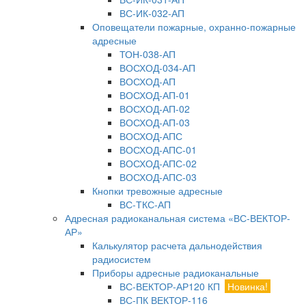
ВС-ИК-032-АП
Оповещатели пожарные, охранно-пожарные
адресные
ТОН-038-АП
ВОСХОД-034-АП
ВОСХОД-АП
ВОСХОД-АП-01
ВОСХОД-АП-02
ВОСХОД-АП-03
ВОСХОД-АПС
ВОСХОД-АПС-01
ВОСХОД-АПС-02
ВОСХОД-АПС-03
Кнопки тревожные адресные
ВС-ТКС-АП
Адресная радиоканальная система «ВС-ВЕКТОР-
АР»
Калькулятор расчета дальнодействия
радиосистем
Приборы адресные радиоканальные
ВС-ВЕКТОР-АР120 КП
Новинка!
ВС-ПК ВЕКТОР-116