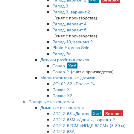
Рапид 3
Рапид 3, вариант 2
(снят с производства)
Рапид, вариант 4
Рапид, вариант 5
(снят с производства)
Рапид-10, вариант 2
Photo Express Solo
Рапид Эк
Датчики разбития стекла
Сонар
Хит!
Сонар-2
(снят с производства)
Магнитоконтактные датчики
ИО102-32 «Полюс-2»
Полюс-X1
Полюс-X2
Пожарные извещатели
Дымовые извещатели
ИП212-63 «Данко»
Хит!
Ветеран
ИП212-63М «Данко», вариант 2
ИП212-52СМ «ИПДЛ-52СМ» (8-80 м)
ИП212-63А