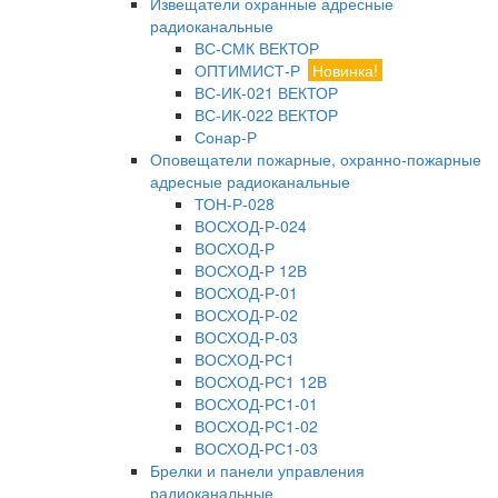
Извещатели охранные адресные
радиоканальные
ВС-СМК ВЕКТОР
ОПТИМИСТ-Р
Новинка!
ВС-ИК-021 ВЕКТОР
ВС-ИК-022 ВЕКТОР
Сонар-Р
Оповещатели пожарные, охранно-пожарные
адресные радиоканальные
ТОН-Р-028
ВОСХОД-Р-024
ВОСХОД-Р
ВОСХОД-Р 12В
ВОСХОД-Р-01
ВОСХОД-Р-02
ВОСХОД-Р-03
ВОСХОД-РС1
ВОСХОД-РС1 12В
ВОСХОД-РС1-01
ВОСХОД-РС1-02
ВОСХОД-РС1-03
Брелки и панели управления
радиоканальные