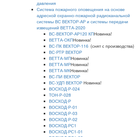
давления
Система пожарного оповещения на основе
адресной охранно-пожарной радиоканальной
системы ВС ВЕКТОР-АР и системы передачи
извещений ВЕТТА-2020
ВС-ВЕКТОР-АР120 КП
Новинка!
ВЕТТА-ОКП
Новинка!
ВС-ПК ВЕКТОР-116
(снят с производства)
ВС-РТР ВЕКТОР
ВЕТТА-МП
Новинка!
ВЕТТА-МР
Новинка!
ВЕТТА-МК
Новинка!
ВС-ПИ ВЕКТОР
ВС-УДП ВЕКТОР
Новинка!
ВОСХОД-Р-024
ТОН-Р-028
ВОСХОД-Р
ВОСХОД-Р-01
ВОСХОД-Р-03
ВОСХОД-Р-02
ВОСХОД-РС1
ВОСХОД-РС1-01