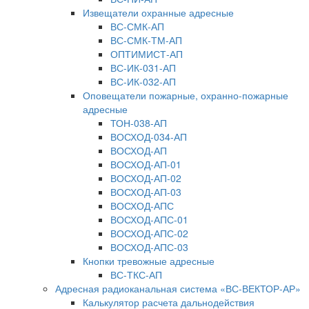
Извещатели охранные адресные
ВС-СМК-АП
ВС-СМК-ТМ-АП
ОПТИМИСТ-АП
ВС-ИК-031-АП
ВС-ИК-032-АП
Оповещатели пожарные, охранно-пожарные
адресные
ТОН-038-АП
ВОСХОД-034-АП
ВОСХОД-АП
ВОСХОД-АП-01
ВОСХОД-АП-02
ВОСХОД-АП-03
ВОСХОД-АПС
ВОСХОД-АПС-01
ВОСХОД-АПС-02
ВОСХОД-АПС-03
Кнопки тревожные адресные
ВС-ТКС-АП
Адресная радиоканальная система «ВС-ВЕКТОР-АР»
Калькулятор расчета дальнодействия