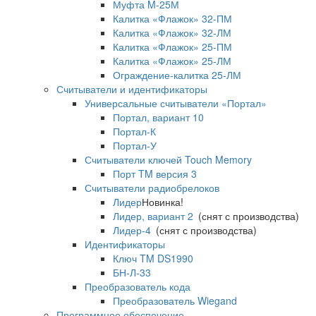
Муфта M-25М
Калитка «Флажок» 32-ПМ
Калитка «Флажок» 32-ЛМ
Калитка «Флажок» 25-ПМ
Калитка «Флажок» 25-ЛМ
Ограждение-калитка 25-ЛМ
Считыватели и идентификаторы
Универсальные считыватели «Портал»
Портал, вариант 10
Портал-К
Портал-У
Считыватели ключей Touch Memory
Порт TM версия 3
Считыватели радиобрелоков
Лидер
Новинка!
Лидер, вариант 2
(снят с производства)
Лидер-4
(снят с производства)
Идентификаторы
Ключ TM DS1990
БН-Л-33
Преобразователь кода
Преобразователь Wiegand
Программное обеспечение