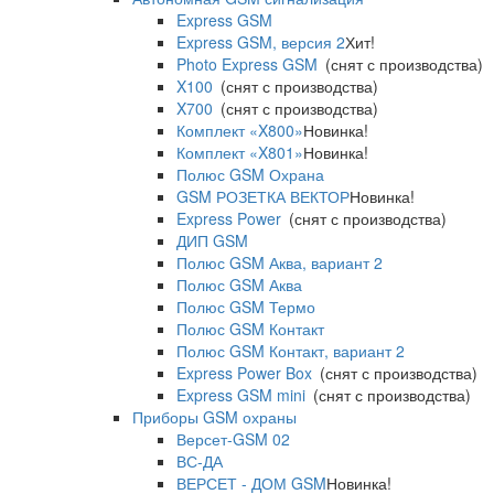
Express GSM
Express GSM, версия 2
Хит!
Photo Express GSM
(снят с производства)
X100
(снят с производства)
X700
(снят с производства)
Комплект «X800»
Новинка!
Комплект «X801»
Новинка!
Полюс GSM Охрана
GSM РОЗЕТКА ВЕКТОР
Новинка!
Express Power
(снят с производства)
ДИП GSM
Полюс GSM Аква, вариант 2
Полюс GSM Аква
Полюс GSM Термо
Полюс GSM Контакт
Полюс GSM Контакт, вариант 2
Express Power Box
(снят с производства)
Express GSM mini
(снят с производства)
Приборы GSM охраны
Версет-GSM 02
ВС-ДА
ВЕРСЕТ - ДОМ GSM
Новинка!