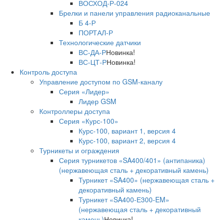
ВОСХОД-Р-024
Брелки и панели управления радиоканальные
Б 4-Р
ПОРТАЛ-Р
Технологические датчики
ВС-ДА-Р
Новинка!
ВС-ЦТ-Р
Новинка!
Контроль доступа
Управление доступом по GSM-каналу
Серия «Лидер»
Лидер GSM
Контроллеры доступа
Серия «Курс-100»
Курс-100, вариант 1, версия 4
Курс-100, вариант 2, версия 4
Турникеты и ограждения
Серия турникетов «SA400/401» (антипаника)
(нержавеющая сталь + декоративный камень)
Турникет «SA400» (нержавеющая сталь +
декоративный камень)
Турникет «SA400-Е300-EM»
(нержавеющая сталь + декоративный
камень)
Новинка!