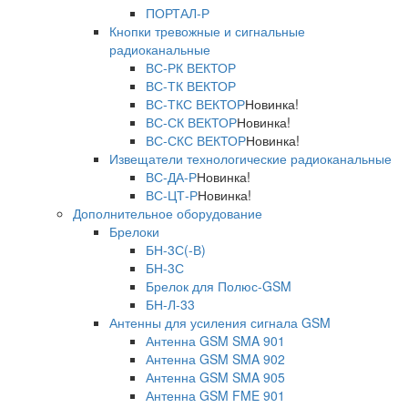
ПОРТАЛ-Р
Кнопки тревожные и сигнальные
радиоканальные
ВС-РК ВЕКТОР
ВС-ТК ВЕКТОР
ВС-ТКС ВЕКТОР
Новинка!
ВС-СК ВЕКТОР
Новинка!
ВС-СКС ВЕКТОР
Новинка!
Извещатели технологические радиоканальные
ВС-ДА-Р
Новинка!
ВС-ЦТ-Р
Новинка!
Дополнительное оборудование
Брелоки
БН-3С(-В)
БН-3С
Брелок для Полюс-GSM
БН-Л-33
Антенны для усиления сигнала GSM
Антенна GSM SMA 901
Антенна GSM SMA 902
Антенна GSM SMA 905
Антенна GSM FME 901