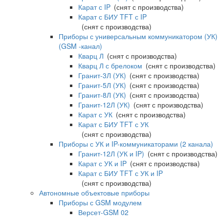
Карат с IP
(снят с производства)
Карат с БИУ TFT с IP
(снят с производства)
Приборы с универсальным коммуникатором (УК)
(GSM -канал)
Кварц Л
(снят с производства)
Кварц Л с брелоком
(снят с производства)
Гранит-3Л (УК)
(снят с производства)
Гранит-5Л (УК)
(снят с производства)
Гранит-8Л (УК)
(снят с производства)
Гранит-12Л (УК)
(снят с производства)
Карат с УК
(снят с производства)
Карат с БИУ TFT с УК
(снят с производства)
Приборы с УК и IP-коммуникаторами (2 канала)
Гранит-12Л (УК и IP)
(снят с производства)
Карат с УК и IP
(снят с производства)
Карат с БИУ TFT с УК и IP
(снят с производства)
Автономные объектовые приборы
Приборы с GSM модулем
Версет-GSM 02