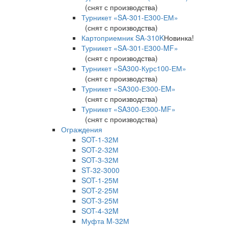
(снят с производства)
Турникет «SA-301-Е300-ЕМ»
(снят с производства)
Картоприемник SA-310K
Новинка!
Турникет «SA-301-Е300-MF»
(снят с производства)
Турникет «SA300-Курс100-ЕМ»
(снят с производства)
Турникет «SA300-Е300-EM»
(снят с производства)
Турникет «SA300-Е300-MF»
(снят с производства)
Ограждения
SOT-1-32М
SOT-2-32М
SOT-3-32М
ST-32-3000
SOT-1-25М
SOT-2-25М
SOT-3-25М
SOT-4-32M
Муфта M-32М