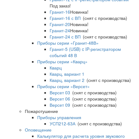
Под заказ!
Гранит-16
Новинка!
Гранит-16 с ВП
(снят с производства)
Гранит-20
Новинка!
Гранит-24
Новинка!
Гранит-24 с ВП
(снят с производства)
Приборы серии «Гранит-48В»
Гранит-5 (USB) c IP-регистратором
событий 48 В
Приборы серии «Кварц»
Кварц
Кварц, вариант 1
Кварц, вариант 2
(снят с производства)
Приборы серии «Версет»
Версет 03
(снят с производства)
Версет 06
(снят с производства)
Версет 09
(снят с производства)
Пожаротушение
Приборы управления
УСП212-63А
(снят с производства)
Оповещение
Калькулятор для расчета уровня звукового