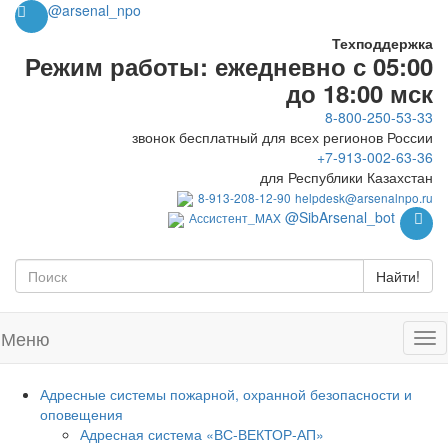
@arsenal_npo
Техподдержка
Режим работы: ежедневно с 05:00
до 18:00 мск
8-800-250-53-33
звонок бесплатный для всех регионов России
+7-913-002-63-36
для Республики Казахстан
8-913-208-12-90
helpdesk@arsenalnpo.ru
@SibArsenal_bot
Ассистент_MAX
Найти!
Меню
Адресные системы пожарной, охранной безопасности и
оповещения
Адресная система «ВС-ВЕКТОР-АП»