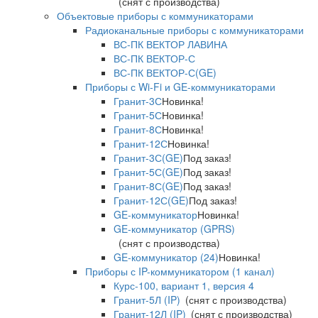
(снят с производства)
Объектовые приборы с коммуникаторами
Радиоканальные приборы с коммуникаторами
ВС-ПК ВЕКТОР ЛАВИНА
ВС-ПК ВЕКТОР-С
ВС-ПК ВЕКТОР-С(GE)
Приборы с Wi-Fi и GE-коммуникаторами
Гранит-3С
Новинка!
Гранит-5С
Новинка!
Гранит-8С
Новинка!
Гранит-12С
Новинка!
Гранит-3С(GE)
Под заказ!
Гранит-5С(GE)
Под заказ!
Гранит-8С(GE)
Под заказ!
Гранит-12С(GE)
Под заказ!
GE-коммуникатор
Новинка!
GE-коммуникатор (GPRS)
(снят с производства)
GE-коммуникатор (24)
Новинка!
Приборы с IP-коммуникатором (1 канал)
Курс-100, вариант 1, версия 4
Гранит-5Л (IP)
(снят с производства)
Гранит-12Л (IP)
(снят с производства)