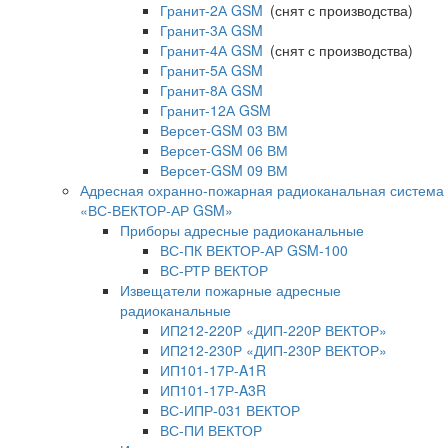
Гранит-2А GSM
(снят с производства)
Гранит-3А GSM
Гранит-4А GSM
(снят с производства)
Гранит-5А GSM
Гранит-8А GSM
Гранит-12А GSM
Версет-GSM 03 ВМ
Версет-GSM 06 ВМ
Версет-GSM 09 ВМ
Адресная охранно-пожарная радиоканальная система
«ВС-ВЕКТОР-АР GSM»
Приборы адресные радиоканальные
ВС-ПК ВЕКТОР-АР GSM-100
ВС-РТР ВЕКТОР
Извещатели пожарные адресные
радиоканальные
ИП212-220Р «ДИП-220Р ВЕКТОР»
ИП212-230Р «ДИП-230Р ВЕКТОР»
ИП101-17Р-A1R
ИП101-17Р-A3R
ВС-ИПР-031 ВЕКТОР
ВС-ПИ ВЕКТОР