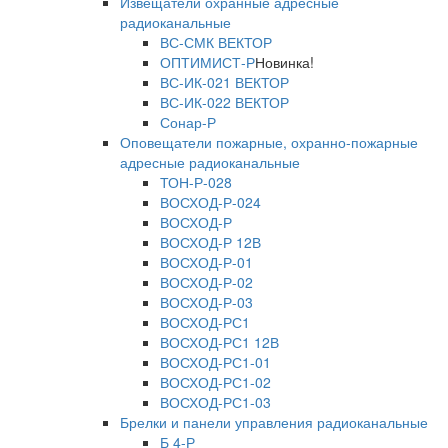
Извещатели охранные адресные
радиоканальные
ВС-СМК ВЕКТОР
ОПТИМИСТ-Р
Новинка!
ВС-ИК-021 ВЕКТОР
ВС-ИК-022 ВЕКТОР
Сонар-Р
Оповещатели пожарные, охранно-пожарные
адресные радиоканальные
ТОН-Р-028
ВОСХОД-Р-024
ВОСХОД-Р
ВОСХОД-Р 12В
ВОСХОД-Р-01
ВОСХОД-Р-02
ВОСХОД-Р-03
ВОСХОД-РС1
ВОСХОД-РС1 12В
ВОСХОД-РС1-01
ВОСХОД-РС1-02
ВОСХОД-РС1-03
Брелки и панели управления радиоканальные
Б 4-Р