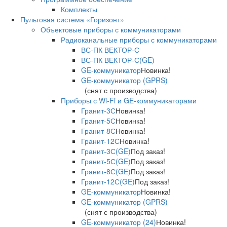
Комплекты
Пультовая система «Горизонт»
Объектовые приборы с коммуникаторами
Радиоканальные приборы с коммуникаторами
ВС-ПК ВЕКТОР-С
ВС-ПК ВЕКТОР-С(GE)
GE-коммуникатор
Новинка!
GE-коммуникатор (GPRS)
(снят с производства)
Приборы с Wi-Fi и GE-коммуникаторами
Гранит-3С
Новинка!
Гранит-5С
Новинка!
Гранит-8С
Новинка!
Гранит-12С
Новинка!
Гранит-3С(GE)
Под заказ!
Гранит-5С(GE)
Под заказ!
Гранит-8С(GE)
Под заказ!
Гранит-12С(GE)
Под заказ!
GE-коммуникатор
Новинка!
GE-коммуникатор (GPRS)
(снят с производства)
GE-коммуникатор (24)
Новинка!