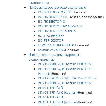
радиосистем
Приборы адресные радиоканальные
ВС-ВЕКТОР-АР120 КП
Новинка!
ВС-ПК ВЕКТОР-116
(снят с производства)
ВС-ПК ВЕКТОР-С
ВС-ПК ВЕКТОР-АР GSM-100
ВС-ПК ВЕКТОР ЛАВИНА
ВС-УРС ВЕКТОР
ВС-РТР ВЕКТОР
GSM РОЗЕТКА ВЕКТОР
Новинка!
Комплект «X800»
Новинка!
Извещатели пожарные адресные
радиоканальные
ИП212-220Р «ДИП-220Р ВЕКТОР»
ИП212-220Р «ДИП-220Р ВЕКТОР»
(черный)
Новинка!
ИП212-52СМ «ИПДЛ-52СМ» (8-80 м)
ИП212-230Р «ДИП-230Р ВЕКТОР»
ИП101-17Р-A1R
ИП101-17Р-A1R (черный)
Новинка!
ИП101-17Р-A3R
ИП101-17Р-A3R (черный)
Новинка!