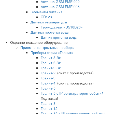
Антенна GSM FME 902
Антенна GSM FME 905
Элементы питания
CR123
Датчики температуры
Термодатчик «DS18B20»
Датчики протечки воды
Датчик протечки воды
Охранно-пожарное оборудование
Приемно-контрольные приборы
Приборы серии «Гранит»
Гранит-3 Эк
Гранит-6 Эк
Гранит-9 Эк
Гранит-2
(снят с производства)
Гранит-3
Гранит-4
(снят с производства)
Гранит-5
Гранит-5 с IP-регистратором событий
Под заказ!
Гранит-8
Гранит-12
Гранит-12 с IP-регистратором событий