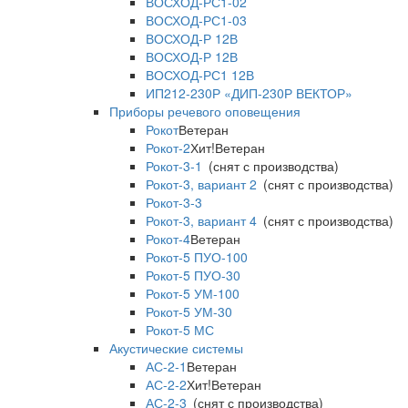
ВОСХОД-РС1-02
ВОСХОД-РС1-03
ВОСХОД-Р 12В
ВОСХОД-Р 12В
ВОСХОД-РС1 12В
ИП212-230Р «ДИП-230Р ВЕКТОР»
Приборы речевого оповещения
Рокот
Ветеран
Рокот-2
Хит!
Ветеран
Рокот-3-1
(снят с производства)
Рокот-3, вариант 2
(снят с производства)
Рокот-3-3
Рокот-3, вариант 4
(снят с производства)
Рокот-4
Ветеран
Рокот-5 ПУО-100
Рокот-5 ПУО-30
Рокот-5 УМ-100
Рокот-5 УМ-30
Рокот-5 МС
Акустические системы
АС-2-1
Ветеран
АС-2-2
Хит!
Ветеран
АС-2-3
(снят с производства)