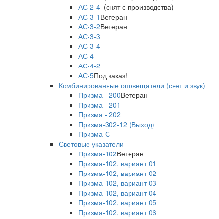
АС-2-4
(снят с производства)
АС-3-1
Ветеран
АС-3-2
Ветеран
АС-3-3
АС-3-4
АС-4
АС-4-2
АС-5
Под заказ!
Комбинированные оповещатели (свет и звук)
Призма - 200
Ветеран
Призма - 201
Призма - 202
Призма-302-12 (Выход)
Призма-С
Световые указатели
Призма-102
Ветеран
Призма-102, вариант 01
Призма-102, вариант 02
Призма-102, вариант 03
Призма-102, вариант 04
Призма-102, вариант 05
Призма-102, вариант 06