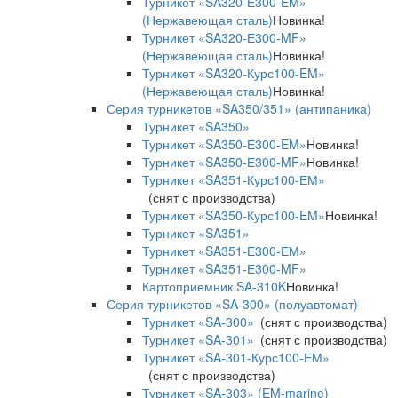
Турникет «SA320-Е300-EM»
(Нержавеющая сталь)
Новинка!
Турникет «SA320-Е300-MF»
(Нержавеющая сталь)
Новинка!
Турникет «SA320-Курс100-EM»
(Нержавеющая сталь)
Новинка!
Серия турникетов «SA350/351» (антипаника)
Турникет «SA350»
Турникет «SA350-Е300-EM»
Новинка!
Турникет «SA350-Е300-MF»
Новинка!
Турникет «SA351-Курс100-ЕМ»
(снят с производства)
Турникет «SA350-Курс100-EM»
Новинка!
Турникет «SA351»
Турникет «SA351-Е300-ЕМ»
Турникет «SA351-Е300-MF»
Картоприемник SA-310K
Новинка!
Серия турникетов «SA-300» (полуавтомат)
Турникет «SA-300»
(снят с производства)
Турникет «SA-301»
(снят с производства)
Турникет «SA-301-Курс100-ЕМ»
(снят с производства)
Турникет «SA-303» (EM-marine)