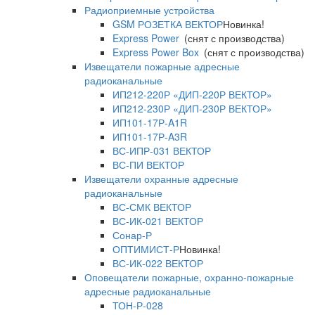
Радиоприемные устройства
GSM РОЗЕТКА ВЕКТОР
Новинка!
Express Power
(снят с производства)
Express Power Box
(снят с производства)
Извещатели пожарные адресные
радиоканальные
ИП212-220Р «ДИП-220Р ВЕКТОР»
ИП212-230Р «ДИП-230Р ВЕКТОР»
ИП101-17Р-A1R
ИП101-17Р-A3R
ВС-ИПР-031 ВЕКТОР
ВС-ПИ ВЕКТОР
Извещатели охранные адресные
радиоканальные
ВС-СМК ВЕКТОР
ВС-ИК-021 ВЕКТОР
Сонар-Р
ОПТИМИСТ-Р
Новинка!
ВС-ИК-022 ВЕКТОР
Оповещатели пожарные, охранно-пожарные
адресные радиоканальные
ТОН-Р-028