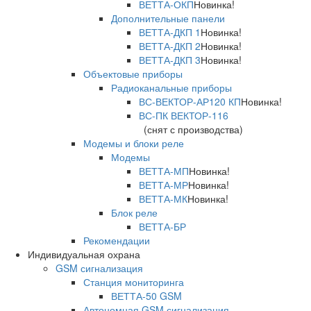
ВЕТТА-ОКП
Новинка!
Дополнительные панели
ВЕТТА-ДКП 1
Новинка!
ВЕТТА-ДКП 2
Новинка!
ВЕТТА-ДКП 3
Новинка!
Объектовые приборы
Радиоканальные приборы
ВС-ВЕКТОР-АР120 КП
Новинка!
ВС-ПК ВЕКТОР-116
(снят с производства)
Модемы и блоки реле
Модемы
ВЕТТА-МП
Новинка!
ВЕТТА-МР
Новинка!
ВЕТТА-МК
Новинка!
Блок реле
ВЕТТА-БР
Рекомендации
Индивидуальная охрана
GSM сигнализация
Станция мониторинга
ВЕТТА-50 GSM
Автономная GSM сигнализация