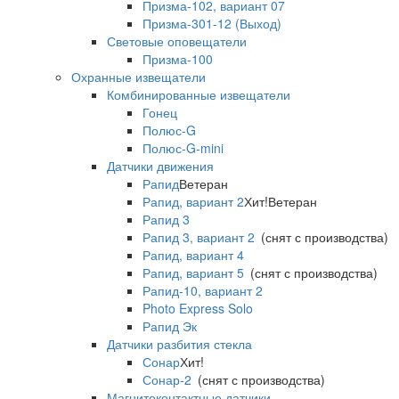
Призма-102, вариант 07
Призма-301-12 (Выход)
Световые оповещатели
Призма-100
Охранные извещатели
Комбинированные извещатели
Гонец
Полюс-G
Полюс-G-mini
Датчики движения
Рапид
Ветеран
Рапид, вариант 2
Хит!
Ветеран
Рапид 3
Рапид 3, вариант 2
(снят с производства)
Рапид, вариант 4
Рапид, вариант 5
(снят с производства)
Рапид-10, вариант 2
Photo Express Solo
Рапид Эк
Датчики разбития стекла
Сонар
Хит!
Сонар-2
(снят с производства)
Магнитоконтактные датчики