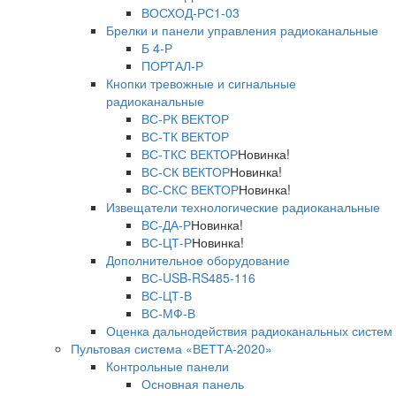
ВОСХОД-РС1-03
Брелки и панели управления радиоканальные
Б 4-Р
ПОРТАЛ-Р
Кнопки тревожные и сигнальные
радиоканальные
ВС-РК ВЕКТОР
ВС-ТК ВЕКТОР
ВС-ТКС ВЕКТОР
Новинка!
ВС-СК ВЕКТОР
Новинка!
ВС-СКС ВЕКТОР
Новинка!
Извещатели технологические радиоканальные
ВС-ДА-Р
Новинка!
ВС-ЦТ-Р
Новинка!
Дополнительное оборудование
ВС-USB-RS485-116
ВС-ЦТ-В
ВС-МФ-В
Оценка дальнодействия радиоканальных систем
Пультовая система «ВЕТТА-2020»
Контрольные панели
Основная панель