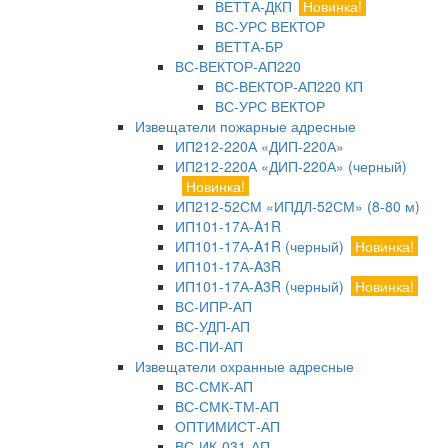
ВЕТТА-ДКП
Новинка!
ВС-УРС ВЕКТОР
ВЕТТА-БР
ВС-ВЕКТОР-АП220
ВС-ВЕКТОР-АП220 КП
ВС-УРС ВЕКТОР
Извещатели пожарные адресные
ИП212-220А «ДИП-220А»
ИП212-220А «ДИП-220А» (черный)
Новинка!
ИП212-52СМ «ИПДЛ-52СМ» (8-80 м)
ИП101-17А-A1R
ИП101-17А-A1R (черный)
Новинка!
ИП101-17А-A3R
ИП101-17А-A3R (черный)
Новинка!
ВС-ИПР-АП
ВС-УДП-АП
ВС-ПИ-АП
Извещатели охранные адресные
ВС-СМК-АП
ВС-СМК-ТМ-АП
ОПТИМИСТ-АП
ВС-ИК-031-АП