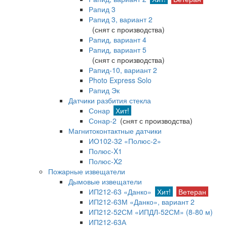
Рапид 3
Рапид 3, вариант 2
(снят с производства)
Рапид, вариант 4
Рапид, вариант 5
(снят с производства)
Рапид-10, вариант 2
Photo Express Solo
Рапид Эк
Датчики разбития стекла
Сонар
Хит!
Сонар-2
(снят с производства)
Магнитоконтактные датчики
ИО102-32 «Полюс-2»
Полюс-X1
Полюс-X2
Пожарные извещатели
Дымовые извещатели
ИП212-63 «Данко»
Хит!
Ветеран
ИП212-63М «Данко», вариант 2
ИП212-52СМ «ИПДЛ-52СМ» (8-80 м)
ИП212-63А