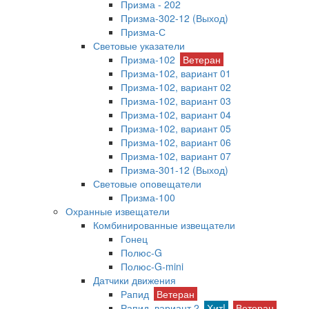
Призма - 202
Призма-302-12 (Выход)
Призма-С
Световые указатели
Призма-102
Ветеран
Призма-102, вариант 01
Призма-102, вариант 02
Призма-102, вариант 03
Призма-102, вариант 04
Призма-102, вариант 05
Призма-102, вариант 06
Призма-102, вариант 07
Призма-301-12 (Выход)
Световые оповещатели
Призма-100
Охранные извещатели
Комбинированные извещатели
Гонец
Полюс-G
Полюс-G-mini
Датчики движения
Рапид
Ветеран
Рапид, вариант 2
Хит!
Ветеран