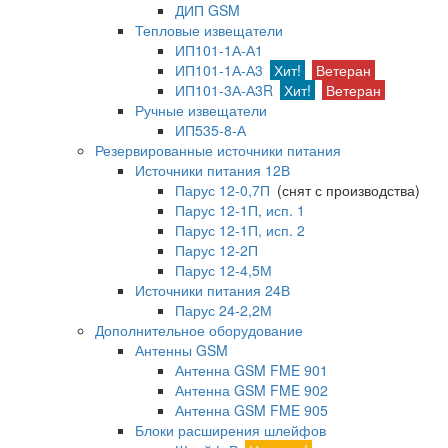
ДИП GSM
Тепловые извещатели
ИП101-1А-А1
ИП101-1А-А3
Хит!
Ветеран
ИП101-3А-А3R
Хит!
Ветеран
Ручные извещатели
ИП535-8-А
Резервированные источники питания
Источники питания 12В
Парус 12-0,7П
(снят с производства)
Парус 12-1П, исп. 1
Парус 12-1П, исп. 2
Парус 12-2П
Парус 12-4,5М
Источники питания 24В
Парус 24-2,2М
Дополнительное оборудование
Антенны GSM
Антенна GSM FME 901
Антенна GSM FME 902
Антенна GSM FME 905
Блоки расширения шлейфов