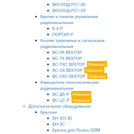
ВОСХОД-РС1-02
ВОСХОД-РС1-03
Брелки и панели управления
радиоканальные
Б 4-Р
ПОРТАЛ-Р
Кнопки тревожные и сигнальные
радиоканальные
ВС-РК ВЕКТОР
ВС-ТК ВЕКТОР
ВС-ТКС ВЕКТОР
Новинка!
ВС-СК ВЕКТОР
Новинка!
ВС-СКС ВЕКТОР
Новинка!
Извещатели технологические
радиоканальные
ВС-ДА-Р
Новинка!
ВС-ЦТ-Р
Новинка!
Дополнительное оборудование
Брелоки
БН-3С(-В)
БН-3С
Брелок для Полюс-GSM