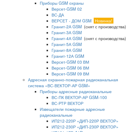
Приборы GSM охраны
Версет-GSM 02
ВС-ДА
ВЕРСЕТ - ДОМ GSM
Новинка!
Гранит-2А GSM
(снят с производства)
Гранит-3А GSM
Гранит-4А GSM
(снят с производства)
Гранит-5А GSM
Гранит-8А GSM
Гранит-12А GSM
Версет-GSM 03 ВМ
Версет-GSM 06 ВМ
Версет-GSM 09 ВМ
Адресная охранно-пожарная радиоканальная
система «ВС-ВЕКТОР-АР GSM»
Приборы адресные радиоканальные
ВС-ПК ВЕКТОР-АР GSM-100
ВС-РТР ВЕКТОР
Извещатели пожарные адресные
радиоканальные
ИП212-220Р «ДИП-220Р ВЕКТОР»
ИП212-230Р «ДИП-230Р ВЕКТОР»