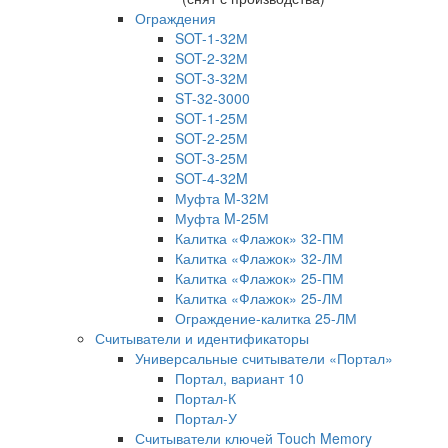
Ограждения
SOT-1-32М
SOT-2-32М
SOT-3-32М
ST-32-3000
SOT-1-25М
SOT-2-25М
SOT-3-25М
SOT-4-32M
Муфта M-32М
Муфта M-25М
Калитка «Флажок» 32-ПМ
Калитка «Флажок» 32-ЛМ
Калитка «Флажок» 25-ПМ
Калитка «Флажок» 25-ЛМ
Ограждение-калитка 25-ЛМ
Считыватели и идентификаторы
Универсальные считыватели «Портал»
Портал, вариант 10
Портал-К
Портал-У
Считыватели ключей Touch Memory