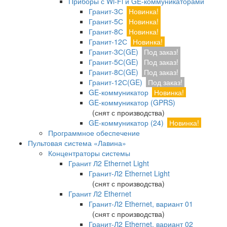
Приборы с Wi-Fi и GE-коммуникаторами
Гранит-3С
Новинка!
Гранит-5С
Новинка!
Гранит-8С
Новинка!
Гранит-12С
Новинка!
Гранит-3С(GE)
Под заказ!
Гранит-5С(GE)
Под заказ!
Гранит-8С(GE)
Под заказ!
Гранит-12С(GE)
Под заказ!
GE-коммуникатор
Новинка!
GE-коммуникатор (GPRS)
(снят с производства)
GE-коммуникатор (24)
Новинка!
Программное обеспечение
Пультовая система «Лавина»
Концентраторы системы
Гранит Л2 Ethernet Light
Гранит-Л2 Ethernet Light
(снят с производства)
Гранит Л2 Ethernet
Гранит-Л2 Ethernet, вариант 01
(снят с производства)
Гранит-Л2 Ethernet, вариант 02