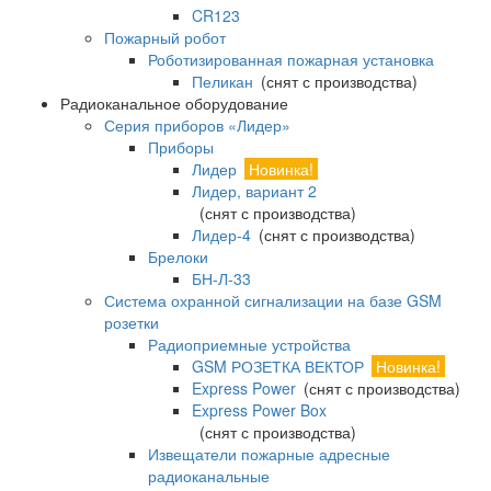
CR123
Пожарный робот
Роботизированная пожарная установка
Пеликан
(снят с производства)
Радиоканальное оборудование
Серия приборов «Лидер»
Приборы
Лидер
Новинка!
Лидер, вариант 2
(снят с производства)
Лидер-4
(снят с производства)
Брелоки
БН-Л-33
Система охранной сигнализации на базе GSM
розетки
Радиоприемные устройства
GSM РОЗЕТКА ВЕКТОР
Новинка!
Express Power
(снят с производства)
Express Power Box
(снят с производства)
Извещатели пожарные адресные
радиоканальные