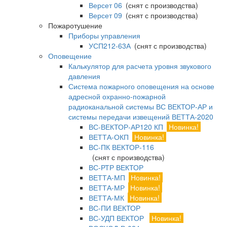
Версет 06
(снят с производства)
Версет 09
(снят с производства)
Пожаротушение
Приборы управления
УСП212-63А
(снят с производства)
Оповещение
Калькулятор для расчета уровня звукового
давления
Система пожарного оповещения на основе
адресной охранно-пожарной
радиоканальной системы ВС ВЕКТОР-АР и
системы передачи извещений ВЕТТА-2020
ВС-ВЕКТОР-АР120 КП
Новинка!
ВЕТТА-ОКП
Новинка!
ВС-ПК ВЕКТОР-116
(снят с производства)
ВС-РТР ВЕКТОР
ВЕТТА-МП
Новинка!
ВЕТТА-МР
Новинка!
ВЕТТА-МК
Новинка!
ВС-ПИ ВЕКТОР
ВС-УДП ВЕКТОР
Новинка!