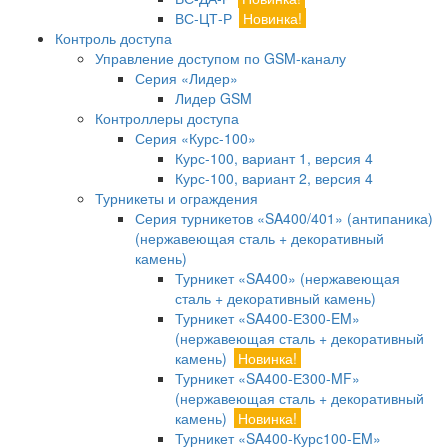
ВС-ЦТ-Р
Новинка!
Контроль доступа
Управление доступом по GSM-каналу
Серия «Лидер»
Лидер GSM
Контроллеры доступа
Серия «Курс-100»
Курс-100, вариант 1, версия 4
Курс-100, вариант 2, версия 4
Турникеты и ограждения
Серия турникетов «SA400/401» (антипаника)
(нержавеющая сталь + декоративный
камень)
Турникет «SA400» (нержавеющая
сталь + декоративный камень)
Турникет «SA400-Е300-EM»
(нержавеющая сталь + декоративный
камень)
Новинка!
Турникет «SA400-Е300-MF»
(нержавеющая сталь + декоративный
камень)
Новинка!
Турникет «SA400-Курс100-EM»