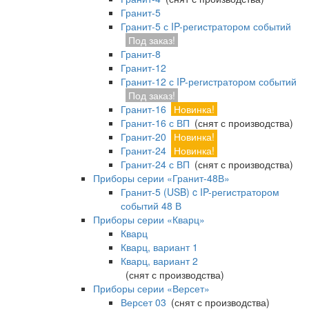
Гранит-5
Гранит-5 с IP-регистратором событий
Под заказ!
Гранит-8
Гранит-12
Гранит-12 с IP-регистратором событий
Под заказ!
Гранит-16
Новинка!
Гранит-16 с ВП
(снят с производства)
Гранит-20
Новинка!
Гранит-24
Новинка!
Гранит-24 с ВП
(снят с производства)
Приборы серии «Гранит-48В»
Гранит-5 (USB) c IP-регистратором
событий 48 В
Приборы серии «Кварц»
Кварц
Кварц, вариант 1
Кварц, вариант 2
(снят с производства)
Приборы серии «Версет»
Версет 03
(снят с производства)