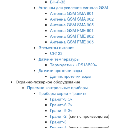
БН-Л-33
Антенны для усиления сигнала GSM
Антенна GSM SMA 901
Антенна GSM SMA 902
Антенна GSM SMA 905
Антенна GSM FME 901
Антенна GSM FME 902
Антенна GSM FME 905
Элементы питания
CR123
Датчики температуры
Термодатчик «DS18B20»
Датчики протечки воды
Датчик протечки воды
Охранно-пожарное оборудование
Приемно-контрольные приборы
Приборы серии «Гранит»
Гранит-3 Эк
Гранит-6 Эк
Гранит-9 Эк
Гранит-2
(снят с производства)
Гранит-3
Гранит-4
(снят с производства)