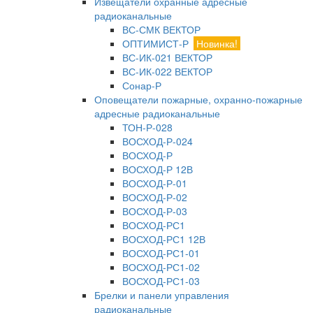
Извещатели охранные адресные
радиоканальные
ВС-СМК ВЕКТОР
ОПТИМИСТ-Р
Новинка!
ВС-ИК-021 ВЕКТОР
ВС-ИК-022 ВЕКТОР
Сонар-Р
Оповещатели пожарные, охранно-пожарные
адресные радиоканальные
ТОН-Р-028
ВОСХОД-Р-024
ВОСХОД-Р
ВОСХОД-Р 12В
ВОСХОД-Р-01
ВОСХОД-Р-02
ВОСХОД-Р-03
ВОСХОД-РС1
ВОСХОД-РС1 12В
ВОСХОД-РС1-01
ВОСХОД-РС1-02
ВОСХОД-РС1-03
Брелки и панели управления
радиоканальные