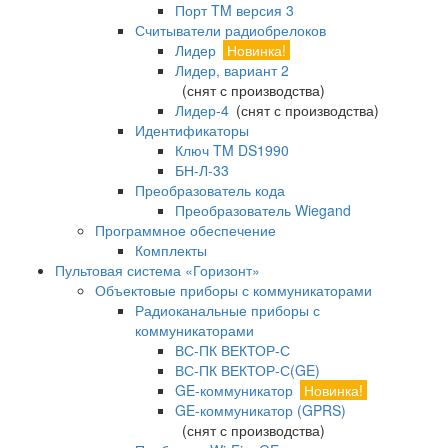
Порт TM версия 3
Считыватели радиобрелоков
Лидер
Новинка!
Лидер, вариант 2
(снят с производства)
Лидер-4
(снят с производства)
Идентификаторы
Ключ TM DS1990
БН-Л-33
Преобразователь кода
Преобразователь Wiegand
Программное обеспечение
Комплекты
Пультовая система «Горизонт»
Объектовые приборы с коммуникаторами
Радиоканальные приборы с
коммуникаторами
ВС-ПК ВЕКТОР-С
ВС-ПК ВЕКТОР-С(GE)
GE-коммуникатор
Новинка!
GE-коммуникатор (GPRS)
(снят с производства)