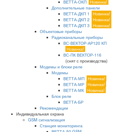
ВЕТТА-ОКП
Новинка!
Дополнительные панели
ВЕТТА-ДКП 1
Новинка!
ВЕТТА-ДКП 2
Новинка!
ВЕТТА-ДКП 3
Новинка!
Объектовые приборы
Радиоканальные приборы
ВС-ВЕКТОР-АР120 КП
Новинка!
ВС-ПК ВЕКТОР-116
(снят с производства)
Модемы и блоки реле
Модемы
ВЕТТА-МП
Новинка!
ВЕТТА-МР
Новинка!
ВЕТТА-МК
Новинка!
Блок реле
ВЕТТА-БР
Рекомендации
Индивидуальная охрана
GSM сигнализация
Станция мониторинга
ВЕТТА-50 GSM