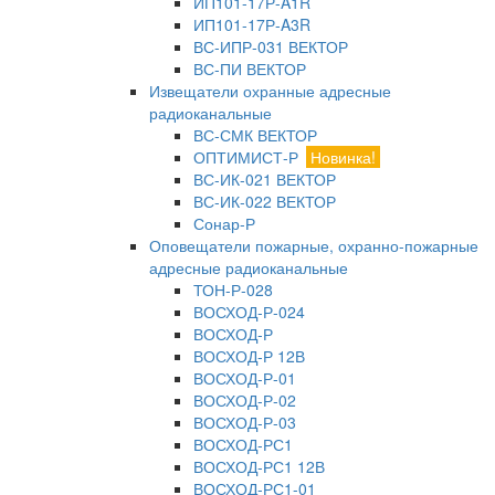
ИП101-17Р-A1R
ИП101-17Р-A3R
ВС-ИПР-031 ВЕКТОР
ВС-ПИ ВЕКТОР
Извещатели охранные адресные
радиоканальные
ВС-СМК ВЕКТОР
ОПТИМИСТ-Р
Новинка!
ВС-ИК-021 ВЕКТОР
ВС-ИК-022 ВЕКТОР
Сонар-Р
Оповещатели пожарные, охранно-пожарные
адресные радиоканальные
ТОН-Р-028
ВОСХОД-Р-024
ВОСХОД-Р
ВОСХОД-Р 12В
ВОСХОД-Р-01
ВОСХОД-Р-02
ВОСХОД-Р-03
ВОСХОД-РС1
ВОСХОД-РС1 12В
ВОСХОД-РС1-01