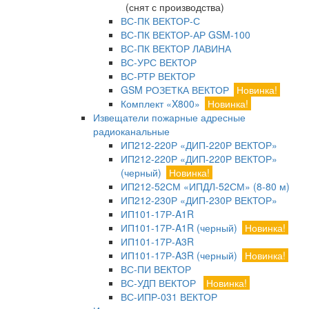
(снят с производства)
ВС-ПК ВЕКТОР-С
ВС-ПК ВЕКТОР-АР GSM-100
ВС-ПК ВЕКТОР ЛАВИНА
ВС-УРС ВЕКТОР
ВС-РТР ВЕКТОР
GSM РОЗЕТКА ВЕКТОР
Новинка!
Комплект «X800»
Новинка!
Извещатели пожарные адресные
радиоканальные
ИП212-220Р «ДИП-220Р ВЕКТОР»
ИП212-220Р «ДИП-220Р ВЕКТОР»
(черный)
Новинка!
ИП212-52СМ «ИПДЛ-52СМ» (8-80 м)
ИП212-230Р «ДИП-230Р ВЕКТОР»
ИП101-17Р-A1R
ИП101-17Р-A1R (черный)
Новинка!
ИП101-17Р-A3R
ИП101-17Р-A3R (черный)
Новинка!
ВС-ПИ ВЕКТОР
ВС-УДП ВЕКТОР
Новинка!
ВС-ИПР-031 ВЕКТОР