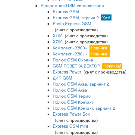
Автономная GSM сигнализация
Express GSM
Express GSM, версия 2
Хит!
Photo Express GSM
(снят с производства)
X100
(снят с производства)
X700
(снят с производства)
Комплект «X800»
Новинка!
Комплект «X801»
Новинка!
Полюс GSM Охрана
GSM РОЗЕТКА ВЕКТОР
Новинка!
Express Power
(снят с производства)
ДИП GSM
Полюс GSM Аква, вариант 2
Полюс GSM Аква
Полюс GSM Термо
Полюс GSM Контакт
Полюс GSM Контакт, вариант 2
Express Power Box
(снят с производства)
Express GSM mini
(снят с производства)