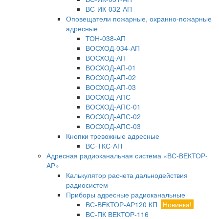
ВС-ИК-032-АП
Оповещатели пожарные, охранно-пожарные
адресные
ТОН-038-АП
ВОСХОД-034-АП
ВОСХОД-АП
ВОСХОД-АП-01
ВОСХОД-АП-02
ВОСХОД-АП-03
ВОСХОД-АПС
ВОСХОД-АПС-01
ВОСХОД-АПС-02
ВОСХОД-АПС-03
Кнопки тревожные адресные
ВС-ТКС-АП
Адресная радиоканальная система «ВС-ВЕКТОР-
АР»
Калькулятор расчета дальнодействия
радиосистем
Приборы адресные радиоканальные
ВС-ВЕКТОР-АР120 КП
Новинка!
ВС-ПК ВЕКТОР-116