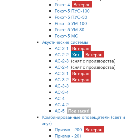
Рокот-4
Ветеран
Рокот-5 ПУО-100
Рокот-5 ПУО-30
Рокот-5 УМ-100
Рокот-5 УМ-30
Рокот-5 МС
Акустические системы
АС-2-1
Ветеран
АС-2-2
Хит!
Ветеран
АС-2-3
(снят с производства)
АС-2-4
(снят с производства)
АС-3-1
Ветеран
АС-3-2
Ветеран
АС-3-3
АС-3-4
АС-4
АС-4-2
АС-5
Под заказ!
Комбинированные оповещатели (свет и
звук)
Призма - 200
Ветеран
Призма - 201