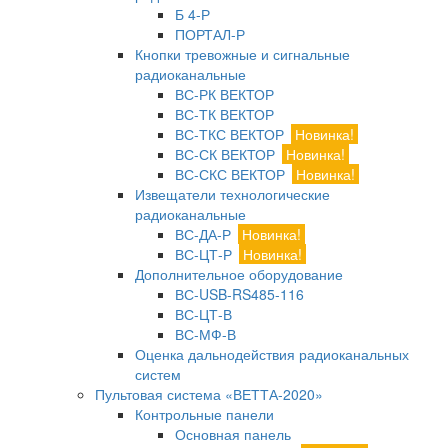
Б 4-Р
ПОРТАЛ-Р
Кнопки тревожные и сигнальные
радиоканальные
ВС-РК ВЕКТОР
ВС-ТК ВЕКТОР
ВС-ТКС ВЕКТОР
Новинка!
ВС-СК ВЕКТОР
Новинка!
ВС-СКС ВЕКТОР
Новинка!
Извещатели технологические
радиоканальные
ВС-ДА-Р
Новинка!
ВС-ЦТ-Р
Новинка!
Дополнительное оборудование
ВС-USB-RS485-116
ВС-ЦТ-В
ВС-МФ-В
Оценка дальнодействия радиоканальных
систем
Пультовая система «ВЕТТА-2020»
Контрольные панели
Основная панель