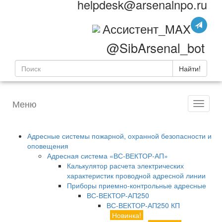
helpdesk@arsenalnpo.ru
Ассистент_MAX
@SibArsenal_bot
Найти!
Меню
Адресные системы пожарной, охранной безопасности и
оповещения
Адресная система «ВС-ВЕКТОР-АП»
Калькулятор расчета электрических
характеристик проводной адресной линии
Приборы приемно-контрольные адресные
ВС-ВЕКТОР-АП250
ВС-ВЕКТОР-АП250 КП
Новинка!