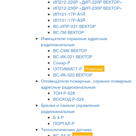
ИП212-220Р «ДИП-220Р ВЕКТОР»
ИП212-230Р «ДИП-230Р ВЕКТОР»
ИП101-17Р-A1R
ИП101-17Р-A3R
ВС-ИПР-031 ВЕКТОР
ВС-ПИ ВЕКТОР
Извещатели охранные адресные
радиоканальные
ВС-СМК ВЕКТОР
ВС-ИК-021 ВЕКТОР
Сонар-Р
ОПТИМИСТ-Р
Новинка!
ВС-ИК-022 ВЕКТОР
Оповещатели пожарные, охранно-пожарные
адресные радиоканальные
ТОН-Р-028
ВОСХОД-Р-024
Брелки и панели управления
радиоканальные
Б 4-Р
ПОРТАЛ-Р
Технологические датчики
ВС-ДА-Р
Новинка!