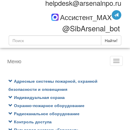
helpdesk@arsenalnpo.ru
Ассистент_MAX
@SibArsenal_bot
Найти!
Меню
Адресные системы пожарной, охранной
безопасности и оповещения
Индивидуальная охрана
Охранно-пожарное оборудование
Радиоканальное оборудование
Контроль доступа
Пультовая система «Горизонт»