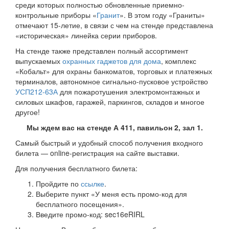
среди которых полностью обновленные приемно-
контрольные приборы «
Гранит
». В этом году «Граниты»
отмечают 15-летие, в связи с чем на стенде представлена
«историческая» линейка серии приборов.
На стенде также представлен полный ассортимент
выпускаемых
охранных гаджетов для дома
, комплекс
«Кобальт» для охраны банкоматов, торговых и платежных
терминалов, автономное сигнально-пусковое устройство
УСП212-63А
для пожаротушения электромонтажных и
силовых шкафов, гаражей, паркингов, складов и многое
другое!
Мы ждем вас на стенде А 411, павильон 2, зал 1.
Самый быстрый и удобный способ получения входного
билета — online-регистрация на сайте выставки.
Для получения бесплатного билета:
Пройдите по
ссылке
.
Выберите пункт «У меня есть промо-код для
бесплатного посещения».
Введите промо-код: sec16eRIRL