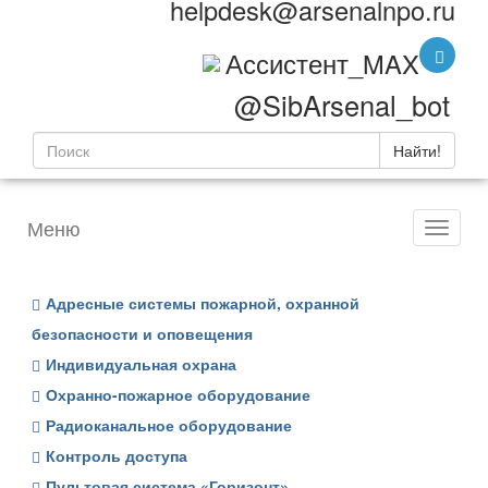
helpdesk@arsenalnpo.ru
Ассистент_MAX
@SibArsenal_bot
Найти!
Меню
Адресные системы пожарной, охранной
безопасности и оповещения
Индивидуальная охрана
Охранно-пожарное оборудование
Радиоканальное оборудование
Контроль доступа
Пультовая система «Горизонт»