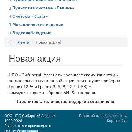
Пультовая система «Лавина»
Система «Карат»
Металлические изделия
Видеонаблюдение
Лента
Новая акция!
Новая акция!
НПО «Сибирский Арсенал» сообщает своим клиентам и
партнерам о запуске новой акции: при покупке приборов
Гранит-12РА и Гранит-3,-5,-8,-12Р (USB) с
коммуникаторами – брелок БН-Р2 в подарок
Торопитесь, количество подарков ограничено!
ООО НПО Сибирский Арсенал
Гарантийные обязательства
1992-2026
Карта сайта
Разработка и производство
систем безопасности