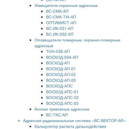
Извещатели охранные адресные
ВС-СМК-АП
ВС-СМК-ТМ-АП
ОПТИМИСТ-АП
ВС-ИК-031-АП
ВС-ИК-032-АП
Оповещатели пожарные, охранно-пожарные
адресные
ТОН-038-АП
ВОСХОД-034-АП
ВОСХОД-АП
ВОСХОД-АП-01
ВОСХОД-АП-02
ВОСХОД-АП-03
ВОСХОД-АПС
ВОСХОД-АПС-01
ВОСХОД-АПС-02
ВОСХОД-АПС-03
Кнопки тревожные адресные
ВС-ТКС-АП
Адресная радиоканальная система «ВС-ВЕКТОР-АР»
Калькулятор расчета дальнодействия