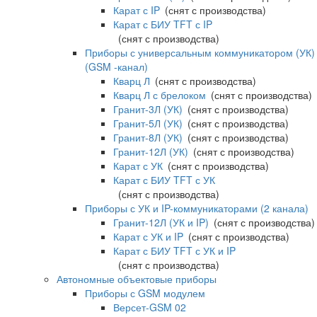
Карат с IP
(снят с производства)
Карат с БИУ TFT с IP
(снят с производства)
Приборы с универсальным коммуникатором (УК)
(GSM -канал)
Кварц Л
(снят с производства)
Кварц Л с брелоком
(снят с производства)
Гранит-3Л (УК)
(снят с производства)
Гранит-5Л (УК)
(снят с производства)
Гранит-8Л (УК)
(снят с производства)
Гранит-12Л (УК)
(снят с производства)
Карат с УК
(снят с производства)
Карат с БИУ TFT с УК
(снят с производства)
Приборы с УК и IP-коммуникаторами (2 канала)
Гранит-12Л (УК и IP)
(снят с производства)
Карат с УК и IP
(снят с производства)
Карат с БИУ TFT с УК и IP
(снят с производства)
Автономные объектовые приборы
Приборы с GSM модулем
Версет-GSM 02