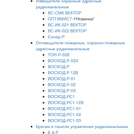
Извещатели охранные адресные
радиоканальные
ВС-СМК ВЕКТОР
ОПТИМИСТ-Р
Новинка!
ВС-ИК-021 ВЕКТОР
ВС-ИК-022 ВЕКТОР
Сонар-Р
Оповещатели пожарные, охранно-пожарные
адресные радиоканальные
ТОН-Р-028
ВОСХОД-Р-024
ВОСХОД-Р
ВОСХОД-Р 12В
ВОСХОД-Р-01
ВОСХОД-Р-02
ВОСХОД-Р-03
ВОСХОД-РС1
ВОСХОД-РС1 12В
ВОСХОД-РС1-01
ВОСХОД-РС1-02
ВОСХОД-РС1-03
Брелки и панели управления радиоканальные
Б 4-Р