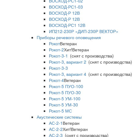
ВОСХОД-РС1-02
ВОСХОД-РС1-03
ВОСХОД-Р 12В
ВОСХОД-Р 12В
ВОСХОД-РС1 12В
ИП212-230Р «ДИП-230Р ВЕКТОР»
Приборы речевого оповещения
Рокот
Ветеран
Рокот-2
Хит!
Ветеран
Рокот-3-1
(снят с производства)
Рокот-3, вариант 2
(снят с производства)
Рокот-3-3
Рокот-3, вариант 4
(снят с производства)
Рокот-4
Ветеран
Рокот-5 ПУО-100
Рокот-5 ПУО-30
Рокот-5 УМ-100
Рокот-5 УМ-30
Рокот-5 МС
Акустические системы
АС-2-1
Ветеран
АС-2-2
Хит!
Ветеран
АС-2-3
(снят с производства)