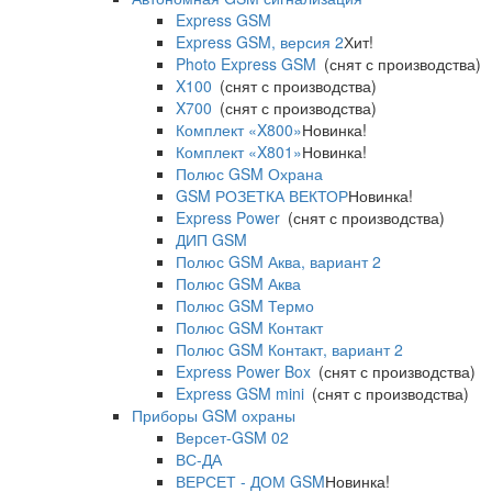
Express GSM
Express GSM, версия 2
Хит!
Photo Express GSM
(снят с производства)
X100
(снят с производства)
X700
(снят с производства)
Комплект «X800»
Новинка!
Комплект «X801»
Новинка!
Полюс GSM Охрана
GSM РОЗЕТКА ВЕКТОР
Новинка!
Express Power
(снят с производства)
ДИП GSM
Полюс GSM Аква, вариант 2
Полюс GSM Аква
Полюс GSM Термо
Полюс GSM Контакт
Полюс GSM Контакт, вариант 2
Express Power Box
(снят с производства)
Express GSM mini
(снят с производства)
Приборы GSM охраны
Версет-GSM 02
ВС-ДА
ВЕРСЕТ - ДОМ GSM
Новинка!