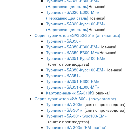
Турникет «SA320-Е300-EM»
(Нержавеющая сталь)
Новинка!
Турникет «SA320-Е300-MF»
(Нержавеющая сталь)
Новинка!
Турникет «SA320-Курс100-EM»
(Нержавеющая сталь)
Новинка!
Серия турникетов «SA350/351» (антипаника)
Турникет «SA350»
Турникет «SA350-Е300-EM»
Новинка!
Турникет «SA350-Е300-MF»
Новинка!
Турникет «SA351-Курс100-ЕМ»
(снят с производства)
Турникет «SA350-Курс100-EM»
Новинка!
Турникет «SA351»
Турникет «SA351-Е300-ЕМ»
Турникет «SA351-Е300-MF»
Картоприемник SA-310K
Новинка!
Серия турникетов «SA-300» (полуавтомат)
Турникет «SA-300»
(снят с производства)
Турникет «SA-301»
(снят с производства)
Турникет «SA-301-Курс100-ЕМ»
(снят с производства)
Турникет «SA-303» (EM-marine)