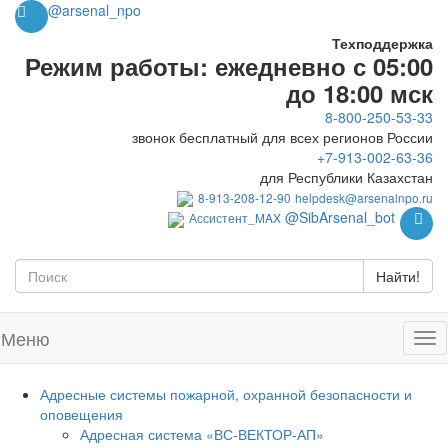
@arsenal_npo
Техподдержка
Режим работы: ежедневно с 05:00
до 18:00 мск
8-800-250-53-33
звонок бесплатный для всех регионов России
+7-913-002-63-36
для Республики Казахстан
8-913-208-12-90
helpdesk@arsenalnpo.ru
@SibArsenal_bot
Ассистент_MAX
Найти!
Меню
Адресные системы пожарной, охранной безопасности и
оповещения
Адресная система «ВС-ВЕКТОР-АП»