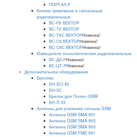
ПОРТАЛ-Р
Кнопки тревожные и сигнальные
радиоканальные
ВС-РК ВЕКТОР
ВС-ТК ВЕКТОР
ВС-ТКС ВЕКТОР
Новинка!
ВС-СК ВЕКТОР
Новинка!
ВС-СКС ВЕКТОР
Новинка!
Извещатели технологические радиоканальные
ВС-ДА-Р
Новинка!
ВС-ЦТ-Р
Новинка!
Дополнительное оборудование
Брелоки
БН-3С(-В)
БН-3С
Брелок для Полюс-GSM
БН-Л-33
Антенны для усиления сигнала GSM
Антенна GSM SMA 901
Антенна GSM SMA 902
Антенна GSM SMA 905
Антенна GSM FME 901