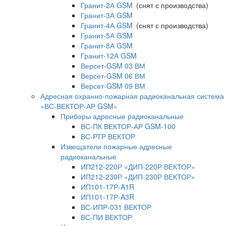
Гранит-2А GSM
(снят с производства)
Гранит-3А GSM
Гранит-4А GSM
(снят с производства)
Гранит-5А GSM
Гранит-8А GSM
Гранит-12А GSM
Версет-GSM 03 ВМ
Версет-GSM 06 ВМ
Версет-GSM 09 ВМ
Адресная охранно-пожарная радиоканальная система
«ВС-ВЕКТОР-АР GSM»
Приборы адресные радиоканальные
ВС-ПК ВЕКТОР-АР GSM-100
ВС-РТР ВЕКТОР
Извещатели пожарные адресные
радиоканальные
ИП212-220Р «ДИП-220Р ВЕКТОР»
ИП212-230Р «ДИП-230Р ВЕКТОР»
ИП101-17Р-A1R
ИП101-17Р-A3R
ВС-ИПР-031 ВЕКТОР
ВС-ПИ ВЕКТОР