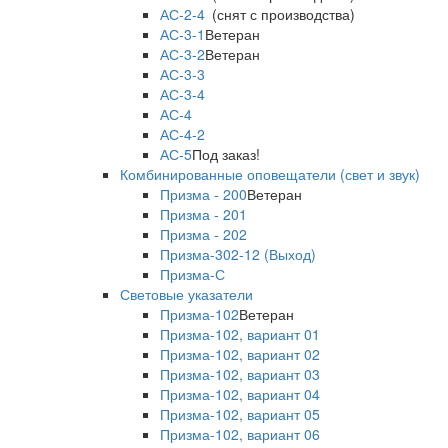
АС-2-4
(снят с производства)
АС-3-1
Ветеран
АС-3-2
Ветеран
АС-3-3
АС-3-4
АС-4
АС-4-2
АС-5
Под заказ!
Комбинированные оповещатели (свет и звук)
Призма - 200
Ветеран
Призма - 201
Призма - 202
Призма-302-12 (Выход)
Призма-С
Световые указатели
Призма-102
Ветеран
Призма-102, вариант 01
Призма-102, вариант 02
Призма-102, вариант 03
Призма-102, вариант 04
Призма-102, вариант 05
Призма-102, вариант 06