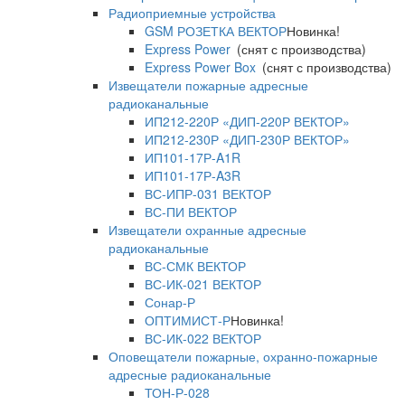
Радиоприемные устройства
GSM РОЗЕТКА ВЕКТОР
Новинка!
Express Power
(снят с производства)
Express Power Box
(снят с производства)
Извещатели пожарные адресные
радиоканальные
ИП212-220Р «ДИП-220Р ВЕКТОР»
ИП212-230Р «ДИП-230Р ВЕКТОР»
ИП101-17Р-A1R
ИП101-17Р-A3R
ВС-ИПР-031 ВЕКТОР
ВС-ПИ ВЕКТОР
Извещатели охранные адресные
радиоканальные
ВС-СМК ВЕКТОР
ВС-ИК-021 ВЕКТОР
Сонар-Р
ОПТИМИСТ-Р
Новинка!
ВС-ИК-022 ВЕКТОР
Оповещатели пожарные, охранно-пожарные
адресные радиоканальные
ТОН-Р-028