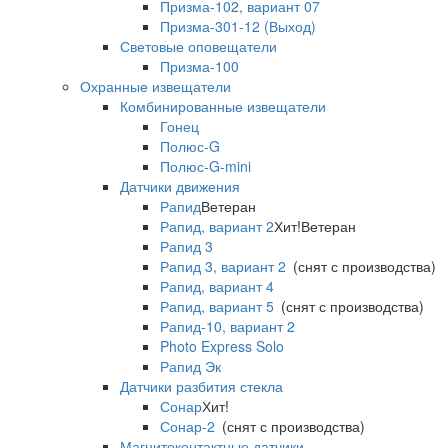
Призма-102, вариант 07
Призма-301-12 (Выход)
Световые оповещатели
Призма-100
Охранные извещатели
Комбинированные извещатели
Гонец
Полюс-G
Полюс-G-mini
Датчики движения
Рапид
Ветеран
Рапид, вариант 2
Хит!
Ветеран
Рапид 3
Рапид 3, вариант 2
(снят с производства)
Рапид, вариант 4
Рапид, вариант 5
(снят с производства)
Рапид-10, вариант 2
Photo Express Solo
Рапид Эк
Датчики разбития стекла
Сонар
Хит!
Сонар-2
(снят с производства)
Магнитоконтактные датчики