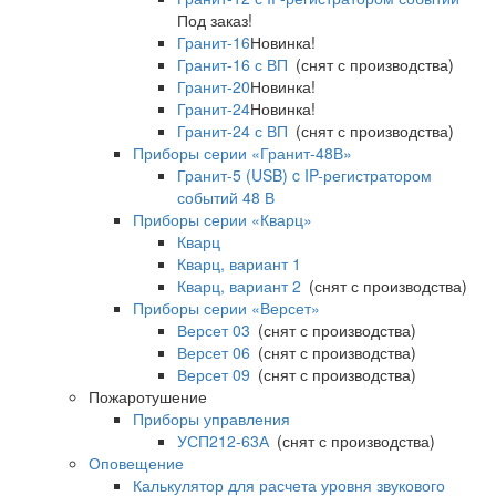
Под заказ!
Гранит-16
Новинка!
Гранит-16 с ВП
(снят с производства)
Гранит-20
Новинка!
Гранит-24
Новинка!
Гранит-24 с ВП
(снят с производства)
Приборы серии «Гранит-48В»
Гранит-5 (USB) c IP-регистратором
событий 48 В
Приборы серии «Кварц»
Кварц
Кварц, вариант 1
Кварц, вариант 2
(снят с производства)
Приборы серии «Версет»
Версет 03
(снят с производства)
Версет 06
(снят с производства)
Версет 09
(снят с производства)
Пожаротушение
Приборы управления
УСП212-63А
(снят с производства)
Оповещение
Калькулятор для расчета уровня звукового