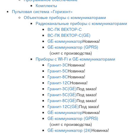
Комплекты
Пультовая система «Горизонт»
Объектовые приборы с коммуникаторами
Радиоканальные приборы с коммуникаторами
ВС-ПК ВЕКТОР-С
ВС-ПК ВЕКТОР-С(GE)
GE-коммуникатор
Новинка!
GE-коммуникатор (GPRS)
(снят с производства)
Приборы с Wi-Fi и GE-коммуникаторами
Гранит-3С
Новинка!
Гранит-5С
Новинка!
Гранит-8С
Новинка!
Гранит-12С
Новинка!
Гранит-3С(GE)
Под заказ!
Гранит-5С(GE)
Под заказ!
Гранит-8С(GE)
Под заказ!
Гранит-12С(GE)
Под заказ!
GE-коммуникатор
Новинка!
GE-коммуникатор (GPRS)
(снят с производства)
GE-коммуникатор (24)
Новинка!