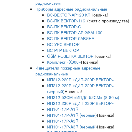
радиосистем
Приборы адресные радиоканальные
ВС-ВЕКТОР-АР120 КП
Новинка!
ВС-ПК ВЕКТОР-116
(снят с производства)
ВС-ПК ВЕКТОР-С
ВС-ПК ВЕКТОР-АР GSM-100
ВС-ПК ВЕКТОР ЛАВИНА
ВС-УРС ВЕКТОР
ВС-РТР ВЕКТОР
GSM РОЗЕТКА ВЕКТОР
Новинка!
Комплект «X800»
Новинка!
Извещатели пожарные адресные
радиоканальные
ИП212-220Р «ДИП-220Р ВЕКТОР»
ИП212-220Р «ДИП-220Р ВЕКТОР»
(черный)
Новинка!
ИП212-52СМ «ИПДЛ-52СМ» (8-80 м)
ИП212-230Р «ДИП-230Р ВЕКТОР»
ИП101-17Р-A1R
ИП101-17Р-A1R (черный)
Новинка!
ИП101-17Р-A3R
ИП101-17Р-A3R (черный)
Новинка!