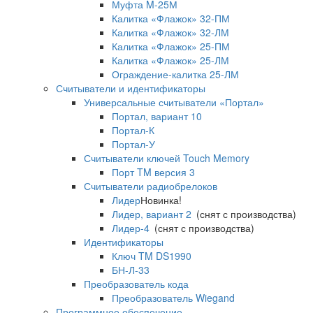
Муфта M-25М
Калитка «Флажок» 32-ПМ
Калитка «Флажок» 32-ЛМ
Калитка «Флажок» 25-ПМ
Калитка «Флажок» 25-ЛМ
Ограждение-калитка 25-ЛМ
Считыватели и идентификаторы
Универсальные считыватели «Портал»
Портал, вариант 10
Портал-К
Портал-У
Считыватели ключей Touch Memory
Порт TM версия 3
Считыватели радиобрелоков
Лидер
Новинка!
Лидер, вариант 2
(снят с производства)
Лидер-4
(снят с производства)
Идентификаторы
Ключ TM DS1990
БН-Л-33
Преобразователь кода
Преобразователь Wiegand
Программное обеспечение