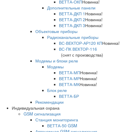
ВЕТТА-ОКП
Новинка!
Дополнительные панели
ВЕТТА-ДКП 1
Новинка!
ВЕТТА-ДКП 2
Новинка!
ВЕТТА-ДКП 3
Новинка!
Объектовые приборы
Радиоканальные приборы
ВС-ВЕКТОР-АР120 КП
Новинка!
ВС-ПК ВЕКТОР-116
(снят с производства)
Модемы и блоки реле
Модемы
ВЕТТА-МП
Новинка!
ВЕТТА-МР
Новинка!
ВЕТТА-МК
Новинка!
Блок реле
ВЕТТА-БР
Рекомендации
Индивидуальная охрана
GSM сигнализация
Станция мониторинга
ВЕТТА-50 GSM
Автономная GSM сигнализация