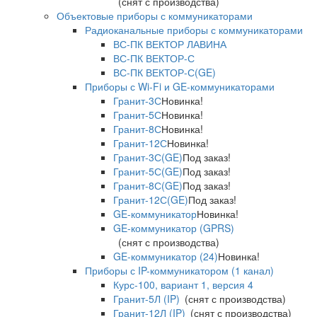
(снят с производства)
Объектовые приборы с коммуникаторами
Радиоканальные приборы с коммуникаторами
ВС-ПК ВЕКТОР ЛАВИНА
ВС-ПК ВЕКТОР-С
ВС-ПК ВЕКТОР-С(GE)
Приборы с Wi-Fi и GE-коммуникаторами
Гранит-3С
Новинка!
Гранит-5С
Новинка!
Гранит-8С
Новинка!
Гранит-12С
Новинка!
Гранит-3С(GE)
Под заказ!
Гранит-5С(GE)
Под заказ!
Гранит-8С(GE)
Под заказ!
Гранит-12С(GE)
Под заказ!
GE-коммуникатор
Новинка!
GE-коммуникатор (GPRS)
(снят с производства)
GE-коммуникатор (24)
Новинка!
Приборы с IP-коммуникатором (1 канал)
Курс-100, вариант 1, версия 4
Гранит-5Л (IP)
(снят с производства)
Гранит-12Л (IP)
(снят с производства)