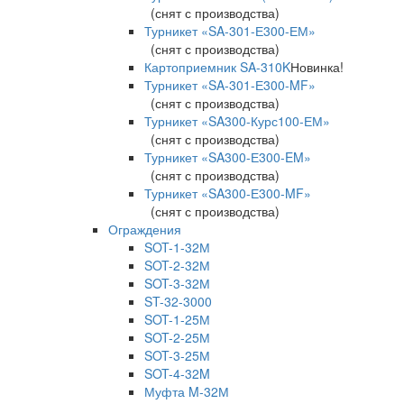
(снят с производства)
Турникет «SA-301-Е300-ЕМ»
(снят с производства)
Картоприемник SA-310K
Новинка!
Турникет «SA-301-Е300-MF»
(снят с производства)
Турникет «SA300-Курс100-ЕМ»
(снят с производства)
Турникет «SA300-Е300-EM»
(снят с производства)
Турникет «SA300-Е300-MF»
(снят с производства)
Ограждения
SOT-1-32М
SOT-2-32М
SOT-3-32М
ST-32-3000
SOT-1-25М
SOT-2-25М
SOT-3-25М
SOT-4-32M
Муфта M-32М