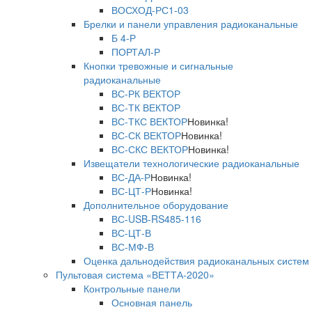
ВОСХОД-РС1-03
Брелки и панели управления радиоканальные
Б 4-Р
ПОРТАЛ-Р
Кнопки тревожные и сигнальные
радиоканальные
ВС-РК ВЕКТОР
ВС-ТК ВЕКТОР
ВС-ТКС ВЕКТОР
Новинка!
ВС-СК ВЕКТОР
Новинка!
ВС-СКС ВЕКТОР
Новинка!
Извещатели технологические радиоканальные
ВС-ДА-Р
Новинка!
ВС-ЦТ-Р
Новинка!
Дополнительное оборудование
ВС-USB-RS485-116
ВС-ЦТ-В
ВС-МФ-В
Оценка дальнодействия радиоканальных систем
Пультовая система «ВЕТТА-2020»
Контрольные панели
Основная панель