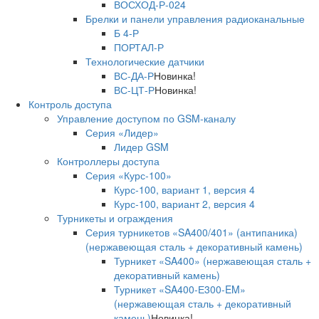
ВОСХОД-Р-024
Брелки и панели управления радиоканальные
Б 4-Р
ПОРТАЛ-Р
Технологические датчики
ВС-ДА-Р
Новинка!
ВС-ЦТ-Р
Новинка!
Контроль доступа
Управление доступом по GSM-каналу
Серия «Лидер»
Лидер GSM
Контроллеры доступа
Серия «Курс-100»
Курс-100, вариант 1, версия 4
Курс-100, вариант 2, версия 4
Турникеты и ограждения
Серия турникетов «SA400/401» (антипаника)
(нержавеющая сталь + декоративный камень)
Турникет «SA400» (нержавеющая сталь +
декоративный камень)
Турникет «SA400-Е300-EM»
(нержавеющая сталь + декоративный
камень)
Новинка!