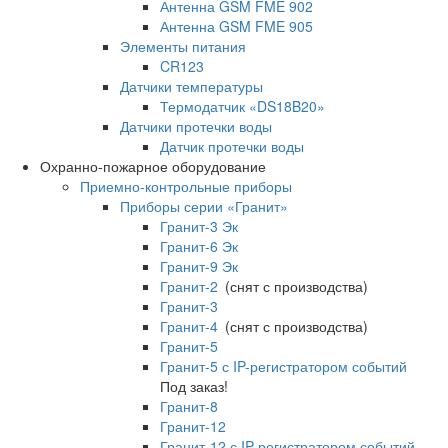
Антенна GSM FME 902
Антенна GSM FME 905
Элементы питания
CR123
Датчики температуры
Термодатчик «DS18B20»
Датчики протечки воды
Датчик протечки воды
Охранно-пожарное оборудование
Приемно-контрольные приборы
Приборы серии «Гранит»
Гранит-3 Эк
Гранит-6 Эк
Гранит-9 Эк
Гранит-2
(снят с производства)
Гранит-3
Гранит-4
(снят с производства)
Гранит-5
Гранит-5 с IP-регистратором событий
Под заказ!
Гранит-8
Гранит-12
Гранит-12 с IP-регистратором событий