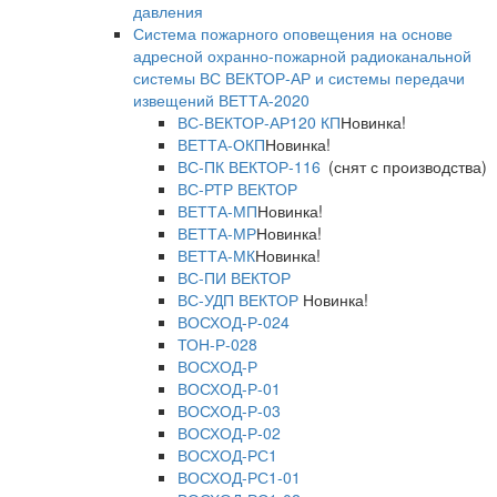
давления
Система пожарного оповещения на основе
адресной охранно-пожарной радиоканальной
системы ВС ВЕКТОР-АР и системы передачи
извещений ВЕТТА-2020
ВС-ВЕКТОР-АР120 КП
Новинка!
ВЕТТА-ОКП
Новинка!
ВС-ПК ВЕКТОР-116
(снят с производства)
ВС-РТР ВЕКТОР
ВЕТТА-МП
Новинка!
ВЕТТА-МР
Новинка!
ВЕТТА-МК
Новинка!
ВС-ПИ ВЕКТОР
ВС-УДП ВЕКТОР
Новинка!
ВОСХОД-Р-024
ТОН-Р-028
ВОСХОД-Р
ВОСХОД-Р-01
ВОСХОД-Р-03
ВОСХОД-Р-02
ВОСХОД-РС1
ВОСХОД-РС1-01