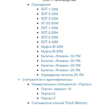
Ограждения
SOT-1-32М
SOT-2-32М
SOT-3-32М
ST-32-3000
SOT-1-25М
SOT-2-25М
SOT-3-25М
SOT-4-32M
Муфта M-32М
Муфта M-25М
Калитка «Флажок» 32-ПМ
Калитка «Флажок» 32-ЛМ
Калитка «Флажок» 25-ПМ
Калитка «Флажок» 25-ЛМ
Ограждение-калитка 25-ЛМ
Считыватели и идентификаторы
Универсальные считыватели «Портал»
Портал, вариант 10
Портал-К
Портал-У
Считыватели ключей Touch Memory