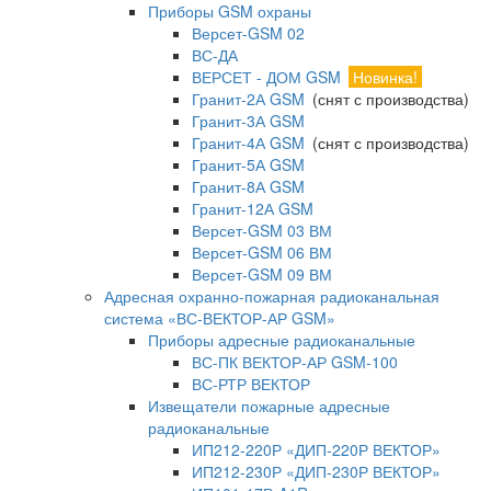
Приборы GSM охраны
Версет-GSM 02
ВС-ДА
ВЕРСЕТ - ДОМ GSM
Новинка!
Гранит-2А GSM
(снят с производства)
Гранит-3А GSM
Гранит-4А GSM
(снят с производства)
Гранит-5А GSM
Гранит-8А GSM
Гранит-12А GSM
Версет-GSM 03 ВМ
Версет-GSM 06 ВМ
Версет-GSM 09 ВМ
Адресная охранно-пожарная радиоканальная
система «ВС-ВЕКТОР-АР GSM»
Приборы адресные радиоканальные
ВС-ПК ВЕКТОР-АР GSM-100
ВС-РТР ВЕКТОР
Извещатели пожарные адресные
радиоканальные
ИП212-220Р «ДИП-220Р ВЕКТОР»
ИП212-230Р «ДИП-230Р ВЕКТОР»