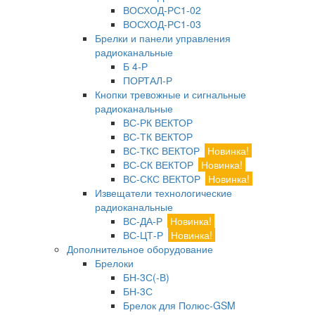
ВОСХОД-РС1-02
ВОСХОД-РС1-03
Брелки и панели управления
радиоканальные
Б 4-Р
ПОРТАЛ-Р
Кнопки тревожные и сигнальные
радиоканальные
ВС-РК ВЕКТОР
ВС-ТК ВЕКТОР
ВС-ТКС ВЕКТОР
Новинка!
ВС-СК ВЕКТОР
Новинка!
ВС-СКС ВЕКТОР
Новинка!
Извещатели технологические
радиоканальные
ВС-ДА-Р
Новинка!
ВС-ЦТ-Р
Новинка!
Дополнительное оборудование
Брелоки
БН-3С(-В)
БН-3С
Брелок для Полюс-GSM