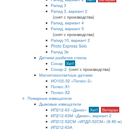
Рапид 3
Рапид 3, вариант 2
(снят с производства)
Рапид, вариант 4
Рапид, вариант 5
(снят с производства)
Рапид-10, вариант 2
Photo Express Solo
Рапид Эк
Датчики разбития стекла
Сонар
Хит!
Сонар-2
(снят с производства)
Магнитоконтактные датчики
ИО102-32 «Полюс-2»
Полюс-X1
Полюс-X2
Пожарные извещатели
Дымовые извещатели
ИП212-63 «Данко»
Хит!
Ветеран
ИП212-63М «Данко», вариант 2
ИП212-52СМ «ИПДЛ-52СМ» (8-80 м)
ИП212-63А