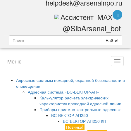
helpdesk@arsenalnpo.ru
Ассистент_MAX
@SibArsenal_bot
Найти!
Меню
Адресные системы пожарной, охранной безопасности и
оповещения
Адресная система «ВС-ВЕКТОР-АП»
Калькулятор расчета электрических
характеристик проводной адресной линии
Приборы приемно-контрольные адресные
ВС-ВЕКТОР-АП250
ВС-ВЕКТОР-АП250 КП
Новинка!