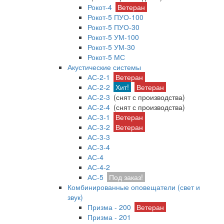
Рокот-4
Ветеран
Рокот-5 ПУО-100
Рокот-5 ПУО-30
Рокот-5 УМ-100
Рокот-5 УМ-30
Рокот-5 МС
Акустические системы
АС-2-1
Ветеран
АС-2-2
Хит!
Ветеран
АС-2-3
(снят с производства)
АС-2-4
(снят с производства)
АС-3-1
Ветеран
АС-3-2
Ветеран
АС-3-3
АС-3-4
АС-4
АС-4-2
АС-5
Под заказ!
Комбинированные оповещатели (свет и
звук)
Призма - 200
Ветеран
Призма - 201