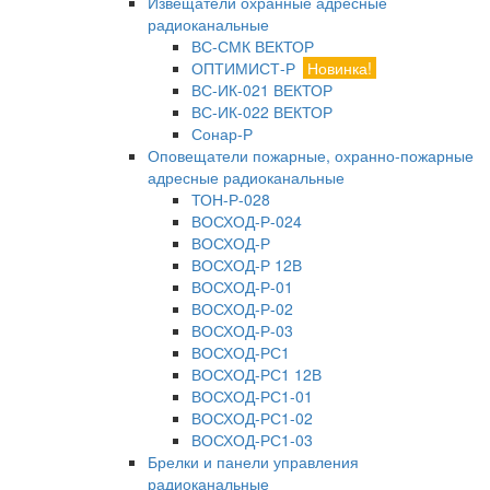
Извещатели охранные адресные
радиоканальные
ВС-СМК ВЕКТОР
ОПТИМИСТ-Р
Новинка!
ВС-ИК-021 ВЕКТОР
ВС-ИК-022 ВЕКТОР
Сонар-Р
Оповещатели пожарные, охранно-пожарные
адресные радиоканальные
ТОН-Р-028
ВОСХОД-Р-024
ВОСХОД-Р
ВОСХОД-Р 12В
ВОСХОД-Р-01
ВОСХОД-Р-02
ВОСХОД-Р-03
ВОСХОД-РС1
ВОСХОД-РС1 12В
ВОСХОД-РС1-01
ВОСХОД-РС1-02
ВОСХОД-РС1-03
Брелки и панели управления
радиоканальные