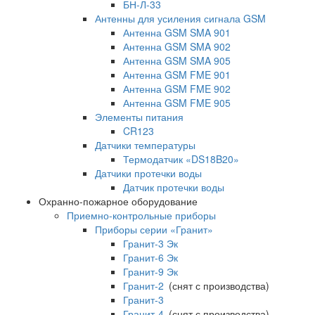
БН-Л-33
Антенны для усиления сигнала GSM
Антенна GSM SMA 901
Антенна GSM SMA 902
Антенна GSM SMA 905
Антенна GSM FME 901
Антенна GSM FME 902
Антенна GSM FME 905
Элементы питания
CR123
Датчики температуры
Термодатчик «DS18B20»
Датчики протечки воды
Датчик протечки воды
Охранно-пожарное оборудование
Приемно-контрольные приборы
Приборы серии «Гранит»
Гранит-3 Эк
Гранит-6 Эк
Гранит-9 Эк
Гранит-2
(снят с производства)
Гранит-3
Гранит-4
(снят с производства)