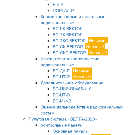
Б 4-Р
ПОРТАЛ-Р
Кнопки тревожные и сигнальные
радиоканальные
ВС-РК ВЕКТОР
ВС-ТК ВЕКТОР
ВС-ТКС ВЕКТОР
Новинка!
ВС-СК ВЕКТОР
Новинка!
ВС-СКС ВЕКТОР
Новинка!
Извещатели технологические
радиоканальные
ВС-ДА-Р
Новинка!
ВС-ЦТ-Р
Новинка!
Дополнительное оборудование
ВС-USB-RS485-116
ВС-ЦТ-В
ВС-МФ-В
Оценка дальнодействия радиоканальных
систем
Пультовая система «ВЕТТА-2020»
Контрольные панели
Основная панель