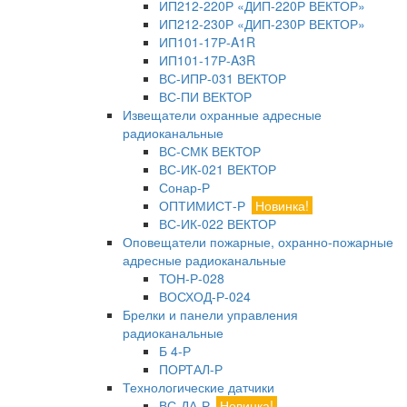
ИП212-220Р «ДИП-220Р ВЕКТОР»
ИП212-230Р «ДИП-230Р ВЕКТОР»
ИП101-17Р-A1R
ИП101-17Р-A3R
ВС-ИПР-031 ВЕКТОР
ВС-ПИ ВЕКТОР
Извещатели охранные адресные
радиоканальные
ВС-СМК ВЕКТОР
ВС-ИК-021 ВЕКТОР
Сонар-Р
ОПТИМИСТ-Р
Новинка!
ВС-ИК-022 ВЕКТОР
Оповещатели пожарные, охранно-пожарные
адресные радиоканальные
ТОН-Р-028
ВОСХОД-Р-024
Брелки и панели управления
радиоканальные
Б 4-Р
ПОРТАЛ-Р
Технологические датчики
ВС-ДА-Р
Новинка!