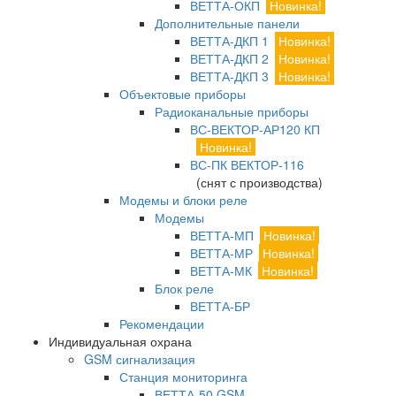
ВЕТТА-ОКП
Новинка!
Дополнительные панели
ВЕТТА-ДКП 1
Новинка!
ВЕТТА-ДКП 2
Новинка!
ВЕТТА-ДКП 3
Новинка!
Объектовые приборы
Радиоканальные приборы
ВС-ВЕКТОР-АР120 КП
Новинка!
ВС-ПК ВЕКТОР-116
(снят с производства)
Модемы и блоки реле
Модемы
ВЕТТА-МП
Новинка!
ВЕТТА-МР
Новинка!
ВЕТТА-МК
Новинка!
Блок реле
ВЕТТА-БР
Рекомендации
Индивидуальная охрана
GSM сигнализация
Станция мониторинга
ВЕТТА-50 GSM