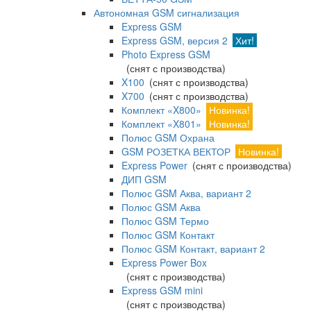
Автономная GSM сигнализация
Express GSM
Express GSM, версия 2
Хит!
Photo Express GSM
(снят с производства)
X100
(снят с производства)
X700
(снят с производства)
Комплект «X800»
Новинка!
Комплект «X801»
Новинка!
Полюс GSM Охрана
GSM РОЗЕТКА ВЕКТОР
Новинка!
Express Power
(снят с производства)
ДИП GSM
Полюс GSM Аква, вариант 2
Полюс GSM Аква
Полюс GSM Термо
Полюс GSM Контакт
Полюс GSM Контакт, вариант 2
Express Power Box
(снят с производства)
Express GSM mini
(снят с производства)