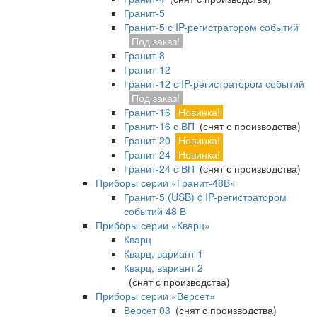
Гранит-5
Гранит-5 с IP-регистратором событий
Под заказ!
Гранит-8
Гранит-12
Гранит-12 с IP-регистратором событий
Под заказ!
Гранит-16
Новинка!
Гранит-16 с ВП
(снят с производства)
Гранит-20
Новинка!
Гранит-24
Новинка!
Гранит-24 с ВП
(снят с производства)
Приборы серии «Гранит-48В»
Гранит-5 (USB) c IP-регистратором
событий 48 В
Приборы серии «Кварц»
Кварц
Кварц, вариант 1
Кварц, вариант 2
(снят с производства)
Приборы серии «Версет»
Версет 03
(снят с производства)