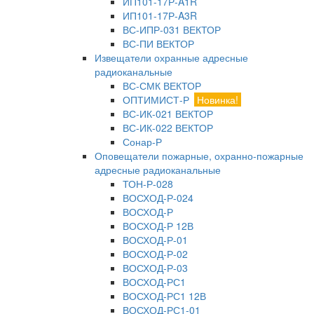
ИП101-17Р-A1R
ИП101-17Р-A3R
ВС-ИПР-031 ВЕКТОР
ВС-ПИ ВЕКТОР
Извещатели охранные адресные
радиоканальные
ВС-СМК ВЕКТОР
ОПТИМИСТ-Р
Новинка!
ВС-ИК-021 ВЕКТОР
ВС-ИК-022 ВЕКТОР
Сонар-Р
Оповещатели пожарные, охранно-пожарные
адресные радиоканальные
ТОН-Р-028
ВОСХОД-Р-024
ВОСХОД-Р
ВОСХОД-Р 12В
ВОСХОД-Р-01
ВОСХОД-Р-02
ВОСХОД-Р-03
ВОСХОД-РС1
ВОСХОД-РС1 12В
ВОСХОД-РС1-01