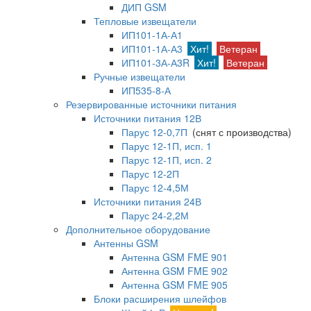
ДИП GSM
Тепловые извещатели
ИП101-1А-А1
ИП101-1А-А3
Хит!
Ветеран
ИП101-3А-А3R
Хит!
Ветеран
Ручные извещатели
ИП535-8-А
Резервированные источники питания
Источники питания 12В
Парус 12-0,7П
(снят с производства)
Парус 12-1П, исп. 1
Парус 12-1П, исп. 2
Парус 12-2П
Парус 12-4,5М
Источники питания 24В
Парус 24-2,2М
Дополнительное оборудование
Антенны GSM
Антенна GSM FME 901
Антенна GSM FME 902
Антенна GSM FME 905
Блоки расширения шлейфов