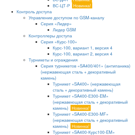
ВС-ЦТ-Р
Новинка!
Контроль доступа
Управление доступом по GSM-каналу
Серия «Лидер»
Лидер GSM
Контроллеры доступа
Серия «Курс-100»
Курс-100, вариант 1, версия 4
Курс-100, вариант 2, версия 4
Турникеты и ограждения
Серия турникетов «SA400/401» (антипаника)
(нержавеющая сталь + декоративный
камень)
Турникет «SA400» (нержавеющая
сталь + декоративный камень)
Турникет «SA400-Е300-EM»
(нержавеющая сталь + декоративный
камень)
Новинка!
Турникет «SA400-Е300-MF»
(нержавеющая сталь + декоративный
камень)
Новинка!
Турникет «SA400-Курс100-EM»