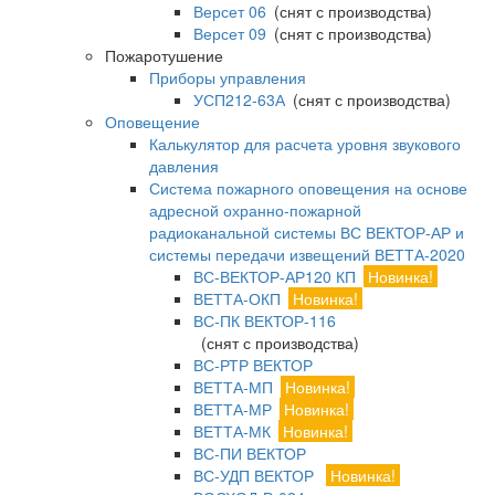
Версет 06
(снят с производства)
Версет 09
(снят с производства)
Пожаротушение
Приборы управления
УСП212-63А
(снят с производства)
Оповещение
Калькулятор для расчета уровня звукового
давления
Система пожарного оповещения на основе
адресной охранно-пожарной
радиоканальной системы ВС ВЕКТОР-АР и
системы передачи извещений ВЕТТА-2020
ВС-ВЕКТОР-АР120 КП
Новинка!
ВЕТТА-ОКП
Новинка!
ВС-ПК ВЕКТОР-116
(снят с производства)
ВС-РТР ВЕКТОР
ВЕТТА-МП
Новинка!
ВЕТТА-МР
Новинка!
ВЕТТА-МК
Новинка!
ВС-ПИ ВЕКТОР
ВС-УДП ВЕКТОР
Новинка!