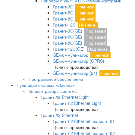
Приборы с Wi-Fi и GE-коммуникаторами
Гранит-3С
Новинка!
Гранит-5С
Новинка!
Гранит-8С
Новинка!
Гранит-12С
Новинка!
Гранит-3С(GE)
Под заказ!
Гранит-5С(GE)
Под заказ!
Гранит-8С(GE)
Под заказ!
Гранит-12С(GE)
Под заказ!
GE-коммуникатор
Новинка!
GE-коммуникатор (GPRS)
(снят с производства)
GE-коммуникатор (24)
Новинка!
Программное обеспечение
Пультовая система «Лавина»
Концентраторы системы
Гранит Л2 Ethernet Light
Гранит-Л2 Ethernet Light
(снят с производства)
Гранит Л2 Ethernet
Гранит-Л2 Ethernet, вариант 01
(снят с производства)
Гранит-Л2 Ethernet, вариант 02