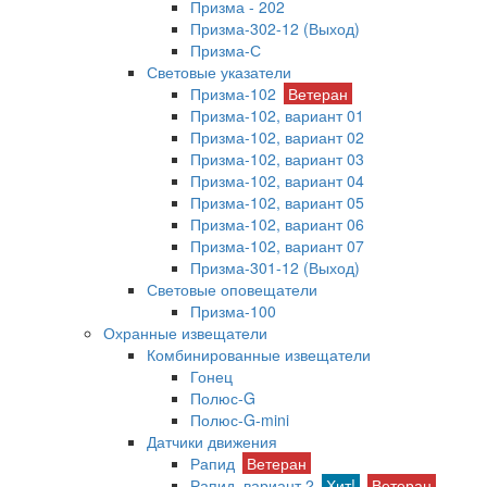
Призма - 202
Призма-302-12 (Выход)
Призма-С
Световые указатели
Призма-102
Ветеран
Призма-102, вариант 01
Призма-102, вариант 02
Призма-102, вариант 03
Призма-102, вариант 04
Призма-102, вариант 05
Призма-102, вариант 06
Призма-102, вариант 07
Призма-301-12 (Выход)
Световые оповещатели
Призма-100
Охранные извещатели
Комбинированные извещатели
Гонец
Полюс-G
Полюс-G-mini
Датчики движения
Рапид
Ветеран
Рапид, вариант 2
Хит!
Ветеран