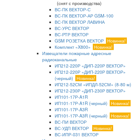
(снят с производства)
ВС-ПК ВЕКТОР-С
ВС-ПК ВЕКТОР-АР GSM-100
ВС-ПК ВЕКТОР ЛАВИНА
ВС-УРС ВЕКТОР
ВС-РТР ВЕКТОР
GSM РОЗЕТКА ВЕКТОР
Новинка!
Комплект «X800»
Новинка!
Извещатели пожарные адресные
радиоканальные
ИП212-220Р «ДИП-220Р ВЕКТОР»
ИП212-220Р «ДИП-220Р ВЕКТОР»
(черный)
Новинка!
ИП212-52СМ «ИПДЛ-52СМ» (8-80 м)
ИП212-230Р «ДИП-230Р ВЕКТОР»
ИП101-17Р-A1R
ИП101-17Р-A1R (черный)
Новинка!
ИП101-17Р-A3R
ИП101-17Р-A3R (черный)
Новинка!
ВС-ПИ ВЕКТОР
ВС-УДП ВЕКТОР
Новинка!
ВС-ИПР-031 ВЕКТОР