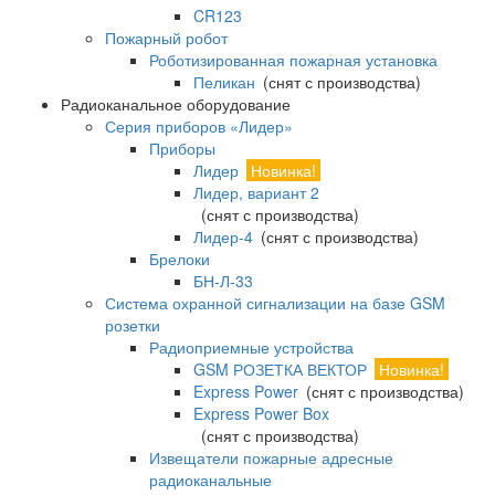
CR123
Пожарный робот
Роботизированная пожарная установка
Пеликан
(снят с производства)
Радиоканальное оборудование
Серия приборов «Лидер»
Приборы
Лидер
Новинка!
Лидер, вариант 2
(снят с производства)
Лидер-4
(снят с производства)
Брелоки
БН-Л-33
Система охранной сигнализации на базе GSM
розетки
Радиоприемные устройства
GSM РОЗЕТКА ВЕКТОР
Новинка!
Express Power
(снят с производства)
Express Power Box
(снят с производства)
Извещатели пожарные адресные
радиоканальные