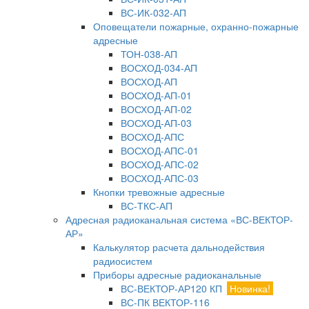
ВС-ИК-032-АП
Оповещатели пожарные, охранно-пожарные
адресные
ТОН-038-АП
ВОСХОД-034-АП
ВОСХОД-АП
ВОСХОД-АП-01
ВОСХОД-АП-02
ВОСХОД-АП-03
ВОСХОД-АПС
ВОСХОД-АПС-01
ВОСХОД-АПС-02
ВОСХОД-АПС-03
Кнопки тревожные адресные
ВС-ТКС-АП
Адресная радиоканальная система «ВС-ВЕКТОР-
АР»
Калькулятор расчета дальнодействия
радиосистем
Приборы адресные радиоканальные
ВС-ВЕКТОР-АР120 КП
Новинка!
ВС-ПК ВЕКТОР-116