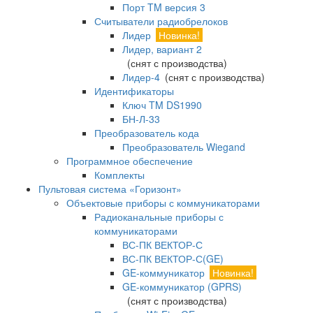
Порт TM версия 3
Считыватели радиобрелоков
Лидер
Новинка!
Лидер, вариант 2
(снят с производства)
Лидер-4
(снят с производства)
Идентификаторы
Ключ TM DS1990
БН-Л-33
Преобразователь кода
Преобразователь Wiegand
Программное обеспечение
Комплекты
Пультовая система «Горизонт»
Объектовые приборы с коммуникаторами
Радиоканальные приборы с
коммуникаторами
ВС-ПК ВЕКТОР-С
ВС-ПК ВЕКТОР-С(GE)
GE-коммуникатор
Новинка!
GE-коммуникатор (GPRS)
(снят с производства)