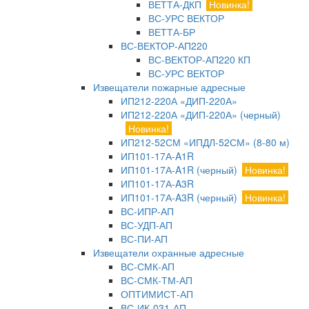
ВЕТТА-ДКП
Новинка!
ВС-УРС ВЕКТОР
ВЕТТА-БР
ВС-ВЕКТОР-АП220
ВС-ВЕКТОР-АП220 КП
ВС-УРС ВЕКТОР
Извещатели пожарные адресные
ИП212-220А «ДИП-220А»
ИП212-220А «ДИП-220А» (черный)
Новинка!
ИП212-52СМ «ИПДЛ-52СМ» (8-80 м)
ИП101-17А-A1R
ИП101-17А-A1R (черный)
Новинка!
ИП101-17А-A3R
ИП101-17А-A3R (черный)
Новинка!
ВС-ИПР-АП
ВС-УДП-АП
ВС-ПИ-АП
Извещатели охранные адресные
ВС-СМК-АП
ВС-СМК-ТМ-АП
ОПТИМИСТ-АП
ВС-ИК-031-АП