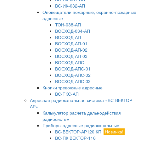
ВС-ИК-032-АП
Оповещатели пожарные, охранно-пожарные
адресные
ТОН-038-АП
ВОСХОД-034-АП
ВОСХОД-АП
ВОСХОД-АП-01
ВОСХОД-АП-02
ВОСХОД-АП-03
ВОСХОД-АПС
ВОСХОД-АПС-01
ВОСХОД-АПС-02
ВОСХОД-АПС-03
Кнопки тревожные адресные
ВС-ТКС-АП
Адресная радиоканальная система «ВС-ВЕКТОР-
АР»
Калькулятор расчета дальнодействия
радиосистем
Приборы адресные радиоканальные
ВС-ВЕКТОР-АР120 КП
Новинка!
ВС-ПК ВЕКТОР-116