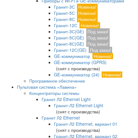
Приборы с Wi-Fi и GE-коммуникаторами
Гранит-3С
Новинка!
Гранит-5С
Новинка!
Гранит-8С
Новинка!
Гранит-12С
Новинка!
Гранит-3С(GE)
Под заказ!
Гранит-5С(GE)
Под заказ!
Гранит-8С(GE)
Под заказ!
Гранит-12С(GE)
Под заказ!
GE-коммуникатор
Новинка!
GE-коммуникатор (GPRS)
(снят с производства)
GE-коммуникатор (24)
Новинка!
Программное обеспечение
Пультовая система «Лавина»
Концентраторы системы
Гранит Л2 Ethernet Light
Гранит-Л2 Ethernet Light
(снят с производства)
Гранит Л2 Ethernet
Гранит-Л2 Ethernet, вариант 01
(снят с производства)
Гранит-Л2 Ethernet, вариант 02