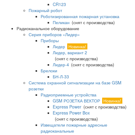
CR123
Пожарный робот
Роботизированная пожарная установка
Пеликан
(снят с производства)
Радиоканальное оборудование
Серия приборов «Лидер»
Приборы
Лидер
Новинка!
Лидер, вариант 2
(снят с производства)
Лидер-4
(снят с производства)
Брелоки
БН-Л-33
Система охранной сигнализации на базе GSM
розетки
Радиоприемные устройства
GSM РОЗЕТКА ВЕКТОР
Новинка!
Express Power
(снят с производства)
Express Power Box
(снят с производства)
Извещатели пожарные адресные
радиоканальные