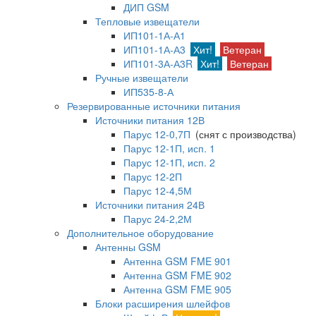
ДИП GSM
Тепловые извещатели
ИП101-1А-А1
ИП101-1А-А3
Хит!
Ветеран
ИП101-3А-А3R
Хит!
Ветеран
Ручные извещатели
ИП535-8-А
Резервированные источники питания
Источники питания 12В
Парус 12-0,7П
(снят с производства)
Парус 12-1П, исп. 1
Парус 12-1П, исп. 2
Парус 12-2П
Парус 12-4,5М
Источники питания 24В
Парус 24-2,2М
Дополнительное оборудование
Антенны GSM
Антенна GSM FME 901
Антенна GSM FME 902
Антенна GSM FME 905
Блоки расширения шлейфов