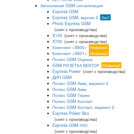
Автономная GSM сигнализация
Express GSM
Express GSM, версия 2
Хит!
Photo Express GSM
(снят с производства)
X100
(снят с производства)
X700
(снят с производства)
Комплект «X800»
Новинка!
Комплект «X801»
Новинка!
Полюс GSM Охрана
GSM РОЗЕТКА ВЕКТОР
Новинка!
Express Power
(снят с производства)
ДИП GSM
Полюс GSM Аква, вариант 2
Полюс GSM Аква
Полюс GSM Термо
Полюс GSM Контакт
Полюс GSM Контакт, вариант 2
Express Power Box
(снят с производства)
Express GSM mini
(снят с производства)