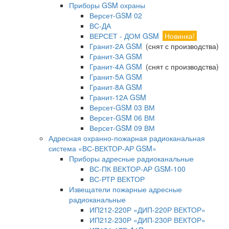
Приборы GSM охраны
Версет-GSM 02
ВС-ДА
ВЕРСЕТ - ДОМ GSM
Новинка!
Гранит-2А GSM
(снят с производства)
Гранит-3А GSM
Гранит-4А GSM
(снят с производства)
Гранит-5А GSM
Гранит-8А GSM
Гранит-12А GSM
Версет-GSM 03 ВМ
Версет-GSM 06 ВМ
Версет-GSM 09 ВМ
Адресная охранно-пожарная радиоканальная
система «ВС-ВЕКТОР-АР GSM»
Приборы адресные радиоканальные
ВС-ПК ВЕКТОР-АР GSM-100
ВС-РТР ВЕКТОР
Извещатели пожарные адресные
радиоканальные
ИП212-220Р «ДИП-220Р ВЕКТОР»
ИП212-230Р «ДИП-230Р ВЕКТОР»