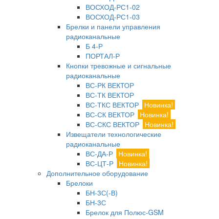
ВОСХОД-РС1-02
ВОСХОД-РС1-03
Брелки и панели управления
радиоканальные
Б 4-Р
ПОРТАЛ-Р
Кнопки тревожные и сигнальные
радиоканальные
ВС-РК ВЕКТОР
ВС-ТК ВЕКТОР
ВС-ТКС ВЕКТОР
Новинка!
ВС-СК ВЕКТОР
Новинка!
ВС-СКС ВЕКТОР
Новинка!
Извещатели технологические
радиоканальные
ВС-ДА-Р
Новинка!
ВС-ЦТ-Р
Новинка!
Дополнительное оборудование
Брелоки
БН-3С(-В)
БН-3С
Брелок для Полюс-GSM