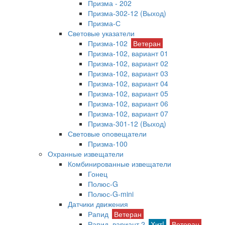
Призма - 202
Призма-302-12 (Выход)
Призма-С
Световые указатели
Призма-102
Ветеран
Призма-102, вариант 01
Призма-102, вариант 02
Призма-102, вариант 03
Призма-102, вариант 04
Призма-102, вариант 05
Призма-102, вариант 06
Призма-102, вариант 07
Призма-301-12 (Выход)
Световые оповещатели
Призма-100
Охранные извещатели
Комбинированные извещатели
Гонец
Полюс-G
Полюс-G-mini
Датчики движения
Рапид
Ветеран
Рапид, вариант 2
Хит!
Ветеран