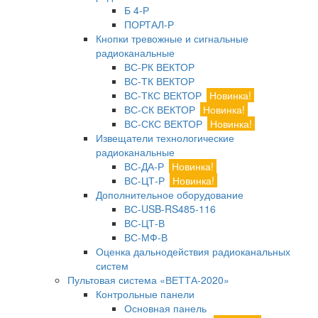
Б 4-Р
ПОРТАЛ-Р
Кнопки тревожные и сигнальные
радиоканальные
ВС-РК ВЕКТОР
ВС-ТК ВЕКТОР
ВС-ТКС ВЕКТОР
Новинка!
ВС-СК ВЕКТОР
Новинка!
ВС-СКС ВЕКТОР
Новинка!
Извещатели технологические
радиоканальные
ВС-ДА-Р
Новинка!
ВС-ЦТ-Р
Новинка!
Дополнительное оборудование
ВС-USB-RS485-116
ВС-ЦТ-В
ВС-МФ-В
Оценка дальнодействия радиоканальных
систем
Пультовая система «ВЕТТА-2020»
Контрольные панели
Основная панель