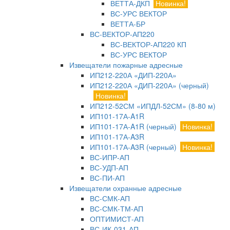
ВЕТТА-ДКП
Новинка!
ВС-УРС ВЕКТОР
ВЕТТА-БР
ВС-ВЕКТОР-АП220
ВС-ВЕКТОР-АП220 КП
ВС-УРС ВЕКТОР
Извещатели пожарные адресные
ИП212-220А «ДИП-220А»
ИП212-220А «ДИП-220А» (черный)
Новинка!
ИП212-52СМ «ИПДЛ-52СМ» (8-80 м)
ИП101-17А-A1R
ИП101-17А-A1R (черный)
Новинка!
ИП101-17А-A3R
ИП101-17А-A3R (черный)
Новинка!
ВС-ИПР-АП
ВС-УДП-АП
ВС-ПИ-АП
Извещатели охранные адресные
ВС-СМК-АП
ВС-СМК-ТМ-АП
ОПТИМИСТ-АП
ВС-ИК-031-АП