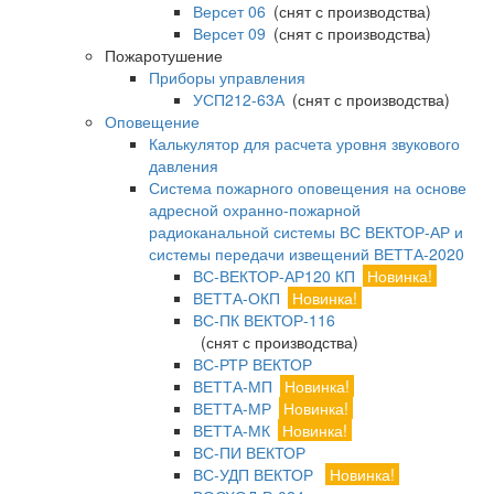
Версет 06
(снят с производства)
Версет 09
(снят с производства)
Пожаротушение
Приборы управления
УСП212-63А
(снят с производства)
Оповещение
Калькулятор для расчета уровня звукового
давления
Система пожарного оповещения на основе
адресной охранно-пожарной
радиоканальной системы ВС ВЕКТОР-АР и
системы передачи извещений ВЕТТА-2020
ВС-ВЕКТОР-АР120 КП
Новинка!
ВЕТТА-ОКП
Новинка!
ВС-ПК ВЕКТОР-116
(снят с производства)
ВС-РТР ВЕКТОР
ВЕТТА-МП
Новинка!
ВЕТТА-МР
Новинка!
ВЕТТА-МК
Новинка!
ВС-ПИ ВЕКТОР
ВС-УДП ВЕКТОР
Новинка!