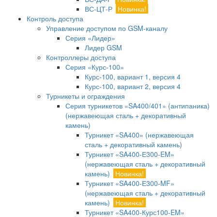
ВС-ЦТ-Р
Новинка!
Контроль доступа
Управление доступом по GSM-каналу
Серия «Лидер»
Лидер GSM
Контроллеры доступа
Серия «Курс-100»
Курс-100, вариант 1, версия 4
Курс-100, вариант 2, версия 4
Турникеты и ограждения
Серия турникетов «SA400/401» (антипаника)
(нержавеющая сталь + декоративный
камень)
Турникет «SA400» (нержавеющая
сталь + декоративный камень)
Турникет «SA400-Е300-EM»
(нержавеющая сталь + декоративный
камень)
Новинка!
Турникет «SA400-Е300-MF»
(нержавеющая сталь + декоративный
камень)
Новинка!
Турникет «SA400-Курс100-EM»