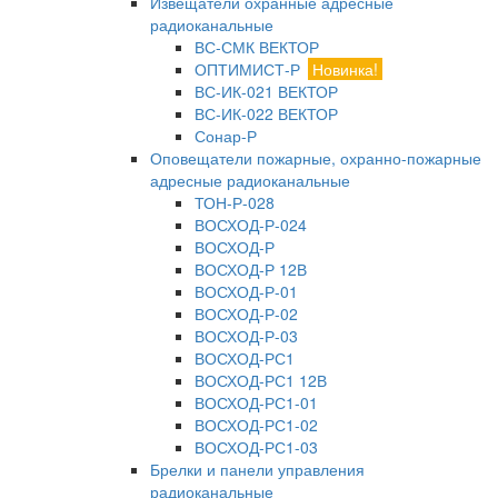
Извещатели охранные адресные
радиоканальные
ВС-СМК ВЕКТОР
ОПТИМИСТ-Р
Новинка!
ВС-ИК-021 ВЕКТОР
ВС-ИК-022 ВЕКТОР
Сонар-Р
Оповещатели пожарные, охранно-пожарные
адресные радиоканальные
ТОН-Р-028
ВОСХОД-Р-024
ВОСХОД-Р
ВОСХОД-Р 12В
ВОСХОД-Р-01
ВОСХОД-Р-02
ВОСХОД-Р-03
ВОСХОД-РС1
ВОСХОД-РС1 12В
ВОСХОД-РС1-01
ВОСХОД-РС1-02
ВОСХОД-РС1-03
Брелки и панели управления
радиоканальные