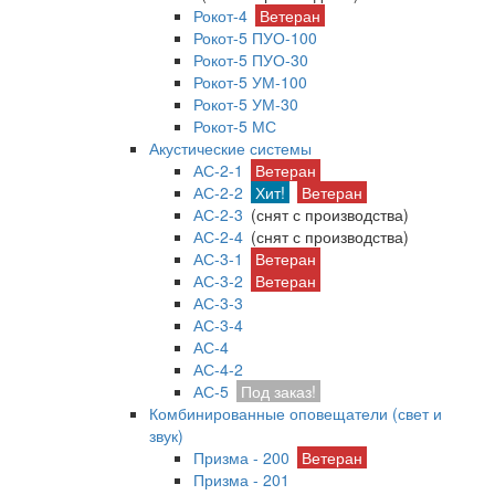
Рокот-4
Ветеран
Рокот-5 ПУО-100
Рокот-5 ПУО-30
Рокот-5 УМ-100
Рокот-5 УМ-30
Рокот-5 МС
Акустические системы
АС-2-1
Ветеран
АС-2-2
Хит!
Ветеран
АС-2-3
(снят с производства)
АС-2-4
(снят с производства)
АС-3-1
Ветеран
АС-3-2
Ветеран
АС-3-3
АС-3-4
АС-4
АС-4-2
АС-5
Под заказ!
Комбинированные оповещатели (свет и
звук)
Призма - 200
Ветеран
Призма - 201