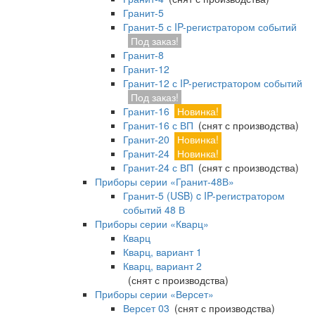
Гранит-5
Гранит-5 с IP-регистратором событий
Под заказ!
Гранит-8
Гранит-12
Гранит-12 с IP-регистратором событий
Под заказ!
Гранит-16
Новинка!
Гранит-16 с ВП
(снят с производства)
Гранит-20
Новинка!
Гранит-24
Новинка!
Гранит-24 с ВП
(снят с производства)
Приборы серии «Гранит-48В»
Гранит-5 (USB) c IP-регистратором
событий 48 В
Приборы серии «Кварц»
Кварц
Кварц, вариант 1
Кварц, вариант 2
(снят с производства)
Приборы серии «Версет»
Версет 03
(снят с производства)