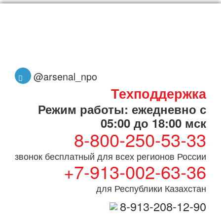
@arsenal_npo
Техподдержка
Режим работы: ежедневно с
05:00 до 18:00 мск
8-800-250-53-33
звонок бесплатный для всех регионов России
+7-913-002-63-36
для Республики Казахстан
8-913-208-12-90