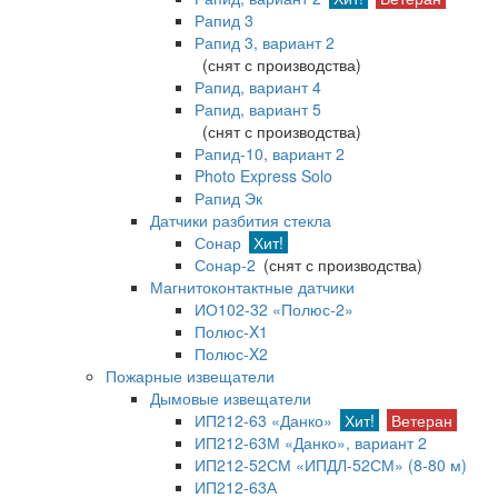
Рапид 3
Рапид 3, вариант 2
(снят с производства)
Рапид, вариант 4
Рапид, вариант 5
(снят с производства)
Рапид-10, вариант 2
Photo Express Solo
Рапид Эк
Датчики разбития стекла
Сонар
Хит!
Сонар-2
(снят с производства)
Магнитоконтактные датчики
ИО102-32 «Полюс-2»
Полюс-X1
Полюс-X2
Пожарные извещатели
Дымовые извещатели
ИП212-63 «Данко»
Хит!
Ветеран
ИП212-63М «Данко», вариант 2
ИП212-52СМ «ИПДЛ-52СМ» (8-80 м)
ИП212-63А