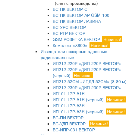
(снят с производства)
ВС-ПК ВЕКТОР-С
ВС-ПК ВЕКТОР-АР GSM-100
ВС-ПК ВЕКТОР ЛАВИНА
ВС-УРС ВЕКТОР
ВС-РТР ВЕКТОР
GSM РОЗЕТКА ВЕКТОР
Новинка!
Комплект «X800»
Новинка!
Извещатели пожарные адресные
радиоканальные
ИП212-220Р «ДИП-220Р ВЕКТОР»
ИП212-220Р «ДИП-220Р ВЕКТОР»
(черный)
Новинка!
ИП212-52СМ «ИПДЛ-52СМ» (8-80 м)
ИП212-230Р «ДИП-230Р ВЕКТОР»
ИП101-17Р-A1R
ИП101-17Р-A1R (черный)
Новинка!
ИП101-17Р-A3R
ИП101-17Р-A3R (черный)
Новинка!
ВС-ПИ ВЕКТОР
ВС-УДП ВЕКТОР
Новинка!
ВС-ИПР-031 ВЕКТОР