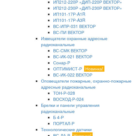
ИП212-220Р «ДИП-220Р ВЕКТОР»
ИП212-230Р «ДИП-230Р ВЕКТОР»
ИП101-17Р-A1R
ИП101-17Р-A3R
ВС-ИПР-031 ВЕКТОР
ВС-ПИ ВЕКТОР
Извещатели охранные адресные
радиоканальные
ВС-СМК ВЕКТОР
ВС-ИК-021 ВЕКТОР
Сонар-Р
ОПТИМИСТ-Р
Новинка!
ВС-ИК-022 ВЕКТОР
Оповещатели пожарные, охранно-пожарные
адресные радиоканальные
ТОН-Р-028
ВОСХОД-Р-024
Брелки и панели управления
радиоканальные
Б 4-Р
ПОРТАЛ-Р
Технологические датчики
ВС-ДА-Р
Новинка!