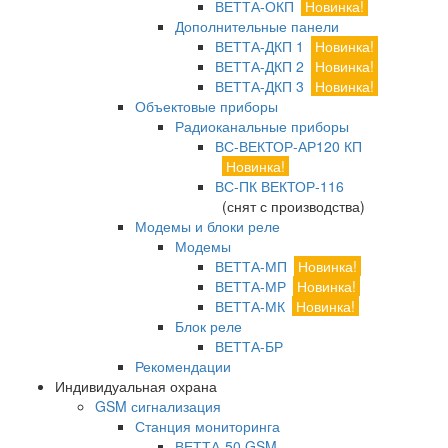
ВЕТТА-ОКП
Новинка!
Дополнительные панели
ВЕТТА-ДКП 1
Новинка!
ВЕТТА-ДКП 2
Новинка!
ВЕТТА-ДКП 3
Новинка!
Объектовые приборы
Радиоканальные приборы
ВС-ВЕКТОР-АР120 КП
Новинка!
ВС-ПК ВЕКТОР-116
(снят с производства)
Модемы и блоки реле
Модемы
ВЕТТА-МП
Новинка!
ВЕТТА-МР
Новинка!
ВЕТТА-МК
Новинка!
Блок реле
ВЕТТА-БР
Рекомендации
Индивидуальная охрана
GSM сигнализация
Станция мониторинга
ВЕТТА-50 GSM