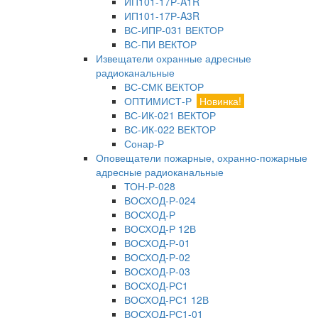
ИП101-17Р-A1R
ИП101-17Р-A3R
ВС-ИПР-031 ВЕКТОР
ВС-ПИ ВЕКТОР
Извещатели охранные адресные
радиоканальные
ВС-СМК ВЕКТОР
ОПТИМИСТ-Р
Новинка!
ВС-ИК-021 ВЕКТОР
ВС-ИК-022 ВЕКТОР
Сонар-Р
Оповещатели пожарные, охранно-пожарные
адресные радиоканальные
ТОН-Р-028
ВОСХОД-Р-024
ВОСХОД-Р
ВОСХОД-Р 12В
ВОСХОД-Р-01
ВОСХОД-Р-02
ВОСХОД-Р-03
ВОСХОД-РС1
ВОСХОД-РС1 12В
ВОСХОД-РС1-01