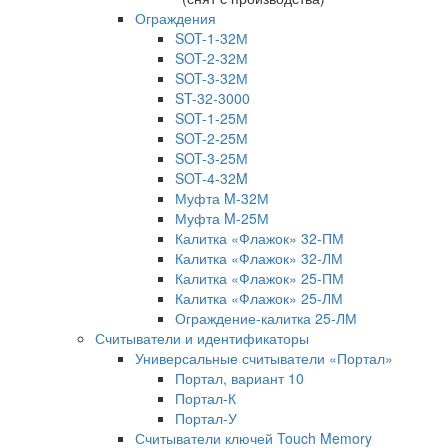
Ограждения
SOT-1-32М
SOT-2-32М
SOT-3-32М
ST-32-3000
SOT-1-25М
SOT-2-25М
SOT-3-25М
SOT-4-32M
Муфта M-32М
Муфта M-25М
Калитка «Флажок» 32-ПМ
Калитка «Флажок» 32-ЛМ
Калитка «Флажок» 25-ПМ
Калитка «Флажок» 25-ЛМ
Ограждение-калитка 25-ЛМ
Считыватели и идентификаторы
Универсальные считыватели «Портал»
Портал, вариант 10
Портал-К
Портал-У
Считыватели ключей Touch Memory