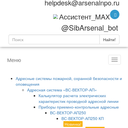
helpdesk@arsenalnpo.ru
Ассистент_MAX
@SibArsenal_bot
Найти!
Меню
Адресные системы пожарной, охранной безопасности и
оповещения
Адресная система «ВС-ВЕКТОР-АП»
Калькулятор расчета электрических
характеристик проводной адресной линии
Приборы приемно-контрольные адресные
ВС-ВЕКТОР-АП250
ВС-ВЕКТОР-АП250 КП
Новинка!