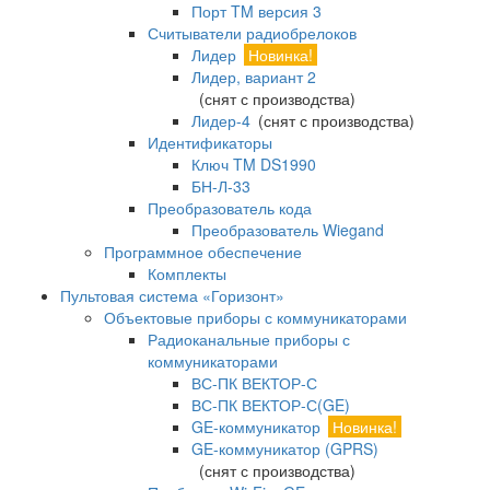
Порт TM версия 3
Считыватели радиобрелоков
Лидер
Новинка!
Лидер, вариант 2
(снят с производства)
Лидер-4
(снят с производства)
Идентификаторы
Ключ TM DS1990
БН-Л-33
Преобразователь кода
Преобразователь Wiegand
Программное обеспечение
Комплекты
Пультовая система «Горизонт»
Объектовые приборы с коммуникаторами
Радиоканальные приборы с
коммуникаторами
ВС-ПК ВЕКТОР-С
ВС-ПК ВЕКТОР-С(GE)
GE-коммуникатор
Новинка!
GE-коммуникатор (GPRS)
(снят с производства)