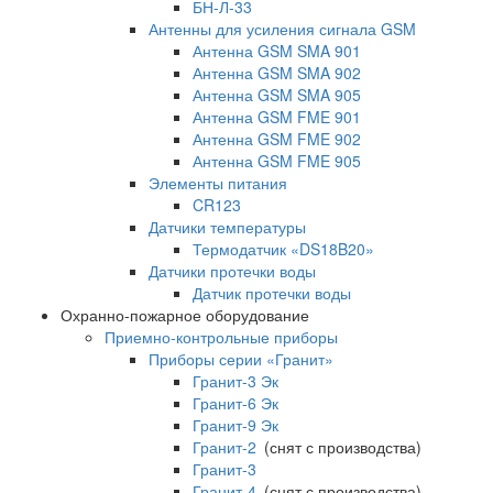
БН-Л-33
Антенны для усиления сигнала GSM
Антенна GSM SMA 901
Антенна GSM SMA 902
Антенна GSM SMA 905
Антенна GSM FME 901
Антенна GSM FME 902
Антенна GSM FME 905
Элементы питания
CR123
Датчики температуры
Термодатчик «DS18B20»
Датчики протечки воды
Датчик протечки воды
Охранно-пожарное оборудование
Приемно-контрольные приборы
Приборы серии «Гранит»
Гранит-3 Эк
Гранит-6 Эк
Гранит-9 Эк
Гранит-2
(снят с производства)
Гранит-3
Гранит-4
(снят с производства)