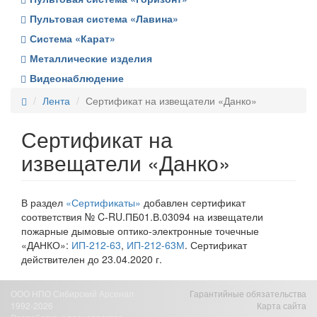
Пультовая система «Лавина»
Система «Карат»
Металлические изделия
Видеонаблюдение
Лента
Сертификат на извещатели «Данко»
Сертификат на
извещатели «Данко»
В раздел
«Сертификаты»
добавлен сертификат
соответствия № C-RU.ПБ01.В.03094 на извещатели
пожарные дымовые оптико-электронные точечные
«ДАНКО»:
ИП-212-63
,
ИП-212-63М
. Сертификат
действителен до 23.04.2020 г.
ООО НПО Сибирский Арсенал
Гарантийные обязательства
1992-2026
Карта сайта