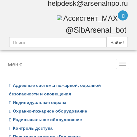
helpdesk@arsenalnpo.ru
Ассистент_MAX
@SibArsenal_bot
Найти!
Меню
Адресные системы пожарной, охранной
безопасности и оповещения
Индивидуальная охрана
Охранно-пожарное оборудование
Радиоканальное оборудование
Контроль доступа
Пультовая система «Горизонт»