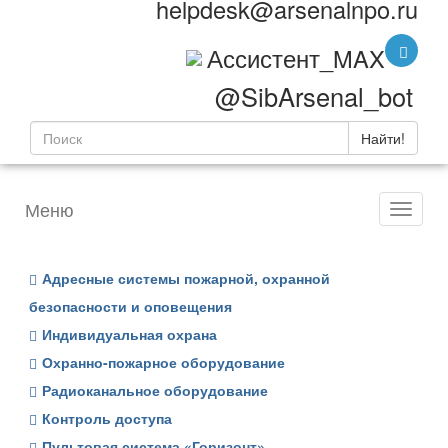
helpdesk@arsenalnpo.ru
Ассистент_MAX
@SibArsenal_bot
Найти!
Меню
Адресные системы пожарной, охранной
безопасности и оповещения
Индивидуальная охрана
Охранно-пожарное оборудование
Радиоканальное оборудование
Контроль доступа
Пультовая система «Горизонт»