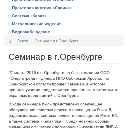
Пультовая система «Лавина»
Система «Карат»
Металлические изделия
Видеонаблюдение
Лента
Семинар в г.Оренбурге
Семинар в г.Оренбурге
27 марта 2015 в г. Оренбурге на базе компании ООО
«Энерготрейд» - дилера НПО Сибирский Арсенал по
Оренбургской области прошел семинар, в котором
приняли участие представители проектных, монтажных и
охранных предприятий г. Оренбурга.
В ходе семинара были представлено следующее
оборудование: система речевого оповещения Рокот-5,
радиоканальная система речевого оповещения Рокот-Р2,
а также система «Галактика». Среди новинок особым
вниманием слушателей пользовались извещатели ДИП-А,