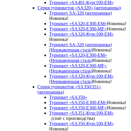
Турникет «SA401-Курс100-EM»
Серия турникетов «SA320» (антипаника)
Турникет SA-320 (антипаника)
Новинка!
Турникет «SA320-Е300-EM»
Новинка!
Турникет «SA320-Е300-MF»
Новинка!
Турникет «SA320-Курс100-EM»
Новинка!
Турникет SA-320 (антипаника)
(Нержавеющая сталь)
Новинка!
Турникет «SA320-Е300-EM»
(Нержавеющая сталь)
Новинка!
Турникет «SA320-Е300-MF»
(Нержавеющая сталь)
Новинка!
Турникет «SA320-Курс100-EM»
(Нержавеющая сталь)
Новинка!
Серия турникетов «SA350/351»
(антипаника)
Турникет «SA350»
Турникет «SA350-Е300-EM»
Новинка!
Турникет «SA350-Е300-MF»
Новинка!
Турникет «SA351-Курс100-ЕМ»
(снят с производства)
Турникет «SA350-Курс100-EM»
Новинка!