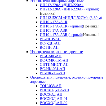
Извещатели пожарные адресные
ИП212-220А «ДИП-220А»
ИП212-220А «ДИП-220А» (черный)
Новинка!
ИП212-52СМ «ИПДЛ-52СМ» (8-80 м)
ИП101-17А-A1R
ИП101-17А-A1R (черный)
Новинка!
ИП101-17А-A3R
ИП101-17А-A3R (черный)
Новинка!
ВС-ИПР-АП
ВС-УДП-АП
ВС-ПИ-АП
Извещатели охранные адресные
ВС-СМК-АП
ВС-СМК-ТМ-АП
ОПТИМИСТ-АП
ВС-ИК-031-АП
ВС-ИК-032-АП
Оповещатели пожарные, охранно-пожарные
адресные
ТОН-038-АП
ВОСХОД-034-АП
ВОСХОД-АП
ВОСХОД-АП-01
ВОСХОД-АП-02