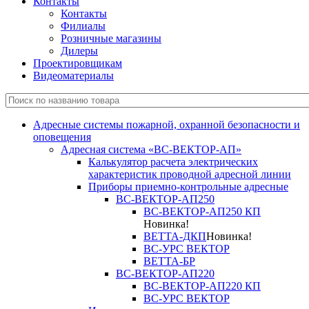
Контакты
Контакты
Филиалы
Розничные магазины
Дилеры
Проектировщикам
Видеоматериалы
Адресные системы пожарной, охранной безопасности и
оповещения
Адресная система «ВС-ВЕКТОР-АП»
Калькулятор расчета электрических
характеристик проводной адресной линии
Приборы приемно-контрольные адресные
ВС-ВЕКТОР-АП250
ВС-ВЕКТОР-АП250 КП
Новинка!
ВЕТТА-ДКП
Новинка!
ВС-УРС ВЕКТОР
ВЕТТА-БР
ВС-ВЕКТОР-АП220
ВС-ВЕКТОР-АП220 КП
ВС-УРС ВЕКТОР