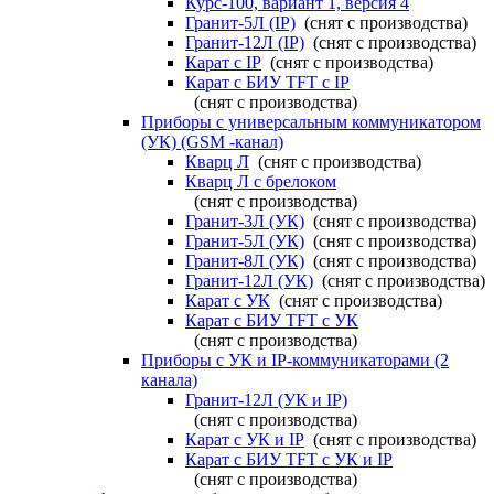
Курс-100, вариант 1, версия 4
Гранит-5Л (IP)
(снят с производства)
Гранит-12Л (IP)
(снят с производства)
Карат с IP
(снят с производства)
Карат с БИУ TFT с IP
(снят с производства)
Приборы с универсальным коммуникатором
(УК) (GSM -канал)
Кварц Л
(снят с производства)
Кварц Л с брелоком
(снят с производства)
Гранит-3Л (УК)
(снят с производства)
Гранит-5Л (УК)
(снят с производства)
Гранит-8Л (УК)
(снят с производства)
Гранит-12Л (УК)
(снят с производства)
Карат с УК
(снят с производства)
Карат с БИУ TFT с УК
(снят с производства)
Приборы с УК и IP-коммуникаторами (2
канала)
Гранит-12Л (УК и IP)
(снят с производства)
Карат с УК и IP
(снят с производства)
Карат с БИУ TFT с УК и IP
(снят с производства)