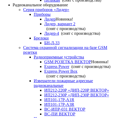
Пеликан
(снят с производства)
Радиоканальное оборудование
Серия приборов «Лидер»
Приборы
Лидер
Новинка!
Лидер, вариант 2
(снят с производства)
Лидер-4
(снят с производства)
Брелоки
БН-Л-33
Система охранной сигнализации на базе GSM
розетки
Радиоприемные устройства
GSM РОЗЕТКА ВЕКТОР
Новинка!
Express Power
(снят с производства)
Express Power Box
(снят с производства)
Извещатели пожарные адресные
радиоканальные
ИП212-220Р «ДИП-220Р ВЕКТОР»
ИП212-230Р «ДИП-230Р ВЕКТОР»
ИП101-17Р-A1R
ИП101-17Р-A3R
ВС-ИПР-031 ВЕКТОР
ВС-ПИ ВЕКТОР