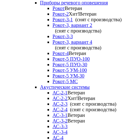
Приборы речевого оповещения
Рокот
Ветеран
Рокот-2
Хит!
Ветеран
Рокот-3-1
(снят с производства)
Рокот-3, вариант 2
(снят с производства)
Рокот-3-3
Рокот-3, вариант 4
(снят с производства)
Рокот-4
Ветеран
Рокот-5 ПУО-100
Рокот-5 ПУО-30
Рокот-5 УМ-100
Рокот-5 УМ-30
Рокот-5 МС
Акустические системы
АС-2-1
Ветеран
АС-2-2
Хит!
Ветеран
АС-2-3
(снят с производства)
АС-2-4
(снят с производства)
АС-3-1
Ветеран
АС-3-2
Ветеран
АС-3-3
АС-3-4
АС-4