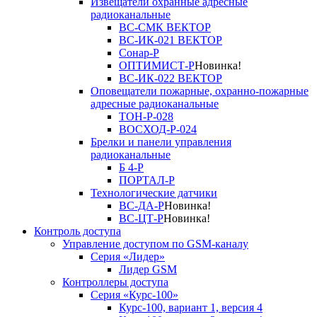
Извещатели охранные адресные
радиоканальные
ВС-СМК ВЕКТОР
ВС-ИК-021 ВЕКТОР
Сонар-Р
ОПТИМИСТ-Р
Новинка!
ВС-ИК-022 ВЕКТОР
Оповещатели пожарные, охранно-пожарные
адресные радиоканальные
ТОН-Р-028
ВОСХОД-Р-024
Брелки и панели управления
радиоканальные
Б 4-Р
ПОРТАЛ-Р
Технологические датчики
ВС-ДА-Р
Новинка!
ВС-ЦТ-Р
Новинка!
Контроль доступа
Управление доступом по GSM-каналу
Серия «Лидер»
Лидер GSM
Контроллеры доступа
Серия «Курс-100»
Курс-100, вариант 1, версия 4