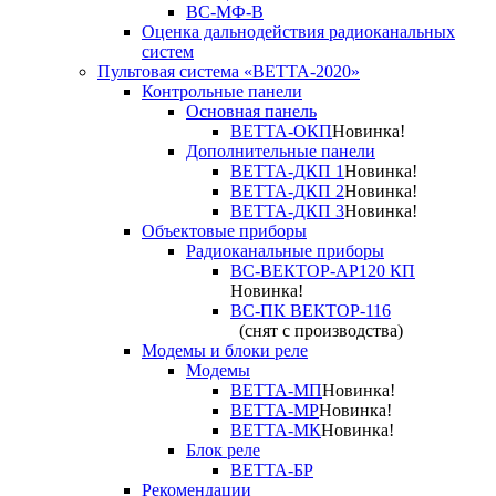
ВС-МФ-В
Оценка дальнодействия радиоканальных
систем
Пультовая система «ВЕТТА-2020»
Контрольные панели
Основная панель
ВЕТТА-ОКП
Новинка!
Дополнительные панели
ВЕТТА-ДКП 1
Новинка!
ВЕТТА-ДКП 2
Новинка!
ВЕТТА-ДКП 3
Новинка!
Объектовые приборы
Радиоканальные приборы
ВС-ВЕКТОР-АР120 КП
Новинка!
ВС-ПК ВЕКТОР-116
(снят с производства)
Модемы и блоки реле
Модемы
ВЕТТА-МП
Новинка!
ВЕТТА-МР
Новинка!
ВЕТТА-МК
Новинка!
Блок реле
ВЕТТА-БР
Рекомендации