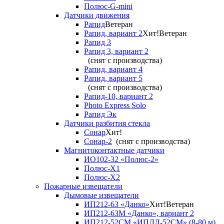
Полюс-G-mini
Датчики движения
Рапид
Ветеран
Рапид, вариант 2
Хит!
Ветеран
Рапид 3
Рапид 3, вариант 2
(снят с производства)
Рапид, вариант 4
Рапид, вариант 5
(снят с производства)
Рапид-10, вариант 2
Photo Express Solo
Рапид Эк
Датчики разбития стекла
Сонар
Хит!
Сонар-2
(снят с производства)
Магнитоконтактные датчики
ИО102-32 «Полюс-2»
Полюс-X1
Полюс-X2
Пожарные извещатели
Дымовые извещатели
ИП212-63 «Данко»
Хит!
Ветеран
ИП212-63М «Данко», вариант 2
ИП212-52СМ «ИПДЛ-52СМ» (8-80 м)