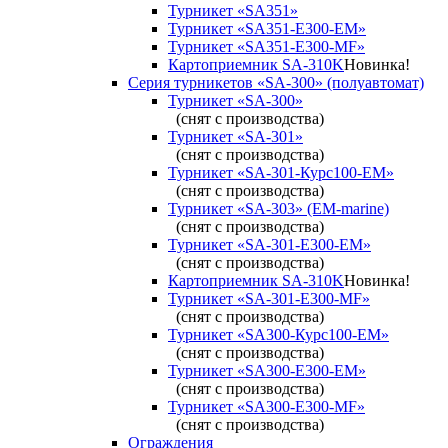
Турникет «SA351»
Турникет «SA351-Е300-ЕМ»
Турникет «SA351-Е300-MF»
Картоприемник SA-310K
Новинка!
Серия турникетов «SA-300» (полуавтомат)
Турникет «SA-300»
(снят с производства)
Турникет «SA-301»
(снят с производства)
Турникет «SA-301-Курс100-ЕМ»
(снят с производства)
Турникет «SA-303» (EM-marine)
(снят с производства)
Турникет «SA-301-Е300-ЕМ»
(снят с производства)
Картоприемник SA-310K
Новинка!
Турникет «SA-301-Е300-MF»
(снят с производства)
Турникет «SA300-Курс100-ЕМ»
(снят с производства)
Турникет «SA300-Е300-EM»
(снят с производства)
Турникет «SA300-Е300-MF»
(снят с производства)
Ограждения