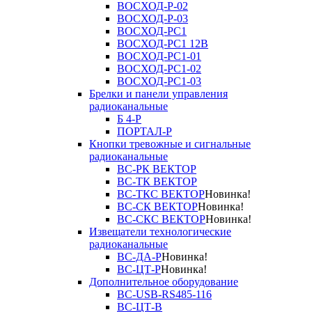
ВОСХОД-Р-02
ВОСХОД-Р-03
ВОСХОД-РС1
ВОСХОД-РС1 12В
ВОСХОД-РС1-01
ВОСХОД-РС1-02
ВОСХОД-РС1-03
Брелки и панели управления
радиоканальные
Б 4-Р
ПОРТАЛ-Р
Кнопки тревожные и сигнальные
радиоканальные
ВС-РК ВЕКТОР
ВС-ТК ВЕКТОР
ВС-ТКС ВЕКТОР
Новинка!
ВС-СК ВЕКТОР
Новинка!
ВС-СКС ВЕКТОР
Новинка!
Извещатели технологические
радиоканальные
ВС-ДА-Р
Новинка!
ВС-ЦТ-Р
Новинка!
Дополнительное оборудование
ВС-USB-RS485-116
ВС-ЦТ-В