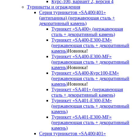
Курс-100, вариант 2, версия 4
Турникеты и ограждения
Серия турникетов «SA400/401»
(антипаника) (нержавеющая сталь +
декоративный камень)
Турникет «SA400» (нержавеющая
сталь + декоративный камень)
Турникет «SA400-Е300-EM»
(нержавеющая сталь + декоративный
камень)
Новинка!
Турникет «SA400-Е300-MF»
(нержавеющая сталь + декоративный
камень)
Новинка!
Турникет «SA400-Курс100-EM»
(нержавеющая сталь + декоративный
камень)
Новинка!
Турникет «SA401» (нержавеющая
сталь + декоративный камень)
Турникет «SA401-E300-EM»
(нержавеющая сталь + декоративный
камень)
Турникет «SA401-E300-MF»
(нержавеющая сталь + декоративный
камень)
Серия турникетов «SA400/401»