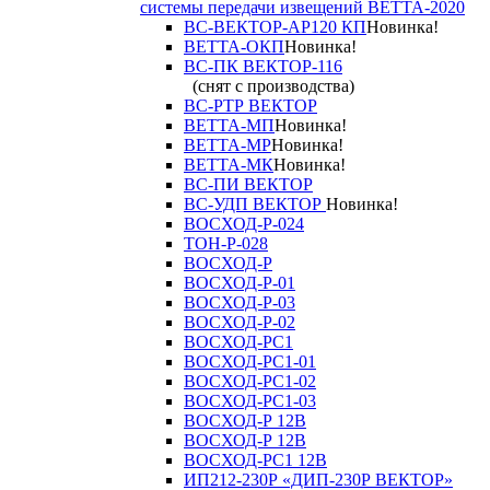
системы передачи извещений ВЕТТА-2020
ВС-ВЕКТОР-АР120 КП
Новинка!
ВЕТТА-ОКП
Новинка!
ВС-ПК ВЕКТОР-116
(снят с производства)
ВС-РТР ВЕКТОР
ВЕТТА-МП
Новинка!
ВЕТТА-МР
Новинка!
ВЕТТА-МК
Новинка!
ВС-ПИ ВЕКТОР
ВС-УДП ВЕКТОР
Новинка!
ВОСХОД-Р-024
ТОН-Р-028
ВОСХОД-Р
ВОСХОД-Р-01
ВОСХОД-Р-03
ВОСХОД-Р-02
ВОСХОД-РС1
ВОСХОД-РС1-01
ВОСХОД-РС1-02
ВОСХОД-РС1-03
ВОСХОД-Р 12В
ВОСХОД-Р 12В
ВОСХОД-РС1 12В
ИП212-230Р «ДИП-230Р ВЕКТОР»