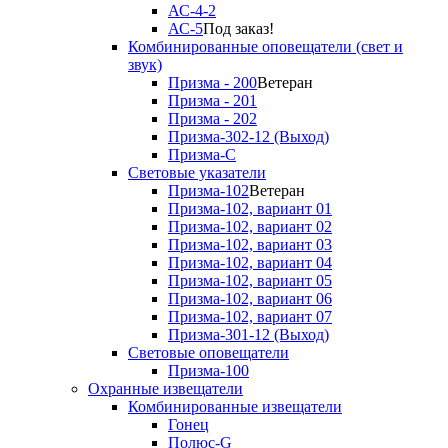
АС-4-2
АС-5
Под заказ!
Комбинированные оповещатели (свет и
звук)
Призма - 200
Ветеран
Призма - 201
Призма - 202
Призма-302-12 (Выход)
Призма-С
Световые указатели
Призма-102
Ветеран
Призма-102, вариант 01
Призма-102, вариант 02
Призма-102, вариант 03
Призма-102, вариант 04
Призма-102, вариант 05
Призма-102, вариант 06
Призма-102, вариант 07
Призма-301-12 (Выход)
Световые оповещатели
Призма-100
Охранные извещатели
Комбинированные извещатели
Гонец
Полюс-G