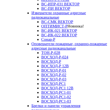
ВС-ИПР-031 ВЕКТОР
ВС-ПИ ВЕКТОР
Извещатели охранные адресные
радиоканальные
ВС-СМК ВЕКТОР
ОПТИМИСТ-Р
Новинка!
ВС-ИК-021 ВЕКТОР
ВС-ИК-022 ВЕКТОР
Сонар-Р
Оповещатели пожарные, охранно-пожарные
адресные радиоканальные
ТОН-Р-028
ВОСХОД-Р-024
ВОСХОД-Р
ВОСХОД-Р 12В
ВОСХОД-Р-01
ВОСХОД-Р-02
ВОСХОД-Р-03
ВОСХОД-РС1
ВОСХОД-РС1 12В
ВОСХОД-РС1-01
ВОСХОД-РС1-02
ВОСХОД-РС1-03
Брелки и панели управления