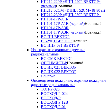
ИП212-220Р «ДИП-220Р ВЕКТОР»
(черный)
Новинка!
ИП212-52СМ «ИПДЛ-52СМ» (8-80 м)
ИП212-230Р «ДИП-230Р ВЕКТОР»
ИП101-17Р-A1R
ИП101-17Р-A1R (черный)
Новинка!
ИП101-17Р-A3R
ИП101-17Р-A3R (черный)
Новинка!
ВС-ПИ ВЕКТОР
ВС-УДП ВЕКТОР
Новинка!
ВС-ИПР-031 ВЕКТОР
Извещатели охранные адресные
радиоканальные
ВС-СМК ВЕКТОР
ОПТИМИСТ-Р
Новинка!
ВС-ИК-021 ВЕКТОР
ВС-ИК-022 ВЕКТОР
Сонар-Р
Оповещатели пожарные, охранно-пожарные
адресные радиоканальные
ТОН-Р-028
ВОСХОД-Р-024
ВОСХОД-Р
ВОСХОД-Р 12В
ВОСХОД-Р-01