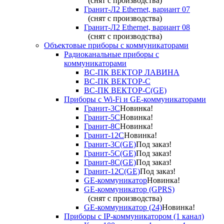
(снят с производства)
Гранит-Л2 Ethernet, вариант 07
(снят с производства)
Гранит-Л2 Ethernet, вариант 08
(снят с производства)
Объектовые приборы с коммуникаторами
Радиоканальные приборы с
коммуникаторами
ВС-ПК ВЕКТОР ЛАВИНА
ВС-ПК ВЕКТОР-С
ВС-ПК ВЕКТОР-С(GE)
Приборы с Wi-Fi и GE-коммуникаторами
Гранит-3С
Новинка!
Гранит-5С
Новинка!
Гранит-8С
Новинка!
Гранит-12С
Новинка!
Гранит-3С(GE)
Под заказ!
Гранит-5С(GE)
Под заказ!
Гранит-8С(GE)
Под заказ!
Гранит-12С(GE)
Под заказ!
GE-коммуникатор
Новинка!
GE-коммуникатор (GPRS)
(снят с производства)
GE-коммуникатор (24)
Новинка!
Приборы с IP-коммуникатором (1 канал)