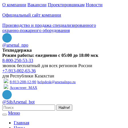
О компании
Вакансии
Проектировщикам
Новости
Официальный сайт компании
Производство и продажа специализированного
охранно-пожарного оборудования
@arsenal_npo
Техподдержка
Режим работы: ежедневно с 05:00 до 18:00 мск
8-800-250-53-33
звонок бесплатный для всех регионов России
+7-913-002-63-36
для Республики Казахстан
8-913-208-12-90
helpdesk@arsenalnpo.ru
Ассистент_MAX
@SibArsenal_bot
Найти!
Меню
Главная
Цены