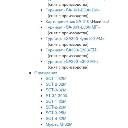
(снят с производства)
Турникет «SA-301-Е300-ЕМ»
(снят с производства)
Картоприемник SA-310K
Новинка!
Турникет «SA-301-Е300-MF»
(снят с производства)
Турникет «SA300-Курс100-ЕМ»
(снят с производства)
Турникет «SA300-Е300-EM»
(снят с производства)
Турникет «SA300-Е300-MF»
(снят с производства)
Ограждения
SOT-1-32М
SOT-2-32М
SOT-3-32М
ST-32-3000
SOT-1-25М
SOT-2-25М
SOT-3-25М
SOT-4-32M
Муфта M-32М