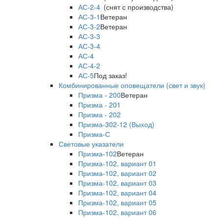
АС-2-4
(снят с производства)
АС-3-1
Ветеран
АС-3-2
Ветеран
АС-3-3
АС-3-4
АС-4
АС-4-2
АС-5
Под заказ!
Комбинированные оповещатели (свет и звук)
Призма - 200
Ветеран
Призма - 201
Призма - 202
Призма-302-12 (Выход)
Призма-С
Световые указатели
Призма-102
Ветеран
Призма-102, вариант 01
Призма-102, вариант 02
Призма-102, вариант 03
Призма-102, вариант 04
Призма-102, вариант 05
Призма-102, вариант 06