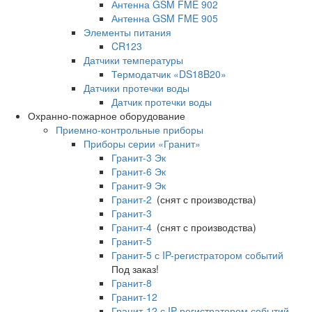
Антенна GSM FME 902
Антенна GSM FME 905
Элементы питания
CR123
Датчики температуры
Термодатчик «DS18B20»
Датчики протечки воды
Датчик протечки воды
Охранно-пожарное оборудование
Приемно-контрольные приборы
Приборы серии «Гранит»
Гранит-3 Эк
Гранит-6 Эк
Гранит-9 Эк
Гранит-2
(снят с производства)
Гранит-3
Гранит-4
(снят с производства)
Гранит-5
Гранит-5 с IP-регистратором событий
Под заказ!
Гранит-8
Гранит-12
Гранит-12 с IP-регистратором событий