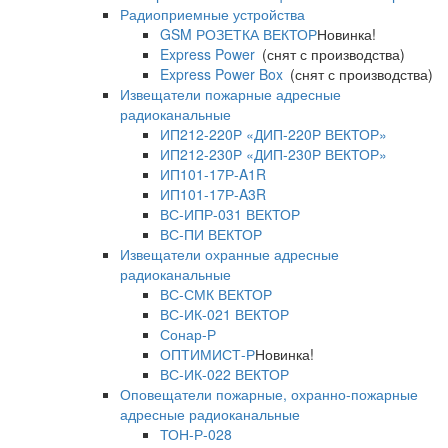
Радиоприемные устройства
GSM РОЗЕТКА ВЕКТОР
Новинка!
Express Power
(снят с производства)
Express Power Box
(снят с производства)
Извещатели пожарные адресные
радиоканальные
ИП212-220Р «ДИП-220Р ВЕКТОР»
ИП212-230Р «ДИП-230Р ВЕКТОР»
ИП101-17Р-A1R
ИП101-17Р-A3R
ВС-ИПР-031 ВЕКТОР
ВС-ПИ ВЕКТОР
Извещатели охранные адресные
радиоканальные
ВС-СМК ВЕКТОР
ВС-ИК-021 ВЕКТОР
Сонар-Р
ОПТИМИСТ-Р
Новинка!
ВС-ИК-022 ВЕКТОР
Оповещатели пожарные, охранно-пожарные
адресные радиоканальные
ТОН-Р-028