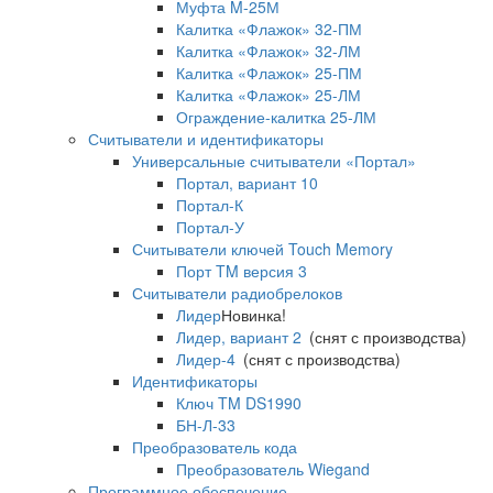
Муфта M-25М
Калитка «Флажок» 32-ПМ
Калитка «Флажок» 32-ЛМ
Калитка «Флажок» 25-ПМ
Калитка «Флажок» 25-ЛМ
Ограждение-калитка 25-ЛМ
Считыватели и идентификаторы
Универсальные считыватели «Портал»
Портал, вариант 10
Портал-К
Портал-У
Считыватели ключей Touch Memory
Порт TM версия 3
Считыватели радиобрелоков
Лидер
Новинка!
Лидер, вариант 2
(снят с производства)
Лидер-4
(снят с производства)
Идентификаторы
Ключ TM DS1990
БН-Л-33
Преобразователь кода
Преобразователь Wiegand
Программное обеспечение