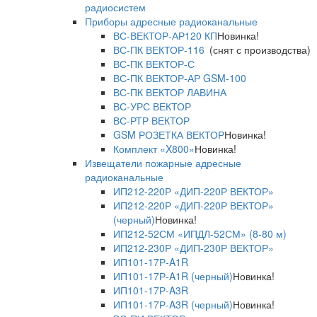
радиосистем
Приборы адресные радиоканальные
ВС-ВЕКТОР-АР120 КП
Новинка!
ВС-ПК ВЕКТОР-116
(снят с производства)
ВС-ПК ВЕКТОР-С
ВС-ПК ВЕКТОР-АР GSM-100
ВС-ПК ВЕКТОР ЛАВИНА
ВС-УРС ВЕКТОР
ВС-РТР ВЕКТОР
GSM РОЗЕТКА ВЕКТОР
Новинка!
Комплект «X800»
Новинка!
Извещатели пожарные адресные
радиоканальные
ИП212-220Р «ДИП-220Р ВЕКТОР»
ИП212-220Р «ДИП-220Р ВЕКТОР»
(черный)
Новинка!
ИП212-52СМ «ИПДЛ-52СМ» (8-80 м)
ИП212-230Р «ДИП-230Р ВЕКТОР»
ИП101-17Р-A1R
ИП101-17Р-A1R (черный)
Новинка!
ИП101-17Р-A3R
ИП101-17Р-A3R (черный)
Новинка!