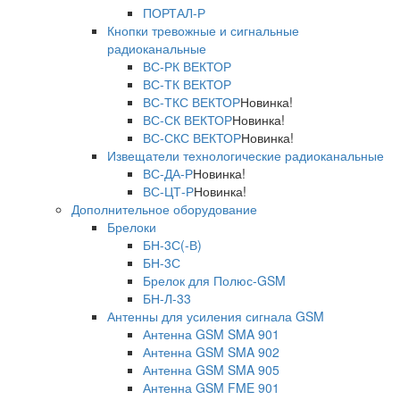
ПОРТАЛ-Р
Кнопки тревожные и сигнальные
радиоканальные
ВС-РК ВЕКТОР
ВС-ТК ВЕКТОР
ВС-ТКС ВЕКТОР
Новинка!
ВС-СК ВЕКТОР
Новинка!
ВС-СКС ВЕКТОР
Новинка!
Извещатели технологические радиоканальные
ВС-ДА-Р
Новинка!
ВС-ЦТ-Р
Новинка!
Дополнительное оборудование
Брелоки
БН-3С(-В)
БН-3С
Брелок для Полюс-GSM
БН-Л-33
Антенны для усиления сигнала GSM
Антенна GSM SMA 901
Антенна GSM SMA 902
Антенна GSM SMA 905
Антенна GSM FME 901