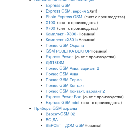
Express GSM
Express GSM, версия 2
Хит!
Photo Express GSM
(снят с производства)
X100
(снят с производства)
X700
(снят с производства)
Комплект «X800»
Новинка!
Комплект «X801»
Новинка!
Полюс GSM Охрана
GSM РОЗЕТКА ВЕКТОР
Новинка!
Express Power
(снят с производства)
ДИП GSM
Полюс GSM Аква, вариант 2
Полюс GSM Аква
Полюс GSM Термо
Полюс GSM Контакт
Полюс GSM Контакт, вариант 2
Express Power Box
(снят с производства)
Express GSM mini
(снят с производства)
Приборы GSM охраны
Версет-GSM 02
ВС-ДА
ВЕРСЕТ - ДОМ GSM
Новинка!