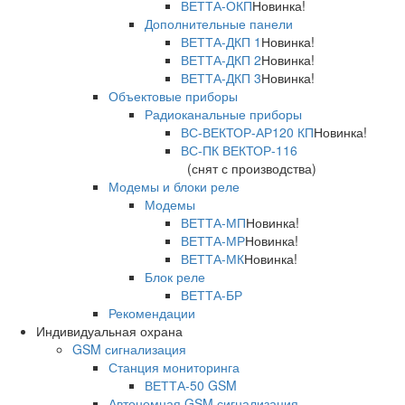
ВЕТТА-ОКП
Новинка!
Дополнительные панели
ВЕТТА-ДКП 1
Новинка!
ВЕТТА-ДКП 2
Новинка!
ВЕТТА-ДКП 3
Новинка!
Объектовые приборы
Радиоканальные приборы
ВС-ВЕКТОР-АР120 КП
Новинка!
ВС-ПК ВЕКТОР-116
(снят с производства)
Модемы и блоки реле
Модемы
ВЕТТА-МП
Новинка!
ВЕТТА-МР
Новинка!
ВЕТТА-МК
Новинка!
Блок реле
ВЕТТА-БР
Рекомендации
Индивидуальная охрана
GSM сигнализация
Станция мониторинга
ВЕТТА-50 GSM
Автономная GSM сигнализация