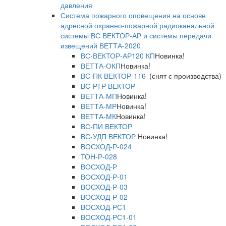
давления
Система пожарного оповещения на основе
адресной охранно-пожарной радиоканальной
системы ВС ВЕКТОР-АР и системы передачи
извещений ВЕТТА-2020
ВС-ВЕКТОР-АР120 КП
Новинка!
ВЕТТА-ОКП
Новинка!
ВС-ПК ВЕКТОР-116
(снят с производства)
ВС-РТР ВЕКТОР
ВЕТТА-МП
Новинка!
ВЕТТА-МР
Новинка!
ВЕТТА-МК
Новинка!
ВС-ПИ ВЕКТОР
ВС-УДП ВЕКТОР
Новинка!
ВОСХОД-Р-024
ТОН-Р-028
ВОСХОД-Р
ВОСХОД-Р-01
ВОСХОД-Р-03
ВОСХОД-Р-02
ВОСХОД-РС1
ВОСХОД-РС1-01