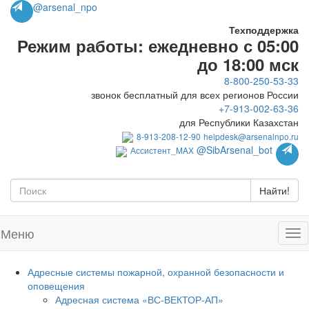
@arsenal_npo
Техподдержка
Режим работы: ежедневно с 05:00
до 18:00 мск
8-800-250-53-33
звонок бесплатный для всех регионов России
+7-913-002-63-36
для Республики Казахстан
8-913-208-12-90
helpdesk@arsenalnpo.ru
@SibArsenal_bot
Ассистент_MAX
Найти!
Меню
Адресные системы пожарной, охранной безопасности и
оповещения
Адресная система «ВС-ВЕКТОР-АП»