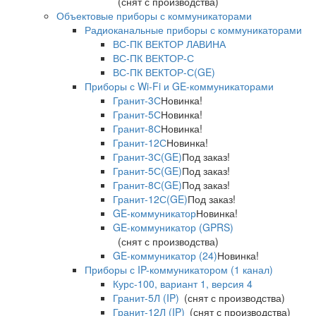
(снят с производства)
Объектовые приборы с коммуникаторами
Радиоканальные приборы с коммуникаторами
ВС-ПК ВЕКТОР ЛАВИНА
ВС-ПК ВЕКТОР-С
ВС-ПК ВЕКТОР-С(GE)
Приборы с Wi-Fi и GE-коммуникаторами
Гранит-3С
Новинка!
Гранит-5С
Новинка!
Гранит-8С
Новинка!
Гранит-12С
Новинка!
Гранит-3С(GE)
Под заказ!
Гранит-5С(GE)
Под заказ!
Гранит-8С(GE)
Под заказ!
Гранит-12С(GE)
Под заказ!
GE-коммуникатор
Новинка!
GE-коммуникатор (GPRS)
(снят с производства)
GE-коммуникатор (24)
Новинка!
Приборы с IP-коммуникатором (1 канал)
Курс-100, вариант 1, версия 4
Гранит-5Л (IP)
(снят с производства)
Гранит-12Л (IP)
(снят с производства)