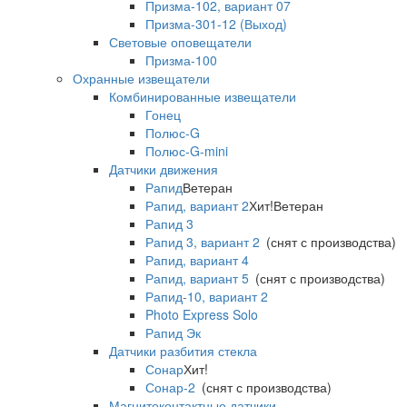
Призма-102, вариант 07
Призма-301-12 (Выход)
Световые оповещатели
Призма-100
Охранные извещатели
Комбинированные извещатели
Гонец
Полюс-G
Полюс-G-mini
Датчики движения
Рапид
Ветеран
Рапид, вариант 2
Хит!
Ветеран
Рапид 3
Рапид 3, вариант 2
(снят с производства)
Рапид, вариант 4
Рапид, вариант 5
(снят с производства)
Рапид-10, вариант 2
Photo Express Solo
Рапид Эк
Датчики разбития стекла
Сонар
Хит!
Сонар-2
(снят с производства)
Магнитоконтактные датчики