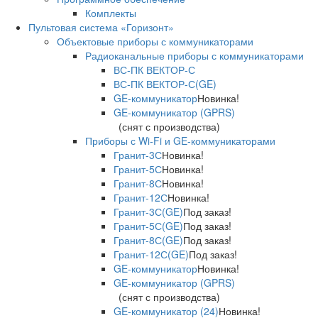
Комплекты
Пультовая система «Горизонт»
Объектовые приборы с коммуникаторами
Радиоканальные приборы с коммуникаторами
ВС-ПК ВЕКТОР-С
ВС-ПК ВЕКТОР-С(GE)
GE-коммуникатор
Новинка!
GE-коммуникатор (GPRS)
(снят с производства)
Приборы с Wi-Fi и GE-коммуникаторами
Гранит-3С
Новинка!
Гранит-5С
Новинка!
Гранит-8С
Новинка!
Гранит-12С
Новинка!
Гранит-3С(GE)
Под заказ!
Гранит-5С(GE)
Под заказ!
Гранит-8С(GE)
Под заказ!
Гранит-12С(GE)
Под заказ!
GE-коммуникатор
Новинка!
GE-коммуникатор (GPRS)
(снят с производства)
GE-коммуникатор (24)
Новинка!