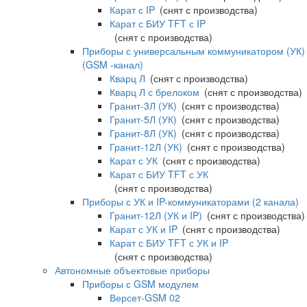
Карат с IP
(снят с производства)
Карат с БИУ TFT с IP
(снят с производства)
Приборы с универсальным коммуникатором (УК)
(GSM -канал)
Кварц Л
(снят с производства)
Кварц Л с брелоком
(снят с производства)
Гранит-3Л (УК)
(снят с производства)
Гранит-5Л (УК)
(снят с производства)
Гранит-8Л (УК)
(снят с производства)
Гранит-12Л (УК)
(снят с производства)
Карат с УК
(снят с производства)
Карат с БИУ TFT с УК
(снят с производства)
Приборы с УК и IP-коммуникаторами (2 канала)
Гранит-12Л (УК и IP)
(снят с производства)
Карат с УК и IP
(снят с производства)
Карат с БИУ TFT с УК и IP
(снят с производства)
Автономные объектовые приборы
Приборы с GSM модулем
Версет-GSM 02