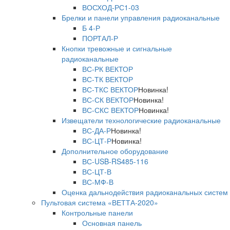
ВОСХОД-РС1-03
Брелки и панели управления радиоканальные
Б 4-Р
ПОРТАЛ-Р
Кнопки тревожные и сигнальные
радиоканальные
ВС-РК ВЕКТОР
ВС-ТК ВЕКТОР
ВС-ТКС ВЕКТОР
Новинка!
ВС-СК ВЕКТОР
Новинка!
ВС-СКС ВЕКТОР
Новинка!
Извещатели технологические радиоканальные
ВС-ДА-Р
Новинка!
ВС-ЦТ-Р
Новинка!
Дополнительное оборудование
ВС-USB-RS485-116
ВС-ЦТ-В
ВС-МФ-В
Оценка дальнодействия радиоканальных систем
Пультовая система «ВЕТТА-2020»
Контрольные панели
Основная панель