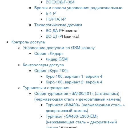
ВОСХОД-Р-024
Брелки и панели управления радиоканальные
Б 4-Р
ПОРТАЛ-Р
Технологические датчики
ВС-ДА-Р
Новинка!
ВС-ЦТ-Р
Новинка!
Контроль доступа
Управление доступом по GSM-каналу
Серия «Лидер»
Лидер GSM
Контроллеры доступа
Серия «Курс-100»
Курс-100, вариант 1, версия 4
Курс-100, вариант 2, версия 4
Турникеты и ограждения
Серия турникетов «SA400/401» (антипаника)
(нержавеющая сталь + декоративный камень)
Турникет «SA400» (нержавеющая сталь +
декоративный камень)
Турникет «SA400-Е300-EM»
(нержавеющая сталь + декоративный
камень)
Новинка!