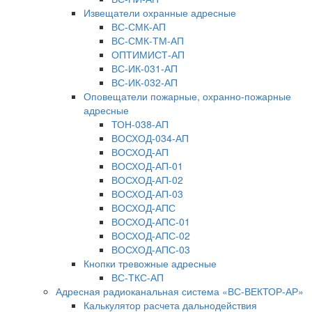
Извещатели охранные адресные
ВС-СМК-АП
ВС-СМК-ТМ-АП
ОПТИМИСТ-АП
ВС-ИК-031-АП
ВС-ИК-032-АП
Оповещатели пожарные, охранно-пожарные
адресные
ТОН-038-АП
ВОСХОД-034-АП
ВОСХОД-АП
ВОСХОД-АП-01
ВОСХОД-АП-02
ВОСХОД-АП-03
ВОСХОД-АПС
ВОСХОД-АПС-01
ВОСХОД-АПС-02
ВОСХОД-АПС-03
Кнопки тревожные адресные
ВС-ТКС-АП
Адресная радиоканальная система «ВС-ВЕКТОР-АР»
Калькулятор расчета дальнодействия