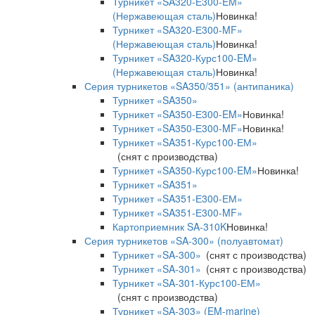
Турникет «SA320-Е300-EM»
(Нержавеющая сталь)
Новинка!
Турникет «SA320-Е300-MF»
(Нержавеющая сталь)
Новинка!
Турникет «SA320-Курс100-EM»
(Нержавеющая сталь)
Новинка!
Серия турникетов «SA350/351» (антипаника)
Турникет «SA350»
Турникет «SA350-Е300-EM»
Новинка!
Турникет «SA350-Е300-MF»
Новинка!
Турникет «SA351-Курс100-ЕМ»
(снят с производства)
Турникет «SA350-Курс100-EM»
Новинка!
Турникет «SA351»
Турникет «SA351-Е300-ЕМ»
Турникет «SA351-Е300-MF»
Картоприемник SA-310K
Новинка!
Серия турникетов «SA-300» (полуавтомат)
Турникет «SA-300»
(снят с производства)
Турникет «SA-301»
(снят с производства)
Турникет «SA-301-Курс100-ЕМ»
(снят с производства)
Турникет «SA-303» (EM-marine)