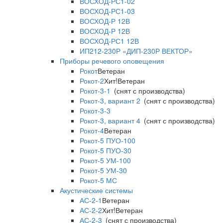
ВОСХОД-РС1-02
ВОСХОД-РС1-03
ВОСХОД-Р 12В
ВОСХОД-Р 12В
ВОСХОД-РС1 12В
ИП212-230Р «ДИП-230Р ВЕКТОР»
Приборы речевого оповещения
Рокот
Ветеран
Рокот-2
Хит!
Ветеран
Рокот-3-1
(снят с производства)
Рокот-3, вариант 2
(снят с производства)
Рокот-3-3
Рокот-3, вариант 4
(снят с производства)
Рокот-4
Ветеран
Рокот-5 ПУО-100
Рокот-5 ПУО-30
Рокот-5 УМ-100
Рокот-5 УМ-30
Рокот-5 МС
Акустические системы
АС-2-1
Ветеран
АС-2-2
Хит!
Ветеран
АС-2-3
(снят с производства)