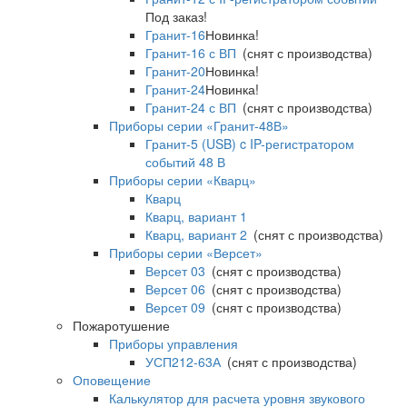
Под заказ!
Гранит-16
Новинка!
Гранит-16 с ВП
(снят с производства)
Гранит-20
Новинка!
Гранит-24
Новинка!
Гранит-24 с ВП
(снят с производства)
Приборы серии «Гранит-48В»
Гранит-5 (USB) c IP-регистратором
событий 48 В
Приборы серии «Кварц»
Кварц
Кварц, вариант 1
Кварц, вариант 2
(снят с производства)
Приборы серии «Версет»
Версет 03
(снят с производства)
Версет 06
(снят с производства)
Версет 09
(снят с производства)
Пожаротушение
Приборы управления
УСП212-63А
(снят с производства)
Оповещение
Калькулятор для расчета уровня звукового