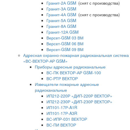
Гранит-2А GSM
(снят с производства)
Гранит-3А GSM
Гранит-4А GSM
(снят с производства)
Гранит-5А GSM
Гранит-8А GSM
Гранит-12А GSM
Версет-GSM 03 ВМ
Версет-GSM 06 ВМ
Версет-GSM 09 ВМ
Адресная охранно-пожарная радиоканальная система
«ВС-ВЕКТОР-АР GSM»
Приборы адресные радиоканальные
ВС-ПК ВЕКТОР-АР GSM-100
ВС-РТР ВЕКТОР
Извещатели пожарные адресные
радиоканальные
ИП212-220Р «ДИП-220Р ВЕКТОР»
ИП212-230Р «ДИП-230Р ВЕКТОР»
ИП101-17Р-A1R
ИП101-17Р-A3R
ВС-ИПР-031 ВЕКТОР
ВС-ПИ ВЕКТОР