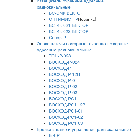
Извещатели охранные адресные
радиоканальные
ВС-СМК ВЕКТОР
ОПТИМИСТ-Р
Новинка!
ВС-ИК-021 ВЕКТОР
ВС-ИК-022 ВЕКТОР
Сонар-Р
Оповещатели пожарные, охранно-пожарные
адресные радиоканальные
ТОН-Р-028
ВОСХОД-Р-024
ВОСХОД-Р
ВОСХОД-Р 12В
ВОСХОД-Р-01
ВОСХОД-Р-02
ВОСХОД-Р-03
ВОСХОД-РС1
ВОСХОД-РС1 12В
ВОСХОД-РС1-01
ВОСХОД-РС1-02
ВОСХОД-РС1-03
Брелки и панели управления радиоканальные
Б 4-Р