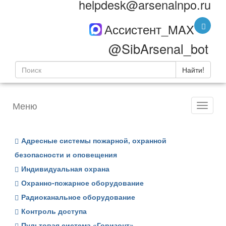
helpdesk@arsenalnpo.ru
Ассистент_MAX
@SibArsenal_bot
Найти!
Меню
Адресные системы пожарной, охранной
безопасности и оповещения
Индивидуальная охрана
Охранно-пожарное оборудование
Радиоканальное оборудование
Контроль доступа
Пультовая система «Горизонт»