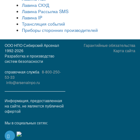
Лавина СКУД
Лавина Рассылка SMS
Лавина IP
Трансляция событий
Приборы сторонних производителей
ООО НПО Сибирский Арсенал
Гарантийные обязательства
1992-2026
Карта сайта
Разработка и производство
систем безопасности
справочная служба
8-800-250-
53-33
info@arsenalnpo.ru
Информация, предоставленная
на сайте, не является публичной
офертой
Мы в социальных сетях: