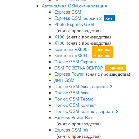
Автономная GSM сигнализация
Express GSM
Express GSM, версия 2
Хит!
Photo Express GSM
(снят с производства)
X100
(снят с производства)
X700
(снят с производства)
Комплект «X800»
Новинка!
Комплект «X801»
Новинка!
Полюс GSM Охрана
GSM РОЗЕТКА ВЕКТОР
Новинка!
Express Power
(снят с производства)
ДИП GSM
Полюс GSM Аква, вариант 2
Полюс GSM Аква
Полюс GSM Термо
Полюс GSM Контакт
Полюс GSM Контакт, вариант 2
Express Power Box
(снят с производства)
Express GSM mini
(снят с производства)