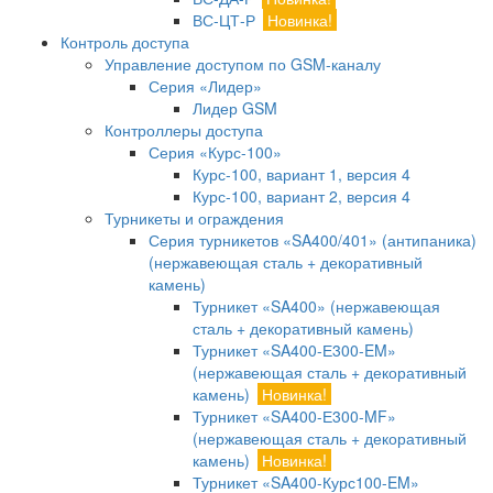
ВС-ЦТ-Р
Новинка!
Контроль доступа
Управление доступом по GSM-каналу
Серия «Лидер»
Лидер GSM
Контроллеры доступа
Серия «Курс-100»
Курс-100, вариант 1, версия 4
Курс-100, вариант 2, версия 4
Турникеты и ограждения
Серия турникетов «SA400/401» (антипаника)
(нержавеющая сталь + декоративный
камень)
Турникет «SA400» (нержавеющая
сталь + декоративный камень)
Турникет «SA400-Е300-EM»
(нержавеющая сталь + декоративный
камень)
Новинка!
Турникет «SA400-Е300-MF»
(нержавеющая сталь + декоративный
камень)
Новинка!
Турникет «SA400-Курс100-EM»