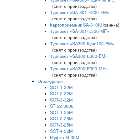
(снят с производства)
Турникет «SA-301-Е300-ЕМ»
(снят с производства)
Картоприемник SA-310K
Новинка!
Турникет «SA-301-Е300-MF»
(снят с производства)
Турникет «SA300-Курс100-ЕМ»
(снят с производства)
Турникет «SA300-Е300-EM»
(снят с производства)
Турникет «SA300-Е300-MF»
(снят с производства)
Ограждения
SOT-1-32М
SOT-2-32М
SOT-3-32М
ST-32-3000
SOT-1-25М
SOT-2-25М
SOT-3-25М
SOT-4-32M
Муфта M-32М