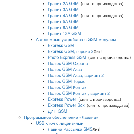
Гранит-2А GSM
(снят с производства)
Гранит-3А GSM
Гранит-4А GSM
(снят с производства)
Гранит-5А GSM
Гранит-8А GSM
Гранит-12А GSM
Автономные устройства с GSM модулем
Express GSM
Express GSM, версия 2
Хит!
Photo Express GSM
(снят с производства)
Полюс GSM Охрана
Полюс GSM Аква
Полюс GSM Аква, вариант 2
Полюс GSM Термо
Полюс GSM Контакт
Полюс GSM Контакт, вариант 2
Express Power
(снят с производства)
Express Power Box
(снят с производства)
ДИП GSM
Программное обеспечение «Лавина»
USB ключ с лицензиями
Лавина Рассылка SMS
Хит!