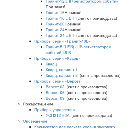
Гранит-12 с IP-регистратором событий
Под заказ!
Гранит-16
Новинка!
Гранит-16 с ВП
(снят с производства)
Гранит-20
Новинка!
Гранит-24
Новинка!
Гранит-24 с ВП
(снят с производства)
Приборы серии «Гранит-48В»
Гранит-5 (USB) c IP-регистратором
событий 48 В
Приборы серии «Кварц»
Кварц
Кварц, вариант 1
Кварц, вариант 2
(снят с производства)
Приборы серии «Версет»
Версет 03
(снят с производства)
Версет 06
(снят с производства)
Версет 09
(снят с производства)
Пожаротушение
Приборы управления
УСП212-63А
(снят с производства)
Оповещение
Калькулятор для расчета уровня звукового