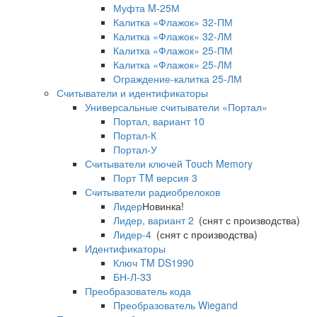
Муфта M-25М
Калитка «Флажок» 32-ПМ
Калитка «Флажок» 32-ЛМ
Калитка «Флажок» 25-ПМ
Калитка «Флажок» 25-ЛМ
Ограждение-калитка 25-ЛМ
Считыватели и идентификаторы
Универсальные считыватели «Портал»
Портал, вариант 10
Портал-К
Портал-У
Считыватели ключей Touch Memory
Порт TM версия 3
Считыватели радиобрелоков
Лидер
Новинка!
Лидер, вариант 2
(снят с производства)
Лидер-4
(снят с производства)
Идентификаторы
Ключ TM DS1990
БН-Л-33
Преобразователь кода
Преобразователь Wiegand