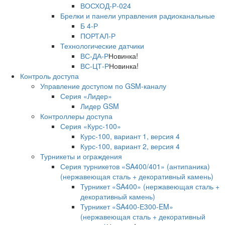
ВОСХОД-Р-024
Брелки и панели управления радиоканальные
Б 4-Р
ПОРТАЛ-Р
Технологические датчики
ВС-ДА-Р
Новинка!
ВС-ЦТ-Р
Новинка!
Контроль доступа
Управление доступом по GSM-каналу
Серия «Лидер»
Лидер GSM
Контроллеры доступа
Серия «Курс-100»
Курс-100, вариант 1, версия 4
Курс-100, вариант 2, версия 4
Турникеты и ограждения
Серия турникетов «SA400/401» (антипаника)
(нержавеющая сталь + декоративный камень)
Турникет «SA400» (нержавеющая сталь +
декоративный камень)
Турникет «SA400-Е300-EM»
(нержавеющая сталь + декоративный