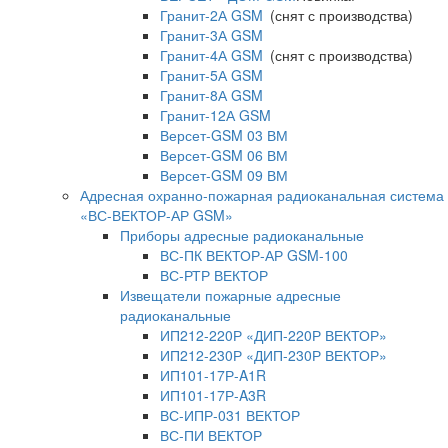
Гранит-2А GSM
(снят с производства)
Гранит-3А GSM
Гранит-4А GSM
(снят с производства)
Гранит-5А GSM
Гранит-8А GSM
Гранит-12А GSM
Версет-GSM 03 ВМ
Версет-GSM 06 ВМ
Версет-GSM 09 ВМ
Адресная охранно-пожарная радиоканальная система
«ВС-ВЕКТОР-АР GSM»
Приборы адресные радиоканальные
ВС-ПК ВЕКТОР-АР GSM-100
ВС-РТР ВЕКТОР
Извещатели пожарные адресные
радиоканальные
ИП212-220Р «ДИП-220Р ВЕКТОР»
ИП212-230Р «ДИП-230Р ВЕКТОР»
ИП101-17Р-A1R
ИП101-17Р-A3R
ВС-ИПР-031 ВЕКТОР
ВС-ПИ ВЕКТОР