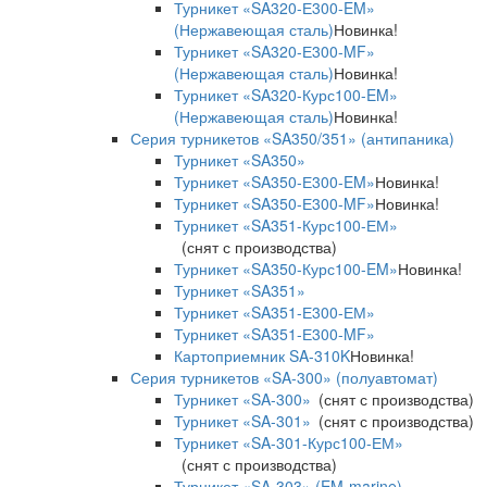
Турникет «SA320-Е300-EM»
(Нержавеющая сталь)
Новинка!
Турникет «SA320-Е300-MF»
(Нержавеющая сталь)
Новинка!
Турникет «SA320-Курс100-EM»
(Нержавеющая сталь)
Новинка!
Серия турникетов «SA350/351» (антипаника)
Турникет «SA350»
Турникет «SA350-Е300-EM»
Новинка!
Турникет «SA350-Е300-MF»
Новинка!
Турникет «SA351-Курс100-ЕМ»
(снят с производства)
Турникет «SA350-Курс100-EM»
Новинка!
Турникет «SA351»
Турникет «SA351-Е300-ЕМ»
Турникет «SA351-Е300-MF»
Картоприемник SA-310K
Новинка!
Серия турникетов «SA-300» (полуавтомат)
Турникет «SA-300»
(снят с производства)
Турникет «SA-301»
(снят с производства)
Турникет «SA-301-Курс100-ЕМ»
(снят с производства)
Турникет «SA-303» (EM-marine)