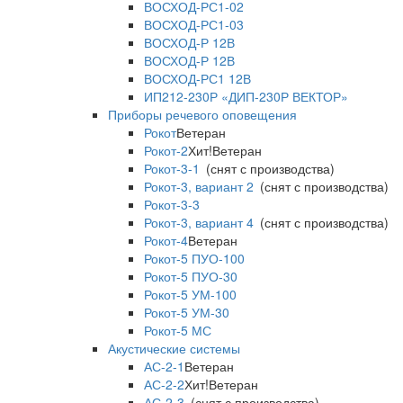
ВОСХОД-РС1-02
ВОСХОД-РС1-03
ВОСХОД-Р 12В
ВОСХОД-Р 12В
ВОСХОД-РС1 12В
ИП212-230Р «ДИП-230Р ВЕКТОР»
Приборы речевого оповещения
Рокот
Ветеран
Рокот-2
Хит!
Ветеран
Рокот-3-1
(снят с производства)
Рокот-3, вариант 2
(снят с производства)
Рокот-3-3
Рокот-3, вариант 4
(снят с производства)
Рокот-4
Ветеран
Рокот-5 ПУО-100
Рокот-5 ПУО-30
Рокот-5 УМ-100
Рокот-5 УМ-30
Рокот-5 МС
Акустические системы
АС-2-1
Ветеран
АС-2-2
Хит!
Ветеран
АС-2-3
(снят с производства)