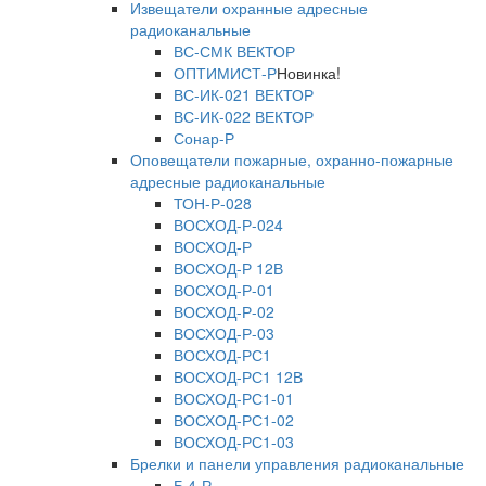
Извещатели охранные адресные
радиоканальные
ВС-СМК ВЕКТОР
ОПТИМИСТ-Р
Новинка!
ВС-ИК-021 ВЕКТОР
ВС-ИК-022 ВЕКТОР
Сонар-Р
Оповещатели пожарные, охранно-пожарные
адресные радиоканальные
ТОН-Р-028
ВОСХОД-Р-024
ВОСХОД-Р
ВОСХОД-Р 12В
ВОСХОД-Р-01
ВОСХОД-Р-02
ВОСХОД-Р-03
ВОСХОД-РС1
ВОСХОД-РС1 12В
ВОСХОД-РС1-01
ВОСХОД-РС1-02
ВОСХОД-РС1-03
Брелки и панели управления радиоканальные
Б 4-Р