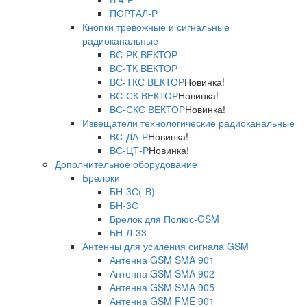
ПОРТАЛ-Р
Кнопки тревожные и сигнальные
радиоканальные
ВС-РК ВЕКТОР
ВС-ТК ВЕКТОР
ВС-ТКС ВЕКТОР
Новинка!
ВС-СК ВЕКТОР
Новинка!
ВС-СКС ВЕКТОР
Новинка!
Извещатели технологические радиоканальные
ВС-ДА-Р
Новинка!
ВС-ЦТ-Р
Новинка!
Дополнительное оборудование
Брелоки
БН-3С(-В)
БН-3С
Брелок для Полюс-GSM
БН-Л-33
Антенны для усиления сигнала GSM
Антенна GSM SMA 901
Антенна GSM SMA 902
Антенна GSM SMA 905
Антенна GSM FME 901