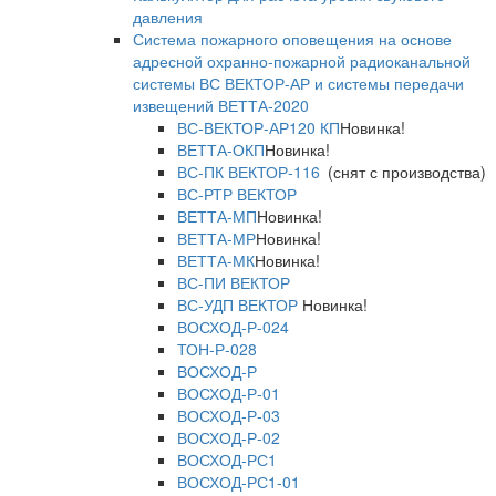
давления
Система пожарного оповещения на основе
адресной охранно-пожарной радиоканальной
системы ВС ВЕКТОР-АР и системы передачи
извещений ВЕТТА-2020
ВС-ВЕКТОР-АР120 КП
Новинка!
ВЕТТА-ОКП
Новинка!
ВС-ПК ВЕКТОР-116
(снят с производства)
ВС-РТР ВЕКТОР
ВЕТТА-МП
Новинка!
ВЕТТА-МР
Новинка!
ВЕТТА-МК
Новинка!
ВС-ПИ ВЕКТОР
ВС-УДП ВЕКТОР
Новинка!
ВОСХОД-Р-024
ТОН-Р-028
ВОСХОД-Р
ВОСХОД-Р-01
ВОСХОД-Р-03
ВОСХОД-Р-02
ВОСХОД-РС1
ВОСХОД-РС1-01