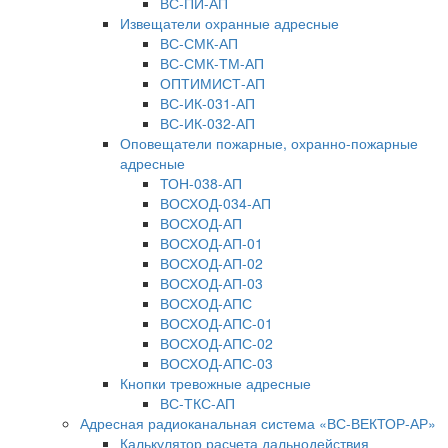
ВС-ПИ-АП
Извещатели охранные адресные
ВС-СМК-АП
ВС-СМК-ТМ-АП
ОПТИМИСТ-АП
ВС-ИК-031-АП
ВС-ИК-032-АП
Оповещатели пожарные, охранно-пожарные
адресные
ТОН-038-АП
ВОСХОД-034-АП
ВОСХОД-АП
ВОСХОД-АП-01
ВОСХОД-АП-02
ВОСХОД-АП-03
ВОСХОД-АПС
ВОСХОД-АПС-01
ВОСХОД-АПС-02
ВОСХОД-АПС-03
Кнопки тревожные адресные
ВС-ТКС-АП
Адресная радиоканальная система «ВС-ВЕКТОР-АР»
Калькулятор расчета дальнодействия