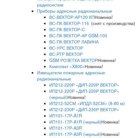
радиосистем
Приборы адресные радиоканальные
ВС-ВЕКТОР-АР120 КП
Новинка!
ВС-ПК ВЕКТОР-116
(снят с производства)
ВС-ПК ВЕКТОР-С
ВС-ПК ВЕКТОР-АР GSM-100
ВС-ПК ВЕКТОР ЛАВИНА
ВС-УРС ВЕКТОР
ВС-РТР ВЕКТОР
GSM РОЗЕТКА ВЕКТОР
Новинка!
Комплект «X800»
Новинка!
Извещатели пожарные адресные
радиоканальные
ИП212-220Р «ДИП-220Р ВЕКТОР»
ИП212-220Р «ДИП-220Р ВЕКТОР»
(черный)
Новинка!
ИП212-52СМ «ИПДЛ-52СМ» (8-80 м)
ИП212-230Р «ДИП-230Р ВЕКТОР»
ИП101-17Р-A1R
ИП101-17Р-A1R (черный)
Новинка!
ИП101-17Р-A3R
ИП101-17Р-A3R (черный)
Новинка!