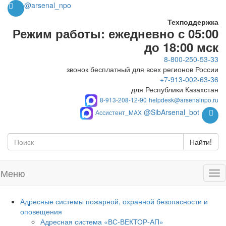
@arsenal_npo
Техподдержка
Режим работы: ежедневно с 05:00
до 18:00 мск
8-800-250-53-33
звонок бесплатный для всех регионов России
+7-913-002-63-36
для Республики Казахстан
8-913-208-12-90
helpdesk@arsenalnpo.ru
@SibArsenal_bot
Ассистент_MAX
Найти!
Меню
Адресные системы пожарной, охранной безопасности и
оповещения
Адресная система «ВС-ВЕКТОР-АП»