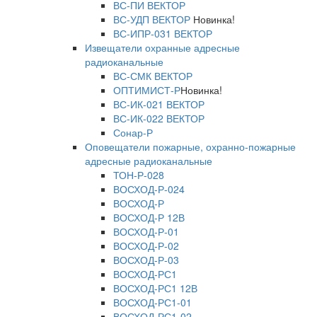
ВС-ПИ ВЕКТОР
ВС-УДП ВЕКТОР
Новинка!
ВС-ИПР-031 ВЕКТОР
Извещатели охранные адресные
радиоканальные
ВС-СМК ВЕКТОР
ОПТИМИСТ-Р
Новинка!
ВС-ИК-021 ВЕКТОР
ВС-ИК-022 ВЕКТОР
Сонар-Р
Оповещатели пожарные, охранно-пожарные
адресные радиоканальные
ТОН-Р-028
ВОСХОД-Р-024
ВОСХОД-Р
ВОСХОД-Р 12В
ВОСХОД-Р-01
ВОСХОД-Р-02
ВОСХОД-Р-03
ВОСХОД-РС1
ВОСХОД-РС1 12В
ВОСХОД-РС1-01
ВОСХОД-РС1-02