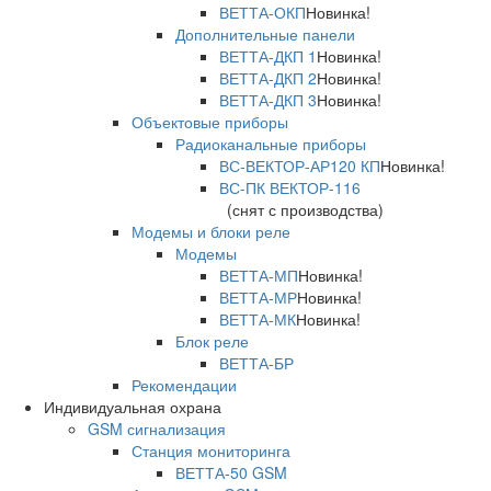
ВЕТТА-ОКП
Новинка!
Дополнительные панели
ВЕТТА-ДКП 1
Новинка!
ВЕТТА-ДКП 2
Новинка!
ВЕТТА-ДКП 3
Новинка!
Объектовые приборы
Радиоканальные приборы
ВС-ВЕКТОР-АР120 КП
Новинка!
ВС-ПК ВЕКТОР-116
(снят с производства)
Модемы и блоки реле
Модемы
ВЕТТА-МП
Новинка!
ВЕТТА-МР
Новинка!
ВЕТТА-МК
Новинка!
Блок реле
ВЕТТА-БР
Рекомендации
Индивидуальная охрана
GSM сигнализация
Станция мониторинга
ВЕТТА-50 GSM