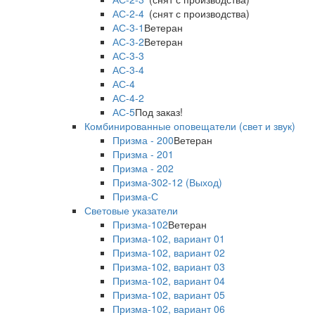
АС-2-4
(снят с производства)
АС-3-1
Ветеран
АС-3-2
Ветеран
АС-3-3
АС-3-4
АС-4
АС-4-2
АС-5
Под заказ!
Комбинированные оповещатели (свет и звук)
Призма - 200
Ветеран
Призма - 201
Призма - 202
Призма-302-12 (Выход)
Призма-С
Световые указатели
Призма-102
Ветеран
Призма-102, вариант 01
Призма-102, вариант 02
Призма-102, вариант 03
Призма-102, вариант 04
Призма-102, вариант 05
Призма-102, вариант 06