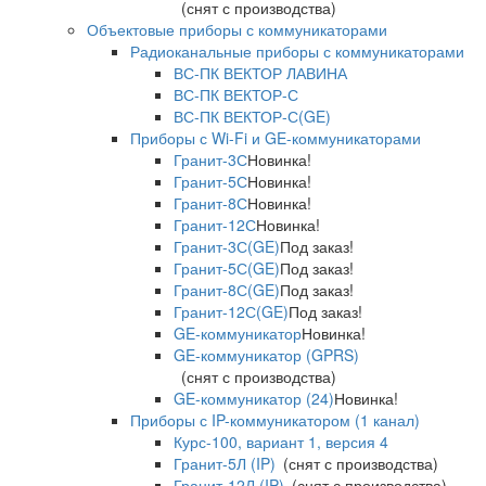
(снят с производства)
Объектовые приборы с коммуникаторами
Радиоканальные приборы с коммуникаторами
ВС-ПК ВЕКТОР ЛАВИНА
ВС-ПК ВЕКТОР-С
ВС-ПК ВЕКТОР-С(GE)
Приборы с Wi-Fi и GE-коммуникаторами
Гранит-3С
Новинка!
Гранит-5С
Новинка!
Гранит-8С
Новинка!
Гранит-12С
Новинка!
Гранит-3С(GE)
Под заказ!
Гранит-5С(GE)
Под заказ!
Гранит-8С(GE)
Под заказ!
Гранит-12С(GE)
Под заказ!
GE-коммуникатор
Новинка!
GE-коммуникатор (GPRS)
(снят с производства)
GE-коммуникатор (24)
Новинка!
Приборы с IP-коммуникатором (1 канал)
Курс-100, вариант 1, версия 4
Гранит-5Л (IP)
(снят с производства)
Гранит-12Л (IP)
(снят с производства)