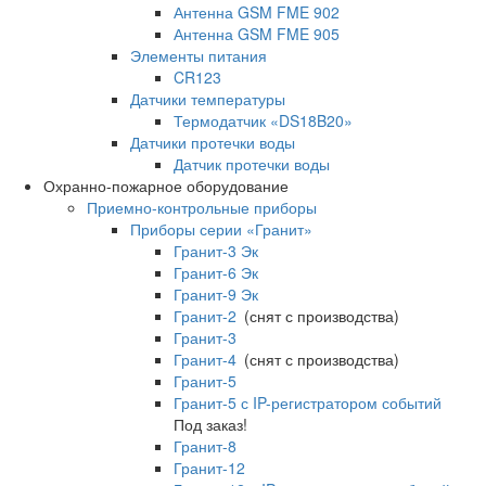
Антенна GSM FME 902
Антенна GSM FME 905
Элементы питания
CR123
Датчики температуры
Термодатчик «DS18B20»
Датчики протечки воды
Датчик протечки воды
Охранно-пожарное оборудование
Приемно-контрольные приборы
Приборы серии «Гранит»
Гранит-3 Эк
Гранит-6 Эк
Гранит-9 Эк
Гранит-2
(снят с производства)
Гранит-3
Гранит-4
(снят с производства)
Гранит-5
Гранит-5 с IP-регистратором событий
Под заказ!
Гранит-8
Гранит-12