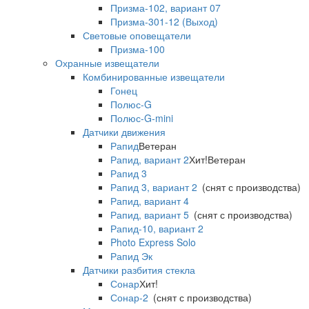
Призма-102, вариант 07
Призма-301-12 (Выход)
Световые оповещатели
Призма-100
Охранные извещатели
Комбинированные извещатели
Гонец
Полюс-G
Полюс-G-mini
Датчики движения
Рапид
Ветеран
Рапид, вариант 2
Хит!
Ветеран
Рапид 3
Рапид 3, вариант 2
(снят с производства)
Рапид, вариант 4
Рапид, вариант 5
(снят с производства)
Рапид-10, вариант 2
Photo Express Solo
Рапид Эк
Датчики разбития стекла
Сонар
Хит!
Сонар-2
(снят с производства)