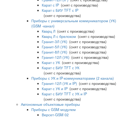
Карат с IP
(снят с производства)
Карат с БИУ TFT с IP
(снят с производства)
Приборы с универсальным коммуникатором (УК)
(GSM -канал)
Кварц Л
(снят с производства)
Кварц Л с брелоком
(снят с производства)
Гранит-3Л (УК)
(снят с производства)
Гранит-5Л (УК)
(снят с производства)
Гранит-8Л (УК)
(снят с производства)
Гранит-12Л (УК)
(снят с производства)
Карат с УК
(снят с производства)
Карат с БИУ TFT с УК
(снят с производства)
Приборы с УК и IP-коммуникаторами (2 канала)
Гранит-12Л (УК и IP)
(снят с производства)
Карат с УК и IP
(снят с производства)
Карат с БИУ TFT с УК и IP
(снят с производства)
Автономные объектовые приборы
Приборы с GSM модулем
Версет-GSM 02