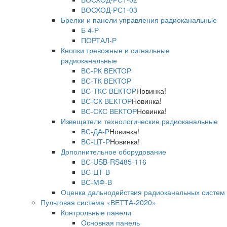
ВОСХОД-РС1-03
Брелки и панели управления радиоканальные
Б 4-Р
ПОРТАЛ-Р
Кнопки тревожные и сигнальные
радиоканальные
ВС-РК ВЕКТОР
ВС-ТК ВЕКТОР
ВС-ТКС ВЕКТОР
Новинка!
ВС-СК ВЕКТОР
Новинка!
ВС-СКС ВЕКТОР
Новинка!
Извещатели технологические радиоканальные
ВС-ДА-Р
Новинка!
ВС-ЦТ-Р
Новинка!
Дополнительное оборудование
ВС-USB-RS485-116
ВС-ЦТ-В
ВС-МФ-В
Оценка дальнодействия радиоканальных систем
Пультовая система «ВЕТТА-2020»
Контрольные панели
Основная панель