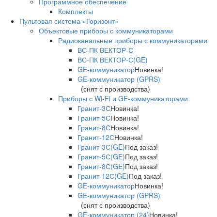
Программное обеспечение
Комплекты
Пультовая система «Горизонт»
Объектовые приборы с коммуникаторами
Радиоканальные приборы с коммуникаторами
ВС-ПК ВЕКТОР-С
ВС-ПК ВЕКТОР-С(GE)
GE-коммуникатор
Новинка!
GE-коммуникатор (GPRS)
(снят с производства)
Приборы с Wi-Fi и GE-коммуникаторами
Гранит-3С
Новинка!
Гранит-5С
Новинка!
Гранит-8С
Новинка!
Гранит-12С
Новинка!
Гранит-3С(GE)
Под заказ!
Гранит-5С(GE)
Под заказ!
Гранит-8С(GE)
Под заказ!
Гранит-12С(GE)
Под заказ!
GE-коммуникатор
Новинка!
GE-коммуникатор (GPRS)
(снят с производства)
GE-коммуникатор (24)
Новинка!