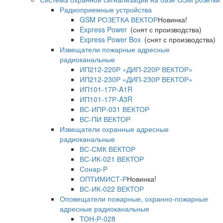
Радиоприемные устройства
GSM РОЗЕТКА ВЕКТОР
Новинка!
Express Power
(снят с производства)
Express Power Box
(снят с производства)
Извещатели пожарные адресные
радиоканальные
ИП212-220Р «ДИП-220Р ВЕКТОР»
ИП212-230Р «ДИП-230Р ВЕКТОР»
ИП101-17Р-A1R
ИП101-17Р-A3R
ВС-ИПР-031 ВЕКТОР
ВС-ПИ ВЕКТОР
Извещатели охранные адресные
радиоканальные
ВС-СМК ВЕКТОР
ВС-ИК-021 ВЕКТОР
Сонар-Р
ОПТИМИСТ-Р
Новинка!
ВС-ИК-022 ВЕКТОР
Оповещатели пожарные, охранно-пожарные
адресные радиоканальные
ТОН-Р-028