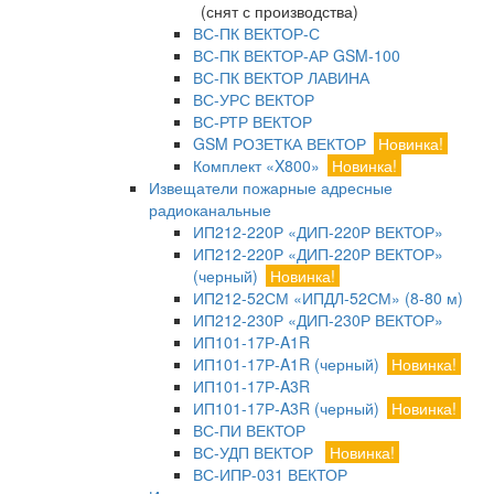
(снят с производства)
ВС-ПК ВЕКТОР-С
ВС-ПК ВЕКТОР-АР GSM-100
ВС-ПК ВЕКТОР ЛАВИНА
ВС-УРС ВЕКТОР
ВС-РТР ВЕКТОР
GSM РОЗЕТКА ВЕКТОР
Новинка!
Комплект «X800»
Новинка!
Извещатели пожарные адресные
радиоканальные
ИП212-220Р «ДИП-220Р ВЕКТОР»
ИП212-220Р «ДИП-220Р ВЕКТОР»
(черный)
Новинка!
ИП212-52СМ «ИПДЛ-52СМ» (8-80 м)
ИП212-230Р «ДИП-230Р ВЕКТОР»
ИП101-17Р-A1R
ИП101-17Р-A1R (черный)
Новинка!
ИП101-17Р-A3R
ИП101-17Р-A3R (черный)
Новинка!
ВС-ПИ ВЕКТОР
ВС-УДП ВЕКТОР
Новинка!
ВС-ИПР-031 ВЕКТОР