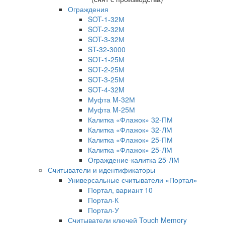
Ограждения
SOT-1-32М
SOT-2-32М
SOT-3-32М
ST-32-3000
SOT-1-25М
SOT-2-25М
SOT-3-25М
SOT-4-32M
Муфта M-32М
Муфта M-25М
Калитка «Флажок» 32-ПМ
Калитка «Флажок» 32-ЛМ
Калитка «Флажок» 25-ПМ
Калитка «Флажок» 25-ЛМ
Ограждение-калитка 25-ЛМ
Считыватели и идентификаторы
Универсальные считыватели «Портал»
Портал, вариант 10
Портал-К
Портал-У
Считыватели ключей Touch Memory