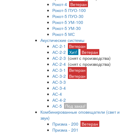
Рокот-4
Ветеран
Рокот-5 ПУО-100
Рокот-5 ПУО-30
Рокот-5 УМ-100
Рокот-5 УМ-30
Рокот-5 МС
Акустические системы
АС-2-1
Ветеран
АС-2-2
Хит!
Ветеран
АС-2-3
(снят с производства)
АС-2-4
(снят с производства)
АС-3-1
Ветеран
АС-3-2
Ветеран
АС-3-3
АС-3-4
АС-4
АС-4-2
АС-5
Под заказ!
Комбинированные оповещатели (свет и
звук)
Призма - 200
Ветеран
Призма - 201