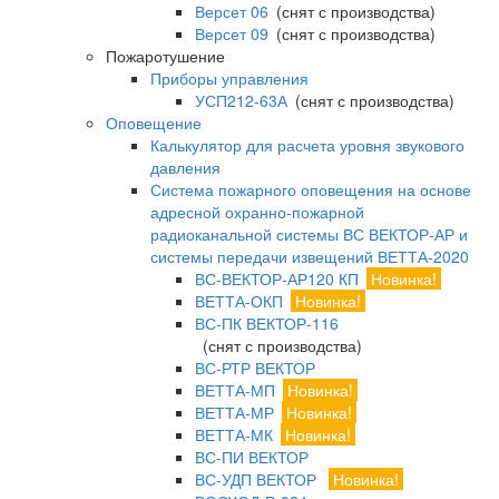
Версет 06
(снят с производства)
Версет 09
(снят с производства)
Пожаротушение
Приборы управления
УСП212-63А
(снят с производства)
Оповещение
Калькулятор для расчета уровня звукового
давления
Система пожарного оповещения на основе
адресной охранно-пожарной
радиоканальной системы ВС ВЕКТОР-АР и
системы передачи извещений ВЕТТА-2020
ВС-ВЕКТОР-АР120 КП
Новинка!
ВЕТТА-ОКП
Новинка!
ВС-ПК ВЕКТОР-116
(снят с производства)
ВС-РТР ВЕКТОР
ВЕТТА-МП
Новинка!
ВЕТТА-МР
Новинка!
ВЕТТА-МК
Новинка!
ВС-ПИ ВЕКТОР
ВС-УДП ВЕКТОР
Новинка!