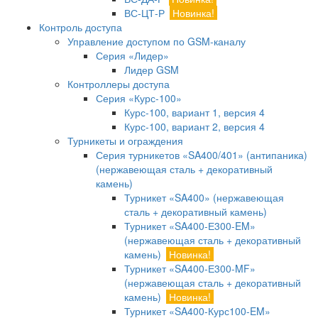
ВС-ЦТ-Р
Новинка!
Контроль доступа
Управление доступом по GSM-каналу
Серия «Лидер»
Лидер GSM
Контроллеры доступа
Серия «Курс-100»
Курс-100, вариант 1, версия 4
Курс-100, вариант 2, версия 4
Турникеты и ограждения
Серия турникетов «SA400/401» (антипаника)
(нержавеющая сталь + декоративный
камень)
Турникет «SA400» (нержавеющая
сталь + декоративный камень)
Турникет «SA400-Е300-EM»
(нержавеющая сталь + декоративный
камень)
Новинка!
Турникет «SA400-Е300-MF»
(нержавеющая сталь + декоративный
камень)
Новинка!
Турникет «SA400-Курс100-EM»