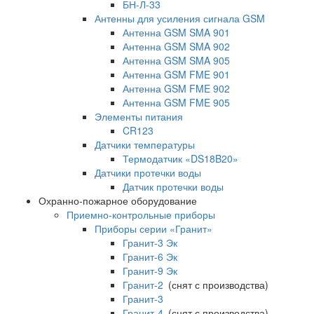
БН-Л-33
Антенны для усиления сигнала GSM
Антенна GSM SMA 901
Антенна GSM SMA 902
Антенна GSM SMA 905
Антенна GSM FME 901
Антенна GSM FME 902
Антенна GSM FME 905
Элементы питания
CR123
Датчики температуры
Термодатчик «DS18B20»
Датчики протечки воды
Датчик протечки воды
Охранно-пожарное оборудование
Приемно-контрольные приборы
Приборы серии «Гранит»
Гранит-3 Эк
Гранит-6 Эк
Гранит-9 Эк
Гранит-2
(снят с производства)
Гранит-3
Гранит-4
(снят с производства)