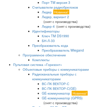
Порт TM версия 3
Считыватели радиобрелоков
Лидер
Новинка!
Лидер, вариант 2
(снят с производства)
Лидер-4
(снят с производства)
Идентификаторы
Ключ TM DS1990
БН-Л-33
Преобразователь кода
Преобразователь Wiegand
Программное обеспечение
Комплекты
Пультовая система «Горизонт»
Объектовые приборы с коммуникаторами
Радиоканальные приборы с
коммуникаторами
ВС-ПК ВЕКТОР-С
ВС-ПК ВЕКТОР-С(GE)
GE-коммуникатор
Новинка!
GE-коммуникатор (GPRS)
(снят с производства)