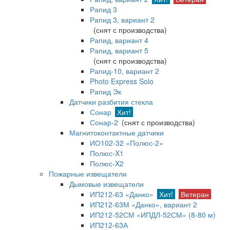
Рапид 3
Рапид 3, вариант 2
(снят с производства)
Рапид, вариант 4
Рапид, вариант 5
(снят с производства)
Рапид-10, вариант 2
Photo Express Solo
Рапид Эк
Датчики разбития стекла
Сонар
Хит!
Сонар-2
(снят с производства)
Магнитоконтактные датчики
ИО102-32 «Полюс-2»
Полюс-X1
Полюс-X2
Пожарные извещатели
Дымовые извещатели
ИП212-63 «Данко»
Хит!
Ветеран
ИП212-63М «Данко», вариант 2
ИП212-52СМ «ИПДЛ-52СМ» (8-80 м)
ИП212-63А