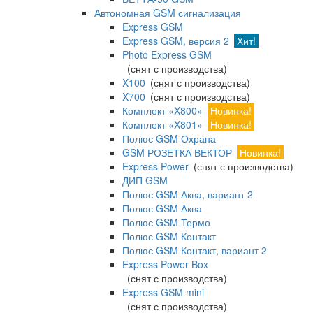
Автономная GSM сигнализация
Express GSM
Express GSM, версия 2
Хит!
Photo Express GSM
(снят с производства)
X100
(снят с производства)
X700
(снят с производства)
Комплект «X800»
Новинка!
Комплект «X801»
Новинка!
Полюс GSM Охрана
GSM РОЗЕТКА ВЕКТОР
Новинка!
Express Power
(снят с производства)
ДИП GSM
Полюс GSM Аква, вариант 2
Полюс GSM Аква
Полюс GSM Термо
Полюс GSM Контакт
Полюс GSM Контакт, вариант 2
Express Power Box
(снят с производства)
Express GSM mini
(снят с производства)