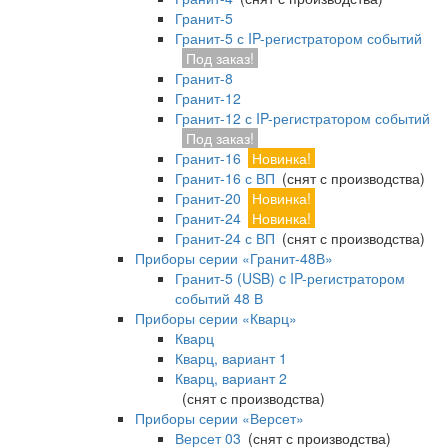
Гранит-5
Гранит-5 с IP-регистратором событий
Под заказ!
Гранит-8
Гранит-12
Гранит-12 с IP-регистратором событий
Под заказ!
Гранит-16
Новинка!
Гранит-16 с ВП
(снят с производства)
Гранит-20
Новинка!
Гранит-24
Новинка!
Гранит-24 с ВП
(снят с производства)
Приборы серии «Гранит-48В»
Гранит-5 (USB) c IP-регистратором
событий 48 В
Приборы серии «Кварц»
Кварц
Кварц, вариант 1
Кварц, вариант 2
(снят с производства)
Приборы серии «Версет»
Версет 03
(снят с производства)