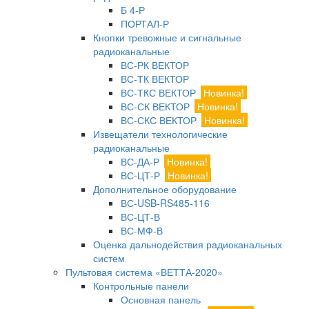
Б 4-Р
ПОРТАЛ-Р
Кнопки тревожные и сигнальные
радиоканальные
ВС-РК ВЕКТОР
ВС-ТК ВЕКТОР
ВС-ТКС ВЕКТОР
Новинка!
ВС-СК ВЕКТОР
Новинка!
ВС-СКС ВЕКТОР
Новинка!
Извещатели технологические
радиоканальные
ВС-ДА-Р
Новинка!
ВС-ЦТ-Р
Новинка!
Дополнительное оборудование
ВС-USB-RS485-116
ВС-ЦТ-В
ВС-МФ-В
Оценка дальнодействия радиоканальных
систем
Пультовая система «ВЕТТА-2020»
Контрольные панели
Основная панель