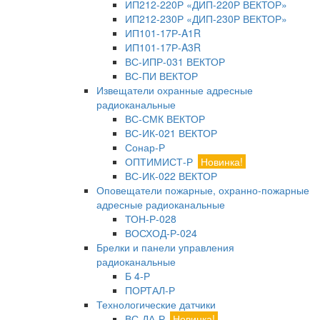
ИП212-220Р «ДИП-220Р ВЕКТОР»
ИП212-230Р «ДИП-230Р ВЕКТОР»
ИП101-17Р-A1R
ИП101-17Р-A3R
ВС-ИПР-031 ВЕКТОР
ВС-ПИ ВЕКТОР
Извещатели охранные адресные
радиоканальные
ВС-СМК ВЕКТОР
ВС-ИК-021 ВЕКТОР
Сонар-Р
ОПТИМИСТ-Р
Новинка!
ВС-ИК-022 ВЕКТОР
Оповещатели пожарные, охранно-пожарные
адресные радиоканальные
ТОН-Р-028
ВОСХОД-Р-024
Брелки и панели управления
радиоканальные
Б 4-Р
ПОРТАЛ-Р
Технологические датчики
ВС-ДА-Р
Новинка!