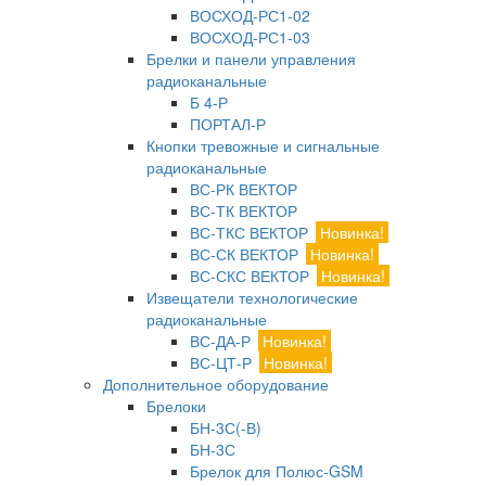
ВОСХОД-РС1-02
ВОСХОД-РС1-03
Брелки и панели управления
радиоканальные
Б 4-Р
ПОРТАЛ-Р
Кнопки тревожные и сигнальные
радиоканальные
ВС-РК ВЕКТОР
ВС-ТК ВЕКТОР
ВС-ТКС ВЕКТОР
Новинка!
ВС-СК ВЕКТОР
Новинка!
ВС-СКС ВЕКТОР
Новинка!
Извещатели технологические
радиоканальные
ВС-ДА-Р
Новинка!
ВС-ЦТ-Р
Новинка!
Дополнительное оборудование
Брелоки
БН-3С(-В)
БН-3С
Брелок для Полюс-GSM