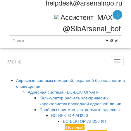
helpdesk@arsenalnpo.ru
Ассистент_MAX
@SibArsenal_bot
Найти!
Меню
Адресные системы пожарной, охранной безопасности и
оповещения
Адресная система «ВС-ВЕКТОР-АП»
Калькулятор расчета электрических
характеристик проводной адресной линии
Приборы приемно-контрольные адресные
ВС-ВЕКТОР-АП250
ВС-ВЕКТОР-АП250 КП
Новинка!