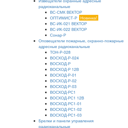
Извещатели охранные адресные
радиоканальные
ВС-СМК ВЕКТОР
ОПТИМИСТ-Р
Новинка!
ВС-ИК-021 ВЕКТОР
ВС-ИК-022 ВЕКТОР
Сонар-Р
Оповещатели пожарные, охранно-пожарные
адресные радиоканальные
ТОН-Р-028
ВОСХОД-Р-024
ВОСХОД-Р
ВОСХОД-Р 12В
ВОСХОД-Р-01
ВОСХОД-Р-02
ВОСХОД-Р-03
ВОСХОД-РС1
ВОСХОД-РС1 12В
ВОСХОД-РС1-01
ВОСХОД-РС1-02
ВОСХОД-РС1-03
Брелки и панели управления
радиоканальные