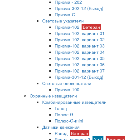
Призма - 202
Призма-302-12 (Выход)
Призма-С
Световые указатели
Призма-102
Ветеран
Призма-102, вариант 01
Призма-102, вариант 02
Призма-102, вариант 03
Призма-102, вариант 04
Призма-102, вариант 05
Призма-102, вариант 06
Призма-102, вариант 07
Призма-301-12 (Выход)
Световые оповещатели
Призма-100
Охранные извещатели
Комбинированные извещатели
Гонец
Полюс-G
Полюс-G-mini
Датчики движения
Рапид
Ветеран
Рапид, вариант 2
Хит!
Ветеран