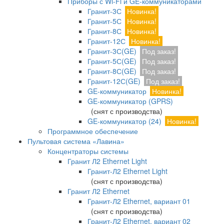
Приборы с Wi-Fi и GE-коммуникаторами
Гранит-3С
Новинка!
Гранит-5С
Новинка!
Гранит-8С
Новинка!
Гранит-12С
Новинка!
Гранит-3С(GE)
Под заказ!
Гранит-5С(GE)
Под заказ!
Гранит-8С(GE)
Под заказ!
Гранит-12С(GE)
Под заказ!
GE-коммуникатор
Новинка!
GE-коммуникатор (GPRS)
(снят с производства)
GE-коммуникатор (24)
Новинка!
Программное обеспечение
Пультовая система «Лавина»
Концентраторы системы
Гранит Л2 Ethernet Light
Гранит-Л2 Ethernet Light
(снят с производства)
Гранит Л2 Ethernet
Гранит-Л2 Ethernet, вариант 01
(снят с производства)
Гранит-Л2 Ethernet, вариант 02