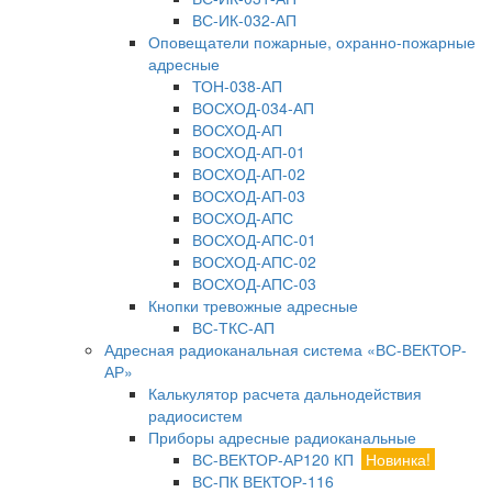
ВС-ИК-032-АП
Оповещатели пожарные, охранно-пожарные
адресные
ТОН-038-АП
ВОСХОД-034-АП
ВОСХОД-АП
ВОСХОД-АП-01
ВОСХОД-АП-02
ВОСХОД-АП-03
ВОСХОД-АПС
ВОСХОД-АПС-01
ВОСХОД-АПС-02
ВОСХОД-АПС-03
Кнопки тревожные адресные
ВС-ТКС-АП
Адресная радиоканальная система «ВС-ВЕКТОР-
АР»
Калькулятор расчета дальнодействия
радиосистем
Приборы адресные радиоканальные
ВС-ВЕКТОР-АР120 КП
Новинка!
ВС-ПК ВЕКТОР-116