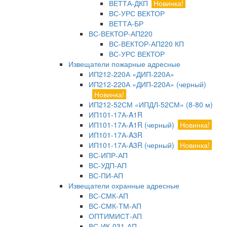
ВЕТТА-ДКП
Новинка!
ВС-УРС ВЕКТОР
ВЕТТА-БР
ВС-ВЕКТОР-АП220
ВС-ВЕКТОР-АП220 КП
ВС-УРС ВЕКТОР
Извещатели пожарные адресные
ИП212-220А «ДИП-220А»
ИП212-220А «ДИП-220А» (черный)
Новинка!
ИП212-52СМ «ИПДЛ-52СМ» (8-80 м)
ИП101-17А-A1R
ИП101-17А-A1R (черный)
Новинка!
ИП101-17А-A3R
ИП101-17А-A3R (черный)
Новинка!
ВС-ИПР-АП
ВС-УДП-АП
ВС-ПИ-АП
Извещатели охранные адресные
ВС-СМК-АП
ВС-СМК-ТМ-АП
ОПТИМИСТ-АП
ВС-ИК-031-АП