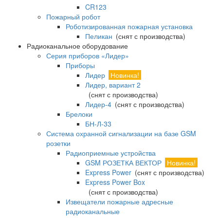
CR123
Пожарный робот
Роботизированная пожарная установка
Пеликан
(снят с производства)
Радиоканальное оборудование
Серия приборов «Лидер»
Приборы
Лидер
Новинка!
Лидер, вариант 2
(снят с производства)
Лидер-4
(снят с производства)
Брелоки
БН-Л-33
Система охранной сигнализации на базе GSM
розетки
Радиоприемные устройства
GSM РОЗЕТКА ВЕКТОР
Новинка!
Express Power
(снят с производства)
Express Power Box
(снят с производства)
Извещатели пожарные адресные
радиоканальные