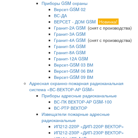
Приборы GSM охраны
Версет-GSM 02
ВС-ДА
ВЕРСЕТ - ДОМ GSM
Новинка!
Гранит-2А GSM
(снят с производства)
Гранит-3А GSM
Гранит-4А GSM
(снят с производства)
Гранит-5А GSM
Гранит-8А GSM
Гранит-12А GSM
Версет-GSM 03 ВМ
Версет-GSM 06 ВМ
Версет-GSM 09 ВМ
Адресная охранно-пожарная радиоканальная
система «ВС-ВЕКТОР-АР GSM»
Приборы адресные радиоканальные
ВС-ПК ВЕКТОР-АР GSM-100
ВС-РТР ВЕКТОР
Извещатели пожарные адресные
радиоканальные
ИП212-220Р «ДИП-220Р ВЕКТОР»
ИП212-230Р «ДИП-230Р ВЕКТОР»