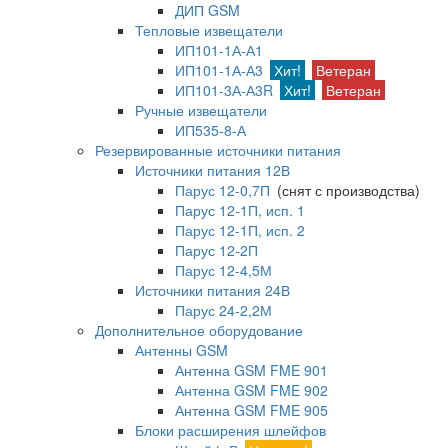
ДИП GSM
Тепловые извещатели
ИП101-1А-А1
ИП101-1А-А3
Хит!
Ветеран
ИП101-3А-А3R
Хит!
Ветеран
Ручные извещатели
ИП535-8-А
Резервированные источники питания
Источники питания 12В
Парус 12-0,7П
(снят с производства)
Парус 12-1П, исп. 1
Парус 12-1П, исп. 2
Парус 12-2П
Парус 12-4,5М
Источники питания 24В
Парус 24-2,2М
Дополнительное оборудование
Антенны GSM
Антенна GSM FME 901
Антенна GSM FME 902
Антенна GSM FME 905
Блоки расширения шлейфов