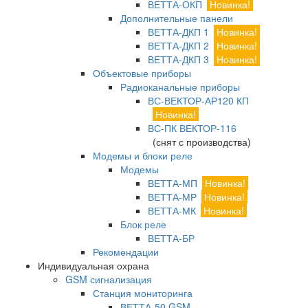
ВЕТТА-ОКП
Новинка!
Дополнительные панели
ВЕТТА-ДКП 1
Новинка!
ВЕТТА-ДКП 2
Новинка!
ВЕТТА-ДКП 3
Новинка!
Объектовые приборы
Радиоканальные приборы
ВС-ВЕКТОР-АР120 КП
Новинка!
ВС-ПК ВЕКТОР-116
(снят с производства)
Модемы и блоки реле
Модемы
ВЕТТА-МП
Новинка!
ВЕТТА-МР
Новинка!
ВЕТТА-МК
Новинка!
Блок реле
ВЕТТА-БР
Рекомендации
Индивидуальная охрана
GSM сигнализация
Станция мониторинга
ВЕТТА-50 GSM